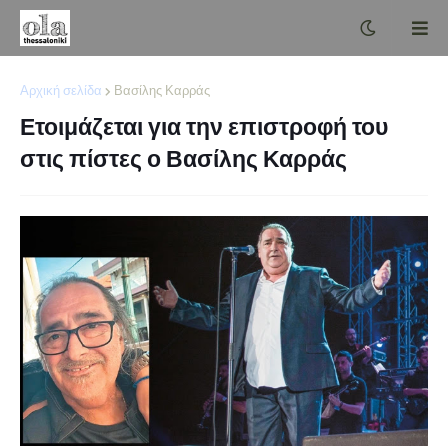
Αρχική σελίδα
Βασίλης Καρράς
Ετοιμάζεται για την επιστροφή του
στις πίστες ο Βασίλης Καρράς