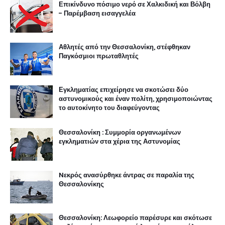
Επικίνδυνο πόσιμο νερό σε Χαλκιδική και Βόλβη
- Παρέμβαση εισαγγελέα
Αθλητές από την Θεσσαλονίκη, στέφθηκαν
Παγκόσμιοι πρωταθλητές
Εγκληματίας επιχείρησε να σκοτώσει δύο
αστυνομικούς και έναν πολίτη, χρησιμοποιώντας
το αυτοκίνητο του διαφεύγοντας
Θεσσαλονίκη : Συμμορία οργανωμένων
εγκληματιών στα χέρια της Αστυνομίας
Nεκρός ανασύρθηκε άντρας σε παραλία της
Θεσσαλονίκης
Θεσσαλονίκη: Λεωφορείο παρέσυρε και σκότωσε