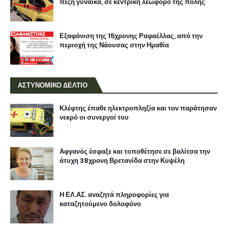
πεζή γυναίκα, σε κεντρική λεωφόρο της πόλης
Εξαφάνιση της 15χρονης Ραφαέλλας, από την
περιοχή της Νάουσας στην Ημαθία
ΑΣΤΥΝΟΜΙΚΟ ΔΕΛΤΙΟ
Κλέφτης έπαθε ηλεκτροπληξία και τον παράτησαν
νεκρό οι συνεργοί του
Αφγανός έσφαξε και τοποθέτησε σε βαλίτσα την
άτυχη 38χρονη Βρετανίδα στην Κυψέλη
Η ΕΛ.ΑΣ. αναζητά πληροφορίες για
καταζητούμενο δολοφόνο