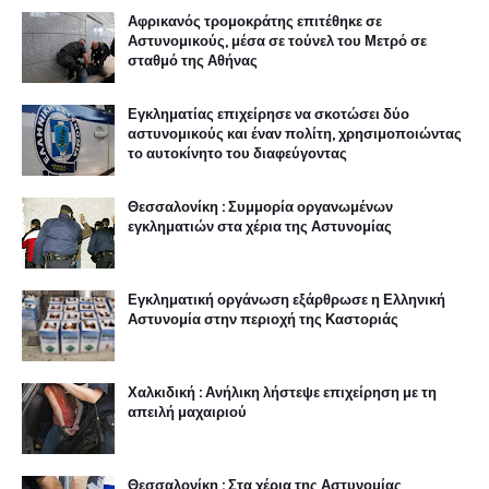
Αφρικανός τρομοκράτης επιτέθηκε σε
Αστυνομικούς, μέσα σε τούνελ του Μετρό σε
σταθμό της Αθήνας
Εγκληματίας επιχείρησε να σκοτώσει δύο
αστυνομικούς και έναν πολίτη, χρησιμοποιώντας
το αυτοκίνητο του διαφεύγοντας
Θεσσαλονίκη : Συμμορία οργανωμένων
εγκληματιών στα χέρια της Αστυνομίας
Εγκληματική οργάνωση εξάρθρωσε η Ελληνική
Αστυνομία στην περιοχή της Καστοριάς
Χαλκιδική : Ανήλικη λήστεψε επιχείρηση με τη
απειλή μαχαιριού
Θεσσαλονίκη : Στα χέρια της Αστυνομίας