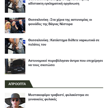
αδίστακτη εγκληματική οργάνωση
Θεσσαλονίκη : Στα χέρια της αστυνομίας οι
φονιάδες της Βάγιας Νέστορα
Θεσσαλονίκη : Κατάστημα διέθετε ναρκωτικά σε
πελάτες του
Αστυνομικοί πυροβόλησαν άντρα που επιχείρησε
να τους σκοτώσει
ΑΠΡΟΟΠΤΑ
Μυστακοφόρο τραβεστί, φυλακίστηκε σε
γυναικείες φυλακές