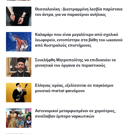
Θεσσαλονίκη : Διεστραμμένη λεσβία παρίστανε
τον άντρα, για να παρασέρνει ανήλικες
Καλαμάρι που είναι μεγαλύτερο από σχολικό
λεωφορείο, εντοπίστηκε στα βάθη του ωκεανού
από Αυστραλούς επιστήμονες
Συνελήφθη Μητροπολίτης να επιδεικνύει τα
γεννητικά του όργανα σε περαστικούς
Ελληνας ιερέας, εξελίσσεται σε παγκόσμιο
μουσικό metal φαινόμενο
Αστυνομικοί μεταμφιεσμένοι σε χορεύτριες,
συνέλαβαν έμπορο ναρκωτικών