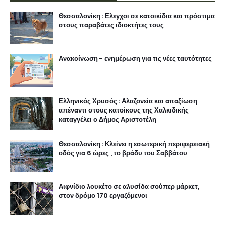
Θεσσαλονίκη : Ελεγχοι σε κατοικίδια και πρόστιμα
στους παραβάτες ιδιοκτήτες τους
Ανακοίνωση - ενημέρωση για τις νέες ταυτότητες
Ελληνικός Χρυσός : Αλαζονεία και απαξίωση
απέναντι στους κατοίκους της Χαλκιδικής
καταγγέλει ο Δήμος Αριστοτέλη
Θεσσαλονίκη : Κλείνει η εσωτερική περιφερειακή
οδός για 6 ώρες , το βράδυ του Σαββάτου
Αιφνίδιο λουκέτο σε αλυσίδα σούπερ μάρκετ,
στον δρόμο 170 εργαζόμενοι