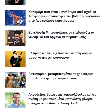
Καλαμάρι που είναι μεγαλύτερο από σχολικό
λεωφορείο, εντοπίστηκε στα βάθη του ωκεανού
από Αυστραλούς επιστήμονες
Συνελήφθη Μητροπολίτης να επιδεικνύει τα
γεννητικά του όργανα σε περαστικούς
Ελληνας ιερέας, εξελίσσεται σε παγκόσμιο
μουσικό metal φαινόμενο
Αστυνομικοί μεταμφιεσμένοι σε χορεύτριες,
συνέλαβαν έμπορο ναρκωτικών
Ακροδεξιός βουλευτής, ομοφυλόφιλος και σε
σχέση με μουσουλμάνο μετανάστη, μίλησε
ανοιχτά στην Αυστραλιανή Βουλή