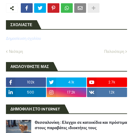
ΣΧΟΛΙΑΣΤΕ
Δημοσίευση σχολίου
Νεότερη
Παλαιότερη
ΑΚΟΛΟΥΘΗΣΤΕ ΜΑΣ
102k
4.1k
2.7k
500
17.2k
1.2k
ΔΗΜΟΦΙΛΗ ΣΤΟ INTERNET
Θεσσαλονίκη : Ελεγχοι σε κατοικίδια και πρόστιμα
στους παραβάτες ιδιοκτήτες τους