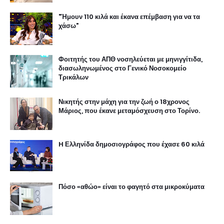
"Ήμουν 110 κιλά και έκανα επέμβαση για να τα
χάσω"
Φοιτητής του ΑΠΘ νοσηλεύεται με μηνιγγίτιδα,
διασωληνωμένος στο Γενικό Νοσοκομείο
Τρικάλων
Νικητής στην μάχη για την ζωή ο 18χρονος
Μάριος, που έκανε μεταμόσχευση στο Τορίνο.
H Ελληνίδα δημοσιογράφος που έχασε 60 κιλά
Πόσο «αθώο» είναι το φαγητό στα μικροκύματα