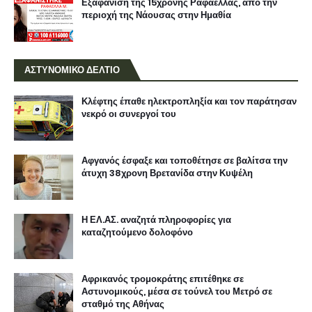
Εξαφάνιση της 15χρονης Ραφαέλλας, από την
περιοχή της Νάουσας στην Ημαθία
ΑΣΤΥΝΟΜΙΚΟ ΔΕΛΤΙΟ
Κλέφτης έπαθε ηλεκτροπληξία και τον παράτησαν
νεκρό οι συνεργοί του
Αφγανός έσφαξε και τοποθέτησε σε βαλίτσα την
άτυχη 38χρονη Βρετανίδα στην Κυψέλη
Η ΕΛ.ΑΣ. αναζητά πληροφορίες για
καταζητούμενο δολοφόνο
Αφρικανός τρομοκράτης επιτέθηκε σε
Αστυνομικούς, μέσα σε τούνελ του Μετρό σε
σταθμό της Αθήνας