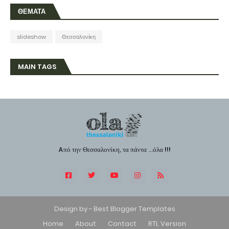
ΘΕΜΑΤΑ
slideshow
Θεσσαλονίκη
MAIN TAGS
Aπό την Θεσσαλονίκη, τα πάντα ...όλα !!!
Design by -
Best Blogger Templates
Home
About
Contact
RTL Version