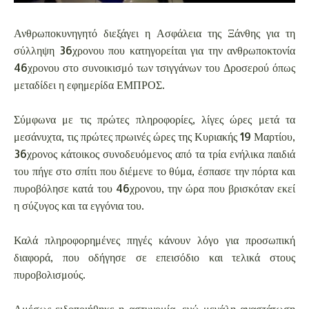
Ανθρωποκυνηγητό διεξάγει η Ασφάλεια της Ξάνθης για τη
σύλληψη 36χρονου που κατηγορείται για την ανθρωποκτονία
46χρονου στο συνοικισμό των τσιγγάνων του Δροσερού όπως
μεταδίδει η εφημερίδα ΕΜΠΡΟΣ.
Σύμφωνα με τις πρώτες πληροφορίες, λίγες ώρες μετά τα
μεσάνυχτα, τις πρώτες πρωινές ώρες της Κυριακής 19 Μαρτίου,
36χρονος κάτοικος συνοδευόμενος από τα τρία ενήλικα παιδιά
του πήγε στο σπίτι που διέμενε το θύμα, έσπασε την πόρτα και
πυροβόλησε κατά του 46χρονου, την ώρα που βρισκόταν εκεί
η σύζυγος και τα εγγόνια του.
Καλά πληροφορημένες πηγές κάνουν λόγο για προσωπική
διαφορά, που οδήγησε σε επεισόδιο και τελικά στους
πυροβολισμούς.
Αμέσως ειδοποιήθηκε η αστυνομία, ενώ μεγάλη αναστάτωση