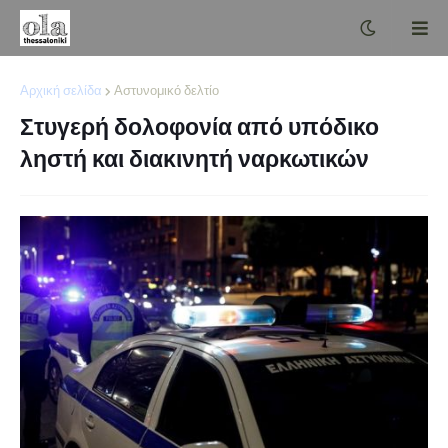
Αρχική σελίδα
Αστυνομικό δελτίο
Στυγερή δολοφονία από υπόδικο
ληστή και διακινητή ναρκωτικών