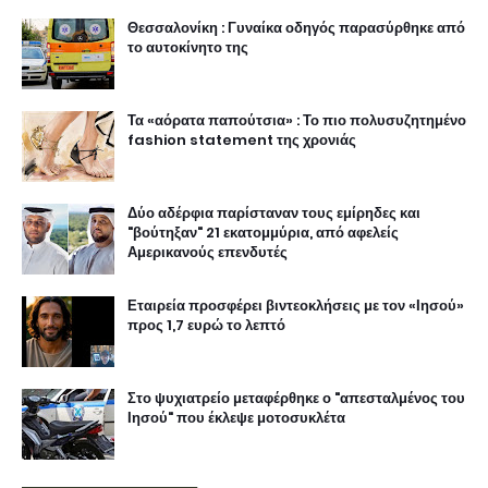
Θεσσαλονίκη : Γυναίκα οδηγός παρασύρθηκε από
το αυτοκίνητο της
Τα «αόρατα παπούτσια» : Το πιο πολυσυζητημένο
fashion statement της χρονιάς
Δύο αδέρφια παρίσταναν τους εμίρηδες και
"βούτηξαν" 21 εκατομμύρια, από αφελείς
Αμερικανούς επενδυτές
Εταιρεία προσφέρει βιντεοκλήσεις με τον «Ιησού»
προς 1,7 ευρώ το λεπτό
Στο ψυχιατρείο μεταφέρθηκε ο "απεσταλμένος του
Ιησού" που έκλεψε μοτοσυκλέτα