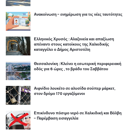
Ανακοίνωση - ενημέρωση για τις νέες ταυτότητες
Ελληνικός Χρυσός : Αλαζονεία και απαξίωση
απέναντι στους κατοίκους της Χαλκιδικής
καταγγέλει ο Δήμος Αριστοτέλη
Θεσσαλονίκη : Κλείνει η εσωτερική περιφερειακή
οδός για 6 ώρες , το βράδυ του Σαββάτου
Αιφνίδιο λουκέτο σε αλυσίδα σούπερ μάρκετ,
στον δρόμο 170 εργαζόμενοι
Επικίνδυνο πόσιμο νερό σε Χαλκιδική και Βόλβη
- Παρέμβαση εισαγγελέα