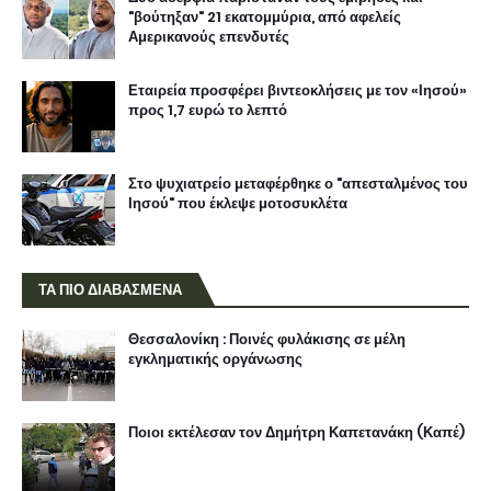
"βούτηξαν" 21 εκατομμύρια, από αφελείς
Αμερικανούς επενδυτές
Εταιρεία προσφέρει βιντεοκλήσεις με τον «Ιησού»
προς 1,7 ευρώ το λεπτό
Στο ψυχιατρείο μεταφέρθηκε ο "απεσταλμένος του
Ιησού" που έκλεψε μοτοσυκλέτα
ΤΑ ΠΙΟ ΔΙΑΒΑΣΜΕΝΑ
Θεσσαλονίκη : Ποινές φυλάκισης σε μέλη
εγκληματικής οργάνωσης
Ποιοι εκτέλεσαν τον Δημήτρη Καπετανάκη (Καπέ)