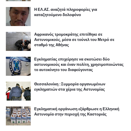
Η ΕΛ.ΑΣ. αναζητά πληροφορίες για
καταζητούμενο δολοφόνο
Αφρικανός τρομοκράτης επιτέθηκε σε
Αστυνομικούς, μέσα σε τούνελ του Μετρό σε
σταθμό της Αθήνας
Εγκληματίας επιχείρησε να σκοτώσει δύο
αστυνομικούς και έναν πολίτη, χρησιμοποιώντας
το αυτοκίνητο του διαφεύγοντας
Θεσσαλονίκη : Συμμορία οργανωμένων
εγκληματιών στα χέρια της Αστυνομίας
Εγκληματική οργάνωση εξάρθρωσε η Ελληνική
Αστυνομία στην περιοχή της Καστοριάς