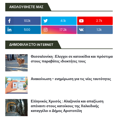
ΑΚΟΛΟΥΘΗΣΤΕ ΜΑΣ
102k
4.1k
2.7k
500
17.2k
1.2k
ΔΗΜΟΦΙΛΗ ΣΤΟ INTERNET
Θεσσαλονίκη : Ελεγχοι σε κατοικίδια και πρόστιμα
στους παραβάτες ιδιοκτήτες τους
Ανακοίνωση - ενημέρωση για τις νέες ταυτότητες
Ελληνικός Χρυσός : Αλαζονεία και απαξίωση
απέναντι στους κατοίκους της Χαλκιδικής
καταγγέλει ο Δήμος Αριστοτέλη