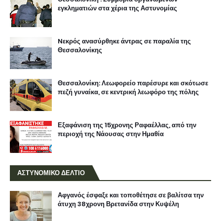
εγκληματιών στα χέρια της Αστυνομίας
Nεκρός ανασύρθηκε άντρας σε παραλία της
Θεσσαλονίκης
Θεσσαλονίκη: Λεωφορείο παρέσυρε και σκότωσε
πεζή γυναίκα, σε κεντρική λεωφόρο της πόλης
Εξαφάνιση της 15χρονης Ραφαέλλας, από την
περιοχή της Νάουσας στην Ημαθία
ΑΣΤΥΝΟΜΙΚΟ ΔΕΛΤΙΟ
Αφγανός έσφαξε και τοποθέτησε σε βαλίτσα την
άτυχη 38χρονη Βρετανίδα στην Κυψέλη