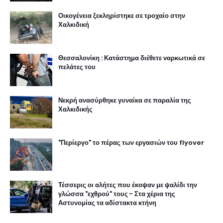
Οικογένεια ξεκληρίστηκε σε τροχαίο στην
Χαλκιδική
Θεσσαλονίκη : Κατάστημα διέθετε ναρκωτικά σε
πελάτες του
Νεκρή ανασύρθηκε γυναίκα σε παραλία της
Χαλκιδικής
"Περίεργο" το πέρας των εργασιών του flyover
Τέσσερις οι αλήτες που έκοψαν με ψαλίδι την
γλώσσα "εχθρού" τους - Στα χέρια της
Αστυνομίας τα αδίστακτα κτήνη