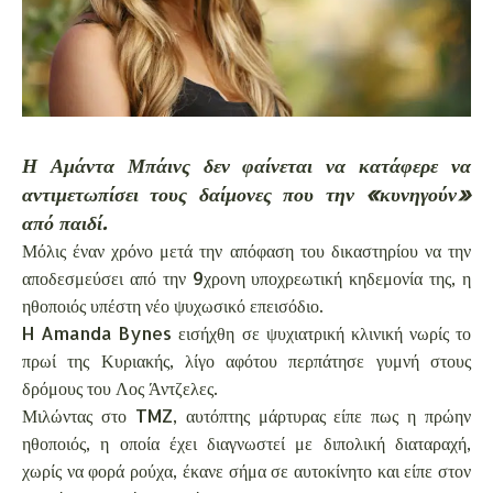
Η Αμάντα Μπάινς δεν φαίνεται να κατάφερε να
αντιμετωπίσει τους δαίμονες που την «κυνηγούν»
από παιδί.
Μόλις έναν χρόνο μετά την απόφαση του δικαστηρίου να την
αποδεσμεύσει από την 9χρονη υποχρεωτική κηδεμονία της, η
ηθοποιός υπέστη νέο ψυχωσικό επεισόδιο.
H Amanda Bynes εισήχθη σε ψυχιατρική κλινική νωρίς το
πρωί της Κυριακής, λίγο αφότου περπάτησε γυμνή στους
δρόμους του Λος Άντζελες.
Μιλώντας στο TMZ, αυτόπτης μάρτυρας είπε πως η πρώην
ηθοποιός, η οποία έχει διαγνωστεί με διπολική διαταραχή,
χωρίς να φορά ρούχα, έκανε σήμα σε αυτοκίνητο και είπε στον