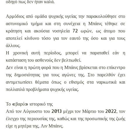
οδηγό πως δεν ήταν καλά.
Αρμόδιος από ομάδα ψυχικής υγείας την παρακολούθησε στο
αστυνομικό τμήμα και στη συνέχεια η Μπάινς τέθηκε σε
κράτηση και ακούσια νοσηλεία 72 ωρών, ως άτομο που
αποτελεί κίνδυνο τόσο για τον εαυτό της όσο και για τους
άλλους.
Η χρονική αυτή περίοδος, μπορεί να παραταθεί εάν η
κατάσταση του ασθενούς δεν βελτιωθεί.
Δεν είναι η πρώτη φορά που η Μπάινς βρίσκεται στο επίκεντρο
της δημοσιότητας για τους αγώνες της. Στο παρελθόν έχει
αντιμετωπίσει θέματα όπως ο εθισμός στα ναρκωτικά και
πολλαπλά προβλήματα ψυχικής υγείας.
Το «βαρύ» ιστορικό της
Από τον Αύγουστο του 2013 μέχρι τον Μάρτιο του 2022, τον
έλεγχο της περιουσίας της, καθώς και της προσωπικής της ζωής
είχε η μητέρα της, Λιν Μπάινς.