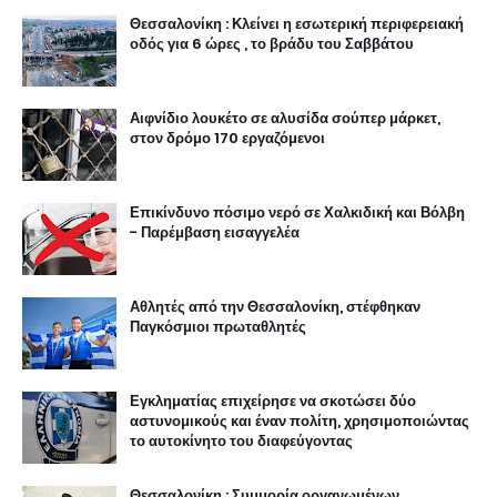
Θεσσαλονίκη : Κλείνει η εσωτερική περιφερειακή
οδός για 6 ώρες , το βράδυ του Σαββάτου
Αιφνίδιο λουκέτο σε αλυσίδα σούπερ μάρκετ,
στον δρόμο 170 εργαζόμενοι
Επικίνδυνο πόσιμο νερό σε Χαλκιδική και Βόλβη
- Παρέμβαση εισαγγελέα
Αθλητές από την Θεσσαλονίκη, στέφθηκαν
Παγκόσμιοι πρωταθλητές
Εγκληματίας επιχείρησε να σκοτώσει δύο
αστυνομικούς και έναν πολίτη, χρησιμοποιώντας
το αυτοκίνητο του διαφεύγοντας
Θεσσαλονίκη : Συμμορία οργανωμένων