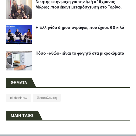
Νικητής στην μάχη για την ζωή ο 18χρονος
Μάριος, που έκανε μεταμόσχευση στο Τορίνο.
H Ελληνίδα δημοσιογράφος που έχασε 60 κιλά
Πόσο «αθώο» είναι το φαγητό στα μικροκύματα
ΘΕΜΑΤΑ
slideshow
Θεσσαλονίκη
MAIN TAGS