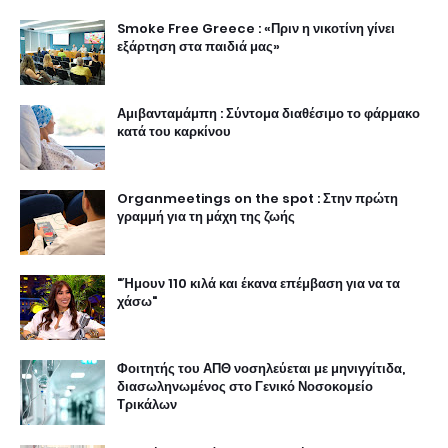
Smoke Free Greece : «Πριν η νικοτίνη γίνει
εξάρτηση στα παιδιά μας»
Αμιβανταμάμπη : Σύντομα διαθέσιμο το φάρμακο
κατά του καρκίνου
Organmeetings on the spot : Στην πρώτη
γραμμή για τη μάχη της ζωής
"Ήμουν 110 κιλά και έκανα επέμβαση για να τα
χάσω"
Φοιτητής του ΑΠΘ νοσηλεύεται με μηνιγγίτιδα,
διασωληνωμένος στο Γενικό Νοσοκομείο
Τρικάλων