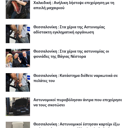
Χαλκιδική : Ανήλικη λήστεψε επιχείρηση με τη
απειλή μαχαιριού
Θεσσαλονίκη : Στα χέρια της Αστυνομίας
αδίστακτη εγκληματική οργάνωση
Θεσσαλονίκη : Στα χέρια της αστυνομίας οι
φονιάδες της Βάγιας Νέστορα
Θεσσαλονίκη : Κατάστημα διέθετε ναρκωτικά σε
πελάτες του
Αστυνομικοί πυροβόλησαν άντρα που επιχείρησε
να τους σκοτώσει
Θεσσαλονίκη : Αστυνομικοί έστησαν καρτέρι έξω