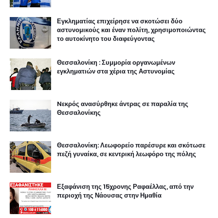
Εγκληματίας επιχείρησε να σκοτώσει δύο
αστυνομικούς και έναν πολίτη, χρησιμοποιώντας
το αυτοκίνητο του διαφεύγοντας
Θεσσαλονίκη : Συμμορία οργανωμένων
εγκληματιών στα χέρια της Αστυνομίας
Nεκρός ανασύρθηκε άντρας σε παραλία της
Θεσσαλονίκης
Θεσσαλονίκη: Λεωφορείο παρέσυρε και σκότωσε
πεζή γυναίκα, σε κεντρική λεωφόρο της πόλης
Εξαφάνιση της 15χρονης Ραφαέλλας, από την
περιοχή της Νάουσας στην Ημαθία