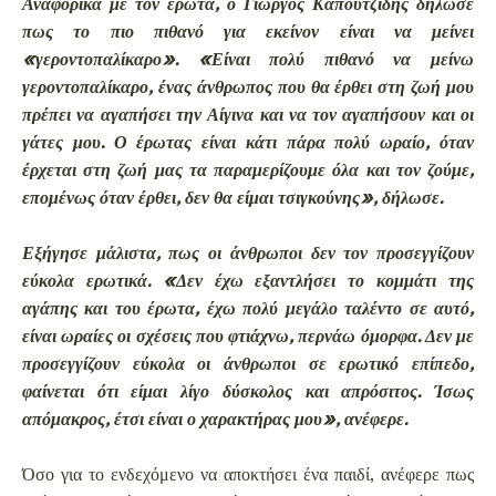
Αναφορικά με τον έρωτα, ο Γιώργος Καπουτζίδης δήλωσε
πως το πιο πιθανό για εκείνον είναι να μείνει
«γεροντοπαλίκαρο». «Είναι πολύ πιθανό να μείνω
γεροντοπαλίκαρο, ένας άνθρωπος που θα έρθει στη ζωή μου
πρέπει να αγαπήσει την Αίγινα και να τον αγαπήσουν και οι
γάτες μου. Ο έρωτας είναι κάτι πάρα πολύ ωραίο, όταν
έρχεται στη ζωή μας τα παραμερίζουμε όλα και τον ζούμε,
επομένως όταν έρθει, δεν θα είμαι τσιγκούνης», δήλωσε.
Εξήγησε μάλιστα, πως οι άνθρωποι δεν τον προσεγγίζουν
εύκολα ερωτικά. «Δεν έχω εξαντλήσει το κομμάτι της
αγάπης και του έρωτα, έχω πολύ μεγάλο ταλέντο σε αυτό,
είναι ωραίες οι σχέσεις που φτιάχνω, περνάω όμορφα. Δεν με
προσεγγίζουν εύκολα οι άνθρωποι σε ερωτικό επίπεδο,
φαίνεται ότι είμαι λίγο δύσκολος και απρόσιτος. Ίσως
απόμακρος, έτσι είναι ο χαρακτήρας μου», ανέφερε.
Όσο για το ενδεχόμενο να αποκτήσει ένα παιδί, ανέφερε πως