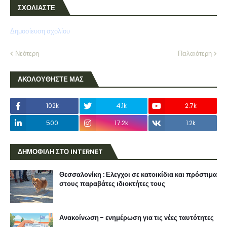
ΣΧΟΛΙΑΣΤΕ
Δημοσίευση σχολίου
Νεότερη
Παλαιότερη
ΑΚΟΛΟΥΘΗΣΤΕ ΜΑΣ
102k
4.1k
2.7k
500
17.2k
1.2k
ΔΗΜΟΦΙΛΗ ΣΤΟ INTERNET
Θεσσαλονίκη : Ελεγχοι σε κατοικίδια και πρόστιμα
στους παραβάτες ιδιοκτήτες τους
Ανακοίνωση - ενημέρωση για τις νέες ταυτότητες