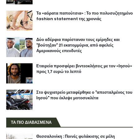
Τα «αόρατα παπούτσια» : Το πιο πολυσυζητημένο
fashion statement της χρονιάς
Δύο αδέρφια παρίσταναν τους εμίρηδες και
"βούτηξαν" 21 εκατομμύρια, από αφελείς
Αμερικανούς επενδυτές
Εταιρεία προσφέρει βιντεοκλήσεις με τον «Ιησού»
προς 1,7 ευρώ το λεπτό
Στο ψυχιατρείο μεταφέρθηκε ο "απεσταλμένος του
Ιησού" που έκλεψε μοτοσυκλέτα
ΤΑ ΠΙΟ ΔΙΑΒΑΣΜΕΝΑ
Θεσσαλονίκη : Ποινές φυλάκισης σε μέλη