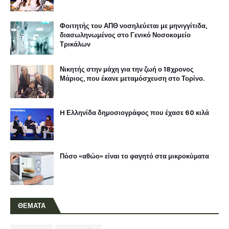
Φοιτητής του ΑΠΘ νοσηλεύεται με μηνιγγίτιδα,
διασωληνωμένος στο Γενικό Νοσοκομείο
Τρικάλων
Νικητής στην μάχη για την ζωή ο 18χρονος
Μάριος, που έκανε μεταμόσχευση στο Τορίνο.
H Ελληνίδα δημοσιογράφος που έχασε 60 κιλά
Πόσο «αθώο» είναι το φαγητό στα μικροκύματα
ΘΕΜΑΤΑ