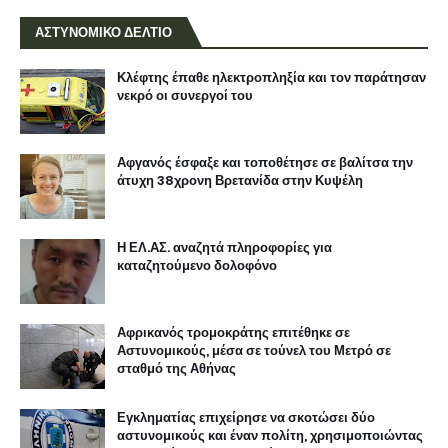
ΑΣΤΥΝΟΜΙΚΟ ΔΕΛΤΙΟ
Κλέφτης έπαθε ηλεκτροπληξία και τον παράτησαν
νεκρό οι συνεργοί του
Αφγανός έσφαξε και τοποθέτησε σε βαλίτσα την
άτυχη 38χρονη Βρετανίδα στην Κυψέλη
Η ΕΛ.ΑΣ. αναζητά πληροφορίες για
καταζητούμενο δολοφόνο
Αφρικανός τρομοκράτης επιτέθηκε σε
Αστυνομικούς, μέσα σε τούνελ του Μετρό σε
σταθμό της Αθήνας
Εγκληματίας επιχείρησε να σκοτώσει δύο
αστυνομικούς και έναν πολίτη, χρησιμοποιώντας