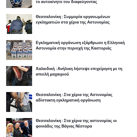
το αυτοκίνητο του διαφεύγοντας
Θεσσαλονίκη : Συμμορία οργανωμένων
εγκληματιών στα χέρια της Αστυνομίας
Εγκληματική οργάνωση εξάρθρωσε η Ελληνική
Αστυνομία στην περιοχή της Καστοριάς
Χαλκιδική : Ανήλικη λήστεψε επιχείρηση με τη
απειλή μαχαιριού
Θεσσαλονίκη : Στα χέρια της Αστυνομίας
αδίστακτη εγκληματική οργάνωση
Θεσσαλονίκη : Στα χέρια της αστυνομίας οι
φονιάδες της Βάγιας Νέστορα