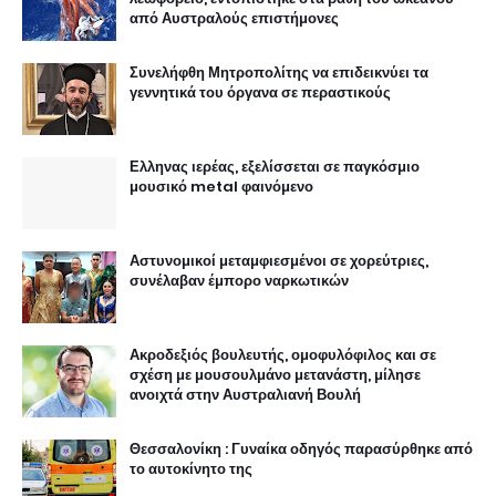
από Αυστραλούς επιστήμονες
Συνελήφθη Μητροπολίτης να επιδεικνύει τα
γεννητικά του όργανα σε περαστικούς
Ελληνας ιερέας, εξελίσσεται σε παγκόσμιο
μουσικό metal φαινόμενο
Αστυνομικοί μεταμφιεσμένοι σε χορεύτριες,
συνέλαβαν έμπορο ναρκωτικών
Ακροδεξιός βουλευτής, ομοφυλόφιλος και σε
σχέση με μουσουλμάνο μετανάστη, μίλησε
ανοιχτά στην Αυστραλιανή Βουλή
Θεσσαλονίκη : Γυναίκα οδηγός παρασύρθηκε από
το αυτοκίνητο της