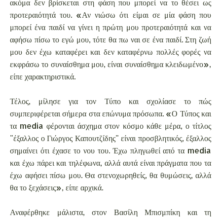
ακόμα δεν βρίσκεται στη φάση που μπορεί να το θέσει ως
προτεραιότητά του. «Αν νιώσω ότι είμαι σε μία φάση που
μπορεί ένα παιδί να γίνει η πρώτη μου προτεραιότητά και να
αφήσω πίσω το εγώ μου, τότε θα πω ναι σε ένα παιδί. Στη ζωή
μου δεν έχω καταφέρει και δεν καταφέρνω πολλές φορές να
εκφράσω το συναίσθημα μου, είναι συναίσθημα κλειδωμένο»,
είπε χαρακτηριστικά.
Τέλος, μίλησε για τον Τύπο και σχολίασε το πώς
συμπεριφέρεται σήμερα στα επώνυμα πρόσωπα. «Ο Τύπος και
τα media φέρονται άσχημα στον κόσμο κάθε μέρα, ο τίτλος
"έξαλλος ο Γιώργος Καπουτζίδης" είναι προσβλητικός, έξαλλος
σημαίνει ότι έχασε το νου του. Έχω πληγωθεί από τα media
και έχω πάρει και τηλέφωνα, αλλά αυτά είναι πράγματα που τα
έχω αφήσει πίσω μου. Θα στενοχωρηθείς, θα θυμώσεις, αλλά
θα το ξεχάσεις», είπε αρχικά.
Αναφέρθηκε μάλιστα, στον Βασίλη Μπισμπίκη και τη