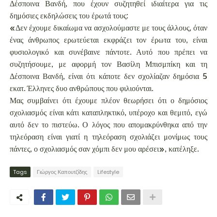
Δέσποινα Βανδή, που έχουν συζητηθεί ιδιαίτερα για τις
δημόσιες εκδηλώσεις του έρωτά τους:
«Δεν έχουμε δικαίωμα να ασχολούμαστε με τους άλλους, όταν
ένας άνθρωπος ερωτεύεται εκφράζει τον έρωτα του, είναι
φυσιολογικό και συνέβαινε πάντοτε. Αυτό που πρέπει να
συζητήσουμε, με αφορμή τον Βασίλη Μπισμπίκη και τη
Δέσποινα Βανδή, είναι ότι κάποτε δεν σχολίαζαν δημόσια 5
εκατ. Έλληνες δυο ανθρώπους που φιλιούνται.
Μας συμβαίνει ότι έχουμε πλέον θεωρήσει ότι ο δημόσιος
σχολιασμός είναι κάτι καταπληκτικό, υπέροχο και θεμιτό, εγώ
αυτό δεν το πιστεύω. Ο λόγος που απομακρύνθηκα από την
τηλεόραση είναι γιατί η τηλεόραση σχολιάζει μονίμως τους
πάντες, ο σχολιασμός σαν χόμπι δεν μου αρέσει», κατέληξε.
Tags
Γιώργος Καπουτζίδης
Lifestyle