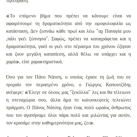
τηλεόραση.
«Το επόμενο βήμα που πρέπει να κάνουμε είναι να
αφαιρέσουμε τη δραματικότητα από την ομοφυλοφιλία ως
κατάσταση. Δεν ξυπνάω κάθε πρωί και λέω "αχ Παναγία μου
,πάλι γκέι ξύπνησα". Σαφώς, πρέπει να καταγράφεται και η
δραματικότητα, γιατί οι γκέι στο πέρασμα του χρόνου έζησαν
και ζουν μεγάλη καταπίεση, αλλά θέλω να υπάρχει και η
χαρά», είπε χαρακτηριστικά.
Όσο για τον Πάνο Νάτση, ο οποίος έχασε τη ζωή του σε
τροχαίο τον περασμένο χρόνο, ο Γιώργος Καπουτζίδης
ανέφερε: «Έλεγε σε όλους μας "ξεκόλλα" λες και θα τέλειωνε
η στεναχώρια σου, άλλα άμα το καλοσκεφτείς τελειώνει
πράγματι. Ο Πάνος Νάτσης ήταν ένας πολύ ωραίος άνθρωπος
που τον αγαπήσαμε όλοι πάρα πολύ και μιλώντας για αυτόν,
τον κρατάμε στην καθημερινότητα μας, ζει».