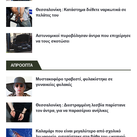
Θεσσαλονίκη : Κατάστημα διέθετε ναρκωτικά σε
πελάτες του
Αστυνομικοί πυροβόλησαν άντρα που επιχείρησε
να τους σκοτώσει
ΑΠΡΟΟΠΤΑ
Μυστακοφόρο τραβεστί, φυλακίστηκε σε
γυναικείες φυλακές
Θεσσαλονίκη : Διεστραμμένη λεσβία παρίστανε
τον άντρα, για να παρασέρνει ανήλικες
Καλαμάρι που είναι μεγαλύτερο από σχολικό
λεωφορείο, εντοπίστηκε στα βάθη του ωκεανού