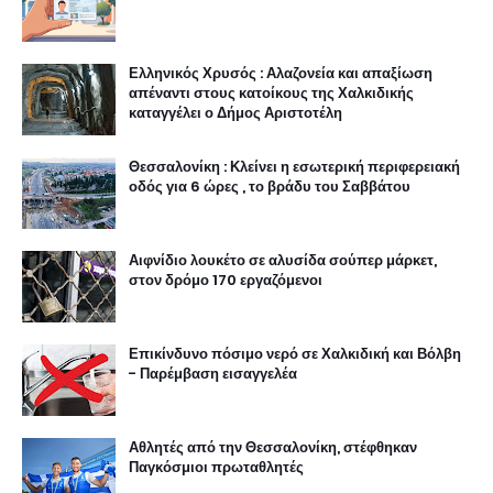
Ελληνικός Χρυσός : Αλαζονεία και απαξίωση
απέναντι στους κατοίκους της Χαλκιδικής
καταγγέλει ο Δήμος Αριστοτέλη
Θεσσαλονίκη : Κλείνει η εσωτερική περιφερειακή
οδός για 6 ώρες , το βράδυ του Σαββάτου
Αιφνίδιο λουκέτο σε αλυσίδα σούπερ μάρκετ,
στον δρόμο 170 εργαζόμενοι
Επικίνδυνο πόσιμο νερό σε Χαλκιδική και Βόλβη
- Παρέμβαση εισαγγελέα
Αθλητές από την Θεσσαλονίκη, στέφθηκαν
Παγκόσμιοι πρωταθλητές