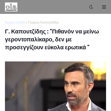
Αρχική σελίδα
Γιώργος Καπουτζίδης
Γ. Καπουτζίδης : "Πιθανόν να μείνω
γεροντοπαλίκαρο, δεν με
προσεγγίζουν εύκολα ερωτικά "