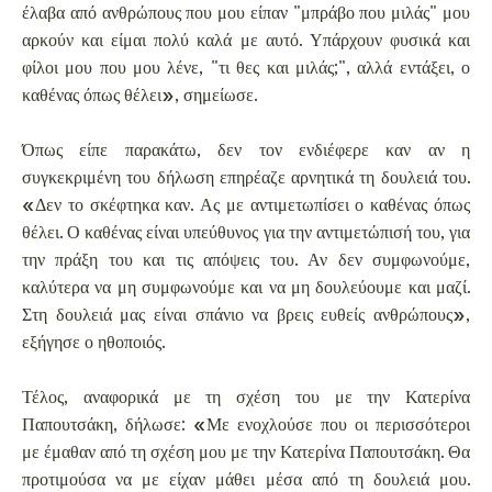
έλαβα από ανθρώπους που μου είπαν "μπράβο που μιλάς" μου
αρκούν και είμαι πολύ καλά με αυτό. Υπάρχουν φυσικά και
φίλοι μου που μου λένε, "τι θες και μιλάς;", αλλά εντάξει, ο
καθένας όπως θέλει», σημείωσε.
Όπως είπε παρακάτω, δεν τον ενδιέφερε καν αν η
συγκεκριμένη του δήλωση επηρέαζε αρνητικά τη δουλειά του.
«Δεν το σκέφτηκα καν. Ας με αντιμετωπίσει ο καθένας όπως
θέλει. Ο καθένας είναι υπεύθυνος για την αντιμετώπισή του, για
την πράξη του και τις απόψεις του. Αν δεν συμφωνούμε,
καλύτερα να μη συμφωνούμε και να μη δουλεύουμε και μαζί.
Στη δουλειά μας είναι σπάνιο να βρεις ευθείς ανθρώπους»,
εξήγησε ο ηθοποιός.
Τέλος, αναφορικά με τη σχέση του με την Κατερίνα
Παπουτσάκη, δήλωσε: «Με ενοχλούσε που οι περισσότεροι
με έμαθαν από τη σχέση μου με την Κατερίνα Παπουτσάκη. Θα
προτιμούσα να με είχαν μάθει μέσα από τη δουλειά μου.