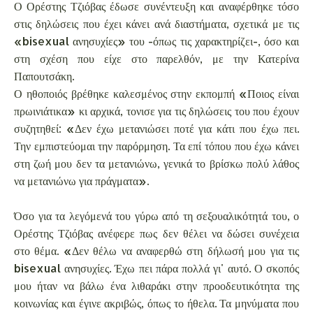
Ο Ορέστης Τζιόβας έδωσε συνέντευξη και αναφέρθηκε τόσο
στις δηλώσεις που έχει κάνει ανά διαστήματα, σχετικά με τις
«bisexual ανησυχίες» του -όπως τις χαρακτηρίζει-, όσο και
στη σχέση που είχε στο παρελθόν, με την Κατερίνα
Παπουτσάκη.
Ο ηθοποιός βρέθηκε καλεσμένος στην εκπομπή «Ποιος είναι
πρωινιάτικα» κι αρχικά, τονισε για τις δηλώσεις του που έχουν
συζητηθεί: «Δεν έχω μετανιώσει ποτέ για κάτι που έχω πει.
Την εμπιστεύομαι την παρόρμηση. Τα επί τόπου που έχω κάνει
στη ζωή μου δεν τα μετανιώνω, γενικά το βρίσκω πολύ λάθος
να μετανιώνω για πράγματα».
Όσο για τα λεγόμενά του γύρω από τη σεξουαλικότητά του, ο
Ορέστης Τζιόβας ανέφερε πως δεν θέλει να δώσει συνέχεια
στο θέμα. «Δεν θέλω να αναφερθώ στη δήλωσή μου για τις
bisexual ανησυχίες. Έχω πει πάρα πολλά γι' αυτό. Ο σκοπός
μου ήταν να βάλω ένα λιθαράκι στην προοδευτικότητα της
κοινωνίας και έγινε ακριβώς, όπως το ήθελα. Τα μηνύματα που