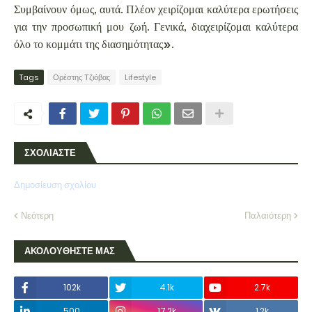
Συμβαίνουν όμως, αυτά. Πλέον χειρίζομαι καλύτερα ερωτήσεις
για την προσωπική μου ζωή. Γενικά, διαχειρίζομαι καλύτερα
όλο το κομμάτι της διασημότητας».
Tags
Ορέστης Τζιόβας
Lifestyle
ΣΧΟΛΙΑΣΤΕ
Δημοσίευση σχολίου
Νεότερη
Παλαιότερη
ΑΚΟΛΟΥΘΗΣΤΕ ΜΑΣ
102k
4.1k
2.7k
500
17.2k
1.2k