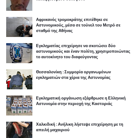
Αφρικανός τρομοκράτης επιτέθηκε σε
Αστυνομικούς, μέσα σε τούνελ του Μετρό σε
σταθμό της Αθήνας
Εγκληματίας επιχείρησε να σκοτώσει δύο
αστυνομικούς και έναν πολίτη, χρησιμοποιώντας
το αυτοκίνητο του διαφεύγοντας
Θεσσαλονίκη : Συμμορία οργανωμένων
εγκληματιών στα χέρια της Αστυνομίας
Εγκληματική οργάνωση εξάρθρωσε η Ελληνική
Αστυνομία στην περιοχή της Καστοριάς
Χαλκιδική : Ανήλικη λήστεψε επιχείρηση με τη
απειλή μαχαιριού