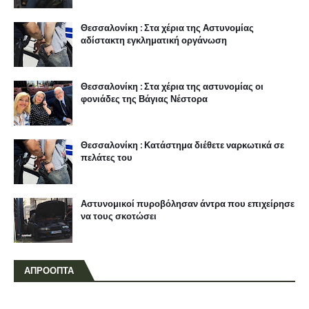
Θεσσαλονίκη : Στα χέρια της Αστυνομίας
αδίστακτη εγκληματική οργάνωση
Θεσσαλονίκη : Στα χέρια της αστυνομίας οι
φονιάδες της Βάγιας Νέστορα
Θεσσαλονίκη : Κατάστημα διέθετε ναρκωτικά σε
πελάτες του
Αστυνομικοί πυροβόλησαν άντρα που επιχείρησε
να τους σκοτώσει
ΑΠΡΟΟΠΤΑ