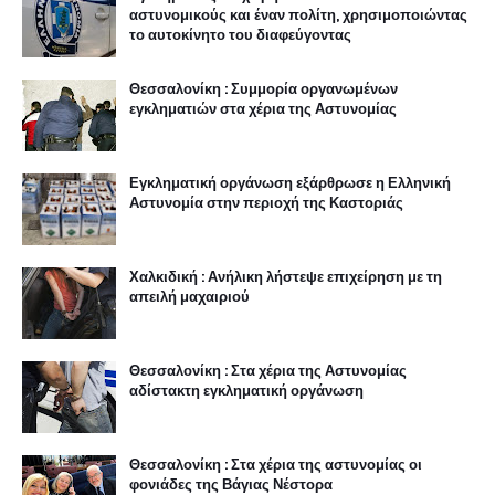
αστυνομικούς και έναν πολίτη, χρησιμοποιώντας
το αυτοκίνητο του διαφεύγοντας
Θεσσαλονίκη : Συμμορία οργανωμένων
εγκληματιών στα χέρια της Αστυνομίας
Εγκληματική οργάνωση εξάρθρωσε η Ελληνική
Αστυνομία στην περιοχή της Καστοριάς
Χαλκιδική : Ανήλικη λήστεψε επιχείρηση με τη
απειλή μαχαιριού
Θεσσαλονίκη : Στα χέρια της Αστυνομίας
αδίστακτη εγκληματική οργάνωση
Θεσσαλονίκη : Στα χέρια της αστυνομίας οι
φονιάδες της Βάγιας Νέστορα