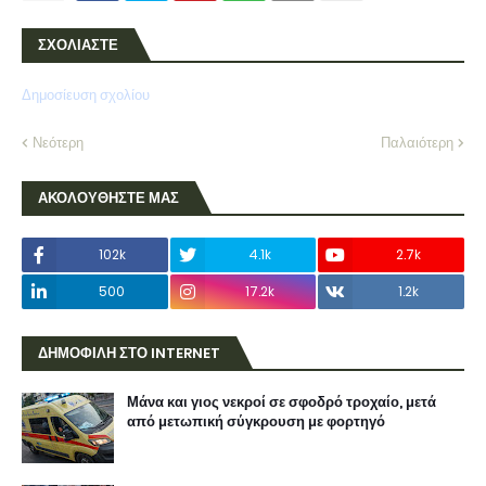
ΣΧΟΛΙΑΣΤΕ
Δημοσίευση σχολίου
Νεότερη
Παλαιότερη
ΑΚΟΛΟΥΘΗΣΤΕ ΜΑΣ
102k
4.1k
2.7k
500
17.2k
1.2k
ΔΗΜΟΦΙΛΗ ΣΤΟ INTERNET
Μάνα και γιος νεκροί σε σφοδρό τροχαίο, μετά
από μετωπική σύγκρουση με φορτηγό