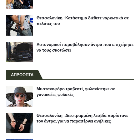
Θεσσαλονίκη : Κατάστημα διέθετε ναρκωτικά σε
πελάτες του
Αστυνομικοί πυροβόλησαν άντρα που επιχείρησε
να τους σκοτώσει
ΑΠΡΟΟΠΤΑ
Μυστακοφόρο τραβεστί, φυλακίστηκε σε
γυναικείες φυλακές
Θεσσαλονίκη : Διεστραμμένη λεσβία παρίστανε
τον άντρα, για να παρασέρνει ανήλικες