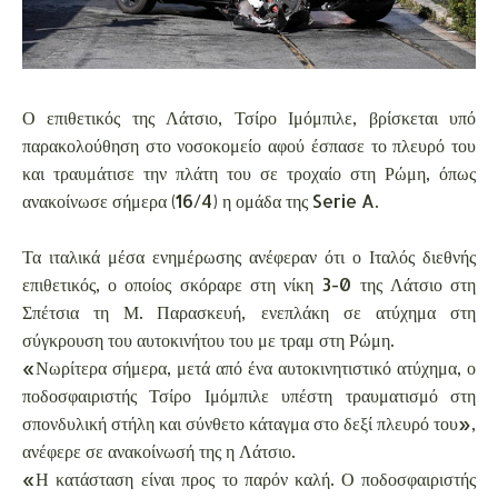
Ο επιθετικός της Λάτσιο, Τσίρο Ιμόμπιλε, βρίσκεται υπό
παρακολούθηση στο νοσοκομείο αφού έσπασε το πλευρό του
και τραυμάτισε την πλάτη του σε τροχαίο στη Ρώμη, όπως
ανακοίνωσε σήμερα (16/4) η ομάδα της Serie A.
Τα ιταλικά μέσα ενημέρωσης ανέφεραν ότι ο Ιταλός διεθνής
επιθετικός, ο οποίος σκόραρε στη νίκη 3-0 της Λάτσιο στη
Σπέτσια τη Μ. Παρασκευή, ενεπλάκη σε ατύχημα στη
σύγκρουση του αυτοκινήτου του με τραμ στη Ρώμη.
«Νωρίτερα σήμερα, μετά από ένα αυτοκινητιστικό ατύχημα, ο
ποδοσφαιριστής Τσίρο Ιμόμπιλε υπέστη τραυματισμό στη
σπονδυλική στήλη και σύνθετο κάταγμα στο δεξί πλευρό του»,
ανέφερε σε ανακοίνωσή της η Λάτσιο.
«Η κατάσταση είναι προς το παρόν καλή. Ο ποδοσφαιριστής