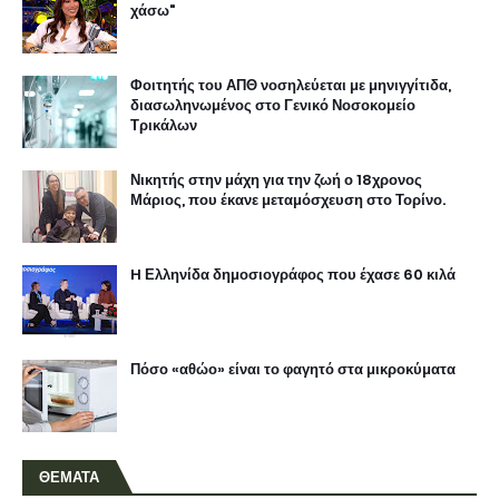
χάσω"
Φοιτητής του ΑΠΘ νοσηλεύεται με μηνιγγίτιδα,
διασωληνωμένος στο Γενικό Νοσοκομείο
Τρικάλων
Νικητής στην μάχη για την ζωή ο 18χρονος
Μάριος, που έκανε μεταμόσχευση στο Τορίνο.
H Ελληνίδα δημοσιογράφος που έχασε 60 κιλά
Πόσο «αθώο» είναι το φαγητό στα μικροκύματα
ΘΕΜΑΤΑ