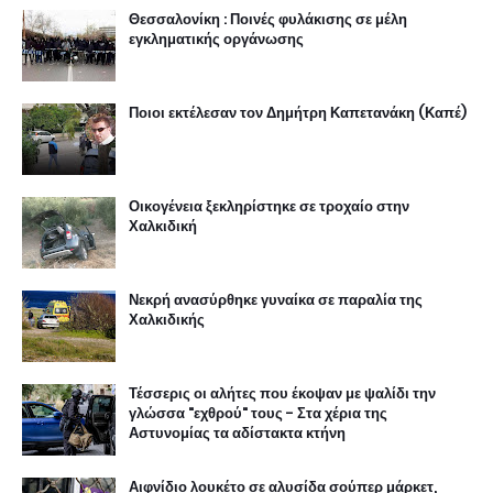
Θεσσαλονίκη : Ποινές φυλάκισης σε μέλη
εγκληματικής οργάνωσης
Ποιοι εκτέλεσαν τον Δημήτρη Καπετανάκη (Καπέ)
Οικογένεια ξεκληρίστηκε σε τροχαίο στην
Χαλκιδική
Νεκρή ανασύρθηκε γυναίκα σε παραλία της
Χαλκιδικής
Τέσσερις οι αλήτες που έκοψαν με ψαλίδι την
γλώσσα "εχθρού" τους - Στα χέρια της
Αστυνομίας τα αδίστακτα κτήνη
Αιφνίδιο λουκέτο σε αλυσίδα σούπερ μάρκετ,