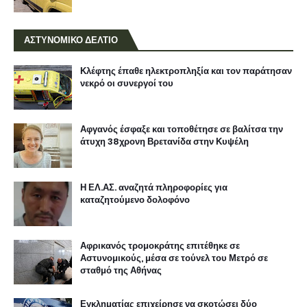
ΑΣΤΥΝΟΜΙΚΟ ΔΕΛΤΙΟ
Κλέφτης έπαθε ηλεκτροπληξία και τον παράτησαν
νεκρό οι συνεργοί του
Αφγανός έσφαξε και τοποθέτησε σε βαλίτσα την
άτυχη 38χρονη Βρετανίδα στην Κυψέλη
Η ΕΛ.ΑΣ. αναζητά πληροφορίες για
καταζητούμενο δολοφόνο
Αφρικανός τρομοκράτης επιτέθηκε σε
Αστυνομικούς, μέσα σε τούνελ του Μετρό σε
σταθμό της Αθήνας
Εγκληματίας επιχείρησε να σκοτώσει δύο