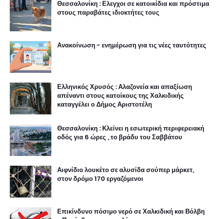
Θεσσαλονίκη : Ελεγχοι σε κατοικίδια και πρόστιμα
στους παραβάτες ιδιοκτήτες τους
Ανακοίνωση - ενημέρωση για τις νέες ταυτότητες
Ελληνικός Χρυσός : Αλαζονεία και απαξίωση
απέναντι στους κατοίκους της Χαλκιδικής
καταγγέλει ο Δήμος Αριστοτέλη
Θεσσαλονίκη : Κλείνει η εσωτερική περιφερειακή
οδός για 6 ώρες , το βράδυ του Σαββάτου
Αιφνίδιο λουκέτο σε αλυσίδα σούπερ μάρκετ,
στον δρόμο 170 εργαζόμενοι
Επικίνδυνο πόσιμο νερό σε Χαλκιδική και Βόλβη