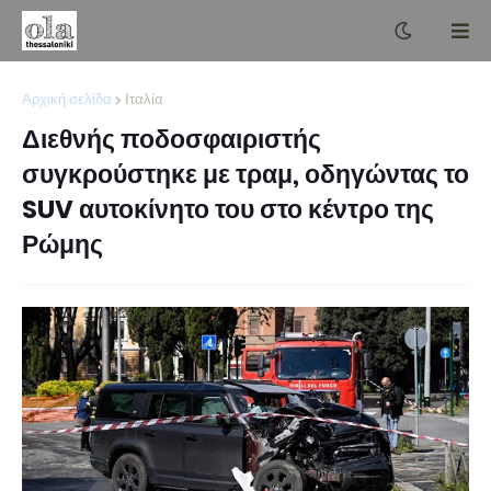
Αρχική σελίδα
Ιταλία
Διεθνής ποδοσφαιριστής
συγκρούστηκε με τραμ, οδηγώντας το
SUV αυτοκίνητο του στο κέντρο της
Ρώμης