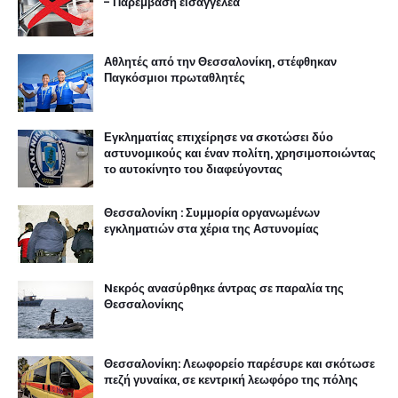
- Παρέμβαση εισαγγελέα
Αθλητές από την Θεσσαλονίκη, στέφθηκαν
Παγκόσμιοι πρωταθλητές
Εγκληματίας επιχείρησε να σκοτώσει δύο
αστυνομικούς και έναν πολίτη, χρησιμοποιώντας
το αυτοκίνητο του διαφεύγοντας
Θεσσαλονίκη : Συμμορία οργανωμένων
εγκληματιών στα χέρια της Αστυνομίας
Nεκρός ανασύρθηκε άντρας σε παραλία της
Θεσσαλονίκης
Θεσσαλονίκη: Λεωφορείο παρέσυρε και σκότωσε
πεζή γυναίκα, σε κεντρική λεωφόρο της πόλης