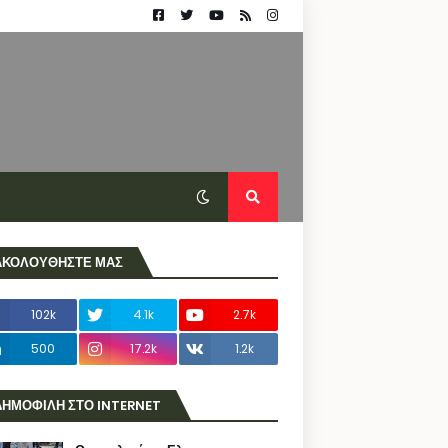
ΑΚΟΛΟΥΘΗΣΤΕ ΜΑΣ
102k
4.1k
2.7k
500
17.2k
1.2k
ΔΗΜΟΦΙΛΗ ΣΤΟ INTERNET