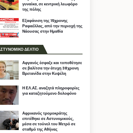
γυναίκα, σε κεντρική λεωφόρο
της πόλης
Εξαφάνιση της 15χρονης
Ραφαέλλας, από την περιοχή της
Νάουσας στην Ημαθία
ΑΣΤΥΝΟΜΙΚΟ ΔΕΛΤΙΟ
Αφγανός έσφαξε και τοποθέτησε
σε βαλίτσα την άτυχη 38χρονη
Βρετανίδα στην Κυψέλη
Η ΕΛ.ΑΣ. αναζητά πληροφορίες
για καταζητούμενο δολοφόνο
Αφρικανός τρομοκράτης
επιτέθηκε σε Αστυνομικούς,
μέσα σε τούνελ του Μετρό σε
σταθμό της Αθήνας