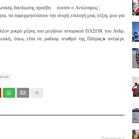
νωνικής δικτύωσης προέβη
λοιπόν ο Αντώναρος :
τα, να παρερμηνεύσουν την ατυχή επιλογή μιας λέξης μου για
πλέον μικρό μέρος του μεγάλου ιστορικού ΠΑΣΟΚ του Ανδρ.
ωτική, όπως είπα σε ραδιοφ. σταθμό της Πάτρας» ανέφερε
eshow
Παλαιότερη