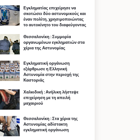
Εγκληματίας επιχείρησε να
σκοτώσει δύο αστυνομικούς και
έναν πολίτη, χρησιμοποιώντας
το αυτοκίνητο του διαφεύγοντας
Θεσσαλονίκη : Συμμορία
οργανωμένων εγκληματιών στα
χέρια της Αστυνομίας
Εγκληματική οργάνωση
εξάρθρωσε η Ελληνική
Αστυνομία στην περιοχή της
Καστοριάς
Χαλκιδική : Ανήλικη λήστεψε
επιχείρηση με τη απειλή
μαχαιριού
Θεσσαλονίκη : Στα χέρια της
Αστυνομίας αδίστακτη
εγκληματική οργάνωση