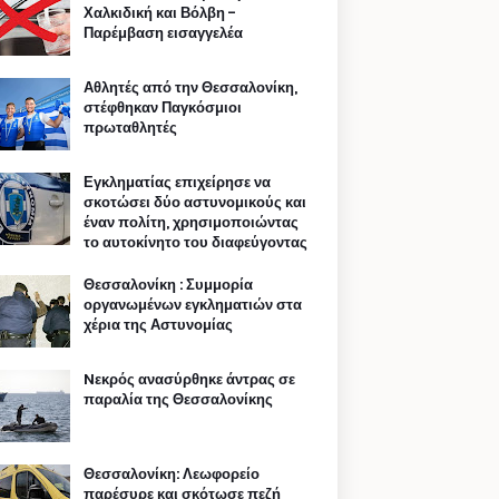
Χαλκιδική και Βόλβη -
Παρέμβαση εισαγγελέα
Αθλητές από την Θεσσαλονίκη,
στέφθηκαν Παγκόσμιοι
πρωταθλητές
Εγκληματίας επιχείρησε να
σκοτώσει δύο αστυνομικούς και
έναν πολίτη, χρησιμοποιώντας
το αυτοκίνητο του διαφεύγοντας
Θεσσαλονίκη : Συμμορία
οργανωμένων εγκληματιών στα
χέρια της Αστυνομίας
Nεκρός ανασύρθηκε άντρας σε
παραλία της Θεσσαλονίκης
Θεσσαλονίκη: Λεωφορείο
παρέσυρε και σκότωσε πεζή