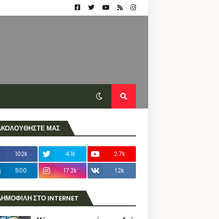
ΑΚΟΛΟΥΘΗΣΤΕ ΜΑΣ
102k
4.1k
2.7k
500
17.2k
1.2k
ΔΗΜΟΦΙΛΗ ΣΤΟ INTERNET