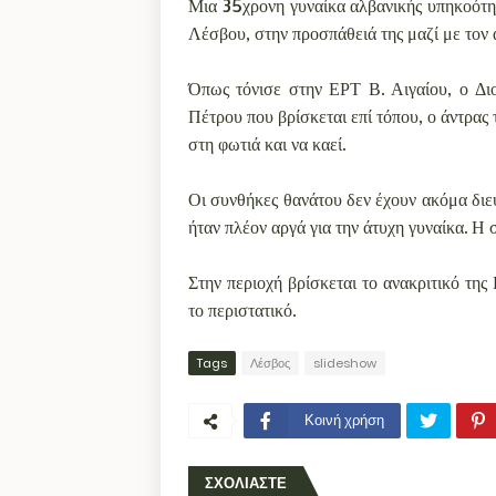
Μια 35χρονη γυναίκα αλβανικής υπηκοότητ
Λέσβου, στην προσπάθειά της μαζί με τον 
Όπως τόνισε στην ΕΡΤ Β. Αιγαίου, ο Δι
Πέτρου που βρίσκεται επί τόπου, ο άντρας 
στη φωτιά και να καεί.
Οι συνθήκες θανάτου δεν έχουν ακόμα δι
ήταν πλέον αργά για την άτυχη γυναίκα. Η 
Στην περιοχή βρίσκεται το ανακριτικό τη
το περιστατικό.
Tags
Λέσβος
slideshow
Κοινή χρήση
ΣΧΟΛΙΑΣΤΕ