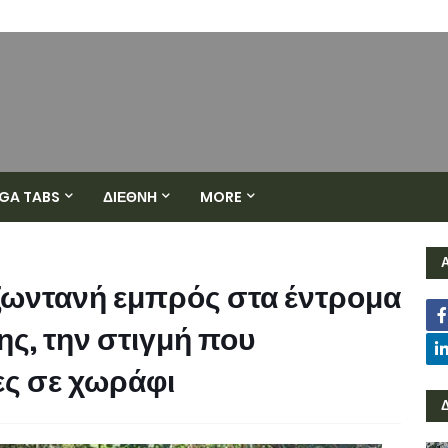
GA TABS
ΔΙΕΘΝΗ
MORE
ζωντανή εμπρός στα έντρομα
ης, την στιγμή που
ες σε χωράφι