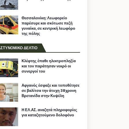
Θεσσαλονίκη: Λεωφορείο
παρέσυρε και σκότωσε πεζή
γυναίκα, σε κεντρική λεωφόρο
της πόλης
ΑΣΤΥΝΟΜΙΚΟ ΔΕΛΤΙΟ
Κλέφτης έπαθε ηλεκτροπληξία
και τον παράτησαν νεκρό οι
συνεργοί του
Αφγανός έσφαξε και τοποθέτησε
σε βαλίτσα την άτυχη 38χρονη
Βρετανίδα στην Κυψέλη
Η ΕΛ.ΑΣ. αναζητά πληροφορίες
για καταζητούμενο δολοφόνο