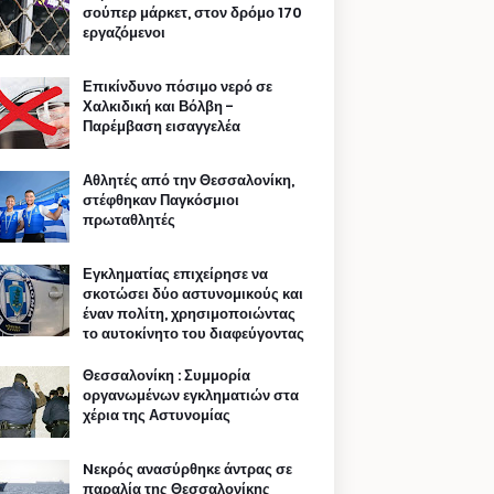
σούπερ μάρκετ, στον δρόμο 170
εργαζόμενοι
Επικίνδυνο πόσιμο νερό σε
Χαλκιδική και Βόλβη -
Παρέμβαση εισαγγελέα
Αθλητές από την Θεσσαλονίκη,
στέφθηκαν Παγκόσμιοι
πρωταθλητές
Εγκληματίας επιχείρησε να
σκοτώσει δύο αστυνομικούς και
έναν πολίτη, χρησιμοποιώντας
το αυτοκίνητο του διαφεύγοντας
Θεσσαλονίκη : Συμμορία
οργανωμένων εγκληματιών στα
χέρια της Αστυνομίας
Nεκρός ανασύρθηκε άντρας σε
παραλία της Θεσσαλονίκης