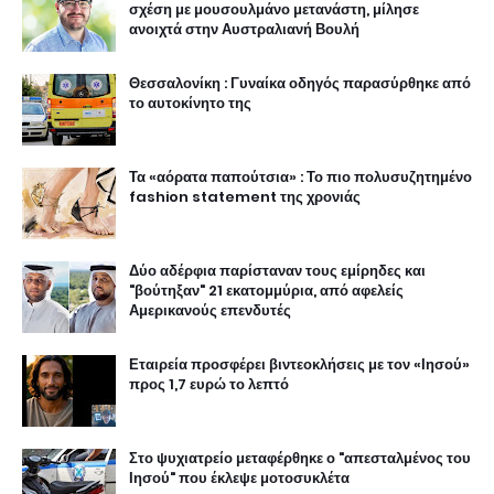
σχέση με μουσουλμάνο μετανάστη, μίλησε
ανοιχτά στην Αυστραλιανή Βουλή
Θεσσαλονίκη : Γυναίκα οδηγός παρασύρθηκε από
το αυτοκίνητο της
Τα «αόρατα παπούτσια» : Το πιο πολυσυζητημένο
fashion statement της χρονιάς
Δύο αδέρφια παρίσταναν τους εμίρηδες και
"βούτηξαν" 21 εκατομμύρια, από αφελείς
Αμερικανούς επενδυτές
Εταιρεία προσφέρει βιντεοκλήσεις με τον «Ιησού»
προς 1,7 ευρώ το λεπτό
Στο ψυχιατρείο μεταφέρθηκε ο "απεσταλμένος του
Ιησού" που έκλεψε μοτοσυκλέτα