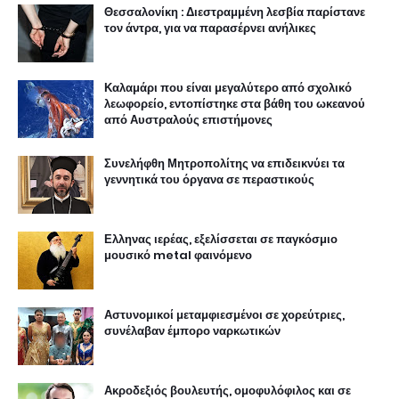
Θεσσαλονίκη : Διεστραμμένη λεσβία παρίστανε
τον άντρα, για να παρασέρνει ανήλικες
Καλαμάρι που είναι μεγαλύτερο από σχολικό
λεωφορείο, εντοπίστηκε στα βάθη του ωκεανού
από Αυστραλούς επιστήμονες
Συνελήφθη Μητροπολίτης να επιδεικνύει τα
γεννητικά του όργανα σε περαστικούς
Ελληνας ιερέας, εξελίσσεται σε παγκόσμιο
μουσικό metal φαινόμενο
Αστυνομικοί μεταμφιεσμένοι σε χορεύτριες,
συνέλαβαν έμπορο ναρκωτικών
Ακροδεξιός βουλευτής, ομοφυλόφιλος και σε