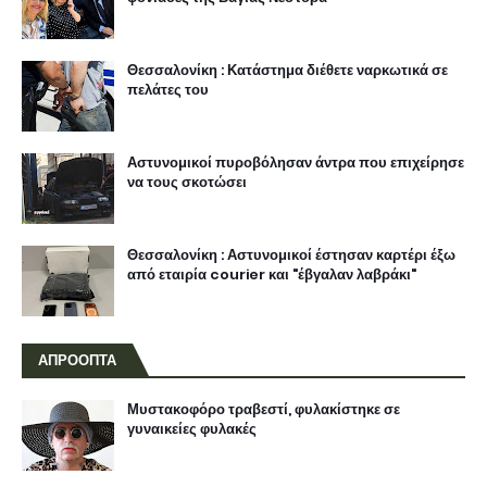
Θεσσαλονίκη : Κατάστημα διέθετε ναρκωτικά σε
πελάτες του
Αστυνομικοί πυροβόλησαν άντρα που επιχείρησε
να τους σκοτώσει
Θεσσαλονίκη : Αστυνομικοί έστησαν καρτέρι έξω
από εταιρία courier και "έβγαλαν λαβράκι"
ΑΠΡΟΟΠΤΑ
Μυστακοφόρο τραβεστί, φυλακίστηκε σε
γυναικείες φυλακές