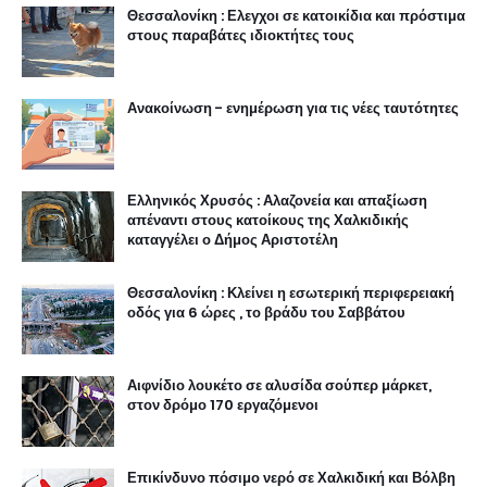
Θεσσαλονίκη : Ελεγχοι σε κατοικίδια και πρόστιμα
στους παραβάτες ιδιοκτήτες τους
Ανακοίνωση - ενημέρωση για τις νέες ταυτότητες
Ελληνικός Χρυσός : Αλαζονεία και απαξίωση
απέναντι στους κατοίκους της Χαλκιδικής
καταγγέλει ο Δήμος Αριστοτέλη
Θεσσαλονίκη : Κλείνει η εσωτερική περιφερειακή
οδός για 6 ώρες , το βράδυ του Σαββάτου
Αιφνίδιο λουκέτο σε αλυσίδα σούπερ μάρκετ,
στον δρόμο 170 εργαζόμενοι
Επικίνδυνο πόσιμο νερό σε Χαλκιδική και Βόλβη