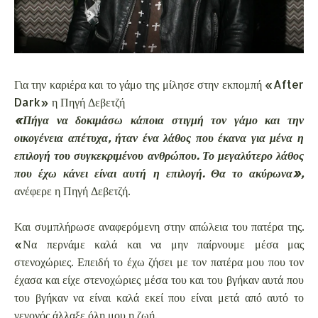
Για την καριέρα και το γάμο της μίλησε στην εκπομπή «After
Dark» η Πηγή Δεβετζή
«Πήγα να δοκιμάσω κάποια στιγμή τον γάμο και την
οικογένεια απέτυχα, ήταν ένα λάθος που έκανα για μένα η
επιλογή του συγκεκριμένου ανθρώπου. Το μεγαλύτερο λάθος
που έχω κάνει είναι αυτή η επιλογή. Θα το ακύρωνα»,
ανέφερε η Πηγή Δεβετζή.
Και συμπλήρωσε αναφερόμενη στην απώλεια του πατέρα της.
«Να περνάμε καλά και να μην παίρνουμε μέσα μας
στενοχώριες. Επειδή το έχω ζήσει με τον πατέρα μου που τον
έχασα και είχε στενοχώριες μέσα του και του βγήκαν αυτά που
του βγήκαν να είναι καλά εκεί που είναι μετά από αυτό το
γεγονός άλλαξε όλη μου η ζωή.