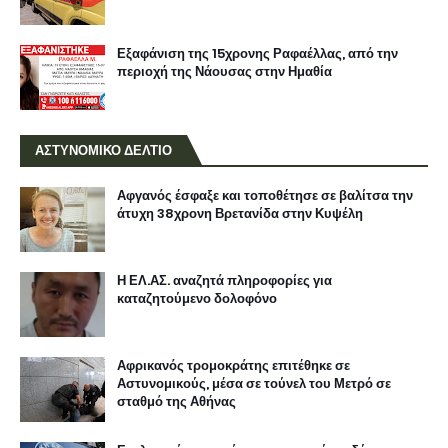
Εξαφάνιση της 15χρονης Ραφαέλλας, από την
περιοχή της Νάουσας στην Ημαθία
ΑΣΤΥΝΟΜΙΚΟ ΔΕΛΤΙΟ
Αφγανός έσφαξε και τοποθέτησε σε βαλίτσα την
άτυχη 38χρονη Βρετανίδα στην Κυψέλη
Η ΕΛ.ΑΣ. αναζητά πληροφορίες για
καταζητούμενο δολοφόνο
Αφρικανός τρομοκράτης επιτέθηκε σε
Αστυνομικούς, μέσα σε τούνελ του Μετρό σε
σταθμό της Αθήνας