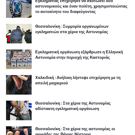
Εγκληματίας επιχείρησε να σκοτώσει δύο
αστυνομικούς και έναν πολίτη, χρησιμοποιώντας
το αυτοκίνητο του διαφεύγοντας
Θεσσαλονίκη : Συμμορία οργανωμένων
εγκληματιών στα χέρια της Αστυνομίας
Εγκληματική οργάνωση εξάρθρωσε η Ελληνική
Αστυνομία στην περιοχή της Καστοριάς
Χαλκιδική : Ανήλικη λήστεψε επιχείρηση με τη
απειλή μαχαιριού
Θεσσαλονίκη : Στα χέρια της Αστυνομίας
αδίστακτη εγκληματική οργάνωση
Θεσσαλονίκη : Στα χέρια της αστυνομίας οι
φονιάδες της Βάγιας Νέστορα