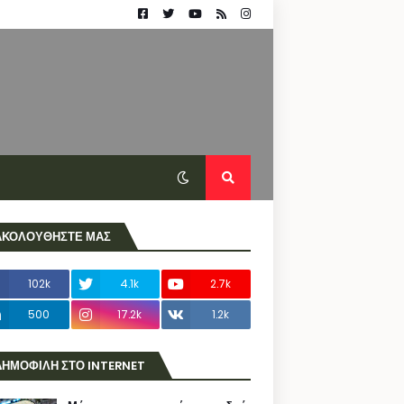
ΑΚΟΛΟΥΘΗΣΤΕ ΜΑΣ
102k
4.1k
2.7k
500
17.2k
1.2k
ΔΗΜΟΦΙΛΗ ΣΤΟ INTERNET