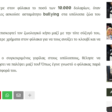
ρε στον φύλακα το ποσό των 10.000 δολαρίων, όταν
λες ασκούσε ασταμάτητο bullying στα υπόλοιπα ζώα του
πισκεφτεί τον ζωολογικό κήπο μαζί με την τότε σύζυγό του,
ερε χρήματα στον φύλακα για να τους ανοίξει το κλουβί και να
 ο συγκεκριμένος γορίλας στους υπόλοιπους, θέλησε να
σει να παλέψει μαζί του! Όπως έγινε γνωστό ο φύλακας παρά
σφορά του.