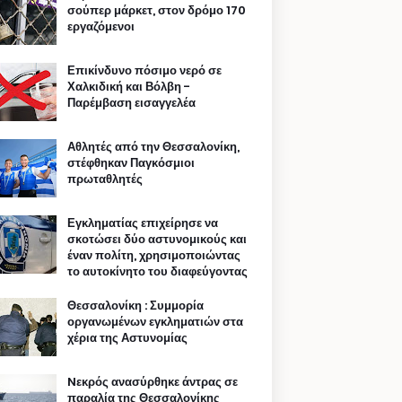
σούπερ μάρκετ, στον δρόμο 170
εργαζόμενοι
Επικίνδυνο πόσιμο νερό σε
Χαλκιδική και Βόλβη -
Παρέμβαση εισαγγελέα
Αθλητές από την Θεσσαλονίκη,
στέφθηκαν Παγκόσμιοι
πρωταθλητές
Εγκληματίας επιχείρησε να
σκοτώσει δύο αστυνομικούς και
έναν πολίτη, χρησιμοποιώντας
το αυτοκίνητο του διαφεύγοντας
Θεσσαλονίκη : Συμμορία
οργανωμένων εγκληματιών στα
χέρια της Αστυνομίας
Nεκρός ανασύρθηκε άντρας σε
παραλία της Θεσσαλονίκης