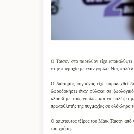
Ο Τάισον στο παρελθόν είχε αποκαλύψει μ
στην πυγμαχία με έναν γορίλα. Ναι, καλά 
Ο διάσημος πυγμάχος είχε παραδεχθεί δ
δωροδοκήσει έναν φύλακα σε ζωολογικό 
κλουβί με τους γορίλες και να παλέψει μ
πρωταθλητής της πυγμαχίας σε ολόκληρο τ
Ο απίστευτος τζίρος του Μάικ Τάισον από 
του χρήση.