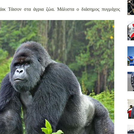
άικ Τάισον στα άγρια ζώα. Μάλιστα ο διάσημος πυγμάχος