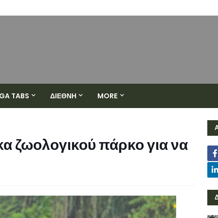
GA TABS
ΔΙΕΘΝΗ
MORE
 ζωολογικού πάρκο για να