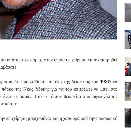
ία απίστευτη ιστορία, στην οποία επιχείρησε να αναμετρηθεί
διαβάσατε.
ημόσια ότι προσπάθησε τα τέλη της δεκαετίας του 1980 να
πάρκο της Νέας Υόρκης για να του επιτρέψει να μπει στο
ε έναν εξ αυτών. Τότε ο Τάισον θεωρείτο ο αδιαφιλονίκητος
ον κόσμο.
την επιχείρηση μαριχουάνας και η χασούρα από την προσωπική