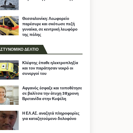
Θεσσαλονίκη: Λεωφορείο
παρέσυρε και σκότωσε πεζή
γυναίκα, σε κεντρική λεωφόρο
της πόλης
ΑΣΤΥΝΟΜΙΚΟ ΔΕΛΤΙΟ
Κλέφτης έπαθε ηλεκτροπληξία
και τον παράτησαν νεκρό οι
συνεργοί του
Αφγανός έσφαξε και τοποθέτησε
σε βαλίτσα την άτυχη 38χρονη
Βρετανίδα στην Κυψέλη
Η ΕΛ.ΑΣ. αναζητά πληροφορίες
για καταζητούμενο δολοφόνο