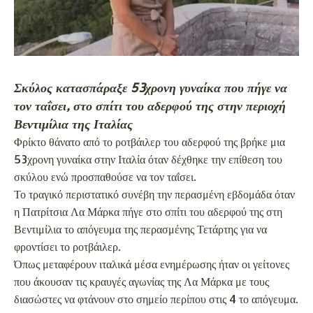
Σκύλος κατασπάραξε 53χρονη γυναίκα που πήγε να
τον ταΐσει, στο σπίτι του αδερφού της στην περιοχή
Βεντιμίλια της Ιταλίας
Φρίκτο θάνατο από το ροτβάιλερ του αδερφού της βρήκε μια
53χρονη γυναίκα στην Ιταλία όταν δέχθηκε την επίθεση του
σκύλου ενώ προσπαθούσε να τον ταΐσει.
Το τραγικό περιστατικό συνέβη την περασμένη εβδομάδα όταν
η Πατρίτσια Λα Μάρκα πήγε στο σπίτι του αδερφού της στη
Βεντιμίλια το απόγευμα της περασμένης Τετάρτης για να
φροντίσει το ροτβάιλερ.
Όπως μεταφέρουν ιταλικά μέσα ενημέρωσης ήταν οι γείτονες
που άκουσαν τις κραυγές αγωνίας της Λα Μάρκα με τους
διασώστες να φτάνουν στο σημείο περίπου στις 4 το απόγευμα.