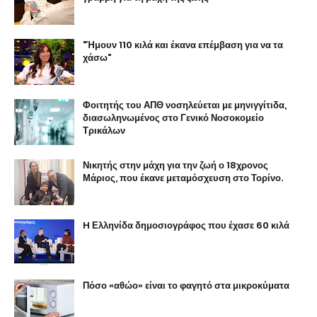
"Ήμουν 110 κιλά και έκανα επέμβαση για να τα
χάσω"
Φοιτητής του ΑΠΘ νοσηλεύεται με μηνιγγίτιδα,
διασωληνωμένος στο Γενικό Νοσοκομείο
Τρικάλων
Νικητής στην μάχη για την ζωή ο 18χρονος
Μάριος, που έκανε μεταμόσχευση στο Τορίνο.
H Ελληνίδα δημοσιογράφος που έχασε 60 κιλά
Πόσο «αθώο» είναι το φαγητό στα μικροκύματα