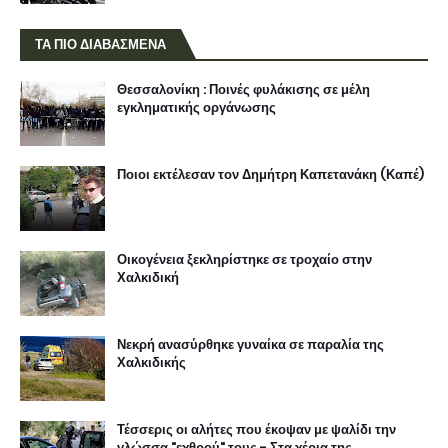
ΤΑ ΠΙΟ ΔΙΑΒΑΣΜΕΝΑ
Θεσσαλονίκη : Ποινές φυλάκισης σε μέλη
εγκληματικής οργάνωσης
Ποιοι εκτέλεσαν τον Δημήτρη Καπετανάκη (Καπέ)
Οικογένεια ξεκληρίστηκε σε τροχαίο στην
Χαλκιδική
Νεκρή ανασύρθηκε γυναίκα σε παραλία της
Χαλκιδικής
Τέσσερις οι αλήτες που έκοψαν με ψαλίδι την
γλώσσα "εχθρού" τους - Στα χέρια της