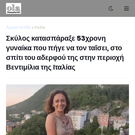
Αρχική σελίδα
Ιταλία
Σκύλος κατασπάραξε 53χρονη
γυναίκα που πήγε να τον ταΐσει, στο
σπίτι του αδερφού της στην περιοχή
Βεντιμίλια της Ιταλίας