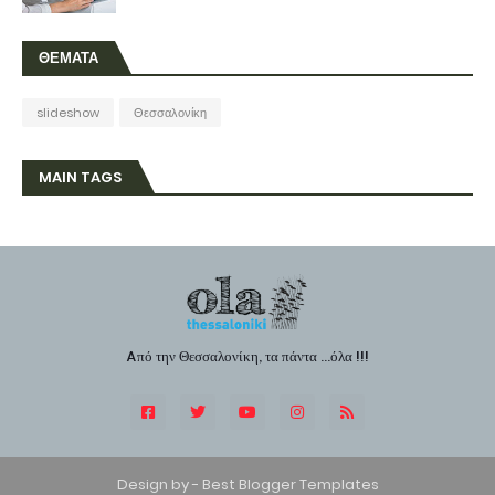
ΘΕΜΑΤΑ
slideshow
Θεσσαλονίκη
MAIN TAGS
Aπό την Θεσσαλονίκη, τα πάντα ...όλα !!!
Design by -
Best Blogger Templates