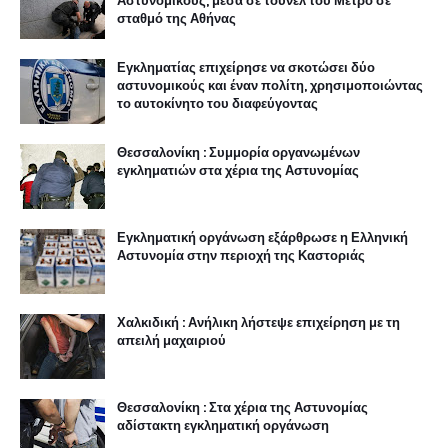
Αστυνομικούς, μέσα σε τούνελ του Μετρό σε
σταθμό της Αθήνας
Εγκληματίας επιχείρησε να σκοτώσει δύο
αστυνομικούς και έναν πολίτη, χρησιμοποιώντας
το αυτοκίνητο του διαφεύγοντας
Θεσσαλονίκη : Συμμορία οργανωμένων
εγκληματιών στα χέρια της Αστυνομίας
Εγκληματική οργάνωση εξάρθρωσε η Ελληνική
Αστυνομία στην περιοχή της Καστοριάς
Χαλκιδική : Ανήλικη λήστεψε επιχείρηση με τη
απειλή μαχαιριού
Θεσσαλονίκη : Στα χέρια της Αστυνομίας
αδίστακτη εγκληματική οργάνωση