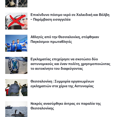
Επικίνδυνο πόσιμο νερό σε Χαλκιδική και Βόλβη
- Παρέμβαση εισαγγελέα
Αθλητές από την Θεσσαλονίκη, στέφθηκαν
Παγκόσμιοι πρωταθλητές
Εγκληματίας επιχείρησε να σκοτώσει δύο
αστυνομικούς και έναν πολίτη, χρησιμοποιώντας
το αυτοκίνητο του διαφεύγοντας
Θεσσαλονίκη : Συμμορία οργανωμένων
εγκληματιών στα χέρια της Αστυνομίας
Nεκρός ανασύρθηκε άντρας σε παραλία της
Θεσσαλονίκης