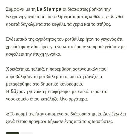
Σύμφωνα με τη La Stampa οι διασώστες βρήκαν την
53χρονη γυναίκα σε μια «λίμνη» αίματος καθώς είχε δεχθεί
αρκετά δαγκώματα στο κεφάλι, τα χέρια και το στήθος.
Ενδεικτικό της αγριότητας του ροτβάιλερ ήταν το γεγονός ότι
χρειάστηκαν δύο ώρες για να καταφέρουν να προσεγγίσουν με
ασφάλεια την άτυχη γυναίκα.
Χρειάστηκε, τελικά, η παρέμβαση αστυνομικών που
πυροβόλησαν το ροτβάιλερ το οποίο στη συνέχεια
μεταφέρθηκε στο δημοτικό κυνοκομείο.
Η 53χρονη γυναίκα μεταφέρθηκε με ελικόπτερο στο
νοσοκομείο όπου κατέληξε λίγο αργότερα.
«Το κορμί της ήταν σκισμένο σε διάφορα σημεία. Δεν έχω δει
ξανά τέτοιο πράγμα» δήλωσε ένας από τους διασώστες.