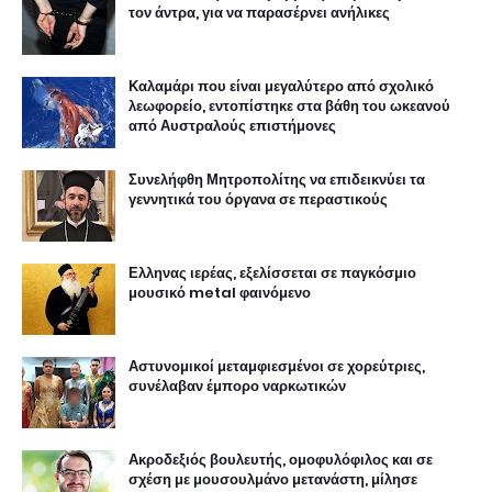
τον άντρα, για να παρασέρνει ανήλικες
Καλαμάρι που είναι μεγαλύτερο από σχολικό
λεωφορείο, εντοπίστηκε στα βάθη του ωκεανού
από Αυστραλούς επιστήμονες
Συνελήφθη Μητροπολίτης να επιδεικνύει τα
γεννητικά του όργανα σε περαστικούς
Ελληνας ιερέας, εξελίσσεται σε παγκόσμιο
μουσικό metal φαινόμενο
Αστυνομικοί μεταμφιεσμένοι σε χορεύτριες,
συνέλαβαν έμπορο ναρκωτικών
Ακροδεξιός βουλευτής, ομοφυλόφιλος και σε
σχέση με μουσουλμάνο μετανάστη, μίλησε