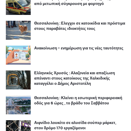
από μετωπική σύγκρουση με φορτηγό
Θεσσαλονίκη : Ελεγχοι σε κατοικίδια και πρόστιμα
στους παραβάτες ιδιοκτήτες τους
Ανακοίνωση - ενημέρωση για τις νέες ταυτότητες
Ελληνικός Χρυσός : Αλαζονεία και απαξίωση
απέναντι στους κατοίκους της Χαλκιδικής
καταγγέλει ο Δήμος Αριστοτέλη
Θεσσαλονίκη : Κλείνει η εσωτερική περιφερειακή
οδός για 6 ώρες , το βράδυ του Σαββάτου
Αιφνίδιο λουκέτο σε αλυσίδα σούπερ μάρκετ,
στον δρόμο 170 εργαζόμενοι