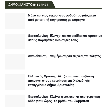
ΔΗΜΟΦΙΛΗ ΣΤΟ INTERNET
Μάνα και γιος νεκροί σε σφοδρό τροχαίο, μετά
από μετωπική σύγκρουση με φορτηγό
Θεσσαλονίκη : Ελεγχοι σε κατοικίδια και πρόστιμα
στους παραβάτες ιδιοκτήτες τους
Ανακοίνωση - ενημέρωση για τις νέες ταυτότητες
Ελληνικός Χρυσός : Αλαζονεία και απαξίωση
απέναντι στους κατοίκους της Χαλκιδικής
καταγγέλει ο Δήμος Αριστοτέλη
Θεσσαλονίκη : Κλείνει η εσωτερική περιφερειακή
οδός για 6 ώρες , το βράδυ του Σαββάτου