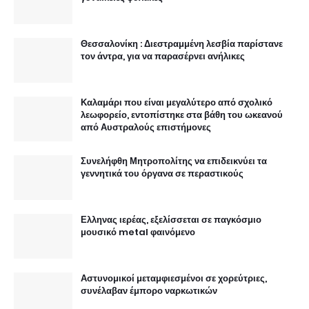
Θεσσαλονίκη : Διεστραμμένη λεσβία παρίστανε
τον άντρα, για να παρασέρνει ανήλικες
Καλαμάρι που είναι μεγαλύτερο από σχολικό
λεωφορείο, εντοπίστηκε στα βάθη του ωκεανού
από Αυστραλούς επιστήμονες
Συνελήφθη Μητροπολίτης να επιδεικνύει τα
γεννητικά του όργανα σε περαστικούς
Ελληνας ιερέας, εξελίσσεται σε παγκόσμιο
μουσικό metal φαινόμενο
Αστυνομικοί μεταμφιεσμένοι σε χορεύτριες,
συνέλαβαν έμπορο ναρκωτικών