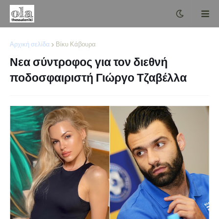
Αρχική σελίδα
Βίκυ Κάβουρα
Νεα σύντροφος για τον διεθνή
ποδοσφαιριστή Γιώργο Τζαβέλλα