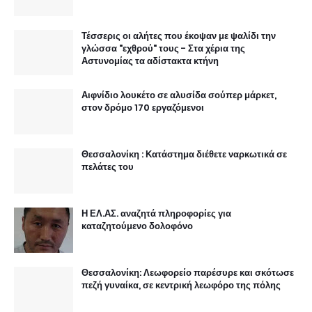
Τέσσερις οι αλήτες που έκοψαν με ψαλίδι την
γλώσσα "εχθρού" τους - Στα χέρια της
Αστυνομίας τα αδίστακτα κτήνη
Αιφνίδιο λουκέτο σε αλυσίδα σούπερ μάρκετ,
στον δρόμο 170 εργαζόμενοι
Θεσσαλονίκη : Κατάστημα διέθετε ναρκωτικά σε
πελάτες του
Η ΕΛ.ΑΣ. αναζητά πληροφορίες για
καταζητούμενο δολοφόνο
Θεσσαλονίκη: Λεωφορείο παρέσυρε και σκότωσε
πεζή γυναίκα, σε κεντρική λεωφόρο της πόλης