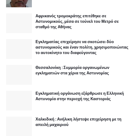
Αφρικανός τρομοκράτης επιτέθηκε σε
Αστυνομικούς, μέσα σε τούνελ του Μετρό σε
σταθμό της Αθήνας
Εγκληματίας επιχείρησε να σκοτώσει δύο
αστυνομικούς και έναν πολίτη, χρησιμοποιώντας
το αυτοκίνητο του διαφεύγοντας
Θεσσαλονίκη : Συμμορία οργανωμένων
εγκληματιών στα χέρια της Αστυνομίας
Εγκληματική οργάνωση εξάρθρωσε η Ελληνική
Αστυνομία στην περιοχή της Καστοριάς
Χαλκιδική : Ανήλικη λήστεψε επιχείρηση με τη
απειλή μαχαιριού