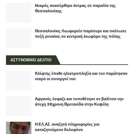
Nεκρός ανασύρθηκε άντρας σε παραλία της
Θεσσαλονίκης
Θεσσαλονίκη: Λεωφορείο παρέσυρε και σκότωσε
πεζή γυναίκα, σε κεντρική λεωφόρο της πόλης
ΑΣΤΥΝΟΜΙΚΟ ΔΕΛΤΙΟ
Κλέφτης έπαθε ηλεκτροπληξία και τον παράτησαν
νεκρό οι συνεργοί του
Αφγανός έσφαξε και τοποθέτησε σε βαλίτσα την
άτυχη 38χρονη Βρετανίδα στην Κυψέλη
Η ΕΛ.ΑΣ. αναζητά πληροφορίες για
καταζητούμενο δολοφόνο