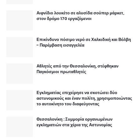
Αιφνίδιο λουκέτο σε αλυσίδα σούπερ μάρκετ,
στον δρόμο 170 εργαζόμενοι
Επικίνδυνο πόσιμο νερό σε Χαλκιδική και Βόλβη
- Παρέμβαση εισαγγελέα
Αθλητές από την Θεσσαλονίκη, στέφθηκαν
Παγκόσμιοι πρωταθλητές
Εγκληματίας επιχείρησε να σκοτώσει δύο
αστυνομικούς και έναν πολίτη, χρησιμοποιώντας
το αυτοκίνητο του διαφεύγοντας
Θεσσαλονίκη : Συμμορία οργανωμένων
εγκληματιών στα χέρια της Αστυνομίας