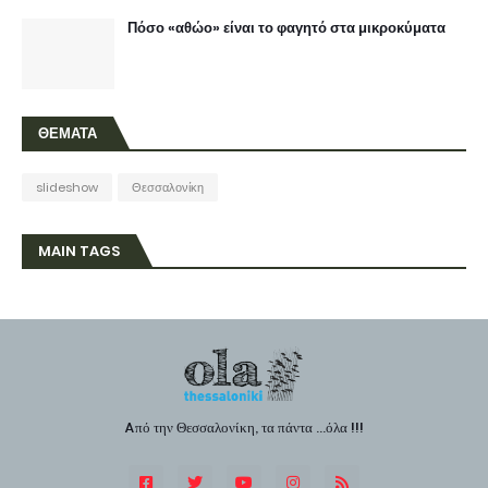
Πόσο «αθώο» είναι το φαγητό στα μικροκύματα
ΘΕΜΑΤΑ
slideshow
Θεσσαλονίκη
MAIN TAGS
Aπό την Θεσσαλονίκη, τα πάντα ...όλα !!!