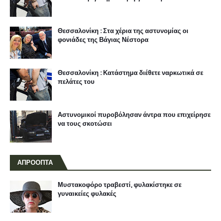
Θεσσαλονίκη : Στα χέρια της αστυνομίας οι
φονιάδες της Βάγιας Νέστορα
Θεσσαλονίκη : Κατάστημα διέθετε ναρκωτικά σε
πελάτες του
Αστυνομικοί πυροβόλησαν άντρα που επιχείρησε
να τους σκοτώσει
ΑΠΡΟΟΠΤΑ
Μυστακοφόρο τραβεστί, φυλακίστηκε σε
γυναικείες φυλακές