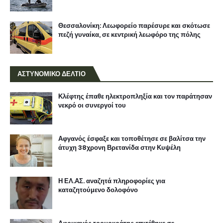
Θεσσαλονίκη: Λεωφορείο παρέσυρε και σκότωσε
πεζή γυναίκα, σε κεντρική λεωφόρο της πόλης
ΑΣΤΥΝΟΜΙΚΟ ΔΕΛΤΙΟ
Κλέφτης έπαθε ηλεκτροπληξία και τον παράτησαν
νεκρό οι συνεργοί του
Αφγανός έσφαξε και τοποθέτησε σε βαλίτσα την
άτυχη 38χρονη Βρετανίδα στην Κυψέλη
Η ΕΛ.ΑΣ. αναζητά πληροφορίες για
καταζητούμενο δολοφόνο