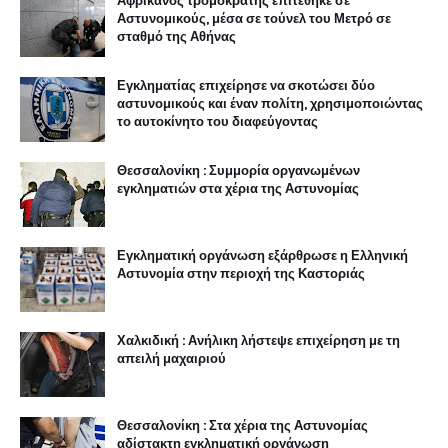
Αφρικανός τρομοκράτης επιτέθηκε σε
Αστυνομικούς, μέσα σε τούνελ του Μετρό σε
σταθμό της Αθήνας
Εγκληματίας επιχείρησε να σκοτώσει δύο
αστυνομικούς και έναν πολίτη, χρησιμοποιώντας
το αυτοκίνητο του διαφεύγοντας
Θεσσαλονίκη : Συμμορία οργανωμένων
εγκληματιών στα χέρια της Αστυνομίας
Εγκληματική οργάνωση εξάρθρωσε η Ελληνική
Αστυνομία στην περιοχή της Καστοριάς
Χαλκιδική : Ανήλικη λήστεψε επιχείρηση με τη
απειλή μαχαιριού
Θεσσαλονίκη : Στα χέρια της Αστυνομίας
αδίστακτη εγκληματική οργάνωση