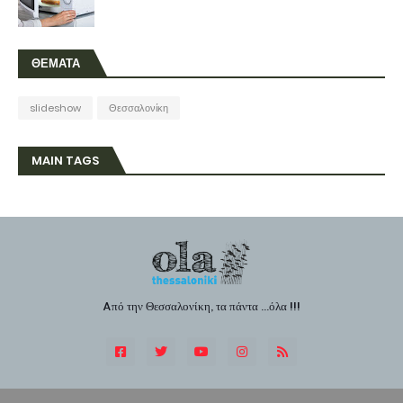
ΘΕΜΑΤΑ
slideshow
Θεσσαλονίκη
MAIN TAGS
Aπό την Θεσσαλονίκη, τα πάντα ...όλα !!!