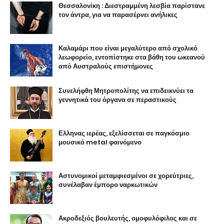
Θεσσαλονίκη : Διεστραμμένη λεσβία παρίστανε
τον άντρα, για να παρασέρνει ανήλικες
Καλαμάρι που είναι μεγαλύτερο από σχολικό
λεωφορείο, εντοπίστηκε στα βάθη του ωκεανού
από Αυστραλούς επιστήμονες
Συνελήφθη Μητροπολίτης να επιδεικνύει τα
γεννητικά του όργανα σε περαστικούς
Ελληνας ιερέας, εξελίσσεται σε παγκόσμιο
μουσικό metal φαινόμενο
Αστυνομικοί μεταμφιεσμένοι σε χορεύτριες,
συνέλαβαν έμπορο ναρκωτικών
Ακροδεξιός βουλευτής, ομοφυλόφιλος και σε