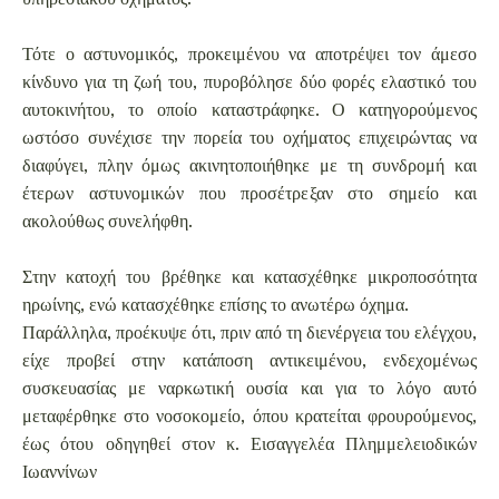
Τότε ο αστυνομικός, προκειμένου να αποτρέψει τον άμεσο
κίνδυνο για τη ζωή του, πυροβόλησε δύο φορές ελαστικό του
αυτοκινήτου, το οποίο καταστράφηκε. Ο κατηγορούμενος
ωστόσο συνέχισε την πορεία του οχήματος επιχειρώντας να
διαφύγει, πλην όμως ακινητοποιήθηκε με τη συνδρομή και
έτερων αστυνομικών που προσέτρεξαν στο σημείο και
ακολούθως συνελήφθη.
Στην κατοχή του βρέθηκε και κατασχέθηκε μικροποσότητα
ηρωίνης, ενώ κατασχέθηκε επίσης το ανωτέρω όχημα.
Παράλληλα, προέκυψε ότι, πριν από τη διενέργεια του ελέγχου,
είχε προβεί στην κατάποση αντικειμένου, ενδεχομένως
συσκευασίας με ναρκωτική ουσία και για το λόγο αυτό
μεταφέρθηκε στο νοσοκομείο, όπου κρατείται φρουρούμενος,
έως ότου οδηγηθεί στον κ. Εισαγγελέα Πλημμελειοδικών
Ιωαννίνων