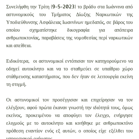
Συνελήφθη την Τρίτη (9-5-2023) το βράδυ στα Ιωάννινα από
αστυνομικούς του Τμήματος Δίωξης Ναρκωτικών της
Υποδιεύθυνσης Ασφάλειας Ιωαννίνων ημεδαπός, σε βάρος του
οποίου σχηματίστηκε δικογραφία για απόπειρα
ανθρωποκτονίας, παραβάσεις της νομοθεσίας περί ναρκωτικών
και απείθεια.
Ειδικότερα, οι αστυνομικοί εντόπισαν τον κατηγορούμενο να
οδηγεί αυτοκίνητο και να το σταθμεύει σε υπαίθριο χώρο
στάθμευσης καταστήματος, που δεν ήταν σε λειτουργία εκείνη
τη στιγμή.
Οι αστυνομικοί τον προσέγγισαν και επιχείρησαν να τον
ελέγξουν, αφού πρώτα έκαναν γνωστή την ιδιότητά τους, όμως
εκείνος, προκειμένου να αποφύγει τον έλεγχο, ενήργησε
ελιγμούς με το αυτοκίνητο και κινήθηκε με ανθρωποκτόνο
πρόθεση εναντίον ενός εξ αυτών, ο οποίος είχε εξέλθει του
υπηρεσιακού οχήματος.