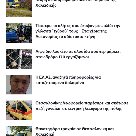
Χαλκιδικής
Τέσσερις οι αλήτες που έκοψαν με ψαλίδι την
γλώσσα "εχθρού" τους - Στα χέρια της
Αστυνομίας τα αδίστακτα κτήνη
Αιφνίδιο λουκέτο σε αλυσίδα σούπερ μάρκετ,
στον δρόμο 170 εργαζόμενοι
Η ΕΛ.ΑΣ. αναζητά πληροφορίες για
καταζητούμενο δολοφόνο
Θεσσαλονίκη: Λεωφορείο παρέσυρε και σκότωσε
πεζή γυναίκα, σε κεντρική λεωφόρο της πόλης
Θανατηφόρα τροχαία σε Θεσσαλονίκη και
Χαλκιδική