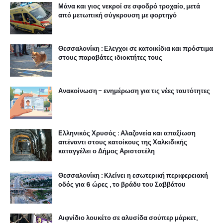
Μάνα και γιος νεκροί σε σφοδρό τροχαίο, μετά
από μετωπική σύγκρουση με φορτηγό
Θεσσαλονίκη : Ελεγχοι σε κατοικίδια και πρόστιμα
στους παραβάτες ιδιοκτήτες τους
Ανακοίνωση - ενημέρωση για τις νέες ταυτότητες
Ελληνικός Χρυσός : Αλαζονεία και απαξίωση
απέναντι στους κατοίκους της Χαλκιδικής
καταγγέλει ο Δήμος Αριστοτέλη
Θεσσαλονίκη : Κλείνει η εσωτερική περιφερειακή
οδός για 6 ώρες , το βράδυ του Σαββάτου
Αιφνίδιο λουκέτο σε αλυσίδα σούπερ μάρκετ,