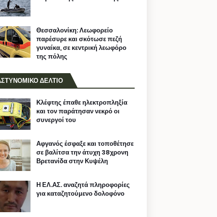
Θεσσαλονίκη: Λεωφορείο
παρέσυρε και σκότωσε πεζή
γυναίκα, σε κεντρική λεωφόρο
της πόλης
ΑΣΤΥΝΟΜΙΚΟ ΔΕΛΤΙΟ
Κλέφτης έπαθε ηλεκτροπληξία
και τον παράτησαν νεκρό οι
συνεργοί του
Αφγανός έσφαξε και τοποθέτησε
σε βαλίτσα την άτυχη 38χρονη
Βρετανίδα στην Κυψέλη
Η ΕΛ.ΑΣ. αναζητά πληροφορίες
για καταζητούμενο δολοφόνο