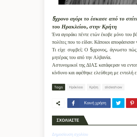
5χρονο αγόρι το έσκασε από το σπίτ
του Ηρακλείου, στην Κρήτη
Ένα αγοράκι πέντε ετών έκοβε μόνο του β
πολίτες που το είδαν. Κάποιοι αποφάσισαν
Τι είχε συμβεί; Ο 5χρονος, άγνωστο πώς
μητέρας του από την Αλβανία.
Αστυνομικοί της ΔΙΑΣ κατάφεραν να εντοπ
κίνδυνο και αφέθηκε ελεύθερη με εντολή ει
Tags
Ηράκλειο
Κρήτη
slideshow
Κοινή χρήση
ΣΧΟΛΙΑΣΤΕ
Δημοσίευση σχολίου