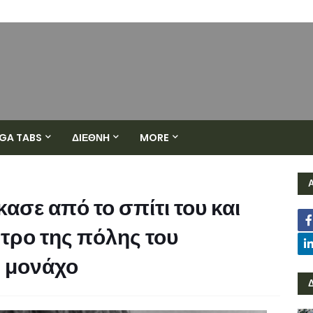
GA TABS
ΔΙΕΘΝΗ
MORE
ασε από το σπίτι του και
ντρο της πόλης του
ς μονάχο