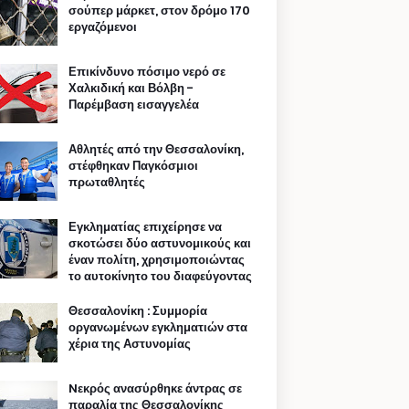
σούπερ μάρκετ, στον δρόμο 170
εργαζόμενοι
Επικίνδυνο πόσιμο νερό σε
Χαλκιδική και Βόλβη -
Παρέμβαση εισαγγελέα
Αθλητές από την Θεσσαλονίκη,
στέφθηκαν Παγκόσμιοι
πρωταθλητές
Εγκληματίας επιχείρησε να
σκοτώσει δύο αστυνομικούς και
έναν πολίτη, χρησιμοποιώντας
το αυτοκίνητο του διαφεύγοντας
Θεσσαλονίκη : Συμμορία
οργανωμένων εγκληματιών στα
χέρια της Αστυνομίας
Nεκρός ανασύρθηκε άντρας σε
παραλία της Θεσσαλονίκης