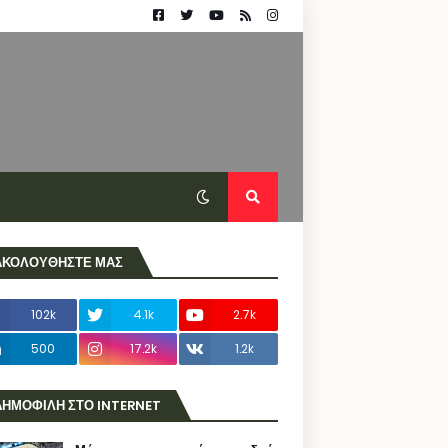
ΑΚΟΛΟΥΘΗΣΤΕ ΜΑΣ
102k
4.1k
2.7k
500
17.2k
1.2k
ΔΗΜΟΦΙΛΗ ΣΤΟ INTERNET