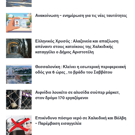
Ανακοίνωση - ενημέρωση για τις νέες ταυτότητες
Ελληνικός Χρυσός : Αλαζονεία και απαξίωση
απέναντι στους κατοίκους της Χαλκιδικής
καταγγέλει ο Δήμος Αριστοτέλη
Θεσσαλονίκη : Κλείνει η εσωτερική περιφερειακή
οδός για 6 ώρες , το βράδυ του Σαββάτου
Αιφνίδιο λουκέτο σε αλυσίδα σούπερ μάρκετ,
στον δρόμο 170 εργαζόμενοι
Επικίνδυνο πόσιμο νερό σε Χαλκιδική και Βόλβη
- Παρέμβαση εισαγγελέα