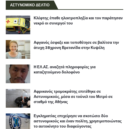
ΑΣΤΥΝΟΜΙΚΟ ΔΕΛΤΙΟ
Κλέφτης έπαθε ηλεκτροπληξία και τον παράτησαν
νεκρό οι συνεργοί του
Αφγανός έσφαξε και τοποθέτησε σε βαλίτσα την
άτυχη 38χρονη Βρετανίδα στην Κυψέλη
Η ΕΛ.ΑΣ. αναζητά πληροφορίες για
καταζητούμενο δολοφόνο
Αφρικανός τρομοκράτης επιτέθηκε σε
Αστυνομικούς, μέσα σε τούνελ του Μετρό σε
σταθμό της Αθήνας
Εγκληματίας επιχείρησε να σκοτώσει δύο
αστυνομικούς και έναν πολίτη, χρησιμοποιώντας
το αυτοκίνητο του διαφεύγοντας