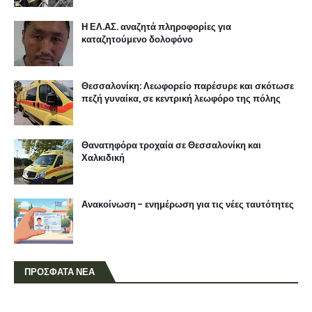
Η ΕΛ.ΑΣ. αναζητά πληροφορίες για
καταζητούμενο δολοφόνο
Θεσσαλονίκη: Λεωφορείο παρέσυρε και σκότωσε
πεζή γυναίκα, σε κεντρική λεωφόρο της πόλης
Θανατηφόρα τροχαία σε Θεσσαλονίκη και
Χαλκιδική
Ανακοίνωση - ενημέρωση για τις νέες ταυτότητες
ΠΡΟΣΦΑΤΑ ΝΕΑ