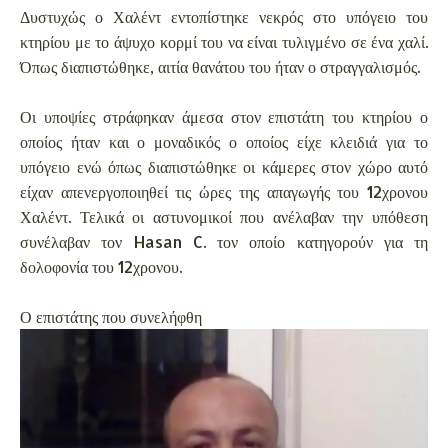
Δυστυχώς ο Χαλέντ εντοπίστηκε νεκρός στο υπόγειο του
κτηρίου με το άψυχο κορμί του να είναι τυλιγμένο σε ένα χαλί.
Όπως διαπιστώθηκε, αιτία θανάτου του ήταν ο στραγγαλισμός.
Οι υποψίες στράφηκαν άμεσα στον επιστάτη του κτηρίου ο
οποίος ήταν και ο μοναδικός ο οποίος είχε κλειδιά για το
υπόγειο ενώ όπως διαπιστώθηκε οι κάμερες στον χώρο αυτό
είχαν απενεργοποιηθεί τις ώρες της απαγωγής του 12χρονου
Χαλέντ. Τελικά οι αστυνομικοί που ανέλαβαν την υπόθεση
συνέλαβαν τον Hasan C. τον οποίο κατηγορούν για τη
δολοφονία του 12χρονου.
Ο επιστάτης που συνελήφθη