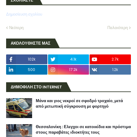
ΣΧΟΛΙΑΣΤΕ
Δημοσίευση σχολίου
Νεότερη
Παλαιότερη
ΑΚΟΛΟΥΘΗΣΤΕ ΜΑΣ
102k
4.1k
2.7k
500
17.2k
1.2k
ΔΗΜΟΦΙΛΗ ΣΤΟ INTERNET
Μάνα και γιος νεκροί σε σφοδρό τροχαίο, μετά
από μετωπική σύγκρουση με φορτηγό
Θεσσαλονίκη : Ελεγχοι σε κατοικίδια και πρόστιμα
στους παραβάτες ιδιοκτήτες τους