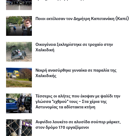
Ποιοι εκτέλεσαν τον Δημήτρη Καπετανάκη (Καπέ)
Οικογένεια ξεκληρίστηκε σε τροχαίο στην
Χαλκιδική
Νεκρή ανασύρθηκε γυναίκα σε παραλία της
Χαλκιδικής
Τέσσερις οι αλήτες που έκοψαν με ψαλίδι την
γλώσσα "εχθρού" τους - Στα χέρια της
Αστυνομίας τα αδίστακτα κτήνη
Αιφνίδιο λουκέτο σε αλυσίδα σούπερ μάρκετ,
στον δρόμο 170 εργαζόμενοι