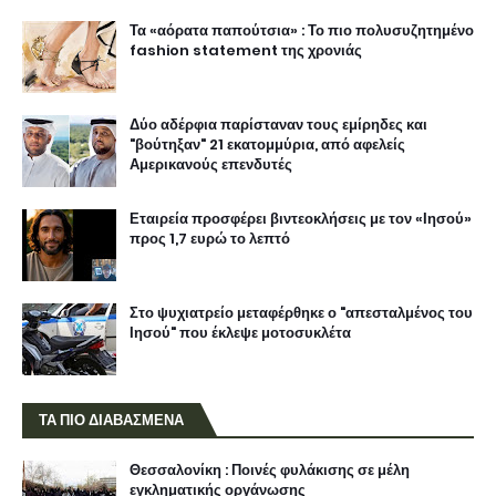
Τα «αόρατα παπούτσια» : Το πιο πολυσυζητημένο
fashion statement της χρονιάς
Δύο αδέρφια παρίσταναν τους εμίρηδες και
"βούτηξαν" 21 εκατομμύρια, από αφελείς
Αμερικανούς επενδυτές
Εταιρεία προσφέρει βιντεοκλήσεις με τον «Ιησού»
προς 1,7 ευρώ το λεπτό
Στο ψυχιατρείο μεταφέρθηκε ο "απεσταλμένος του
Ιησού" που έκλεψε μοτοσυκλέτα
ΤΑ ΠΙΟ ΔΙΑΒΑΣΜΕΝΑ
Θεσσαλονίκη : Ποινές φυλάκισης σε μέλη
εγκληματικής οργάνωσης