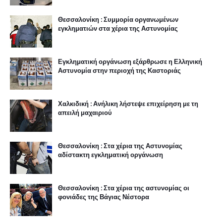
Θεσσαλονίκη : Συμμορία οργανωμένων
εγκληματιών στα χέρια της Αστυνομίας
Εγκληματική οργάνωση εξάρθρωσε η Ελληνική
Αστυνομία στην περιοχή της Καστοριάς
Χαλκιδική : Ανήλικη λήστεψε επιχείρηση με τη
απειλή μαχαιριού
Θεσσαλονίκη : Στα χέρια της Αστυνομίας
αδίστακτη εγκληματική οργάνωση
Θεσσαλονίκη : Στα χέρια της αστυνομίας οι
φονιάδες της Βάγιας Νέστορα