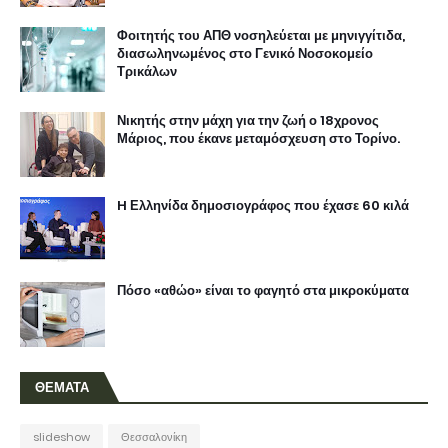
Φοιτητής του ΑΠΘ νοσηλεύεται με μηνιγγίτιδα,
διασωληνωμένος στο Γενικό Νοσοκομείο
Τρικάλων
Νικητής στην μάχη για την ζωή ο 18χρονος
Μάριος, που έκανε μεταμόσχευση στο Τορίνο.
H Ελληνίδα δημοσιογράφος που έχασε 60 κιλά
Πόσο «αθώο» είναι το φαγητό στα μικροκύματα
ΘΕΜΑΤΑ
slideshow
Θεσσαλονίκη