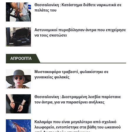
Θεσσαλονίκη : Κατάστημα διέθετε ναρκωτικά σε
πελάτες του
Αστυνομικοί πυροβόλησαν άντρα που επιχείρησε
να τους σκοτώσει
ΑΠΡΟΟΠΤΑ
Μυστακοφόρο τραβεστί, φυλακίστηκε σε
γυναικείες φυλακές
Θεσσαλονίκη : Διεστραμμένη λεσβία παρίστανε
τον άντρα, για να παρασέρνει ανήλικες
Καλαμάρι που είναι μεγαλύτερο από σχολικό
λεωφορείο, εντοπίστηκε στα βάθη του ωκεανού