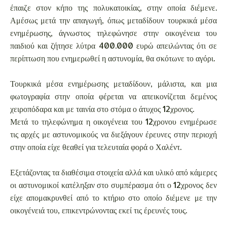
έπαιζε στον κήπο της πολυκατοικίας, στην οποία διέμενε.
Αμέσως μετά την απαγωγή, όπως μεταδίδουν τουρκικά μέσα
ενημέρωσης, άγνωστος τηλεφώνησε στην οικογένεια του
παιδιού και ζήτησε λύτρα 400.000 ευρώ απειλώντας ότι σε
περίπτωση που ενημερωθεί η αστυνομία, θα σκότωνε το αγόρι.
Τουρκικά μέσα ενημέρωσης μεταδίδουν, μάλιστα, και μια
φωτογραφία στην οποία φέρεται να απεικονίζεται δεμένος
χειροπόδαρα και με ταινία στο στόμα ο άτυχος 12χρονος.
Μετά το τηλεφώνημα η οικογένεια του 12χρονου ενημέρωσε
τις αρχές με αστυνομικούς να διεξάγουν έρευνες στην περιοχή
στην οποία είχε θεαθεί για τελευταία φορά ο Χαλέντ.
Εξετάζοντας τα διαθέσιμα στοιχεία αλλά και υλικό από κάμερες
οι αστυνομικοί κατέληξαν στο συμπέρασμα ότι ο 12χρονος δεν
είχε απομακρυνθεί από το κτήριο στο οποίο διέμενε με την
οικογένειά του, επικεντρώνοντας εκεί τις έρευνές τους.