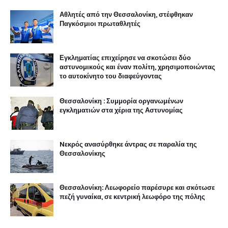
Αθλητές από την Θεσσαλονίκη, στέφθηκαν
Παγκόσμιοι πρωταθλητές
Εγκληματίας επιχείρησε να σκοτώσει δύο
αστυνομικούς και έναν πολίτη, χρησιμοποιώντας
το αυτοκίνητο του διαφεύγοντας
Θεσσαλονίκη : Συμμορία οργανωμένων
εγκληματιών στα χέρια της Αστυνομίας
Nεκρός ανασύρθηκε άντρας σε παραλία της
Θεσσαλονίκης
Θεσσαλονίκη: Λεωφορείο παρέσυρε και σκότωσε
πεζή γυναίκα, σε κεντρική λεωφόρο της πόλης