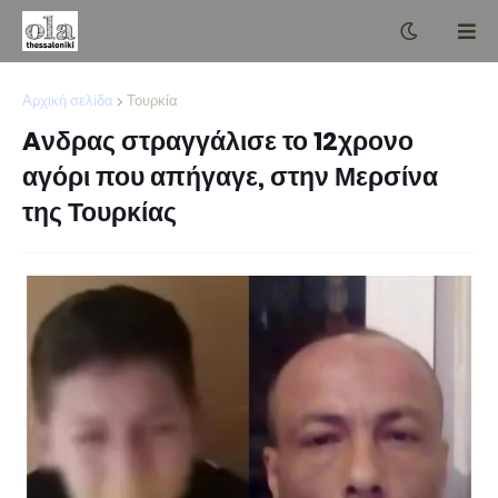
Αρχική σελίδα
Τουρκία
Aνδρας στραγγάλισε το 12χρονο
αγόρι που απήγαγε, στην Μερσίνα
της Τουρκίας