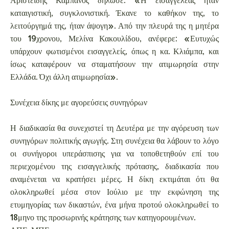
καταιγιστική, συγκλονιστική. Έκανε το καθήκον της, το
λειτούργημά της, ήταν άψογη». Από την πλευρά της η μητέρα
του 19χρονου, Μελίνα Κακουλίδου, ανέφερε: «Ευτυχώς
υπάρχουν φωτισμένοι εισαγγελείς, όπως η κα. Κλιάμπα, και
ίσως καταφέρουν να σταματήσουν την ατιμωρησία στην
Ελλάδα. Όχι άλλη ατιμωρησία».
Συνέχεια δίκης με αγορεύσεις συνηγόρων
Η διαδικασία θα συνεχιστεί τη Δευτέρα με την αγόρευση των
συνηγόρων πολιτικής αγωγής. Στη συνέχεια θα λάβουν το λόγο
οι συνήγοροι υπεράσπισης για να τοποθετηθούν επί του
περιεχομένου της εισαγγελικής πρότασης, διαδικασία που
αναμένεται να κρατήσει μέρες. Η δίκη εκτιμάται ότι θα
ολοκληρωθεί μέσα στον Ιούλιο με την εκφώνηση της
ετυμηγορίας των δικαστών, ένα μήνα προτού ολοκληρωθεί το
18μηνο της προσωρινής κράτησης των κατηγορουμένων.