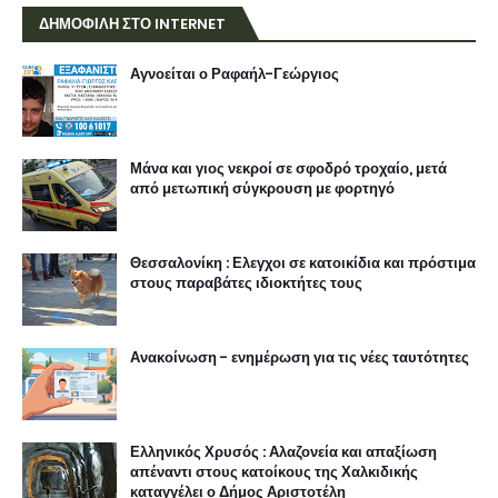
ΔΗΜΟΦΙΛΗ ΣΤΟ INTERNET
Αγνοείται ο Ραφαήλ-Γεώργιος
Μάνα και γιος νεκροί σε σφοδρό τροχαίο, μετά
από μετωπική σύγκρουση με φορτηγό
Θεσσαλονίκη : Ελεγχοι σε κατοικίδια και πρόστιμα
στους παραβάτες ιδιοκτήτες τους
Ανακοίνωση - ενημέρωση για τις νέες ταυτότητες
Ελληνικός Χρυσός : Αλαζονεία και απαξίωση
απέναντι στους κατοίκους της Χαλκιδικής
καταγγέλει ο Δήμος Αριστοτέλη