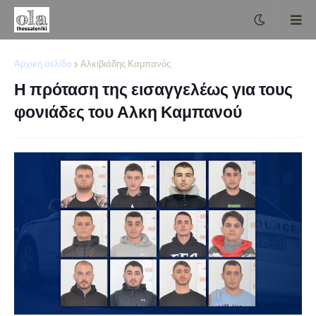
Αρχική σελίδα
Αλκιβιάδης Καμπανός
Η πρόταση της εισαγγελέως για τους
φονιάδες του Αλκη Καμπανού