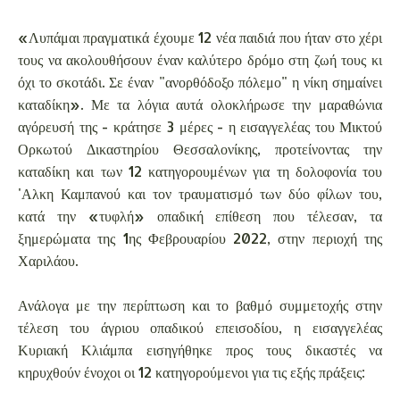
«Λυπάμαι πραγματικά έχουμε 12 νέα παιδιά που ήταν στο χέρι
τους να ακολουθήσουν έναν καλύτερο δρόμο στη ζωή τους κι
όχι το σκοτάδι. Σε έναν "ανορθόδοξο πόλεμο" η νίκη σημαίνει
καταδίκη». Με τα λόγια αυτά ολοκλήρωσε την μαραθώνια
αγόρευσή της - κράτησε 3 μέρες - η εισαγγελέας του Μικτού
Ορκωτού Δικαστηρίου Θεσσαλονίκης, προτείνοντας την
καταδίκη και των 12 κατηγορουμένων για τη δολοφονία του
'Αλκη Καμπανού και τον τραυματισμό των δύο φίλων του,
κατά την «τυφλή» οπαδική επίθεση που τέλεσαν, τα
ξημερώματα της 1ης Φεβρουαρίου 2022, στην περιοχή της
Χαριλάου.
Ανάλογα με την περίπτωση και το βαθμό συμμετοχής στην
τέλεση του άγριου οπαδικού επεισοδίου, η εισαγγελέας
Κυριακή Κλιάμπα εισηγήθηκε προς τους δικαστές να
κηρυχθούν ένοχοι οι 12 κατηγορούμενοι για τις εξής πράξεις: