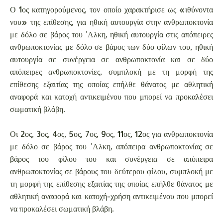
Ο 1ος κατηγορούμενος, τον οποίο χαρακτήρισε ως «ιθύνοντα
νου» της επίθεσης, για ηθική αυτουργία στην ανθρωποκτονία
με δόλο σε βάρος του 'Αλκη, ηθική αυτουργία στις απόπειρες
ανθρωποκτονίας με δόλο σε βάρος των δύο φίλων του, ηθική
αυτουργία σε συνέργεια σε ανθρωποκτονία και σε δύο
απόπειρες ανθρωποκτονίες, συμπλοκή με τη μορφή της
επίθεσης εξαιτίας της οποίας επήλθε θάνατος με αθλητική
αναφορά και κατοχή αντικειμένου που μπορεί να προκαλέσει
σωματική βλάβη.
Οι 2ος, 3ος, 4ος, 5ος, 7ος, 9ος, 11ος, 12ος για ανθρωποκτονία
με δόλο σε βάρος του 'Αλκη, απόπειρα ανθρωποκτονίας σε
βάρος του φίλου του και συνέργεια σε απόπειρα
ανθρωποκτονίας σε βάρους του δεύτερου φίλου, συμπλοκή με
τη μορφή της επίθεσης εξαιτίας της οποίας επήλθε θάνατος με
αθλητική αναφορά και κατοχή-χρήση αντικειμένου που μπορεί
να προκαλέσει σωματική βλάβη.