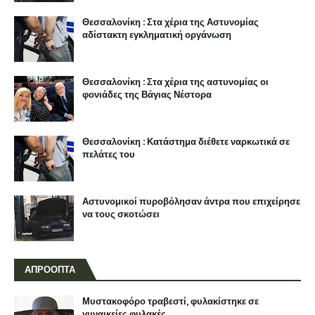
Θεσσαλονίκη : Στα χέρια της Αστυνομίας
αδίστακτη εγκληματική οργάνωση
Θεσσαλονίκη : Στα χέρια της αστυνομίας οι
φονιάδες της Βάγιας Νέστορα
Θεσσαλονίκη : Κατάστημα διέθετε ναρκωτικά σε
πελάτες του
Αστυνομικοί πυροβόλησαν άντρα που επιχείρησε
να τους σκοτώσει
ΑΠΡΟΟΠΤΑ
Μυστακοφόρο τραβεστί, φυλακίστηκε σε
γυναικείες φυλακές