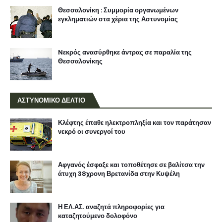
Θεσσαλονίκη : Συμμορία οργανωμένων
εγκληματιών στα χέρια της Αστυνομίας
Nεκρός ανασύρθηκε άντρας σε παραλία της
Θεσσαλονίκης
ΑΣΤΥΝΟΜΙΚΟ ΔΕΛΤΙΟ
Κλέφτης έπαθε ηλεκτροπληξία και τον παράτησαν
νεκρό οι συνεργοί του
Αφγανός έσφαξε και τοποθέτησε σε βαλίτσα την
άτυχη 38χρονη Βρετανίδα στην Κυψέλη
Η ΕΛ.ΑΣ. αναζητά πληροφορίες για
καταζητούμενο δολοφόνο