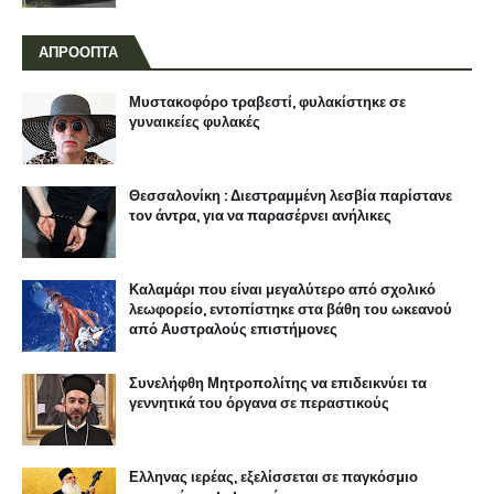
ΑΠΡΟΟΠΤΑ
Μυστακοφόρο τραβεστί, φυλακίστηκε σε
γυναικείες φυλακές
Θεσσαλονίκη : Διεστραμμένη λεσβία παρίστανε
τον άντρα, για να παρασέρνει ανήλικες
Καλαμάρι που είναι μεγαλύτερο από σχολικό
λεωφορείο, εντοπίστηκε στα βάθη του ωκεανού
από Αυστραλούς επιστήμονες
Συνελήφθη Μητροπολίτης να επιδεικνύει τα
γεννητικά του όργανα σε περαστικούς
Ελληνας ιερέας, εξελίσσεται σε παγκόσμιο