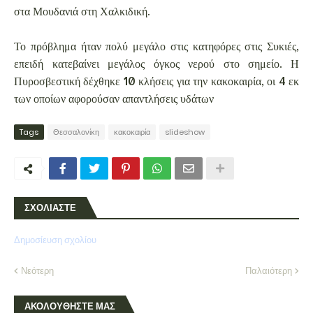
στα Μουδανιά στη Χαλκιδική.
Το πρόβλημα ήταν πολύ μεγάλο στις κατηφόρες στις Συκιές,
επειδή κατεβαίνει μεγάλος όγκος νερού στο σημείο. Η
Πυροσβεστική δέχθηκε 10 κλήσεις για την κακοκαιρία, οι 4 εκ
των οποίων αφορούσαν απαντλήσεις υδάτων
Tags
Θεσσαλονίκη
κακοκαιρία
slideshow
ΣΧΟΛΙΑΣΤΕ
Δημοσίευση σχολίου
Νεότερη
Παλαιότερη
ΑΚΟΛΟΥΘΗΣΤΕ ΜΑΣ