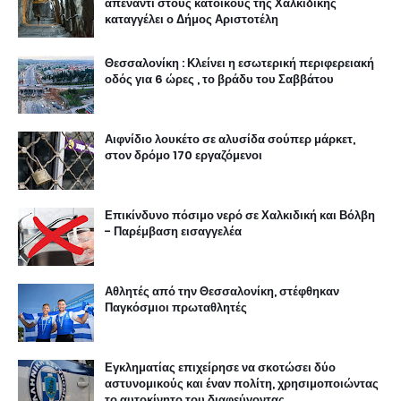
απέναντι στους κατοίκους της Χαλκιδικής
καταγγέλει ο Δήμος Αριστοτέλη
Θεσσαλονίκη : Κλείνει η εσωτερική περιφερειακή
οδός για 6 ώρες , το βράδυ του Σαββάτου
Αιφνίδιο λουκέτο σε αλυσίδα σούπερ μάρκετ,
στον δρόμο 170 εργαζόμενοι
Επικίνδυνο πόσιμο νερό σε Χαλκιδική και Βόλβη
- Παρέμβαση εισαγγελέα
Αθλητές από την Θεσσαλονίκη, στέφθηκαν
Παγκόσμιοι πρωταθλητές
Εγκληματίας επιχείρησε να σκοτώσει δύο
αστυνομικούς και έναν πολίτη, χρησιμοποιώντας
το αυτοκίνητο του διαφεύγοντας