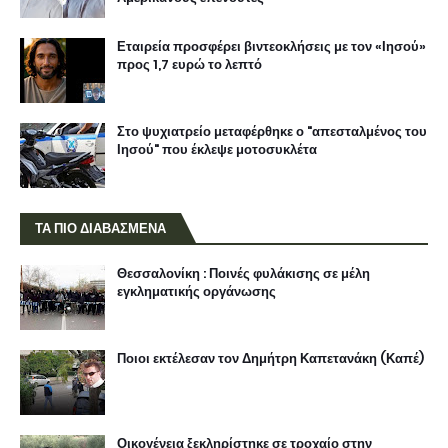
Εταιρεία προσφέρει βιντεοκλήσεις με τον «Ιησού»
προς 1,7 ευρώ το λεπτό
Στο ψυχιατρείο μεταφέρθηκε ο "απεσταλμένος του
Ιησού" που έκλεψε μοτοσυκλέτα
ΤΑ ΠΙΟ ΔΙΑΒΑΣΜΕΝΑ
Θεσσαλονίκη : Ποινές φυλάκισης σε μέλη
εγκληματικής οργάνωσης
Ποιοι εκτέλεσαν τον Δημήτρη Καπετανάκη (Καπέ)
Οικογένεια ξεκληρίστηκε σε τροχαίο στην