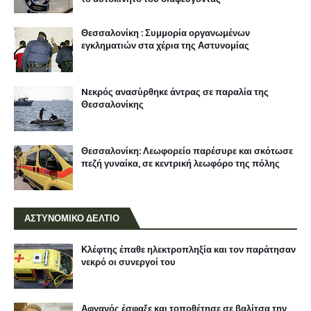
Θεσσαλονίκη : Συμμορία οργανωμένων
εγκληματιών στα χέρια της Αστυνομίας
Nεκρός ανασύρθηκε άντρας σε παραλία της
Θεσσαλονίκης
Θεσσαλονίκη: Λεωφορείο παρέσυρε και σκότωσε
πεζή γυναίκα, σε κεντρική λεωφόρο της πόλης
ΑΣΤΥΝΟΜΙΚΟ ΔΕΛΤΙΟ
Κλέφτης έπαθε ηλεκτροπληξία και τον παράτησαν
νεκρό οι συνεργοί του
Αφγανός έσφαξε και τοποθέτησε σε βαλίτσα την