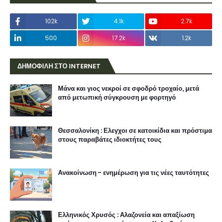
102k
4.1k
2.7k
500
17.2k
1.2k
ΔΗΜΟΦΙΛΗ ΣΤΟ INTERNET
Μάνα και γιος νεκροί σε σφοδρό τροχαίο, μετά
από μετωπική σύγκρουση με φορτηγό
Θεσσαλονίκη : Ελεγχοι σε κατοικίδια και πρόστιμα
στους παραβάτες ιδιοκτήτες τους
Ανακοίνωση - ενημέρωση για τις νέες ταυτότητες
Ελληνικός Χρυσός : Αλαζονεία και απαξίωση