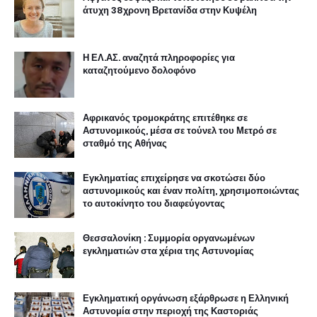
άτυχη 38χρονη Βρετανίδα στην Κυψέλη
Η ΕΛ.ΑΣ. αναζητά πληροφορίες για
καταζητούμενο δολοφόνο
Αφρικανός τρομοκράτης επιτέθηκε σε
Αστυνομικούς, μέσα σε τούνελ του Μετρό σε
σταθμό της Αθήνας
Εγκληματίας επιχείρησε να σκοτώσει δύο
αστυνομικούς και έναν πολίτη, χρησιμοποιώντας
το αυτοκίνητο του διαφεύγοντας
Θεσσαλονίκη : Συμμορία οργανωμένων
εγκληματιών στα χέρια της Αστυνομίας
Εγκληματική οργάνωση εξάρθρωσε η Ελληνική
Αστυνομία στην περιοχή της Καστοριάς