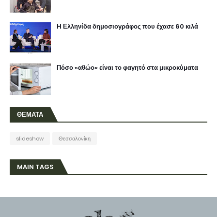
H Ελληνίδα δημοσιογράφος που έχασε 60 κιλά
Πόσο «αθώο» είναι το φαγητό στα μικροκύματα
ΘΕΜΑΤΑ
slideshow
Θεσσαλονίκη
MAIN TAGS