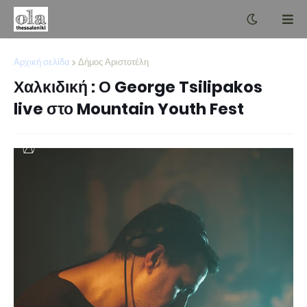
Αρχική σελίδα
Δήμος Αριστοτέλη
Χαλκιδική : Ο George Tsilipakos
live στο Mountain Youth Fest