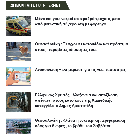
ΔΗΜΟΦΙΛΗ ΣΤΟ INTERNET
Μάνα και γιος νεκροί σε σφοδρό τροχαίο, μετά
από μετωπική σύγκρουση με φορτηγό
Θεσσαλονίκη : Ελεγχοι σε κατοικίδια και πρόστιμα
στους παραβάτες ιδιοκτήτες τους
Ανακοίνωση - ενημέρωση για τις νέες ταυτότητες
Ελληνικός Χρυσός : Αλαζονεία και απαξίωση
απέναντι στους κατοίκους της Χαλκιδικής
καταγγέλει ο Δήμος Αριστοτέλη
Θεσσαλονίκη : Κλείνει η εσωτερική περιφερειακή
οδός για 6 ώρες , το βράδυ του Σαββάτου