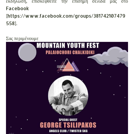
εκδήλωση, επισκεφθείτε την επίσημη σελίδα μας στο
Facebook
[https://www.facebook.com/groups/381742107479
558].
Σας περιμένουμε