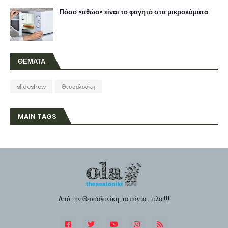
Πόσο «αθώο» είναι το φαγητό στα μικροκύματα
ΘΕΜΑΤΑ
slideshow
Θεσσαλονίκη
MAIN TAGS
Aπό την Θεσσαλονίκη, τα πάντα ...όλα !!!