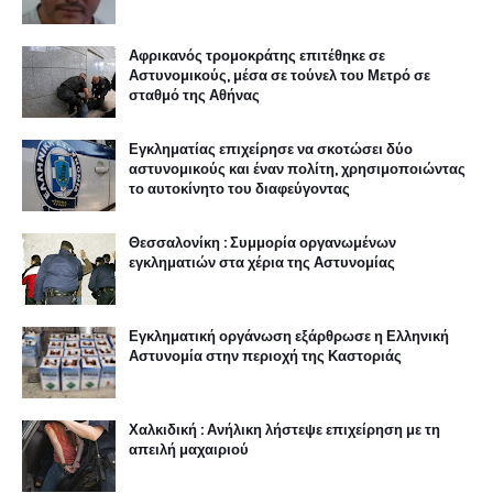
Αφρικανός τρομοκράτης επιτέθηκε σε
Αστυνομικούς, μέσα σε τούνελ του Μετρό σε
σταθμό της Αθήνας
Εγκληματίας επιχείρησε να σκοτώσει δύο
αστυνομικούς και έναν πολίτη, χρησιμοποιώντας
το αυτοκίνητο του διαφεύγοντας
Θεσσαλονίκη : Συμμορία οργανωμένων
εγκληματιών στα χέρια της Αστυνομίας
Εγκληματική οργάνωση εξάρθρωσε η Ελληνική
Αστυνομία στην περιοχή της Καστοριάς
Χαλκιδική : Ανήλικη λήστεψε επιχείρηση με τη
απειλή μαχαιριού