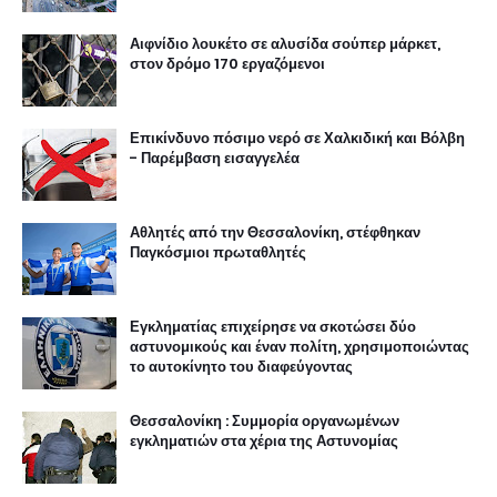
Αιφνίδιο λουκέτο σε αλυσίδα σούπερ μάρκετ,
στον δρόμο 170 εργαζόμενοι
Επικίνδυνο πόσιμο νερό σε Χαλκιδική και Βόλβη
- Παρέμβαση εισαγγελέα
Αθλητές από την Θεσσαλονίκη, στέφθηκαν
Παγκόσμιοι πρωταθλητές
Εγκληματίας επιχείρησε να σκοτώσει δύο
αστυνομικούς και έναν πολίτη, χρησιμοποιώντας
το αυτοκίνητο του διαφεύγοντας
Θεσσαλονίκη : Συμμορία οργανωμένων
εγκληματιών στα χέρια της Αστυνομίας