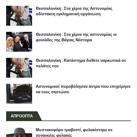
Θεσσαλονίκη : Στα χέρια της Αστυνομίας
αδίστακτη εγκληματική οργάνωση
Θεσσαλονίκη : Στα χέρια της αστυνομίας οι
φονιάδες της Βάγιας Νέστορα
Θεσσαλονίκη : Κατάστημα διέθετε ναρκωτικά σε
πελάτες του
Αστυνομικοί πυροβόλησαν άντρα που επιχείρησε
να τους σκοτώσει
ΑΠΡΟΟΠΤΑ
Μυστακοφόρο τραβεστί, φυλακίστηκε σε
γυναικείες φυλακές