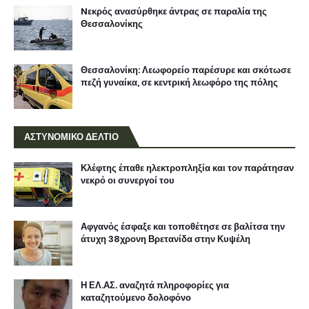
Nεκρός ανασύρθηκε άντρας σε παραλία της
Θεσσαλονίκης
Θεσσαλονίκη: Λεωφορείο παρέσυρε και σκότωσε
πεζή γυναίκα, σε κεντρική λεωφόρο της πόλης
ΑΣΤΥΝΟΜΙΚΟ ΔΕΛΤΙΟ
Κλέφτης έπαθε ηλεκτροπληξία και τον παράτησαν
νεκρό οι συνεργοί του
Αφγανός έσφαξε και τοποθέτησε σε βαλίτσα την
άτυχη 38χρονη Βρετανίδα στην Κυψέλη
Η ΕΛ.ΑΣ. αναζητά πληροφορίες για
καταζητούμενο δολοφόνο