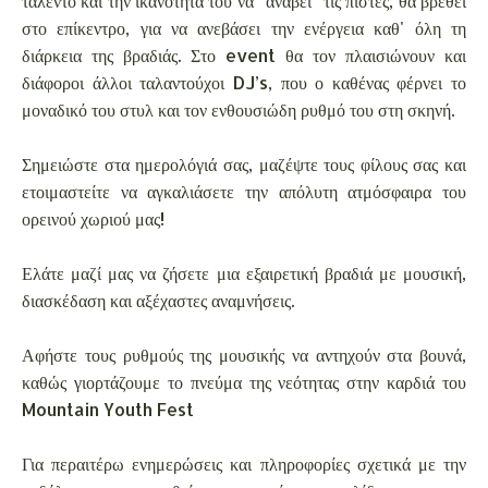
ταλέντο και την ικανότητά του να “ανάβει” τις πίστες, θα βρεθεί
στο επίκεντρο, για να ανεβάσει την ενέργεια καθ' όλη τη
διάρκεια της βραδιάς. Στο event θα τον πλαισιώνουν και
διάφοροι άλλοι ταλαντούχοι DJ’s, που ο καθένας φέρνει το
μοναδικό του στυλ και τον ενθουσιώδη ρυθμό του στη σκηνή.
Σημειώστε στα ημερολόγιά σας, μαζέψτε τους φίλους σας και
ετοιμαστείτε να αγκαλιάσετε την απόλυτη ατμόσφαιρα του
ορεινού χωριού μας!
Ελάτε μαζί μας να ζήσετε μια εξαιρετική βραδιά με μουσική,
διασκέδαση και αξέχαστες αναμνήσεις.
Αφήστε τους ρυθμούς της μουσικής να αντηχούν στα βουνά,
καθώς γιορτάζουμε το πνεύμα της νεότητας στην καρδιά του
Mountain Youth Fest
Για περαιτέρω ενημερώσεις και πληροφορίες σχετικά με την