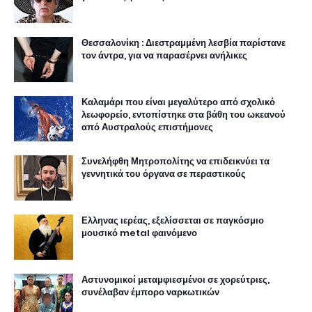
Θεσσαλονίκη : Διεστραμμένη λεσβία παρίστανε
τον άντρα, για να παρασέρνει ανήλικες
Καλαμάρι που είναι μεγαλύτερο από σχολικό
λεωφορείο, εντοπίστηκε στα βάθη του ωκεανού
από Αυστραλούς επιστήμονες
Συνελήφθη Μητροπολίτης να επιδεικνύει τα
γεννητικά του όργανα σε περαστικούς
Ελληνας ιερέας, εξελίσσεται σε παγκόσμιο
μουσικό metal φαινόμενο
Αστυνομικοί μεταμφιεσμένοι σε χορεύτριες,
συνέλαβαν έμπορο ναρκωτικών