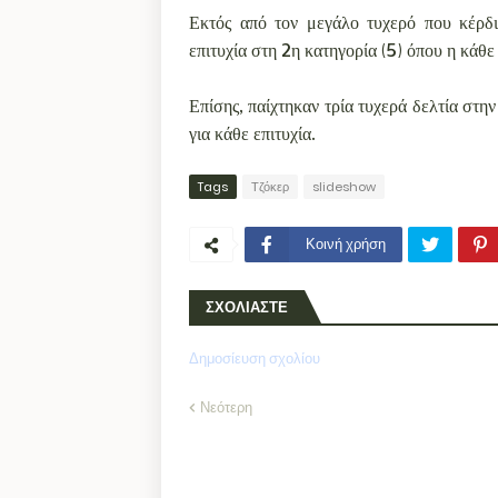
Εκτός από τον μεγάλο τυχερό που κέρδ
επιτυχία στη 2η κατηγορία (5) όπου η κάθε
Επίσης, παίχτηκαν τρία τυχερά δελτία στη
για κάθε επιτυχία.
Tags
Τζόκερ
slideshow
Κοινή χρήση
ΣΧΟΛΙΑΣΤΕ
Δημοσίευση σχολίου
Νεότερη