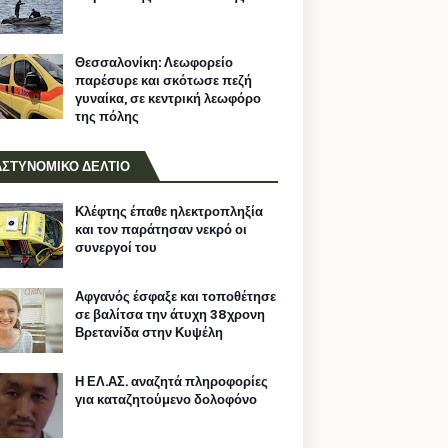
Θεσσαλονίκη: Λεωφορείο
παρέσυρε και σκότωσε πεζή
γυναίκα, σε κεντρική λεωφόρο
της πόλης
ΑΣΤΥΝΟΜΙΚΟ ΔΕΛΤΙΟ
Κλέφτης έπαθε ηλεκτροπληξία
και τον παράτησαν νεκρό οι
συνεργοί του
Αφγανός έσφαξε και τοποθέτησε
σε βαλίτσα την άτυχη 38χρονη
Βρετανίδα στην Κυψέλη
Η ΕΛ.ΑΣ. αναζητά πληροφορίες
για καταζητούμενο δολοφόνο