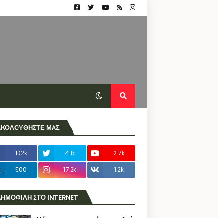
ΑΚΟΛΟΥΘΗΣΤΕ ΜΑΣ
102k
4.1k
2.7k
500
17.2k
1.2k
ΔΗΜΟΦΙΛΗ ΣΤΟ INTERNET