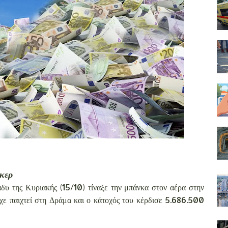
όκερ
άδυ της Κυριακής (15/10) τίναξε την μπάνκα στον αέρα στην
ίχε παιχτεί στη Δράμα και ο κάτοχός του κέρδισε 5.686.500