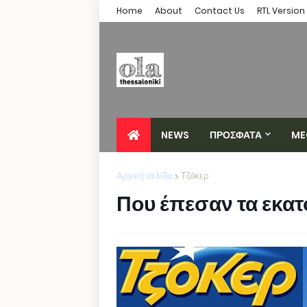
Home
About
Contact Us
RTL Version
NEWS
ΠΡΟΣΦΑΤΑ
ME
Αρχική σελίδα
Τζόκερ
Που έπεσαν τα εκατ