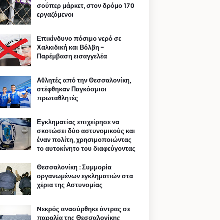
σούπερ μάρκετ, στον δρόμο 170
εργαζόμενοι
Επικίνδυνο πόσιμο νερό σε
Χαλκιδική και Βόλβη -
Παρέμβαση εισαγγελέα
Αθλητές από την Θεσσαλονίκη,
στέφθηκαν Παγκόσμιοι
πρωταθλητές
Εγκληματίας επιχείρησε να
σκοτώσει δύο αστυνομικούς και
έναν πολίτη, χρησιμοποιώντας
το αυτοκίνητο του διαφεύγοντας
Θεσσαλονίκη : Συμμορία
οργανωμένων εγκληματιών στα
χέρια της Αστυνομίας
Nεκρός ανασύρθηκε άντρας σε
παραλία της Θεσσαλονίκης