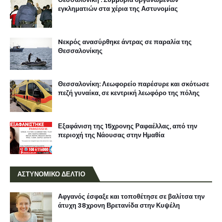
εγκληματιών στα χέρια της Αστυνομίας
Nεκρός ανασύρθηκε άντρας σε παραλία της
Θεσσαλονίκης
Θεσσαλονίκη: Λεωφορείο παρέσυρε και σκότωσε
πεζή γυναίκα, σε κεντρική λεωφόρο της πόλης
Εξαφάνιση της 15χρονης Ραφαέλλας, από την
περιοχή της Νάουσας στην Ημαθία
ΑΣΤΥΝΟΜΙΚΟ ΔΕΛΤΙΟ
Αφγανός έσφαξε και τοποθέτησε σε βαλίτσα την
άτυχη 38χρονη Βρετανίδα στην Κυψέλη