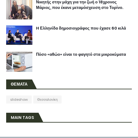
Νικητής στην μάχη για την ζωή ο 18χρονος
Μάριος, που έκανε μεταμόσχευση στο Τορίνο.
H Ελληνίδα δημοσιογράφος που έχασε 60 κιλά
Πόσο «αθώο» είναι το φαγητό στα μικροκύματα
ΘΕΜΑΤΑ
slideshow
Θεσσαλονίκη
MAIN TAGS