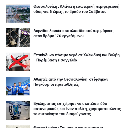
Θεσσαλονίκη : Κλείνει η εσωτερική περιφερειακή
οδός για 6 ώρες , το βράδυ του Σαββάτου
Αιφνίδιο λουκέτο σε αλυσίδα σούπερ μάρκετ,
στον δρόμο 170 εργαζόμενοι
Επικίνδυνο πόσιμο νερό σε Χαλκιδική και Βόλβη
- Παρέμβαση εισαγγελέα
Αθλητές από την Θεσσαλονίκη, στέφθηκαν
Παγκόσμιοι πρωταθλητές
Εγκληματίας επιχείρησε να σκοτώσει δύο
αστυνομικούς και έναν πολίτη, χρησιμοποιώντας
το αυτοκίνητο του διαφεύγοντας
Θεσσαλονίκη : Συμμορία οργανωμένων