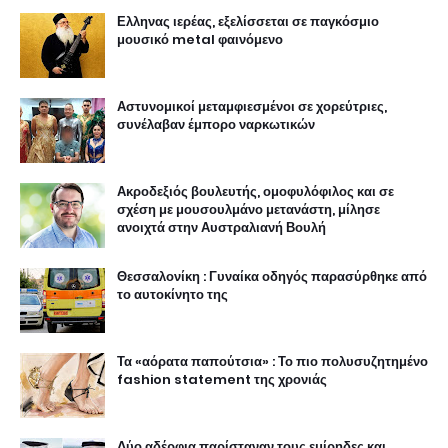
Ελληνας ιερέας, εξελίσσεται σε παγκόσμιο
μουσικό metal φαινόμενο
Αστυνομικοί μεταμφιεσμένοι σε χορεύτριες,
συνέλαβαν έμπορο ναρκωτικών
Ακροδεξιός βουλευτής, ομοφυλόφιλος και σε
σχέση με μουσουλμάνο μετανάστη, μίλησε
ανοιχτά στην Αυστραλιανή Βουλή
Θεσσαλονίκη : Γυναίκα οδηγός παρασύρθηκε από
το αυτοκίνητο της
Τα «αόρατα παπούτσια» : Το πιο πολυσυζητημένο
fashion statement της χρονιάς
Δύο αδέρφια παρίσταναν τους εμίρηδες και