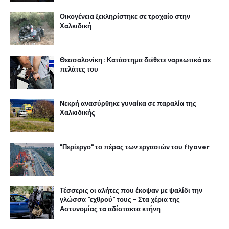
Οικογένεια ξεκληρίστηκε σε τροχαίο στην
Χαλκιδική
Θεσσαλονίκη : Κατάστημα διέθετε ναρκωτικά σε
πελάτες του
Νεκρή ανασύρθηκε γυναίκα σε παραλία της
Χαλκιδικής
"Περίεργο" το πέρας των εργασιών του flyover
Τέσσερις οι αλήτες που έκοψαν με ψαλίδι την
γλώσσα "εχθρού" τους - Στα χέρια της
Αστυνομίας τα αδίστακτα κτήνη