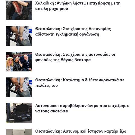
Χαλκιδική : Ανήλικη λήστεψε επιχείρηση με τη
απειλή μαχαιριού
Θεσσαλονίκη : Στα χέρια της Αστυνομίας
αδίστακτη εγκληματική οργάνωση
Θεσσαλονίκη : Στα χέρια της αστυνομίας οι
φονιάδες της Βάγιας Νέστορα
Θεσσαλονίκη : Κατάστημα διέθετε ναρκωτικά σε
πελάτες του
Αστυνομικοί πυροβόλησαν άντρα που επιχείρησε
να τους σκοτώσει
Θεσσαλονίκη : Αστυνομικοί έστησαν καρτέρι έξω