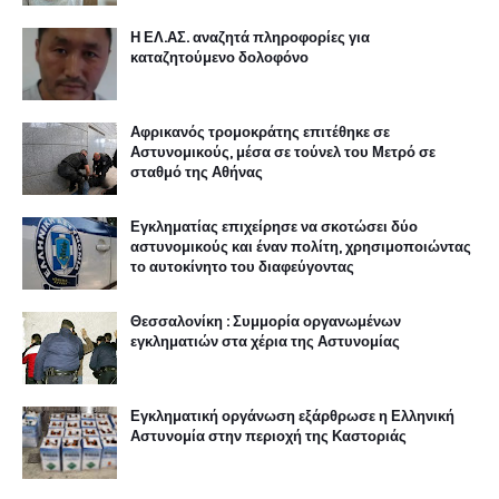
Η ΕΛ.ΑΣ. αναζητά πληροφορίες για
καταζητούμενο δολοφόνο
Αφρικανός τρομοκράτης επιτέθηκε σε
Αστυνομικούς, μέσα σε τούνελ του Μετρό σε
σταθμό της Αθήνας
Εγκληματίας επιχείρησε να σκοτώσει δύο
αστυνομικούς και έναν πολίτη, χρησιμοποιώντας
το αυτοκίνητο του διαφεύγοντας
Θεσσαλονίκη : Συμμορία οργανωμένων
εγκληματιών στα χέρια της Αστυνομίας
Εγκληματική οργάνωση εξάρθρωσε η Ελληνική
Αστυνομία στην περιοχή της Καστοριάς