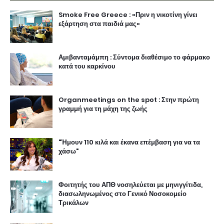
Smoke Free Greece : «Πριν η νικοτίνη γίνει
εξάρτηση στα παιδιά μας»
Αμιβανταμάμπη : Σύντομα διαθέσιμο το φάρμακο
κατά του καρκίνου
Organmeetings on the spot : Στην πρώτη
γραμμή για τη μάχη της ζωής
"Ήμουν 110 κιλά και έκανα επέμβαση για να τα
χάσω"
Φοιτητής του ΑΠΘ νοσηλεύεται με μηνιγγίτιδα,
διασωληνωμένος στο Γενικό Νοσοκομείο
Τρικάλων