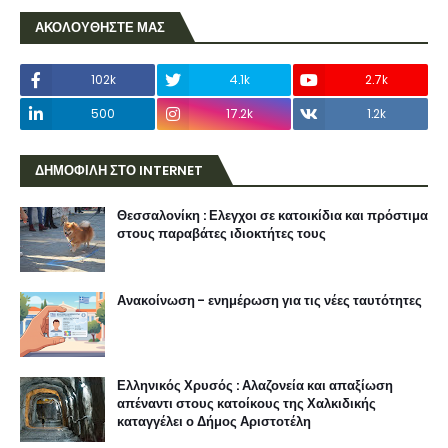
ΑΚΟΛΟΥΘΗΣΤΕ ΜΑΣ
102k
4.1k
2.7k
500
17.2k
1.2k
ΔΗΜΟΦΙΛΗ ΣΤΟ INTERNET
Θεσσαλονίκη : Ελεγχοι σε κατοικίδια και πρόστιμα
στους παραβάτες ιδιοκτήτες τους
Ανακοίνωση - ενημέρωση για τις νέες ταυτότητες
Ελληνικός Χρυσός : Αλαζονεία και απαξίωση
απέναντι στους κατοίκους της Χαλκιδικής
καταγγέλει ο Δήμος Αριστοτέλη