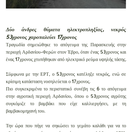
Δύο άνδρες θύματα ηλεκτροπληξίας, νεκρός
53χρονος χαροπαλεύει 17χρονος
Τραγωδία σημειώθηκε το απόγευμα της Παρασκευής στην
περιοχή Αρδανίου-Φερών στον Έβρο, όταν ένας 53χρονος και
ένας 17χρονος χτυπήθηκαν από ηλεκτρικό ρεύμα υψηλής τάσης.
Σύμφωνα με την ΕΡΤ, ο 53χρονος κατέληξε νεκρός, ενώ σε
κρίσιμη κατάσταση νοσηλεύεται ο 17χρονος.
Πιο συγκεκριμένα το περιστατικό συνέβη τις 6 το απόγευμα
στην αγροτική περιοχή Αρδανίου, όπου ο 53χρονος αγρότης
συγκόμιζε το βαμβάκι που είχε καλλιεργήσει, με τη
βαμβακομηχανή του.
Την ώρα που πήγε να σηκώσει το γεμάτο καλάθι για να το