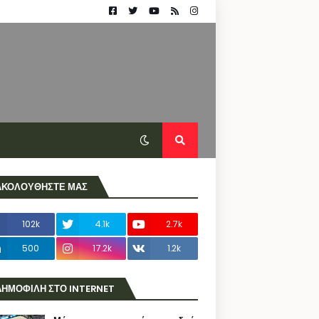
ΑΚΟΛΟΥΘΗΣΤΕ ΜΑΣ
102k
4.1k
2.7k
500
17.2k
1.2k
ΔΗΜΟΦΙΛΗ ΣΤΟ INTERNET