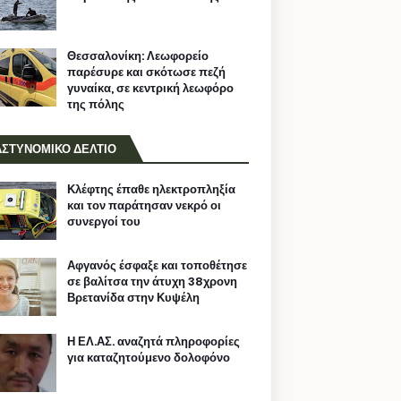
Θεσσαλονίκη: Λεωφορείο
παρέσυρε και σκότωσε πεζή
γυναίκα, σε κεντρική λεωφόρο
της πόλης
ΑΣΤΥΝΟΜΙΚΟ ΔΕΛΤΙΟ
Κλέφτης έπαθε ηλεκτροπληξία
και τον παράτησαν νεκρό οι
συνεργοί του
Αφγανός έσφαξε και τοποθέτησε
σε βαλίτσα την άτυχη 38χρονη
Βρετανίδα στην Κυψέλη
Η ΕΛ.ΑΣ. αναζητά πληροφορίες
για καταζητούμενο δολοφόνο