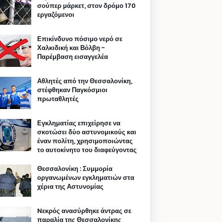
σούπερ μάρκετ, στον δρόμο 170
εργαζόμενοι
Επικίνδυνο πόσιμο νερό σε
Χαλκιδική και Βόλβη -
Παρέμβαση εισαγγελέα
Αθλητές από την Θεσσαλονίκη,
στέφθηκαν Παγκόσμιοι
πρωταθλητές
Εγκληματίας επιχείρησε να
σκοτώσει δύο αστυνομικούς και
έναν πολίτη, χρησιμοποιώντας
το αυτοκίνητο του διαφεύγοντας
Θεσσαλονίκη : Συμμορία
οργανωμένων εγκληματιών στα
χέρια της Αστυνομίας
Nεκρός ανασύρθηκε άντρας σε
παραλία της Θεσσαλονίκης