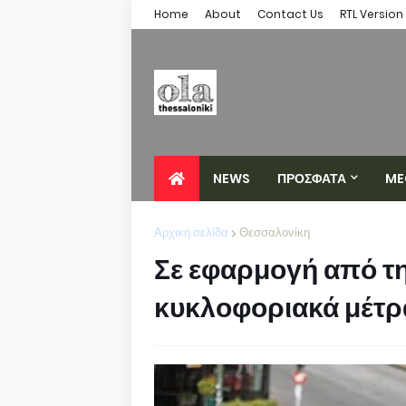
Home
About
Contact Us
RTL Version
NEWS
ΠΡΟΣΦΑΤΑ
ME
Αρχική σελίδα
Θεσσαλονίκη
Σε εφαρμογή από τη
κυκλοφοριακά μέτρα