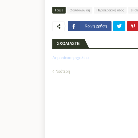
Tags
Θεσσαλονίκη
Περιφερειακή οδός
sli
Κοινή χρήση
ΣΧΟΛΙΑΣΤΕ
Δημοσίευση σχολίου
Νεότερη