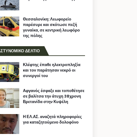
Θεσσαλονίκη: Λεωφορείο
παρέσυρε και σκότωσε πεζή
γυναίκα, σε κεντρική λεωφόρο
της πόλης
ΑΣΤΥΝΟΜΙΚΟ ΔΕΛΤΙΟ
Κλέφτης έπαθε ηλεκτροπληξία
και τον παράτησαν νεκρό οι
συνεργοί του
Αφγανός έσφαξε και τοποθέτησε
σε βαλίτσα την άτυχη 38χρονη
Βρετανίδα στην Κυψέλη
Η ΕΛ.ΑΣ. αναζητά πληροφορίες
για καταζητούμενο δολοφόνο