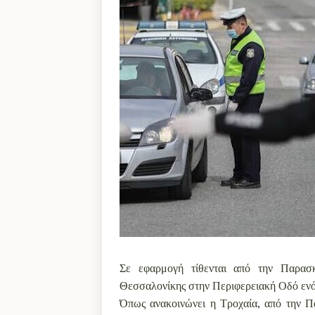
Σε εφαρμογή τίθενται από την Παρασ
Θεσσαλονίκης στην Περιφερειακή Οδό ενό
Όπως ανακοινώνει η Τροχαία, από την Π