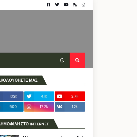
ΑΚΟΛΟΥΘΗΣΤΕ ΜΑΣ
102k
4.1k
2.7k
500
17.2k
1.2k
ΔΗΜΟΦΙΛΗ ΣΤΟ INTERNET