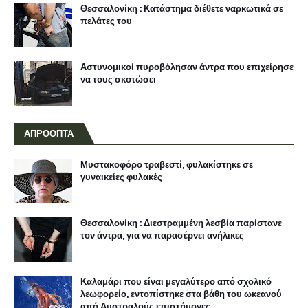
Θεσσαλονίκη : Κατάστημα διέθετε ναρκωτικά σε
πελάτες του
Αστυνομικοί πυροβόλησαν άντρα που επιχείρησε
να τους σκοτώσει
ΑΠΡΟΟΠΤΑ
Μυστακοφόρο τραβεστί, φυλακίστηκε σε
γυναικείες φυλακές
Θεσσαλονίκη : Διεστραμμένη λεσβία παρίστανε
τον άντρα, για να παρασέρνει ανήλικες
Καλαμάρι που είναι μεγαλύτερο από σχολικό
λεωφορείο, εντοπίστηκε στα βάθη του ωκεανού
από Αυστραλούς επιστήμονες