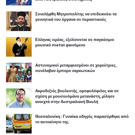
Συνελήφθη Μητροπολίτης να επιδεικνύει τα
γεννητικά του όργανα σε περαστικούς
Ελληνας ιερέας, εξελίσσεται σε παγκόσμιο
μουσικό metal φαινόμενο
Αστυνομικοί μεταμφιεσμένοι σε χορεύτριες,
συνέλαβαν έμπορο ναρκωτικών
Ακροδεξιός βουλευτής, ομοφυλόφιλος και σε
σχέση με μουσουλμάνο μετανάστη, μίλησε
ανοιχτά στην Αυστραλιανή Βουλή
Θεσσαλονίκη : Γυναίκα οδηγός παρασύρθηκε από
το αυτοκίνητο της