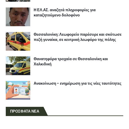
Η ΕΛ.ΑΣ. αναζητά πληροφορίες για
καταζητούμενο δολοφόνο
Θεσσαλονίκη: Λεωφορείο παρέσυρε και σκότωσε
πεζή γυναίκα, σε κεντρική λεωφόρο της πόλης
Θανατηφόρα τροχαία σε Θεσσαλονίκη και
Χαλκιδική
Ανακοίνωση - ενημέρωση για τις νέες ταυτότητες
ΠΡΟΣΦΑΤΑ ΝΕΑ