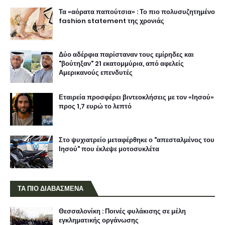
Τα «αόρατα παπούτσια» : Το πιο πολυσυζητημένο
fashion statement της χρονιάς
Δύο αδέρφια παρίσταναν τους εμίρηδες και
"βούτηξαν" 21 εκατομμύρια, από αφελείς
Αμερικανούς επενδυτές
Εταιρεία προσφέρει βιντεοκλήσεις με τον «Ιησού»
προς 1,7 ευρώ το λεπτό
Στο ψυχιατρείο μεταφέρθηκε ο "απεσταλμένος του
Ιησού" που έκλεψε μοτοσυκλέτα
ΤΑ ΠΙΟ ΔΙΑΒΑΣΜΕΝΑ
Θεσσαλονίκη : Ποινές φυλάκισης σε μέλη
εγκληματικής οργάνωσης