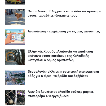
Θεσσαλονίκη : Ελεγχοι σε κατοικίδια και πρόστιμα
στους παραβάτες ιδιοκτήτες τους
Ανακοίνωση - ενημέρωση για τις νέες ταυτότητες
Ελληνικός Χρυσός : Αλαζονεία και απαξίωση
απέναντι στους κατοίκους της Χαλκιδικής
καταγγέλει ο Δήμος Αριστοτέλη
Θεσσαλονίκη : Κλείνει η εσωτερική περιφερειακή
οδός για 6 ώρες , το βράδυ του Σαββάτου
Αιφνίδιο λουκέτο σε αλυσίδα σούπερ μάρκετ,
στον δρόμο 170 εργαζόμενοι