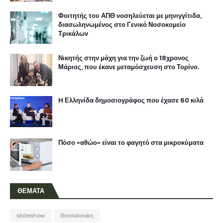
Φοιτητής του ΑΠΘ νοσηλεύεται με μηνιγγίτιδα,
διασωληνωμένος στο Γενικό Νοσοκομείο
Τρικάλων
Νικητής στην μάχη για την ζωή ο 18χρονος
Μάριος, που έκανε μεταμόσχευση στο Τορίνο.
H Ελληνίδα δημοσιογράφος που έχασε 60 κιλά
Πόσο «αθώο» είναι το φαγητό στα μικροκύματα
ΘΕΜΑΤΑ
slideshow
Θεσσαλονίκη