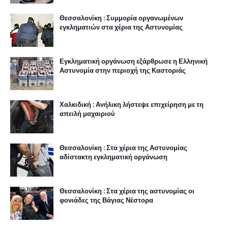
Θεσσαλονίκη : Συμμορία οργανωμένων
εγκληματιών στα χέρια της Αστυνομίας
Εγκληματική οργάνωση εξάρθρωσε η Ελληνική
Αστυνομία στην περιοχή της Καστοριάς
Χαλκιδική : Ανήλικη λήστεψε επιχείρηση με τη
απειλή μαχαιριού
Θεσσαλονίκη : Στα χέρια της Αστυνομίας
αδίστακτη εγκληματική οργάνωση
Θεσσαλονίκη : Στα χέρια της αστυνομίας οι
φονιάδες της Βάγιας Νέστορα