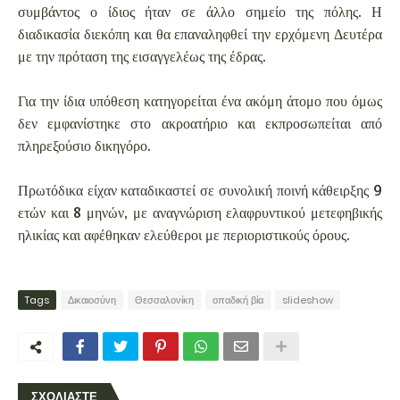
συμβάντος ο ίδιος ήταν σε άλλο σημείο της πόλης. Η
διαδικασία διεκόπη και θα επαναληφθεί την ερχόμενη Δευτέρα
με την πρόταση της εισαγγελέως της έδρας.
Για την ίδια υπόθεση κατηγορείται ένα ακόμη άτομο που όμως
δεν εμφανίστηκε στο ακροατήριο και εκπροσωπείται από
πληρεξούσιο δικηγόρο.
Πρωτόδικα είχαν καταδικαστεί σε συνολική ποινή κάθειρξης 9
ετών και 8 μηνών, με αναγνώριση ελαφρυντικού μετεφηβικής
ηλικίας και αφέθηκαν ελεύθεροι με περιοριστικούς όρους.
Tags
Δικαιοσύνη
Θεσσαλονίκη
οπαδική βία
slideshow
ΣΧΟΛΙΑΣΤΕ