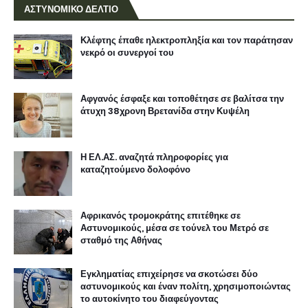
ΑΣΤΥΝΟΜΙΚΟ ΔΕΛΤΙΟ
Κλέφτης έπαθε ηλεκτροπληξία και τον παράτησαν
νεκρό οι συνεργοί του
Αφγανός έσφαξε και τοποθέτησε σε βαλίτσα την
άτυχη 38χρονη Βρετανίδα στην Κυψέλη
Η ΕΛ.ΑΣ. αναζητά πληροφορίες για
καταζητούμενο δολοφόνο
Αφρικανός τρομοκράτης επιτέθηκε σε
Αστυνομικούς, μέσα σε τούνελ του Μετρό σε
σταθμό της Αθήνας
Εγκληματίας επιχείρησε να σκοτώσει δύο
αστυνομικούς και έναν πολίτη, χρησιμοποιώντας
το αυτοκίνητο του διαφεύγοντας