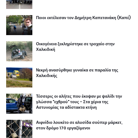
Ποιοι εκτέλεσαν τον Δημήτρη Καπετανάκη (Καπέ)
Οικογένεια ξεκληρίστηκε σε τροχαίο στην
Χαλκιδική
Νεκρή ανασύρθηκε γυναίκα σε παραλία της
Χαλκιδικής
Τέσσερις οι αλήτες που έκοψαν με ψαλίδι την
γλώσσα "εχθρού" τους - Στα χέρια της
Αστυνομίας τα αδίστακτα κτήνη
Αιφνίδιο λουκέτο σε αλυσίδα σούπερ μάρκετ,
στον δρόμο 170 εργαζόμενοι