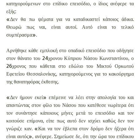
κατηγορούμενων στο επίδικο επεισόδιο, ο ίδιος ανέφερε τα
εξής:
«Δεν θα πω ψέματα για να καταδικαστεί κάποιος άδικα.
Θεωρώ πως ναι, είναι αυτοί. Αυτό είναι το τελικό
συμπέρασμα».
Αρνήθηκε κάθε εμπλοκή στο οπαδικό επεισόδιο που οδήγησε
στον θάνατο του 24χρονου Κύπριου Νάσου Κωνσταντίνου, ο
26χρονος που κάθεται στο εδώλιο του Μικτού Ορκωτού
Εφετείου Θεσσαλονίκης, κατηγορούμενος για το κακούργημα
της θανατηφόρας έκθεσης.
«Δεν ήμουν εκεί» επέμεινε να λέει στην απολογία του και
απαντώντας στον φίλο του Νάσου που κατέθεσε νωρίτερα ότι
τον συνάντησε κάποιους μήνες μετά το επεισόδιο και τον
κοιτούσε επίμονα, είπε πως αυτό δεν ισχύει καθώς δεν τον
γνώριζε καν. «Και να τον έβλεπα στον δρόμο δεν ήξερα ότι
είναι αυτός», ανέφερε. Σημείωσε δε, ότι την ώρα του επίδικου