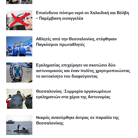
Επικίνδυνο πόσιμο νερό σε Χαλκιδική και Βόλβη
- Παρέμβαση εισαγγελέα
Αθλητές από την Θεσσαλονίκη, στέφθηκαν
Παγκόσμιοι πρωταθλητές
Εγκληματίας επιχείρησε να σκοτώσει δύο
αστυνομικούς και έναν πολίτη, χρησιμοποιώντας
το αυτοκίνητο του διαφεύγοντας
Θεσσαλονίκη : Συμμορία οργανωμένων
εγκληματιών στα χέρια της Αστυνομίας
Nεκρός ανασύρθηκε άντρας σε παραλία της
Θεσσαλονίκης