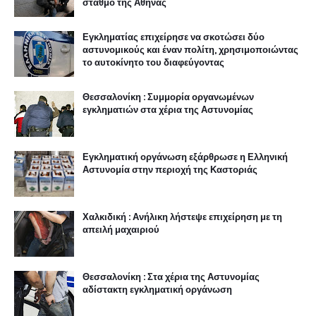
σταθμό της Αθήνας
Εγκληματίας επιχείρησε να σκοτώσει δύο
αστυνομικούς και έναν πολίτη, χρησιμοποιώντας
το αυτοκίνητο του διαφεύγοντας
Θεσσαλονίκη : Συμμορία οργανωμένων
εγκληματιών στα χέρια της Αστυνομίας
Εγκληματική οργάνωση εξάρθρωσε η Ελληνική
Αστυνομία στην περιοχή της Καστοριάς
Χαλκιδική : Ανήλικη λήστεψε επιχείρηση με τη
απειλή μαχαιριού
Θεσσαλονίκη : Στα χέρια της Αστυνομίας
αδίστακτη εγκληματική οργάνωση