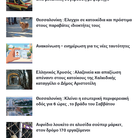
Θεσσαλονίκη : Ελεγχοι σε κατοικίδια και πρόστιμα
στους παραβάτες ιδιοκτήτες τους
Ανακοίνωση - ενημέρωση για τις νέες ταυτότητες
Ελληνικός Χρυσός : Αλαζονεία και απαξίωση
απέναντι στους κατοίκους της Χαλκιδικής
καταγγέλει ο Δήμος Αριστοτέλη
Θεσσαλονίκη : Κλείνει η εσωτερική περιφερειακή
οδός για 6 ώρες , το βράδυ του Σαββάτου
Αιφνίδιο λουκέτο σε αλυσίδα σούπερ μάρκετ,
στον δρόμο 170 εργαζόμενοι