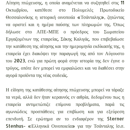
Αίτηση πτώχευσης, η οποία αναμένεται να συζητηθεί στις 11
Οκτωβρίου, κατέθεσε στο Πολυμελές Πρωτοδικείο
Θεσσαλονίκης η ιστορική οινοποιία «Τσάνταλης», ζητώντας
να οριστεί και η ημέρα παύσης των πληρωμών της. Όπως
δήλωσε στο ΑΠΕ-ΜΠΕ ο πρόεδρος του Σωματείου
Εργαζομένων της εταιρείας, Σάκης Καλιγάς, που επιβεβαίωσε
την κατάθεση της αίτησης και την ημερομηνία εκδίκασής της, η
εταιρεία έχει διακόψει την παραγωγή της από τον Αύγουστο
του 2023, ενώ για πρώτη φορά στην ιστορία της δεν έγινε ο
τρύγος, οπότε δεν μπορεί να εμφιαλώσει και να διαθέσει στην
αγορά προϊόντα της νέας σοδειάς.
Η είδηση της κατάθεσης αίτησης πτώχευσης μπορεί να τάραξε
τα νερά, αλλά δεν ήταν κεραυνός εν αιθρία, δεδομένου πως η
εταιρεία αντιμετώπιζε επίμονα προβλήματα, παρά τις
αγωνιώδεις προσπάθειες για επιβίωση και για εξεύρεση
επενδυτή. Σε ερώτημα αν το ενδιαφέρον της Sterner
Stenhus- «Ελληνικά Οινοποιεία» για την Τσάνταλης (σ.σ.