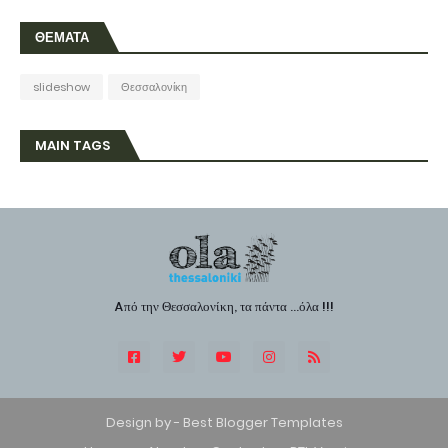
ΘΕΜΑΤΑ
slideshow
Θεσσαλονίκη
MAIN TAGS
Aπό την Θεσσαλονίκη, τα πάντα ...όλα !!!
Design by -
Best Blogger Templates