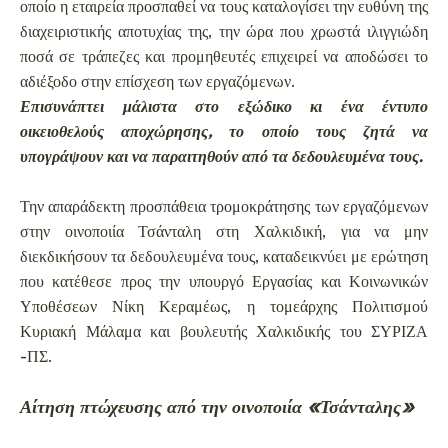
οποίο η εταιρεία προσπαθεί να τους καταλογίσει την ευθύνη της
διαχειριστικής αποτυχίας της, την ώρα που χρωστά ιλιγγιώδη
ποσά σε τράπεζες και προμηθευτές επιχειρεί να αποδώσει το
αδιέξοδο στην επίσχεση των εργαζόμενων.
Επισυνάπτει μάλιστα στο εξώδικο κι ένα έντυπο
οικειοθελούς αποχώρησης, το οποίο τους ζητά να
υπογράψουν και να παραιτηθούν από τα δεδουλευμένα τους.
Την απαράδεκτη προσπάθεια τρομοκράτησης των εργαζόμενων
στην οινοποιία Τσάνταλη στη Χαλκιδική, για να μην
διεκδικήσουν τα δεδουλευμένα τους, καταδεικνύει με ερώτηση
που κατέθεσε προς την υπουργό Εργασίας και Κοινωνικών
Υποθέσεων Νίκη Κεραμέως, η τομεάρχης Πολιτισμού
Κυριακή Μάλαμα και βουλευτής Χαλκιδικής του ΣΥΡΙΖΑ
-ΠΣ.
Αίτηση πτώχευσης από την οινοποιία «Τσάνταλης»