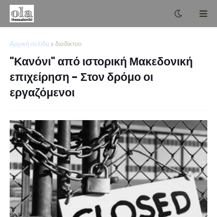
Αρχική σελίδα
διαδίκτυο
"Κανόνι" από ιστορική Μακεδονική
επιχείρηση - Στον δρόμο οι
εργαζόμενοι