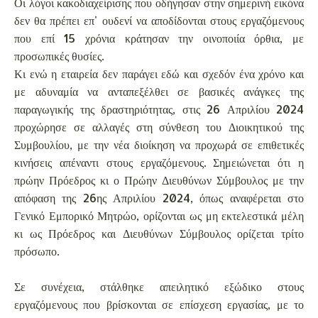
Οι λόγοι κακοδιαχείρισης που οδήγησαν στην σημερινή εικόνα
δεν θα πρέπει επ' ουδενί να αποδίδονται στους εργαζόμενους
που επί 15 χρόνια κράτησαν την οινοποιία όρθια, με
προσωπικές θυσίες.
Κι ενώ η εταιρεία δεν παράγει εδώ και σχεδόν ένα χρόνο και
με αδυναμία να ανταπεξέλθει σε βασικές ανάγκες της
παραγωγικής της δραστηριότητας, στις 26 Απριλίου 2024
προχώρησε σε αλλαγές στη σύνθεση του Διοικητικού της
Συμβουλίου, με την νέα διοίκηση να προχωρά σε επιθετικές
κινήσεις απέναντι στους εργαζόμενους. Σημειώνεται ότι η
πρώην Πρόεδρος κι ο Πρώην Διευθύνων Σύμβουλος με την
απόφαση της 26ης Απριλίου 2024, όπως αναφέρεται στο
Γενικό Εμπορικό Μητρώο, ορίζονται ως μη εκτελεστικά μέλη
κι ως Πρόεδρος και Διευθύνων Σύμβουλος ορίζεται τρίτο
πρόσωπο.
Σε συνέχεια, στάλθηκε απειλητικό εξώδικο στους
εργαζόμενους που βρίσκονται σε επίσχεση εργασίας, με το