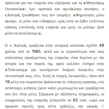
πρόκειται για την εταιρεία που εξαγόρασε και τη «Μπουτάρης
Οινοποιεία») έχει οριστικά και αμετάκλητα ατονήσει, ο
κ.Καλιγάς ξεκαθάρισε πως δεν γνωρίζει: «Φημολογίες μόνο
ακούμε, το μόνο που ενδιαφέρει εμάς είναι να έρθει επιτέλους
κάποιος επενδυτής στην εταιρεία και εμείς να μπούμε ξανά
μέσα να δουλέψουμε».
Ο κ. Καλιγάς εργάζεται στην ιστορική οινοποιία σχεδόν 40
χρόνια, από το 1985, αλλά και οι περισσότεροι από τους
υπόλοιπους εργαζομένους της εταιρείας είναι δεμένοι με την
ιστορία και την πορεία της, αφού κολλάνε ένσημα στην
«Τσάνταλης» για τουλάχιστον δυόμισι δεκαετίες στην
πλειονότητά τους, λέει. Αυτή τη στιγμή, διευκρινίζει, πάνω από
70 μέλη του σωματείου βρίσκονται σε επίσχεση εργασίας, ενώ
αντίστοιχες κινήσεις έχουν κάνει μεμονωμένα και εργαζόμενοι
που δεν είναι μέλη. Σύμφωνα με αξιόπιστες πληροφορίες, οι
υποχρεώσεις της εταιρείας ξεπερνούν τα 65 εκατ. ευρώ και
αφορούν οφειλές προς πέντε τράπεζες, την εφορία, τ'