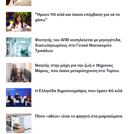
"Ήμουν 110 κιλά και έκανα επέμβαση για να τα
χάσω"
Φοιτητής του ΑΠΘ νοσηλεύεται με μηνιγγίτιδα,
διασωληνωμένος στο Γενικό Νοσοκομείο
Τρικάλων
Νικητής στην μάχη για την ζωή ο 18χρονος
Μάριος, που έκανε μεταμόσχευση στο Τορίνο.
H Ελληνίδα δημοσιογράφος που έχασε 60 κιλά
Πόσο «αθώο» είναι το φαγητό στα μικροκύματα