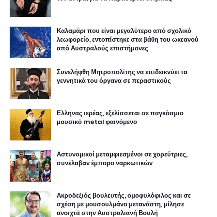
Καλαμάρι που είναι μεγαλύτερο από σχολικό
λεωφορείο, εντοπίστηκε στα βάθη του ωκεανού
από Αυστραλούς επιστήμονες
Συνελήφθη Μητροπολίτης να επιδεικνύει τα
γεννητικά του όργανα σε περαστικούς
Ελληνας ιερέας, εξελίσσεται σε παγκόσμιο
μουσικό metal φαινόμενο
Αστυνομικοί μεταμφιεσμένοι σε χορεύτριες,
συνέλαβαν έμπορο ναρκωτικών
Ακροδεξιός βουλευτής, ομοφυλόφιλος και σε
σχέση με μουσουλμάνο μετανάστη, μίλησε
ανοιχτά στην Αυστραλιανή Βουλή