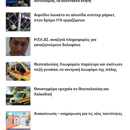
Αστυνομίας τα αδίστακτα κτήνη
Αιφνίδιο λουκέτο σε αλυσίδα σούπερ μάρκετ,
στον δρόμο 170 εργαζόμενοι
Η ΕΛ.ΑΣ. αναζητά πληροφορίες για
καταζητούμενο δολοφόνο
Θεσσαλονίκη: Λεωφορείο παρέσυρε και σκότωσε
πεζή γυναίκα, σε κεντρική λεωφόρο της πόλης
Θανατηφόρα τροχαία σε Θεσσαλονίκη και
Χαλκιδική
Ανακοίνωση - ενημέρωση για τις νέες ταυτότητες