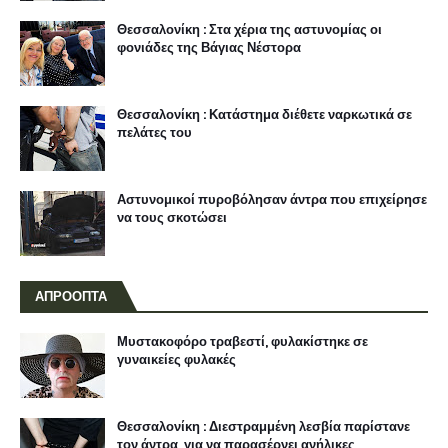
Θεσσαλονίκη : Στα χέρια της αστυνομίας οι
φονιάδες της Βάγιας Νέστορα
Θεσσαλονίκη : Κατάστημα διέθετε ναρκωτικά σε
πελάτες του
Αστυνομικοί πυροβόλησαν άντρα που επιχείρησε
να τους σκοτώσει
ΑΠΡΟΟΠΤΑ
Μυστακοφόρο τραβεστί, φυλακίστηκε σε
γυναικείες φυλακές
Θεσσαλονίκη : Διεστραμμένη λεσβία παρίστανε
τον άντρα, για να παρασέρνει ανήλικες