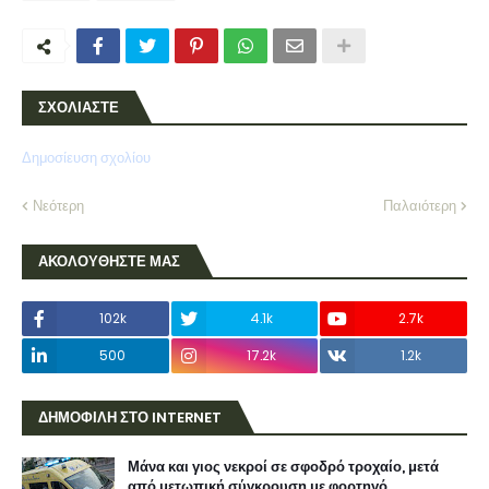
ΣΧΟΛΙΑΣΤΕ
Δημοσίευση σχολίου
Νεότερη
Παλαιότερη
ΑΚΟΛΟΥΘΗΣΤΕ ΜΑΣ
102k
4.1k
2.7k
500
17.2k
1.2k
ΔΗΜΟΦΙΛΗ ΣΤΟ INTERNET
Μάνα και γιος νεκροί σε σφοδρό τροχαίο, μετά
από μετωπική σύγκρουση με φορτηγό