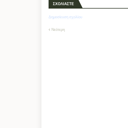
ΣΧΟΛΙΑΣΤΕ
Δημοσίευση σχολίου
Νεότερη