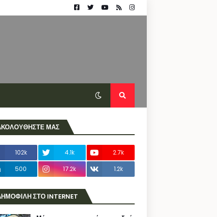
ΑΚΟΛΟΥΘΗΣΤΕ ΜΑΣ
102k
4.1k
2.7k
500
17.2k
1.2k
ΔΗΜΟΦΙΛΗ ΣΤΟ INTERNET