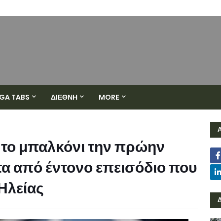
GA TABS
ΔΙΕΘΝΗ
MORE
 το μπαλκόνι την πρώην
τα από έντονο επεισόδιο που
 Ηλείας