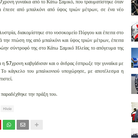
7χρονη γυναίκα από το Κάτω Σαμικό, που τραυματίστηκε όταν
ι έπεσε από μπαλκόνι από ύψος τριών μέτρων, σε ένα νέο
υστρία, διακομίστηκε στο νοσοκομείο Πύργου και έπειτα στο
 την πτώση της από μπαλκόνι και ύψος τριών μέτρων, έπειτα
πρώην σύντροφό της στο Κάτω Σαμικό Ηλείας το απόγευμα της
αι η 57χρονη καβγάδισαν και ο άνδρας έσπρωξε την γυναίκα με
. Το κάγκελο του μπαλκονιού υποχώρησε, με αποτέλεσμα η
τιστεί.
παραδέχθηκε την πράξη του.
Ηλεία