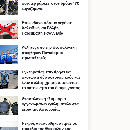
σούπερ μάρκετ, στον δρόμο 170
εργαζόμενοι
Επικίνδυνο πόσιμο νερό σε
Χαλκιδική και Βόλβη -
Παρέμβαση εισαγγελέα
Αθλητές από την Θεσσαλονίκη,
στέφθηκαν Παγκόσμιοι
πρωταθλητές
Εγκληματίας επιχείρησε να
σκοτώσει δύο αστυνομικούς και
έναν πολίτη, χρησιμοποιώντας
το αυτοκίνητο του διαφεύγοντας
Θεσσαλονίκη : Συμμορία
οργανωμένων εγκληματιών στα
χέρια της Αστυνομίας
Nεκρός ανασύρθηκε άντρας σε
παραλία της Θεσσαλονίκης