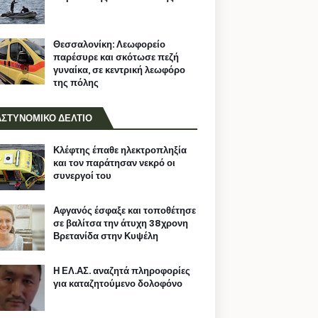
Θεσσαλονίκη: Λεωφορείο
παρέσυρε και σκότωσε πεζή
γυναίκα, σε κεντρική λεωφόρο
της πόλης
ΑΣΤΥΝΟΜΙΚΟ ΔΕΛΤΙΟ
Κλέφτης έπαθε ηλεκτροπληξία
και τον παράτησαν νεκρό οι
συνεργοί του
Αφγανός έσφαξε και τοποθέτησε
σε βαλίτσα την άτυχη 38χρονη
Βρετανίδα στην Κυψέλη
Η ΕΛ.ΑΣ. αναζητά πληροφορίες
για καταζητούμενο δολοφόνο