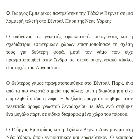
O Γιώργος Εμπειρίκος παντρεύτηκε την Τζάκλιν Βέρνετ σε μια
λαμπερή τελετή στο Σέντραλ Παρκ της Νέας Υόρκης.
Ο απόγονος της γνωστής εφοπλιστικής οικογένειας και η
σχεδιάστρια εσωτερικών χώρων επισημοποίησαν τη σχέση
τους για δεύτερη φορά, μετά τον γάμο που είχε
πραγματοποιηθεί στην Άνδρο σε στενό οικογενειακό κύκλο,
στις αρχές του Αυγούστου.
Ο δεύτερος γάμος πραγματοποιήθηκε στο Σέντραλ Παρκ, ένα
από τα πιο γνωστά σημεία της πόλης και τη διακόσμηση είχε
επιμεληθεί η ίδια η νύφη. Η δεξίωση πραγματοποιήθηκε στον
τελευταίο όροφο γνωστού ξενοδοχείου με θέα, ενώ στήθηκε
ένα μεγάλο πάρτι σε ειδικά διαμορφωμένο χώρο του πάρκου.
Ο Γιώργος Εμπειρίκος και η Τζάκλιν Βέρνετ ζουν μόνιμα στη
Νέα Υόρκη, όπου γνωρίστηκαν και ερωτεύτηκαν. Ο γαμπρός