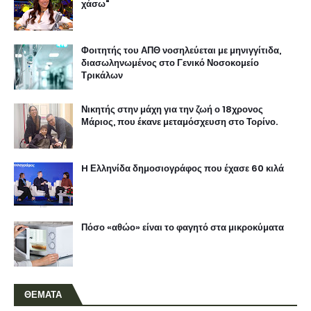
χάσω"
Φοιτητής του ΑΠΘ νοσηλεύεται με μηνιγγίτιδα,
διασωληνωμένος στο Γενικό Νοσοκομείο
Τρικάλων
Νικητής στην μάχη για την ζωή ο 18χρονος
Μάριος, που έκανε μεταμόσχευση στο Τορίνο.
H Ελληνίδα δημοσιογράφος που έχασε 60 κιλά
Πόσο «αθώο» είναι το φαγητό στα μικροκύματα
ΘΕΜΑΤΑ