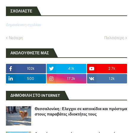
ΣΧΟΛΙΑΣΤΕ
Δημοσίευση σχολίου
Νεότερη
Παλαιότερη
ΑΚΟΛΟΥΘΗΣΤΕ ΜΑΣ
102k
4.1k
2.7k
500
17.2k
1.2k
ΔΗΜΟΦΙΛΗ ΣΤΟ INTERNET
Θεσσαλονίκη : Ελεγχοι σε κατοικίδια και πρόστιμα
στους παραβάτες ιδιοκτήτες τους