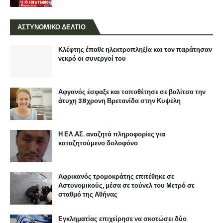
ΑΣΤΥΝΟΜΙΚΟ ΔΕΛΤΙΟ
Κλέφτης έπαθε ηλεκτροπληξία και τον παράτησαν
νεκρό οι συνεργοί του
Αφγανός έσφαξε και τοποθέτησε σε βαλίτσα την
άτυχη 38χρονη Βρετανίδα στην Κυψέλη
Η ΕΛ.ΑΣ. αναζητά πληροφορίες για
καταζητούμενο δολοφόνο
Αφρικανός τρομοκράτης επιτέθηκε σε
Αστυνομικούς, μέσα σε τούνελ του Μετρό σε
σταθμό της Αθήνας
Εγκληματίας επιχείρησε να σκοτώσει δύο