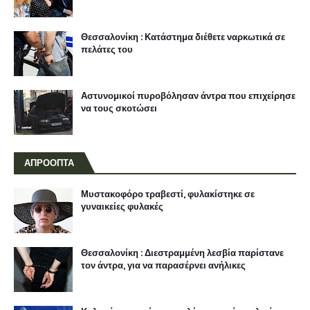
Θεσσαλονίκη : Κατάστημα διέθετε ναρκωτικά σε
πελάτες του
Αστυνομικοί πυροβόλησαν άντρα που επιχείρησε
να τους σκοτώσει
ΑΠΡΟΟΠΤΑ
Μυστακοφόρο τραβεστί, φυλακίστηκε σε
γυναικείες φυλακές
Θεσσαλονίκη : Διεστραμμένη λεσβία παρίστανε
τον άντρα, για να παρασέρνει ανήλικες