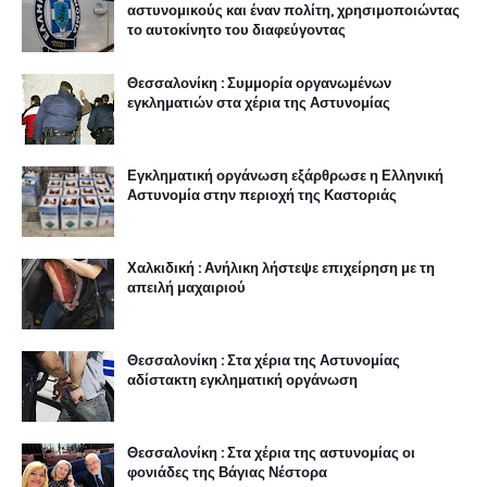
αστυνομικούς και έναν πολίτη, χρησιμοποιώντας
το αυτοκίνητο του διαφεύγοντας
Θεσσαλονίκη : Συμμορία οργανωμένων
εγκληματιών στα χέρια της Αστυνομίας
Εγκληματική οργάνωση εξάρθρωσε η Ελληνική
Αστυνομία στην περιοχή της Καστοριάς
Χαλκιδική : Ανήλικη λήστεψε επιχείρηση με τη
απειλή μαχαιριού
Θεσσαλονίκη : Στα χέρια της Αστυνομίας
αδίστακτη εγκληματική οργάνωση
Θεσσαλονίκη : Στα χέρια της αστυνομίας οι
φονιάδες της Βάγιας Νέστορα