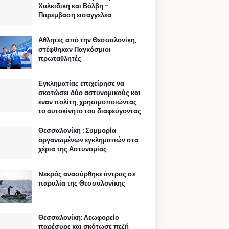
Χαλκιδική και Βόλβη -
Παρέμβαση εισαγγελέα
Αθλητές από την Θεσσαλονίκη,
στέφθηκαν Παγκόσμιοι
πρωταθλητές
Εγκληματίας επιχείρησε να
σκοτώσει δύο αστυνομικούς και
έναν πολίτη, χρησιμοποιώντας
το αυτοκίνητο του διαφεύγοντας
Θεσσαλονίκη : Συμμορία
οργανωμένων εγκληματιών στα
χέρια της Αστυνομίας
Nεκρός ανασύρθηκε άντρας σε
παραλία της Θεσσαλονίκης
Θεσσαλονίκη: Λεωφορείο
παρέσυρε και σκότωσε πεζή