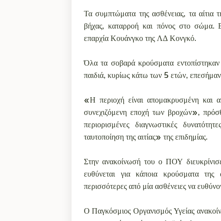
Τα συμπτώματα της ασθένειας, τα αίτια τη
βήχας, καταρροή και πόνος στο σώμα. Ε
επαρχία Κουάνγκο της ΛΔ Κονγκό.
Όλα τα σοβαρά κρούσματα εντοπίστηκαν 
παιδιά, κυρίως κάτω των 5 ετών, επεσήμα
«Η περιοχή είναι απομακρυσμένη και α
συνεχιζόμενη εποχή των βροχών», πρόσ
περιορισμένες διαγνωστικές δυνατότητ
ταυτοποίηση της αιτίας» της επιδημίας.
Στην ανακοίνωσή του ο ΠΟΥ διευκρίνισε 
ευθύνεται για κάποια κρούσματα της α
περισσότερες από μία ασθένειες να ευθύνο
Ο Παγκόσμιος Οργανισμός Υγείας ανακοίνω