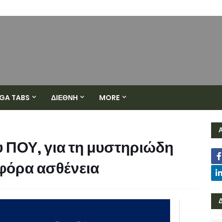
GA TABS
ΔΙΕΘΝΗ
MORE
 ΠΟΥ, για τη μυστηριώδη
φόρα ασθένεια