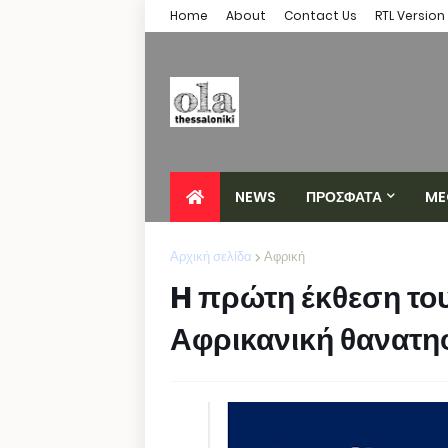
Home
About
Contact Us
RTL Version
NEWS
ΠΡΟΣΦΑΤΑ
ME
Αρχική σελίδα
Αφρική
H πρώτη έκθεση του
Αφρικανική θανατη