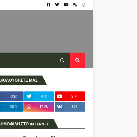
ΑΚΟΛΟΥΘΗΣΤΕ ΜΑΣ
102k
4.1k
2.7k
500
17.2k
1.2k
ΔΗΜΟΦΙΛΗ ΣΤΟ INTERNET