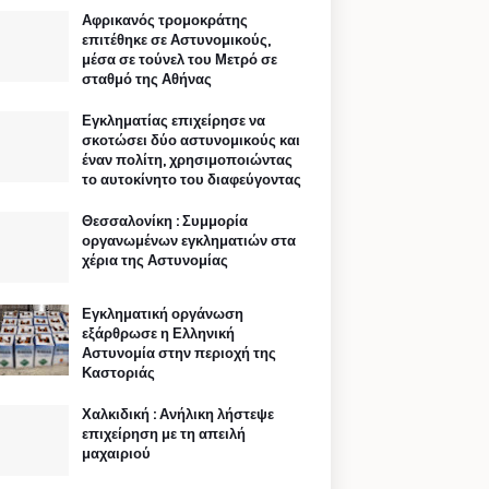
Αφρικανός τρομοκράτης
επιτέθηκε σε Αστυνομικούς,
μέσα σε τούνελ του Μετρό σε
σταθμό της Αθήνας
Εγκληματίας επιχείρησε να
σκοτώσει δύο αστυνομικούς και
έναν πολίτη, χρησιμοποιώντας
το αυτοκίνητο του διαφεύγοντας
Θεσσαλονίκη : Συμμορία
οργανωμένων εγκληματιών στα
χέρια της Αστυνομίας
Εγκληματική οργάνωση
εξάρθρωσε η Ελληνική
Αστυνομία στην περιοχή της
Καστοριάς
Χαλκιδική : Ανήλικη λήστεψε
επιχείρηση με τη απειλή
μαχαιριού