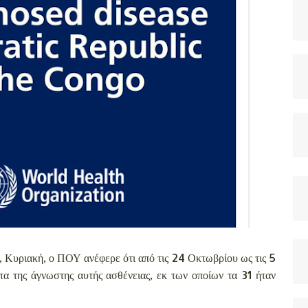
 Κυριακή, ο ΠΟΥ ανέφερε ότι από τις 24 Οκτωβρίου ως τις 5
 της άγνωστης αυτής ασθένειας, εκ των οποίων τα 31 ήταν