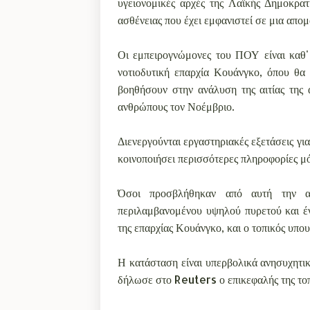
υγειονομικές αρχές της Λαϊκής Δημοκρατ
ασθένειας που έχει εμφανιστεί σε μια απο
Οι εμπειρογνώμονες του ΠΟΥ είναι καθ' 
νοτιοδυτική επαρχία Κουάνγκο, όπου θα
βοηθήσουν στην ανάλυση της αιτίας της 
ανθρώπους τον Νοέμβριο.
Διενεργούνται εργαστηριακές εξετάσεις για
κοινοποιήσει περισσότερες πληροφορίες μόλ
Όσοι προσβλήθηκαν από αυτή την ασ
περιλαμβανομένου υψηλού πυρετού και έν
της επαρχίας Κουάνγκο, και ο τοπικός υπο
Η κατάσταση είναι υπερβολικά ανησυχητικ
δήλωσε στο Reuters ο επικεφαλής της τοπ