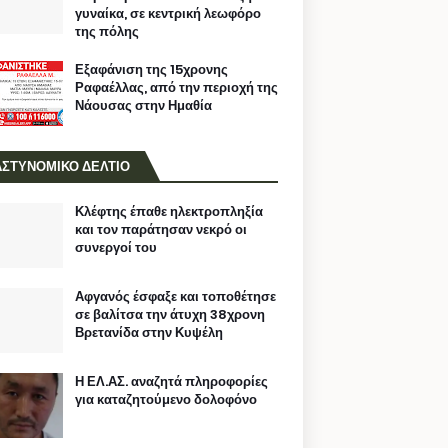
γυναίκα, σε κεντρική λεωφόρο
της πόλης
Εξαφάνιση της 15χρονης
Ραφαέλλας, από την περιοχή της
Νάουσας στην Ημαθία
ΑΣΤΥΝΟΜΙΚΟ ΔΕΛΤΙΟ
Κλέφτης έπαθε ηλεκτροπληξία
και τον παράτησαν νεκρό οι
συνεργοί του
Αφγανός έσφαξε και τοποθέτησε
σε βαλίτσα την άτυχη 38χρονη
Βρετανίδα στην Κυψέλη
Η ΕΛ.ΑΣ. αναζητά πληροφορίες
για καταζητούμενο δολοφόνο