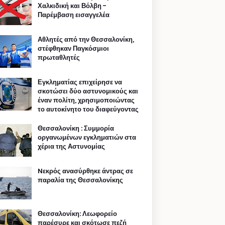
Χαλκιδική και Βόλβη -
Παρέμβαση εισαγγελέα
Αθλητές από την Θεσσαλονίκη,
στέφθηκαν Παγκόσμιοι
πρωταθλητές
Εγκληματίας επιχείρησε να
σκοτώσει δύο αστυνομικούς και
έναν πολίτη, χρησιμοποιώντας
το αυτοκίνητο του διαφεύγοντας
Θεσσαλονίκη : Συμμορία
οργανωμένων εγκληματιών στα
χέρια της Αστυνομίας
Nεκρός ανασύρθηκε άντρας σε
παραλία της Θεσσαλονίκης
Θεσσαλονίκη: Λεωφορείο
παρέσυρε και σκότωσε πεζή