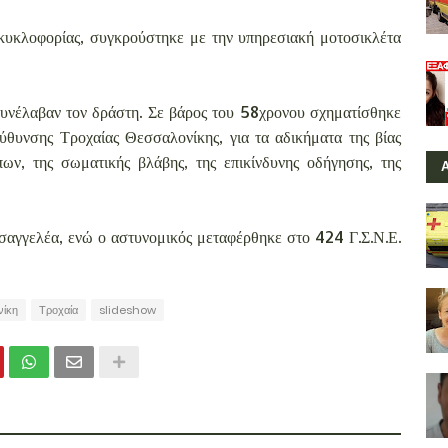
 κυκλοφορίας, συγκρούστηκε με την υπηρεσιακή μοτοσικλέτα
υνέλαβαν τον δράστη. Σε βάρος του 58χρονου σχηματίσθηκε
ύθυνσης Τροχαίας Θεσσαλονίκης, για τα αδικήματα της βίας
ν, της σωματικής βλάβης, της επικίνδυνης οδήγησης, της
σαγγελέα, ενώ ο αστυνομικός μεταφέρθηκε στο 424 Γ.Σ.Ν.Ε.
ίκη
Τροχαία
slideshow