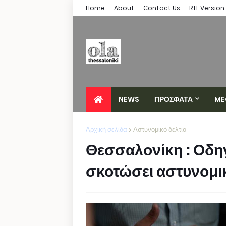
Home
About
Contact Us
RTL Version
NEWS
ΠΡΟΣΦΑΤΑ
ME
Αρχική σελίδα
Αστυνομικό δελτίο
Θεσσαλονίκη : Οδη
σκοτώσει αστυνομι