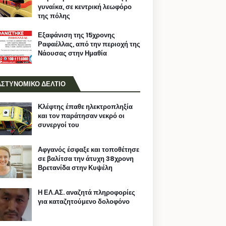
γυναίκα, σε κεντρική λεωφόρο
της πόλης
Εξαφάνιση της 15χρονης
Ραφαέλλας, από την περιοχή της
Νάουσας στην Ημαθία
ΑΣΤΥΝΟΜΙΚΟ ΔΕΛΤΙΟ
Κλέφτης έπαθε ηλεκτροπληξία
και τον παράτησαν νεκρό οι
συνεργοί του
Αφγανός έσφαξε και τοποθέτησε
σε βαλίτσα την άτυχη 38χρονη
Βρετανίδα στην Κυψέλη
Η ΕΛ.ΑΣ. αναζητά πληροφορίες
για καταζητούμενο δολοφόνο