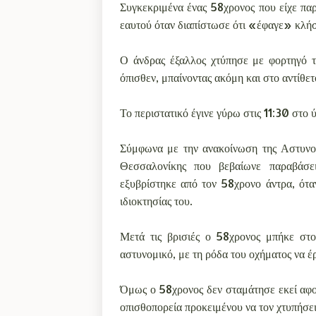
Συγκεκριμένα ένας 58χρονος που είχε πα
εαυτού όταν διαπίστωσε ότι «έφαγε» κλήσ
Ο άνδρας έξαλλος χτύπησε με φορτηγό το
όπισθεν, μπαίνοντας ακόμη και στο αντίθε
Το περιστατικό έγινε γύρω στις 11:30 στο
Σύμφωνα με την ανακοίνωση της Αστυνομ
Θεσσαλονίκης που βεβαίωνε παραβάσε
εξυβρίστηκε από τον 58χρονο άντρα, ότα
ιδιοκτησίας του.
Μετά τις βρισιές ο 58χρονος μπήκε στο 
αστυνομικό, με τη ρόδα του οχήματος να έρ
Όμως ο 58χρονος δεν σταμάτησε εκεί αφο
οπισθοπορεία προκειμένου να τον χτυπήσει 