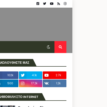
ΑΚΟΛΟΥΘΗΣΤΕ ΜΑΣ
102k
4.1k
2.7k
500
17.2k
1.2k
ΔΗΜΟΦΙΛΗ ΣΤΟ INTERNET