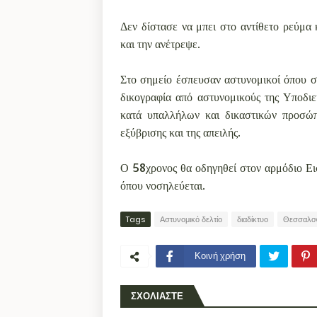
Δεν δίστασε να μπει στο αντίθετο ρεύμα
και την ανέτρεψε.
Στο σημείο έσπευσαν αστυνομικοί όπου σ
δικογραφία από αστυνομικούς της Υποδιε
κατά υπαλλήλων και δικαστικών προσώπω
εξύβρισης και της απειλής.
Ο 58χρονος θα οδηγηθεί στον αρμόδιο Ει
όπου νοσηλεύεται.
Tags
Αστυνομικό δελτίο
διαδίκτυο
Θεσσαλον
Κοινή χρήση
ΣΧΟΛΙΑΣΤΕ