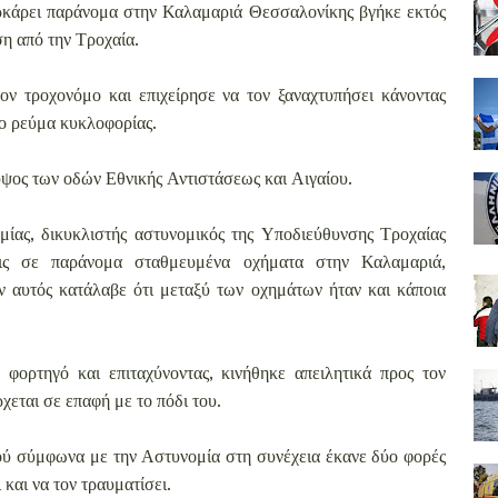
ρκάρει παράνομα στην Καλαμαριά Θεσσαλονίκης βγήκε εκτός
η από την Τροχαία.
ν τροχονόμο και επιχείρησε να τον ξαναχτυπήσει κάνοντας
το ρεύμα κυκλοφορίας.
 ύψος των οδών Εθνικής Αντιστάσεως και Αιγαίου.
ίας, δικυκλιστής αστυνομικός της Υποδιεύθυνσης Τροχαίας
ις σε παράνομα σταθμευμένα οχήματα στην Καλαμαριά,
ν αυτός κατάλαβε ότι μεταξύ των οχημάτων ήταν και κάποια
φορτηγό και επιταχύνοντας, κινήθηκε απειλητικά προς τον
χεται σε επαφή με το πόδι του.
ύ σύμφωνα με την Αστυνομία στη συνέχεια έκανε δύο φορές
και να τον τραυματίσει.