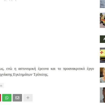
ς, ενώ η αστυνομική έρευνα και το προανακριτικό έργο
ξιχνίασης Εγκλημάτων Τρίπολης.
λη