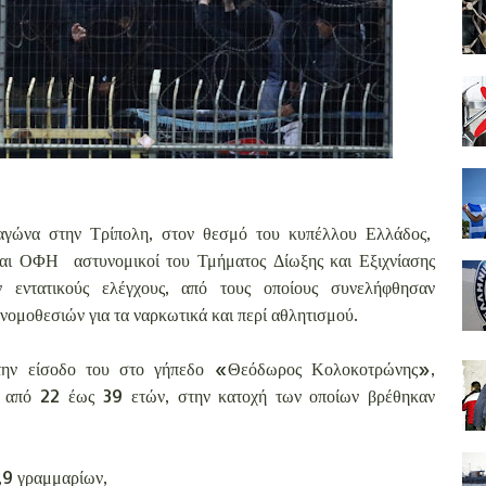
 αγώνα στην Τρίπολη, στον θεσμό του κυπέλλου Ελλάδος,
αι ΟΦΗ αστυνομικοί του Τμήματος Δίωξης και Εξιχνίασης
 εντατικούς ελέγχους, από τους οποίους συνελήφθησαν
νομοθεσιών για τα ναρκωτικά και περί αθλητισμού.
 την είσοδο του στο γήπεδο «Θεόδωρος Κολοκοτρώνης»,
ας από 22 έως 39 ετών, στην κατοχή των οποίων βρέθηκαν
,9 γραμμαρίων,