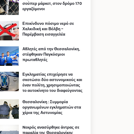
σούπερ μάρκετ, στον δρόμο 170
εργαζόμενοι
Επικίνδυνο πόσιμο νερό σε
Χαλκιδική και Βόλβη -
Παρέμβαση εισαγγελέα
Αθλητές από την Θεσσαλονίκη,
στέφθηκαν Παγκόσμιοι
πρωταθλητές
Εγκληματίας επιχείρησε να
σκοτώσει δύο αστυνομικούς και
έναν πολίτη, χρησιμοποιώντας
το αυτοκίνητο του διαφεύγοντας
Θεσσαλονίκη : Συμμορία
οργανωμένων εγκληματιών στα
χέρια της Αστυνομίας
Nεκρός ανασύρθηκε άντρας σε
παραλία της Θεσσαλονίκης