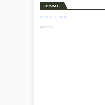
ΣΧΟΛΙΑΣΤΕ
Δημοσίευση σχολίου
Νεότερη