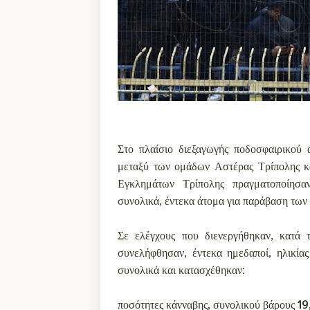
Στο πλαίσιο διεξαγωγής ποδοσφαιρικού
μεταξύ των ομάδων Αστέρας Τρίπολης κ
Εγκλημάτων Τρίπολης πραγματοποίησαν
συνολικά, έντεκα άτομα για παράβαση των 
Σε ελέγχους που διενεργήθηκαν, κατά
συνελήφθησαν, έντεκα ημεδαποί, ηλικί
συνολικά και κατασχέθηκαν:
ποσότητες κάνναβης, συνολικού βάρους 19