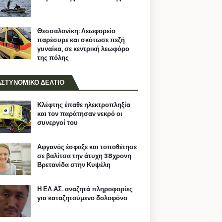
Θεσσαλονίκη: Λεωφορείο
παρέσυρε και σκότωσε πεζή
γυναίκα, σε κεντρική λεωφόρο
της πόλης
ΑΣΤΥΝΟΜΙΚΟ ΔΕΛΤΙΟ
Κλέφτης έπαθε ηλεκτροπληξία
και τον παράτησαν νεκρό οι
συνεργοί του
Αφγανός έσφαξε και τοποθέτησε
σε βαλίτσα την άτυχη 38χρονη
Βρετανίδα στην Κυψέλη
Η ΕΛ.ΑΣ. αναζητά πληροφορίες
για καταζητούμενο δολοφόνο