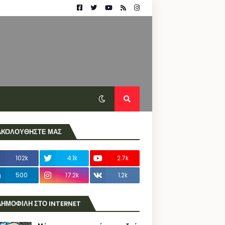
ΑΚΟΛΟΥΘΗΣΤΕ ΜΑΣ
102k
4.1k
2.7k
500
17.2k
1.2k
ΔΗΜΟΦΙΛΗ ΣΤΟ INTERNET