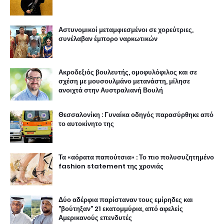
Αστυνομικοί μεταμφιεσμένοι σε χορεύτριες,
συνέλαβαν έμπορο ναρκωτικών
Ακροδεξιός βουλευτής, ομοφυλόφιλος και σε
σχέση με μουσουλμάνο μετανάστη, μίλησε
ανοιχτά στην Αυστραλιανή Βουλή
Θεσσαλονίκη : Γυναίκα οδηγός παρασύρθηκε από
το αυτοκίνητο της
Τα «αόρατα παπούτσια» : Το πιο πολυσυζητημένο
fashion statement της χρονιάς
Δύο αδέρφια παρίσταναν τους εμίρηδες και
"βούτηξαν" 21 εκατομμύρια, από αφελείς
Αμερικανούς επενδυτές