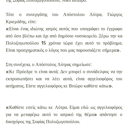
Τότε ο συνεργάτης του Απόστολου Λύτρα, Γιώργος
Κριεμάδης, είπε:
«Είναι ένας ιδιώτης ιατρός αυτός που υπογράφει το έγγραφο
από όσο βλέπω και όχι από δημόσιο νοσοκομείο. Ξέρω την κα
Πολυζογωπούλου 15 χρόνια τώρα έχει αυτό το πρόβλημα.
Είναι προσχηματικός ο λόγος που μας παρουσιάζετε σήμερα».
Στη συνέχεια, ο Απόστολος Λύτρας σημείωσε:
«Κε Πρόεδρε τι είναι αυτά; Δεν μπορεί ο συνάδελφος να την
εκπροσωπήσει και να λέει αυτά, είναι αγγελιοφόρος του
αιτήματος. Είστε αγγελιοφόρος κε Βιτώρο καθίστε κάτω».
«Καθίστε εσείς κάτω κε Λύτρα. Είμαι εδώ ως αγγελιοφόρος
για να μεταφέρω αυτό το ιατρικό της θέμα» απάντησε ο
δικηγόρος της Σοφίας Πολυζωγοπούλου.