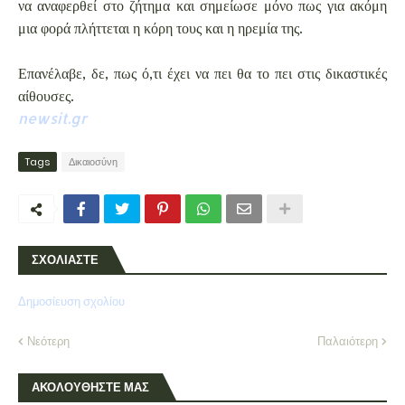
να αναφερθεί στο ζήτημα και σημείωσε μόνο πως για ακόμη
μια φορά πλήττεται η κόρη τους και η ηρεμία της.
Επανέλαβε, δε, πως ό,τι έχει να πει θα το πει στις δικαστικές
αίθουσες.
newsit.gr
Tags
Δικαιοσύνη
ΣΧΟΛΙΑΣΤΕ
Δημοσίευση σχολίου
Νεότερη
Παλαιότερη
ΑΚΟΛΟΥΘΗΣΤΕ ΜΑΣ