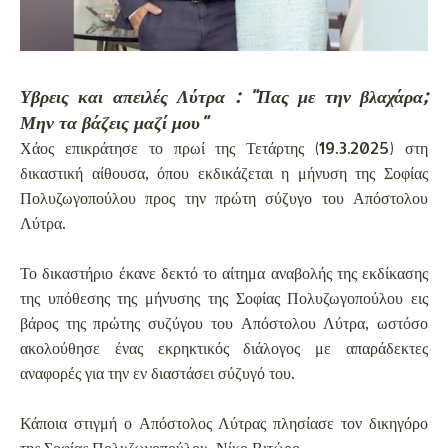
Υβρεις και απειλές Λύτρα : "Πας με την βλαχάρα;
Μην τα βάζεις μαζί μου"
Χάος επικράτησε το πρωί της Τετάρτης (19.3.2025) στη
δικαστική αίθουσα, όπου εκδικάζεται η μήνυση της Σοφίας
Πολυζωγοπούλου προς την πρώτη σύζυγο του Απόστολου
Λύτρα.
Το δικαστήριο έκανε δεκτό το αίτημα αναβολής της εκδίκασης
της υπόθεσης της μήνυσης της Σοφίας Πολυζωγοπούλου εις
βάρος της πρώτης συζύγου του Απόστολου Λύτρα, ωστόσο
ακολούθησε ένας εκρηκτικός διάλογος με απαράδεκτες
αναφορές για την εν διαστάσει σύζυγό του.
Κάποια στιγμή ο Απόστολος Λύτρας πλησίασε τον δικηγόρο
της Σοφίας Πολυζωγοπούλου, Νίκο Βιτώρο.