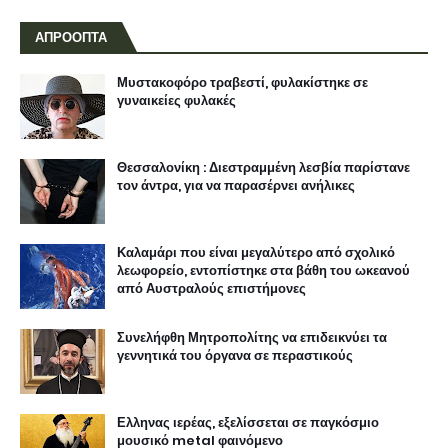
ΑΠΡΟΟΠΤΑ
Μυστακοφόρο τραβεστί, φυλακίστηκε σε
γυναικείες φυλακές
Θεσσαλονίκη : Διεστραμμένη λεσβία παρίστανε
τον άντρα, για να παρασέρνει ανήλικες
Καλαμάρι που είναι μεγαλύτερο από σχολικό
λεωφορείο, εντοπίστηκε στα βάθη του ωκεανού
από Αυστραλούς επιστήμονες
Συνελήφθη Μητροπολίτης να επιδεικνύει τα
γεννητικά του όργανα σε περαστικούς
Ελληνας ιερέας, εξελίσσεται σε παγκόσμιο
μουσικό metal φαινόμενο