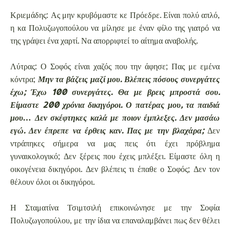
Κριεμάδης: Ας μην κρυβόμαστε κε Πρόεδρε. Είναι πολύ απλό,
η κα Πολυζωγοπούλου να μίλησε με έναν φίλο της γιατρό να
της γράψει ένα χαρτί. Να απορριφτεί το αίτημα αναβολής.
Λύτρας: Ο Σοφός είναι χαζός που την άφησε; Πας με εμένα
κόντρα;
Μην τα βάζεις μαζί μου. Βλέπεις πόσους συνεργάτες
έχω; Έχω 100 συνεργάτες. Θα με βρεις μπροστά σου.
Είμαστε 200 χρόνια δικηγόροι. Ο πατέρας μου, τα παιδιά
μου… Δεν σκέφτηκες καλά με ποιον έμπλεξες. Δεν μασάω
εγώ. Δεν έπρεπε να έρθεις καν. Πας με την βλαχάρα;
Δεν
ντράπηκες σήμερα να μας πεις ότι έχει πρόβλημα
γυναικολογικό; Δεν ξέρεις που έχεις μπλέξει. Είμαστε όλη η
οικογένεια δικηγόροι. Δεν βλέπεις τι έπαθε ο Σοφός; Δεν τον
θέλουν όλοι οι δικηγόροι.
Η Σταματίνα Τσιμτσιλή επικοινώνησε με την Σοφία
Πολυζωγοπούλου, με την ίδια να επαναλαμβάνει πως δεν θέλει