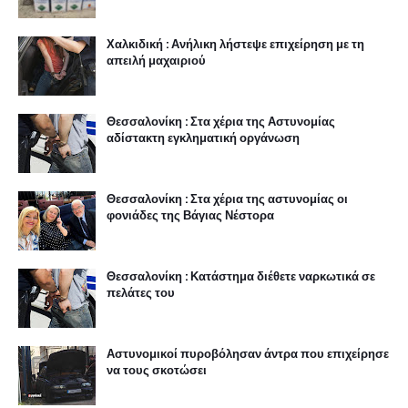
Χαλκιδική : Ανήλικη λήστεψε επιχείρηση με τη
απειλή μαχαιριού
Θεσσαλονίκη : Στα χέρια της Αστυνομίας
αδίστακτη εγκληματική οργάνωση
Θεσσαλονίκη : Στα χέρια της αστυνομίας οι
φονιάδες της Βάγιας Νέστορα
Θεσσαλονίκη : Κατάστημα διέθετε ναρκωτικά σε
πελάτες του
Αστυνομικοί πυροβόλησαν άντρα που επιχείρησε
να τους σκοτώσει