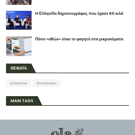
H Ελληνίδα δημοσιογράφος που έχασε 60 κιλά
Πόσο «αθώο» είναι το φαγητό στα μικροκύματα
ΘΕΜΑΤΑ
slideshow
Θεσσαλονίκη
MAIN TAGS