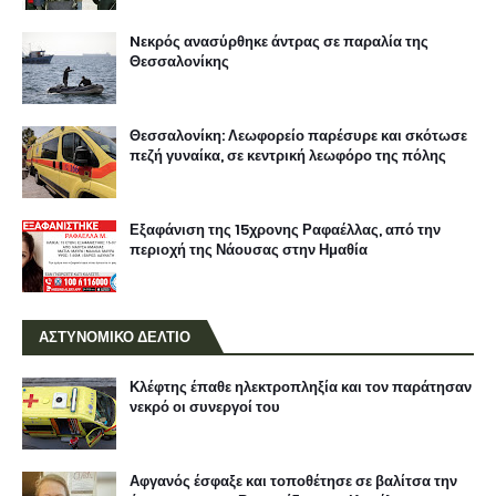
Nεκρός ανασύρθηκε άντρας σε παραλία της
Θεσσαλονίκης
Θεσσαλονίκη: Λεωφορείο παρέσυρε και σκότωσε
πεζή γυναίκα, σε κεντρική λεωφόρο της πόλης
Εξαφάνιση της 15χρονης Ραφαέλλας, από την
περιοχή της Νάουσας στην Ημαθία
ΑΣΤΥΝΟΜΙΚΟ ΔΕΛΤΙΟ
Κλέφτης έπαθε ηλεκτροπληξία και τον παράτησαν
νεκρό οι συνεργοί του
Αφγανός έσφαξε και τοποθέτησε σε βαλίτσα την