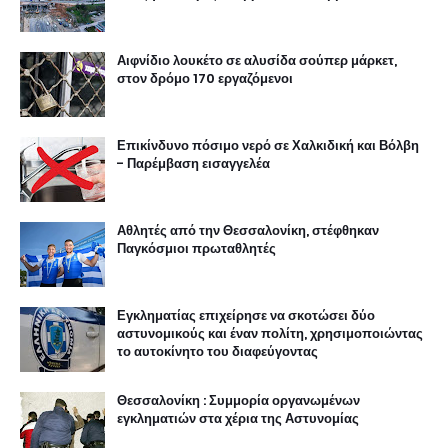
Αιφνίδιο λουκέτο σε αλυσίδα σούπερ μάρκετ,
στον δρόμο 170 εργαζόμενοι
Επικίνδυνο πόσιμο νερό σε Χαλκιδική και Βόλβη
- Παρέμβαση εισαγγελέα
Αθλητές από την Θεσσαλονίκη, στέφθηκαν
Παγκόσμιοι πρωταθλητές
Εγκληματίας επιχείρησε να σκοτώσει δύο
αστυνομικούς και έναν πολίτη, χρησιμοποιώντας
το αυτοκίνητο του διαφεύγοντας
Θεσσαλονίκη : Συμμορία οργανωμένων
εγκληματιών στα χέρια της Αστυνομίας