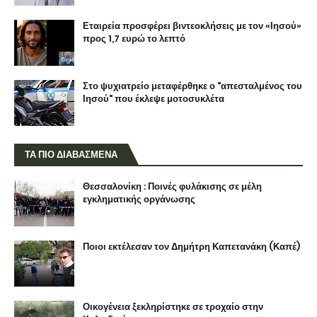
Εταιρεία προσφέρει βιντεοκλήσεις με τον «Ιησού»
προς 1,7 ευρώ το λεπτό
Στο ψυχιατρείο μεταφέρθηκε ο "απεσταλμένος του
Ιησού" που έκλεψε μοτοσυκλέτα
ΤΑ ΠΙΟ ΔΙΑΒΑΣΜΕΝΑ
Θεσσαλονίκη : Ποινές φυλάκισης σε μέλη
εγκληματικής οργάνωσης
Ποιοι εκτέλεσαν τον Δημήτρη Καπετανάκη (Καπέ)
Οικογένεια ξεκληρίστηκε σε τροχαίο στην