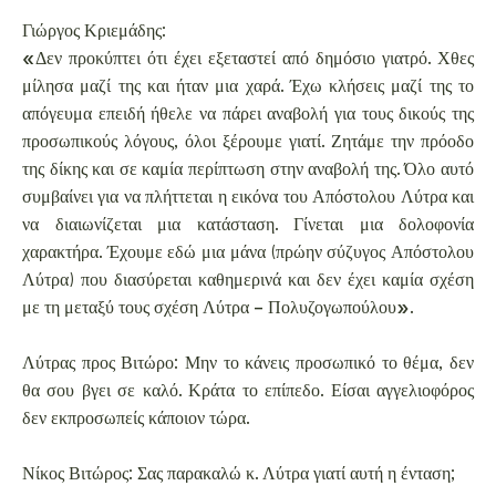
Γιώργος Κριεμάδης:
«Δεν προκύπτει ότι έχει εξεταστεί από δημόσιο γιατρό. Χθες
μίλησα μαζί της και ήταν μια χαρά. Έχω κλήσεις μαζί της το
απόγευμα επειδή ήθελε να πάρει αναβολή για τους δικούς της
προσωπικούς λόγους, όλοι ξέρουμε γιατί. Ζητάμε την πρόοδο
της δίκης και σε καμία περίπτωση στην αναβολή της. Όλο αυτό
συμβαίνει για να πλήττεται η εικόνα του Απόστολου Λύτρα και
να διαιωνίζεται μια κατάσταση. Γίνεται μια δολοφονία
χαρακτήρα. Έχουμε εδώ μια μάνα (πρώην σύζυγος Απόστολου
Λύτρα) που διασύρεται καθημερινά και δεν έχει καμία σχέση
με τη μεταξύ τους σχέση Λύτρα – Πολυζογωπούλου».
Λύτρας προς Βιτώρο: Μην το κάνεις προσωπικό το θέμα, δεν
θα σου βγει σε καλό. Κράτα το επίπεδο. Είσαι αγγελιοφόρος
δεν εκπροσωπείς κάποιον τώρα.
Νίκος Βιτώρος: Σας παρακαλώ κ. Λύτρα γιατί αυτή η ένταση;