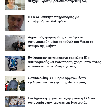
άτυχη 38χρονη Βρετανίδα στην Κυψέλη
Η ΕΛ.ΑΣ. αναζητά πληροφορίες για
καταζητούμενο δολοφόνο
Αφρικανός τρομοκράτης επιτέθηκε σε
Αστυνομικούς, μέσα σε τούνελ του Μετρό σε
σταθμό της Αθήνας
Εγκληματίας επιχείρησε να σκοτώσει δύο
αστυνομικούς και έναν πολίτη, χρησιμοποιώντας
το αυτοκίνητο του διαφεύγοντας
Θεσσαλονίκη : Συμμορία οργανωμένων
εγκληματιών στα χέρια της Αστυνομίας
Εγκληματική οργάνωση εξάρθρωσε η Ελληνική
Αστυνομία στην περιοχή της Καστοριάς