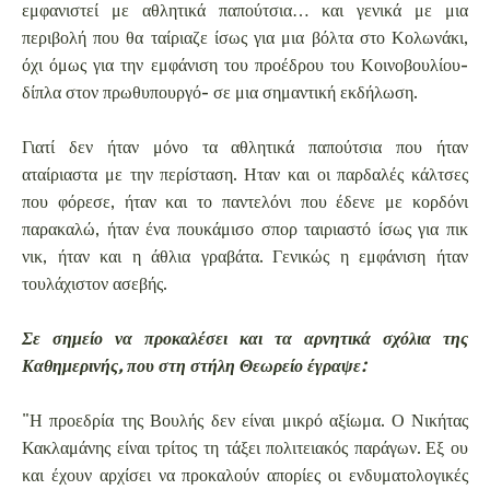
εμφανιστεί με αθλητικά παπούτσια… και γενικά με μια
περιβολή που θα ταίριαζε ίσως για μια βόλτα στο Κολωνάκι,
όχι όμως για την εμφάνιση του προέδρου του Κοινοβουλίου-
δίπλα στον πρωθυπουργό- σε μια σημαντική εκδήλωση.
Γιατί δεν ήταν μόνο τα αθλητικά παπούτσια που ήταν
αταίριαστα με την περίσταση. Ηταν και οι παρδαλές κάλτσες
που φόρεσε, ήταν και το παντελόνι που έδενε με κορδόνι
παρακαλώ, ήταν ένα πουκάμισο σπορ ταιριαστό ίσως για πικ
νικ, ήταν και η άθλια γραβάτα. Γενικώς η εμφάνιση ήταν
τουλάχιστον ασεβής.
Σε σημείο να προκαλέσει και τα αρνητικά σχόλια της
Καθημερινής, που στη στήλη Θεωρείο έγραψε:
"Η προεδρία της Βουλής δεν είναι μικρό αξίωμα. Ο Νικήτας
Κακλαμάνης είναι τρίτος τη τάξει πολιτειακός παράγων. Εξ ου
και έχουν αρχίσει να προκαλούν απορίες οι ενδυματολογικές