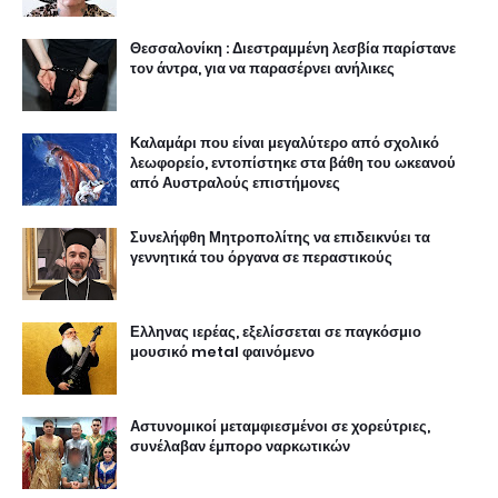
Θεσσαλονίκη : Διεστραμμένη λεσβία παρίστανε
τον άντρα, για να παρασέρνει ανήλικες
Καλαμάρι που είναι μεγαλύτερο από σχολικό
λεωφορείο, εντοπίστηκε στα βάθη του ωκεανού
από Αυστραλούς επιστήμονες
Συνελήφθη Μητροπολίτης να επιδεικνύει τα
γεννητικά του όργανα σε περαστικούς
Ελληνας ιερέας, εξελίσσεται σε παγκόσμιο
μουσικό metal φαινόμενο
Αστυνομικοί μεταμφιεσμένοι σε χορεύτριες,
συνέλαβαν έμπορο ναρκωτικών