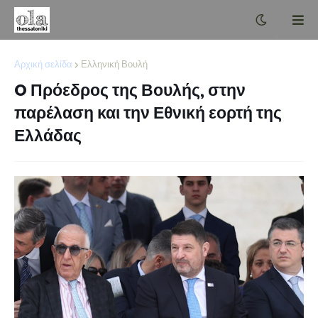
Αρχική σελίδα
Ελληνική Βουλή
O Πρόεδρος της Βουλής, στην
παρέλαση και την Εθνική εορτή της
Ελλάδας