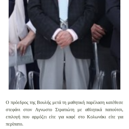
Ο πρόεδρος της Βουλής μετά τη μαθητική παρέλαση κατέθεσε
στεφάνι στον Αγνωστο Στρατιώτη με αθλητικά παπούτσι,
επιλογή που αρμόζει είτε για καφέ στο Κολωνάκι είτε για
περίπατο.