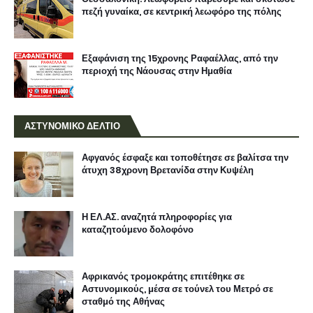
πεζή γυναίκα, σε κεντρική λεωφόρο της πόλης
Εξαφάνιση της 15χρονης Ραφαέλλας, από την
περιοχή της Νάουσας στην Ημαθία
ΑΣΤΥΝΟΜΙΚΟ ΔΕΛΤΙΟ
Αφγανός έσφαξε και τοποθέτησε σε βαλίτσα την
άτυχη 38χρονη Βρετανίδα στην Κυψέλη
Η ΕΛ.ΑΣ. αναζητά πληροφορίες για
καταζητούμενο δολοφόνο
Αφρικανός τρομοκράτης επιτέθηκε σε
Αστυνομικούς, μέσα σε τούνελ του Μετρό σε
σταθμό της Αθήνας