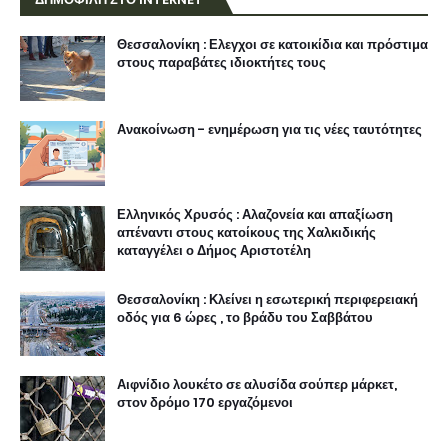
Θεσσαλονίκη : Ελεγχοι σε κατοικίδια και πρόστιμα
στους παραβάτες ιδιοκτήτες τους
Ανακοίνωση - ενημέρωση για τις νέες ταυτότητες
Ελληνικός Χρυσός : Αλαζονεία και απαξίωση
απέναντι στους κατοίκους της Χαλκιδικής
καταγγέλει ο Δήμος Αριστοτέλη
Θεσσαλονίκη : Κλείνει η εσωτερική περιφερειακή
οδός για 6 ώρες , το βράδυ του Σαββάτου
Αιφνίδιο λουκέτο σε αλυσίδα σούπερ μάρκετ,
στον δρόμο 170 εργαζόμενοι