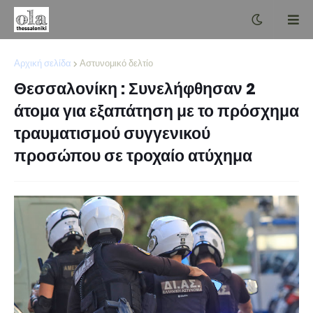
Αρχική σελίδα
Αστυνομικό δελτίο
Θεσσαλονίκη : Συνελήφθησαν 2
άτομα για εξαπάτηση με το πρόσχημα
τραυματισμού συγγενικού
προσώπου σε τροχαίο ατύχημα