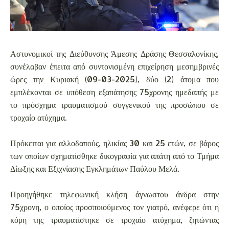
Αστυνομικοί της Διεύθυνσης Άμεσης Δράσης Θεσσαλονίκης,
συνέλαβαν έπειτα από συντονισμένη επιχείρηση μεσημβρινές
ώρες την Κυριακή (09-03-2025), δύο (2) άτομα που
εμπλέκονται σε υπόθεση εξαπάτησης 75χρονης ημεδαπής με
το πρόσχημα τραυματισμού συγγενικού της προσώπου σε
τροχαίο ατύχημα.
Πρόκειται για αλλοδαπούς, ηλικίας 30 και 25 ετών, σε βάρος
των οποίων σχηματίσθηκε δικογραφία για απάτη από το Τμήμα
Δίωξης και Εξιχνίασης Εγκλημάτων Παύλου Μελά.
Προηγήθηκε τηλεφωνική κλήση άγνωστου άνδρα στην
75χρονη, ο οποίος προσποιούμενος τον γιατρό, ανέφερε ότι η
κόρη της τραυματίστηκε σε τροχαίο ατύχημα, ζητώντας