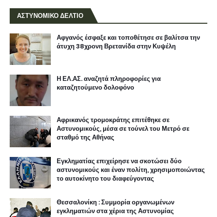
ΑΣΤΥΝΟΜΙΚΟ ΔΕΛΤΙΟ
Αφγανός έσφαξε και τοποθέτησε σε βαλίτσα την
άτυχη 38χρονη Βρετανίδα στην Κυψέλη
Η ΕΛ.ΑΣ. αναζητά πληροφορίες για
καταζητούμενο δολοφόνο
Αφρικανός τρομοκράτης επιτέθηκε σε
Αστυνομικούς, μέσα σε τούνελ του Μετρό σε
σταθμό της Αθήνας
Εγκληματίας επιχείρησε να σκοτώσει δύο
αστυνομικούς και έναν πολίτη, χρησιμοποιώντας
το αυτοκίνητο του διαφεύγοντας
Θεσσαλονίκη : Συμμορία οργανωμένων
εγκληματιών στα χέρια της Αστυνομίας