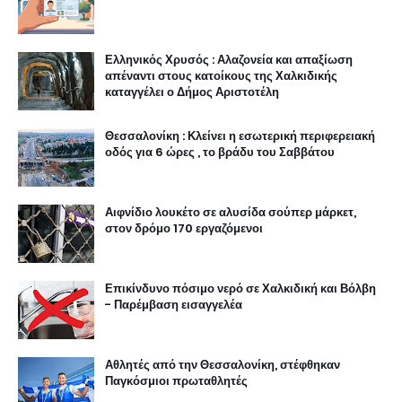
Ελληνικός Χρυσός : Αλαζονεία και απαξίωση
απέναντι στους κατοίκους της Χαλκιδικής
καταγγέλει ο Δήμος Αριστοτέλη
Θεσσαλονίκη : Κλείνει η εσωτερική περιφερειακή
οδός για 6 ώρες , το βράδυ του Σαββάτου
Αιφνίδιο λουκέτο σε αλυσίδα σούπερ μάρκετ,
στον δρόμο 170 εργαζόμενοι
Επικίνδυνο πόσιμο νερό σε Χαλκιδική και Βόλβη
- Παρέμβαση εισαγγελέα
Αθλητές από την Θεσσαλονίκη, στέφθηκαν
Παγκόσμιοι πρωταθλητές