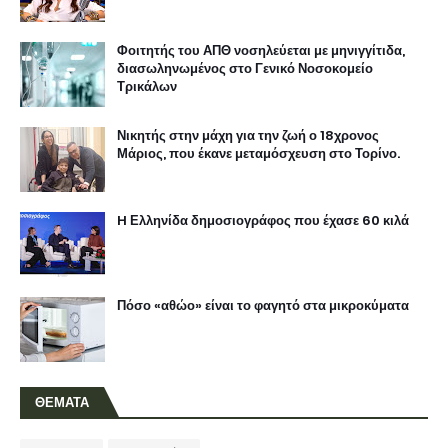
Φοιτητής του ΑΠΘ νοσηλεύεται με μηνιγγίτιδα,
διασωληνωμένος στο Γενικό Νοσοκομείο
Τρικάλων
Νικητής στην μάχη για την ζωή ο 18χρονος
Μάριος, που έκανε μεταμόσχευση στο Τορίνο.
H Ελληνίδα δημοσιογράφος που έχασε 60 κιλά
Πόσο «αθώο» είναι το φαγητό στα μικροκύματα
ΘΕΜΑΤΑ