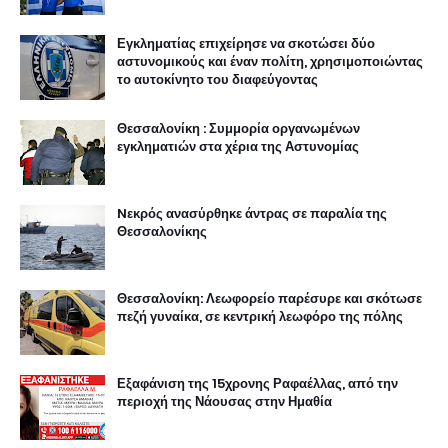
Εγκληματίας επιχείρησε να σκοτώσει δύο
αστυνομικούς και έναν πολίτη, χρησιμοποιώντας
το αυτοκίνητο του διαφεύγοντας
Θεσσαλονίκη : Συμμορία οργανωμένων
εγκληματιών στα χέρια της Αστυνομίας
Nεκρός ανασύρθηκε άντρας σε παραλία της
Θεσσαλονίκης
Θεσσαλονίκη: Λεωφορείο παρέσυρε και σκότωσε
πεζή γυναίκα, σε κεντρική λεωφόρο της πόλης
Εξαφάνιση της 15χρονης Ραφαέλλας, από την
περιοχή της Νάουσας στην Ημαθία