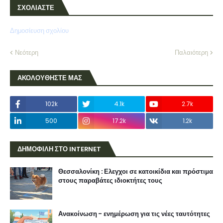
ΣΧΟΛΙΑΣΤΕ
Δημοσίευση σχολίου
Νεότερη
Παλαιότερη
ΑΚΟΛΟΥΘΗΣΤΕ ΜΑΣ
102k
4.1k
2.7k
500
17.2k
1.2k
ΔΗΜΟΦΙΛΗ ΣΤΟ INTERNET
Θεσσαλονίκη : Ελεγχοι σε κατοικίδια και πρόστιμα
στους παραβάτες ιδιοκτήτες τους
Ανακοίνωση - ενημέρωση για τις νέες ταυτότητες