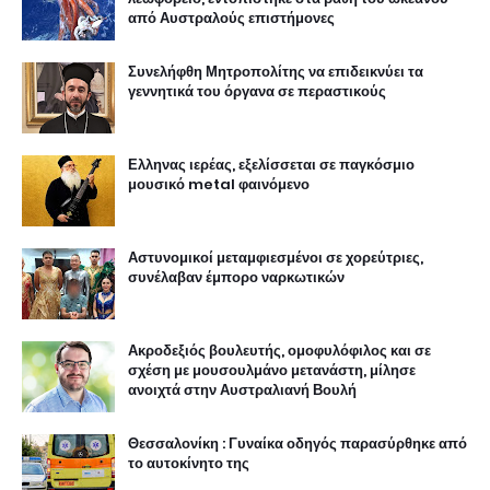
από Αυστραλούς επιστήμονες
Συνελήφθη Μητροπολίτης να επιδεικνύει τα
γεννητικά του όργανα σε περαστικούς
Ελληνας ιερέας, εξελίσσεται σε παγκόσμιο
μουσικό metal φαινόμενο
Αστυνομικοί μεταμφιεσμένοι σε χορεύτριες,
συνέλαβαν έμπορο ναρκωτικών
Ακροδεξιός βουλευτής, ομοφυλόφιλος και σε
σχέση με μουσουλμάνο μετανάστη, μίλησε
ανοιχτά στην Αυστραλιανή Βουλή
Θεσσαλονίκη : Γυναίκα οδηγός παρασύρθηκε από
το αυτοκίνητο της