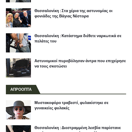
Θεσσαλονίκη : Στα χέρια της αστυνομίας οι
φονιάδες της Βάγιας Νέστορα
Θεσσαλονίκη : Κατάστημα διέθετε ναρκωτικά σε
πελάτες του
Αστυνομικοί πυροβόλησαν άντρα που επιχείρησε
να τους σκοτώσει
ΑΠΡΟΟΠΤΑ
Μυστακοφόρο τραβεστί, φυλακίστηκε σε
γυναικείες φυλακές
Θεσσαλονίκη : Διεστραμμένη λεσβία παρίστανε