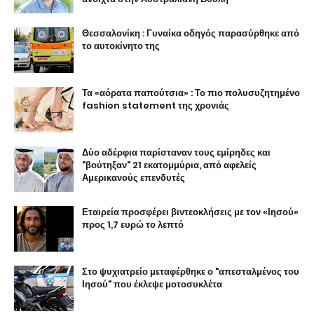
Θεσσαλονίκη : Γυναίκα οδηγός παρασύρθηκε από
το αυτοκίνητο της
Τα «αόρατα παπούτσια» : Το πιο πολυσυζητημένο
fashion statement της χρονιάς
Δύο αδέρφια παρίσταναν τους εμίρηδες και
"βούτηξαν" 21 εκατομμύρια, από αφελείς
Αμερικανούς επενδυτές
Εταιρεία προσφέρει βιντεοκλήσεις με τον «Ιησού»
προς 1,7 ευρώ το λεπτό
Στο ψυχιατρείο μεταφέρθηκε ο "απεσταλμένος του
Ιησού" που έκλεψε μοτοσυκλέτα