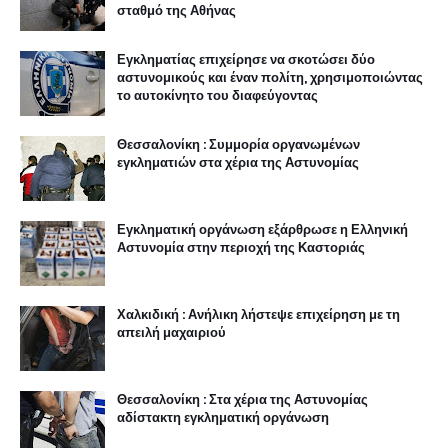
σταθμό της Αθήνας
Εγκληματίας επιχείρησε να σκοτώσει δύο
αστυνομικούς και έναν πολίτη, χρησιμοποιώντας
το αυτοκίνητο του διαφεύγοντας
Θεσσαλονίκη : Συμμορία οργανωμένων
εγκληματιών στα χέρια της Αστυνομίας
Εγκληματική οργάνωση εξάρθρωσε η Ελληνική
Αστυνομία στην περιοχή της Καστοριάς
Χαλκιδική : Ανήλικη λήστεψε επιχείρηση με τη
απειλή μαχαιριού
Θεσσαλονίκη : Στα χέρια της Αστυνομίας
αδίστακτη εγκληματική οργάνωση