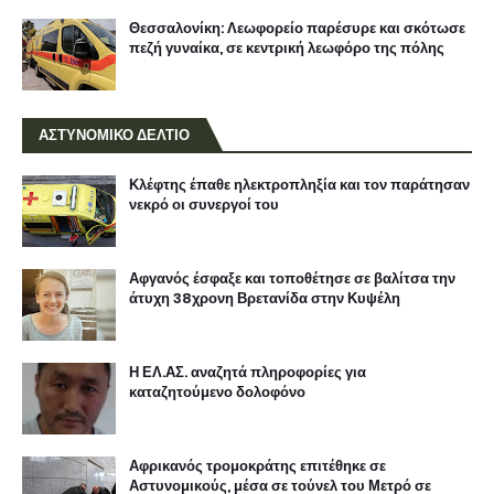
Θεσσαλονίκη: Λεωφορείο παρέσυρε και σκότωσε
πεζή γυναίκα, σε κεντρική λεωφόρο της πόλης
ΑΣΤΥΝΟΜΙΚΟ ΔΕΛΤΙΟ
Κλέφτης έπαθε ηλεκτροπληξία και τον παράτησαν
νεκρό οι συνεργοί του
Αφγανός έσφαξε και τοποθέτησε σε βαλίτσα την
άτυχη 38χρονη Βρετανίδα στην Κυψέλη
Η ΕΛ.ΑΣ. αναζητά πληροφορίες για
καταζητούμενο δολοφόνο
Αφρικανός τρομοκράτης επιτέθηκε σε
Αστυνομικούς, μέσα σε τούνελ του Μετρό σε