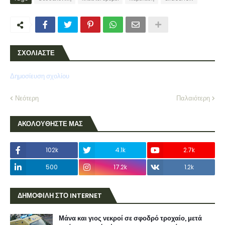
ΣΧΟΛΙΑΣΤΕ
Δημοσίευση σχολίου
Νεότερη
Παλαιότερη
ΑΚΟΛΟΥΘΗΣΤΕ ΜΑΣ
102k
4.1k
2.7k
500
17.2k
1.2k
ΔΗΜΟΦΙΛΗ ΣΤΟ INTERNET
Μάνα και γιος νεκροί σε σφοδρό τροχαίο, μετά