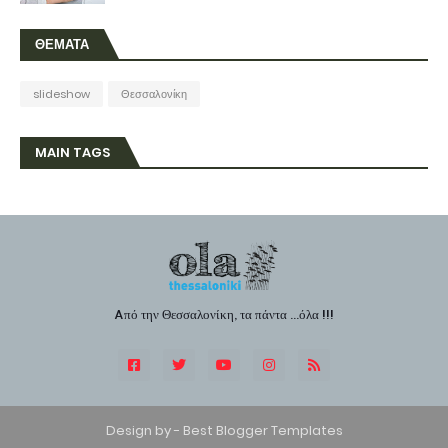
ΘΕΜΑΤΑ
slideshow
Θεσσαλονίκη
MAIN TAGS
Aπό την Θεσσαλονίκη, τα πάντα ...όλα !!!
Design by -
Best Blogger Templates