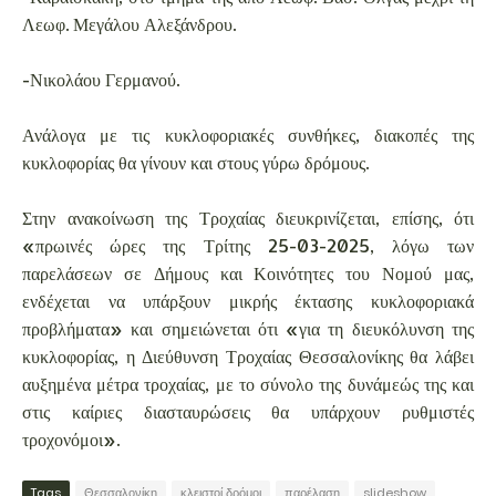
Λεωφ. Μεγάλου Αλεξάνδρου.
-Νικολάου Γερμανού.
Ανάλογα με τις κυκλοφοριακές συνθήκες, διακοπές της
κυκλοφορίας θα γίνουν και στους γύρω δρόμους.
Στην ανακοίνωση της Τροχαίας διευκρινίζεται, επίσης, ότι
«πρωινές ώρες της Τρίτης 25-03-2025, λόγω των
παρελάσεων σε Δήμους και Κοινότητες του Νομού μας,
ενδέχεται να υπάρξουν μικρής έκτασης κυκλοφοριακά
προβλήματα» και σημειώνεται ότι «για τη διευκόλυνση της
κυκλοφορίας, η Διεύθυνση Τροχαίας Θεσσαλονίκης θα λάβει
αυξημένα μέτρα τροχαίας, με το σύνολο της δυνάμεώς της και
στις καίριες διασταυρώσεις θα υπάρχουν ρυθμιστές
τροχονόμοι».
Tags
Θεσσαλονίκη
κλειστοί δρόμοι
παρέλαση
slideshow