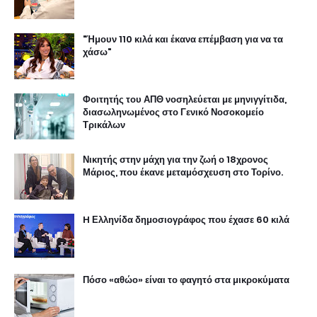
"Ήμουν 110 κιλά και έκανα επέμβαση για να τα
χάσω"
Φοιτητής του ΑΠΘ νοσηλεύεται με μηνιγγίτιδα,
διασωληνωμένος στο Γενικό Νοσοκομείο
Τρικάλων
Νικητής στην μάχη για την ζωή ο 18χρονος
Μάριος, που έκανε μεταμόσχευση στο Τορίνο.
H Ελληνίδα δημοσιογράφος που έχασε 60 κιλά
Πόσο «αθώο» είναι το φαγητό στα μικροκύματα