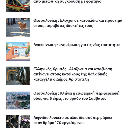
από μετωπική σύγκρουση με φορτηγό
Θεσσαλονίκη : Ελεγχοι σε κατοικίδια και πρόστιμα
στους παραβάτες ιδιοκτήτες τους
Ανακοίνωση - ενημέρωση για τις νέες ταυτότητες
Ελληνικός Χρυσός : Αλαζονεία και απαξίωση
απέναντι στους κατοίκους της Χαλκιδικής
καταγγέλει ο Δήμος Αριστοτέλη
Θεσσαλονίκη : Κλείνει η εσωτερική περιφερειακή
οδός για 6 ώρες , το βράδυ του Σαββάτου
Αιφνίδιο λουκέτο σε αλυσίδα σούπερ μάρκετ,
στον δρόμο 170 εργαζόμενοι