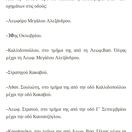
οχημάτων στις οδούς:
-Λεωφόρο Μεγάλου Αλεξάνδρου.
-30ης Οκτωβρίου.
-Καλλιδοπούλου, στο τμήμα της από τη Λεωφ.Βασ. Όλγας
μέχρι τη Λεωφ. Μεγάλου Αλεξάνδρου.
-Στρατηγού Κακαβού.
-Αθαν. Σουλιώτη, στο τμήμα της από την οδό Καλλιδοπούλου
μέχρι την οδό Κακαβού.
-Λεωφ. Στρατού, στο τμήμα της από την οδό Γ΄ Σεπτεμβρίου
μέχρι την οδό Καυτανζόγλου.
-Καραϊσκάκη, στο τμήμα της από Λεωφ. Βασ. Όλγας μέχρι τη