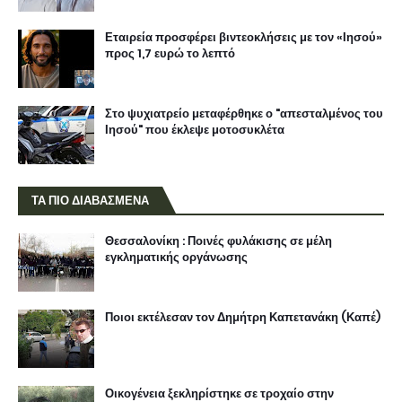
Εταιρεία προσφέρει βιντεοκλήσεις με τον «Ιησού»
προς 1,7 ευρώ το λεπτό
Στο ψυχιατρείο μεταφέρθηκε ο "απεσταλμένος του
Ιησού" που έκλεψε μοτοσυκλέτα
ΤΑ ΠΙΟ ΔΙΑΒΑΣΜΕΝΑ
Θεσσαλονίκη : Ποινές φυλάκισης σε μέλη
εγκληματικής οργάνωσης
Ποιοι εκτέλεσαν τον Δημήτρη Καπετανάκη (Καπέ)
Οικογένεια ξεκληρίστηκε σε τροχαίο στην