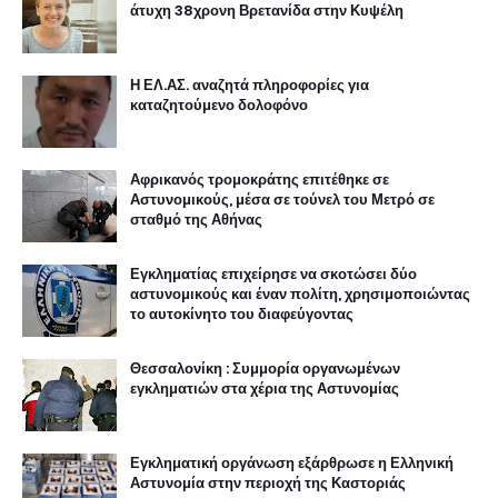
άτυχη 38χρονη Βρετανίδα στην Κυψέλη
Η ΕΛ.ΑΣ. αναζητά πληροφορίες για
καταζητούμενο δολοφόνο
Αφρικανός τρομοκράτης επιτέθηκε σε
Αστυνομικούς, μέσα σε τούνελ του Μετρό σε
σταθμό της Αθήνας
Εγκληματίας επιχείρησε να σκοτώσει δύο
αστυνομικούς και έναν πολίτη, χρησιμοποιώντας
το αυτοκίνητο του διαφεύγοντας
Θεσσαλονίκη : Συμμορία οργανωμένων
εγκληματιών στα χέρια της Αστυνομίας
Εγκληματική οργάνωση εξάρθρωσε η Ελληνική
Αστυνομία στην περιοχή της Καστοριάς