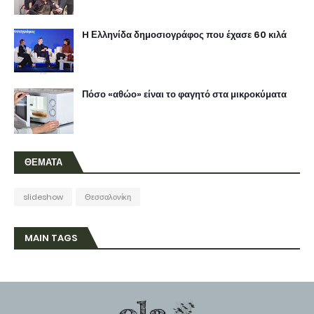
H Ελληνίδα δημοσιογράφος που έχασε 60 κιλά
Πόσο «αθώο» είναι το φαγητό στα μικροκύματα
ΘΕΜΑΤΑ
slideshow
Θεσσαλονίκη
MAIN TAGS