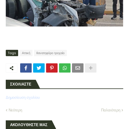
Tags
Αττική
θανατηφόρο τροχαίο
ΣΧΟΛΙΑΣΤΕ
Δημοσίευση σχολίου
Νεότερη
Παλαιότερη
ΑΚΟΛΟΥΘΗΣΤΕ ΜΑΣ