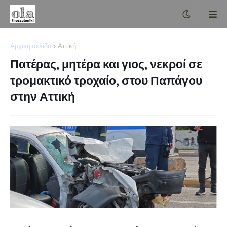
Αρχική σελίδα
Αττική
Πατέρας, μητέρα και γιος, νεκροί σε
τρομακτικό τροχαίο, στου Παπάγου
στην Αττική