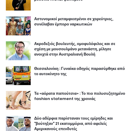
Αστυνομικοί μεταμφιεσμένοι σε χορεύτριες,
συνέλαβαν έμπορο ναρκωτικών
Ακροδεξιός βουλευτής, ομοφυλόφιλος και σε
σχέση με μουσουλμάνο μετανάστη, μίλησε
ανοιχτά στην Αυστραλιανή Βουλή
Θεσσαλονίκη : Γυναίκα οδηγός παρασύρθηκε από
το αυτοκίνητο της
Τα «αόρατα παπούτσια» : Το πιο πολυσυζητημένο
fashion statement της χρονιάς
Δύο αδέρφια παρίσταναν τους εμίρηδες και
"βούτηξαν" 21 εκατομμύρια, από αφελείς
Αμερικανούς επενδυτές