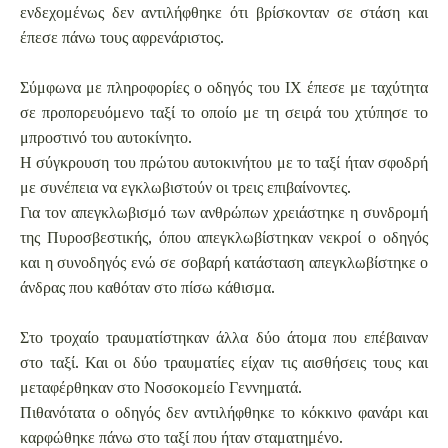
ενδεχομένως δεν αντιλήφθηκε ότι βρίσκονταν σε στάση και
έπεσε πάνω τους αφρενάριστος.
Σύμφωνα με πληροφορίες ο οδηγός του ΙΧ έπεσε με ταχύτητα
σε προπορευόμενο ταξί το οποίο με τη σειρά του χτύπησε το
μπροστινό του αυτοκίνητο.
Η σύγκρουση του πρώτου αυτοκινήτου με το ταξί ήταν σφοδρή
με συνέπεια να εγκλωβιστούν οι τρεις επιβαίνοντες.
Για τον απεγκλωβισμό των ανθρώπων χρειάστηκε η συνδρομή
της Πυροσβεστικής, όπου απεγκλωβίστηκαν νεκροί ο οδηγός
και η συνοδηγός ενώ σε σοβαρή κατάσταση απεγκλωβίστηκε ο
άνδρας που καθόταν στο πίσω κάθισμα.
Στο τροχαίο τραυματίστηκαν άλλα δύο άτομα που επέβαιναν
στο ταξί. Και οι δύο τραυματίες είχαν τις αισθήσεις τους και
μεταφέρθηκαν στο Νοσοκομείο Γεννηματά.
Πιθανότατα ο οδηγός δεν αντιλήφθηκε το κόκκινο φανάρι και
καρφώθηκε πάνω στο ταξί που ήταν σταματημένο.