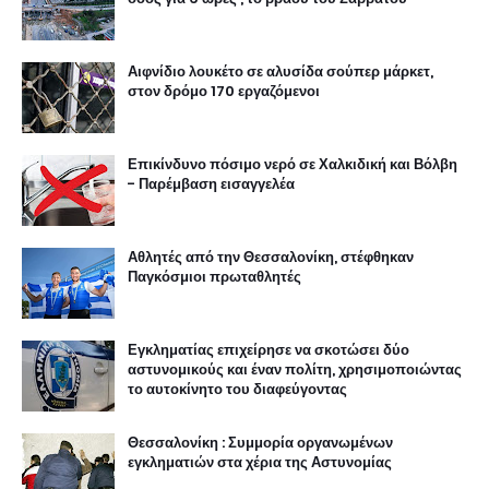
Αιφνίδιο λουκέτο σε αλυσίδα σούπερ μάρκετ,
στον δρόμο 170 εργαζόμενοι
Επικίνδυνο πόσιμο νερό σε Χαλκιδική και Βόλβη
- Παρέμβαση εισαγγελέα
Αθλητές από την Θεσσαλονίκη, στέφθηκαν
Παγκόσμιοι πρωταθλητές
Εγκληματίας επιχείρησε να σκοτώσει δύο
αστυνομικούς και έναν πολίτη, χρησιμοποιώντας
το αυτοκίνητο του διαφεύγοντας
Θεσσαλονίκη : Συμμορία οργανωμένων
εγκληματιών στα χέρια της Αστυνομίας