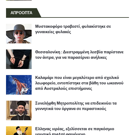
ΑΠΡΟΟΠΤΑ
Μυστακοφόρο τραβεστί, φυλακίστηκε σε
γυναικείες φυλακές
Θεσσαλονίκη : Διεστραμμένη λεσβία παρίστανε
τον άντρα, για να παρασέρνει ανήλικες
Καλαμάρι που είναι μεγαλύτερο από σχολικό
λεωφορείο, εντοπίστηκε στα βάθη του ωκεανού
από Αυστραλούς επιστήμονες
Συνελήφθη Μητροπολίτης να επιδεικνύει τα
γεννητικά του όργανα σε περαστικούς
Ελληνας ιερέας, εξελίσσεται σε παγκόσμιο
μουσικό metal φαινόμενο