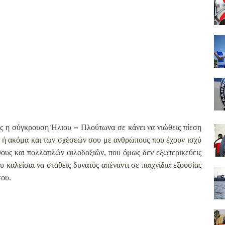
ώς η σύγκρουση Ήλιου – Πλούτωνα σε κάνει να νιώθεις πίεση
ν ή ακόμα και των σχέσεών σου με ανθρώπους που έχουν ισχύ
θους και πολλαπλών φιλοδοξιών, που όμως δεν εξωτερικεύεις
υ καλείσαι να σταθείς δυνατός απέναντι σε παιχνίδια εξουσίας
σου.