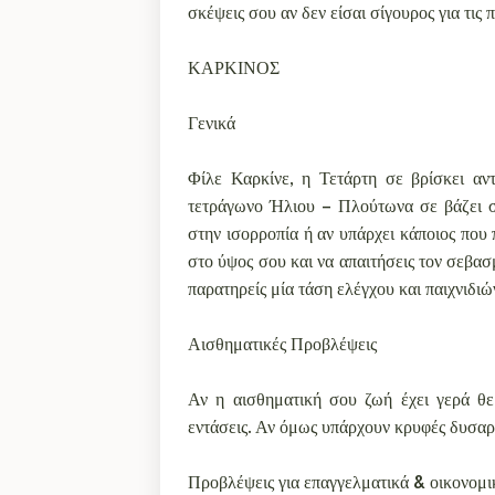
σκέψεις σου αν δεν είσαι σίγουρος για τις
ΚΑΡΚΙΝΟΣ
Γενικά
Φίλε Καρκίνε, η Τετάρτη σε βρίσκει αντ
τετράγωνο Ήλιου – Πλούτωνα σε βάζει στ
στην ισορροπία ή αν υπάρχει κάποιος που 
στο ύψος σου και να απαιτήσεις τον σεβασμ
παρατηρείς μία τάση ελέγχου και παιχνιδι
Αισθηματικές Προβλέψεις
Αν η αισθηματική σου ζωή έχει γερά θεμ
εντάσεις. Αν όμως υπάρχουν κρυφές δυσαρέ
Προβλέψεις για επαγγελματικά & οικονομι