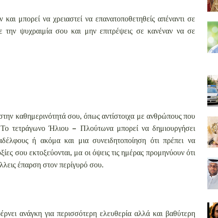
ν και μπορεί να χρειαστεί να επανατοποθετηθείς απέναντι σε
ε την ψυχραιμία σου και μην επιτρέψεις σε κανέναν να σε
 στην καθημερινότητά σου, όπως αντίστοιχα με ανθρώπους που
. Το τετράγωνο Ήλιου – Πλούτωνα μπορεί να δημιουργήσει
αδέλφους ή ακόμα και μια συνειδητοποίηση ότι πρέπει να
οξίες σου εκτοξεύονται, μα οι όψεις τις ημέρας προμηνύουν ότι
άλλεις έπαρση στον περίγυρό σου.
φέρνει ανάγκη για περισσότερη ελευθερία αλλά και βαθύτερη