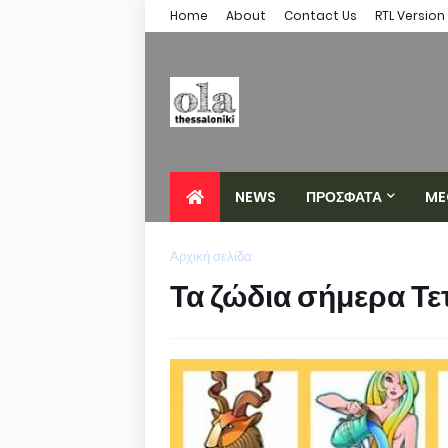
Home
About
Contact Us
RTL Version
NEWS
ΠΡΟΣΦΑΤΑ
ME
Αρχική σελίδα
Τα ζώδια σήμερα Τε