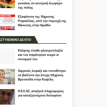
γυναίκα, σε κεντρική λεωφόρο
της πόλης
Εξαφάνιση της 15χρονης
Ραφαέλλας, από την περιοχή της
Νάουσας στην Ημαθία
ΑΣΤΥΝΟΜΙΚΟ ΔΕΛΤΙΟ
Κλέφτης έπαθε ηλεκτροπληξία
και τον παράτησαν νεκρό οι
συνεργοί του
Αφγανός έσφαξε και τοποθέτησε
σε βαλίτσα την άτυχη 38χρονη
Βρετανίδα στην Κυψέλη
Η ΕΛ.ΑΣ. αναζητά πληροφορίες
για καταζητούμενο δολοφόνο