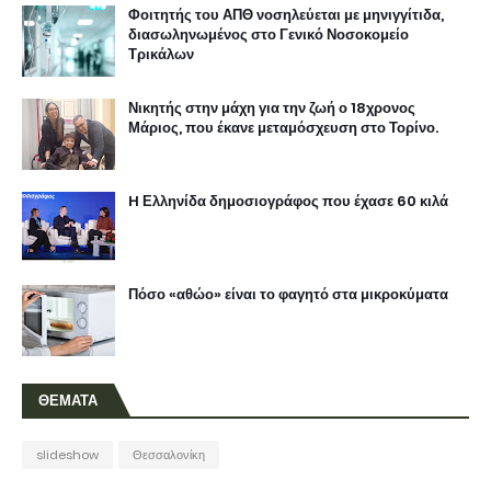
Φοιτητής του ΑΠΘ νοσηλεύεται με μηνιγγίτιδα,
διασωληνωμένος στο Γενικό Νοσοκομείο
Τρικάλων
Νικητής στην μάχη για την ζωή ο 18χρονος
Μάριος, που έκανε μεταμόσχευση στο Τορίνο.
H Ελληνίδα δημοσιογράφος που έχασε 60 κιλά
Πόσο «αθώο» είναι το φαγητό στα μικροκύματα
ΘΕΜΑΤΑ
slideshow
Θεσσαλονίκη