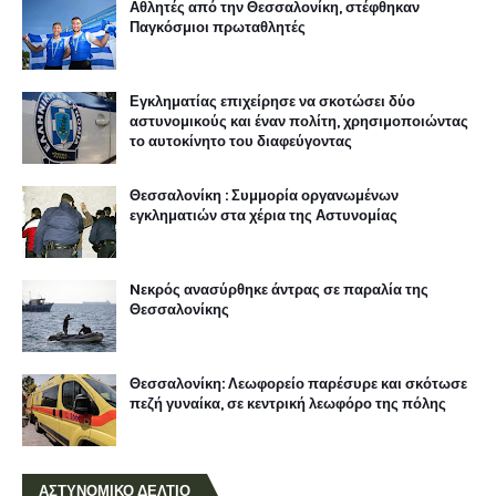
Αθλητές από την Θεσσαλονίκη, στέφθηκαν
Παγκόσμιοι πρωταθλητές
Εγκληματίας επιχείρησε να σκοτώσει δύο
αστυνομικούς και έναν πολίτη, χρησιμοποιώντας
το αυτοκίνητο του διαφεύγοντας
Θεσσαλονίκη : Συμμορία οργανωμένων
εγκληματιών στα χέρια της Αστυνομίας
Nεκρός ανασύρθηκε άντρας σε παραλία της
Θεσσαλονίκης
Θεσσαλονίκη: Λεωφορείο παρέσυρε και σκότωσε
πεζή γυναίκα, σε κεντρική λεωφόρο της πόλης
ΑΣΤΥΝΟΜΙΚΟ ΔΕΛΤΙΟ