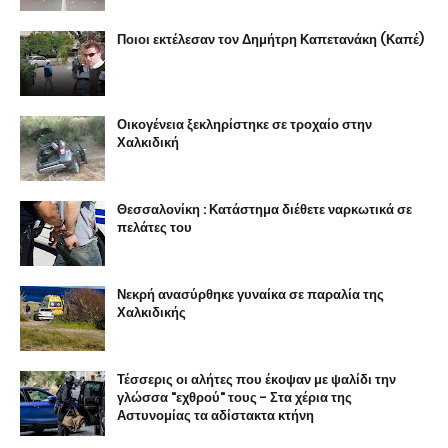
Ποιοι εκτέλεσαν τον Δημήτρη Καπετανάκη (Καπέ)
Οικογένεια ξεκληρίστηκε σε τροχαίο στην
Χαλκιδική
Θεσσαλονίκη : Κατάστημα διέθετε ναρκωτικά σε
πελάτες του
Νεκρή ανασύρθηκε γυναίκα σε παραλία της
Χαλκιδικής
Τέσσερις οι αλήτες που έκοψαν με ψαλίδι την
γλώσσα "εχθρού" τους - Στα χέρια της
Αστυνομίας τα αδίστακτα κτήνη