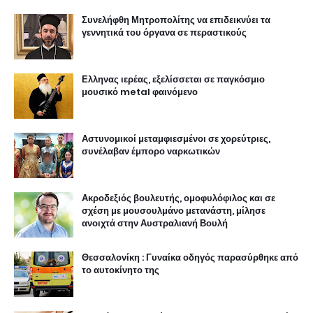
Συνελήφθη Μητροπολίτης να επιδεικνύει τα
γεννητικά του όργανα σε περαστικούς
Ελληνας ιερέας, εξελίσσεται σε παγκόσμιο
μουσικό metal φαινόμενο
Αστυνομικοί μεταμφιεσμένοι σε χορεύτριες,
συνέλαβαν έμπορο ναρκωτικών
Ακροδεξιός βουλευτής, ομοφυλόφιλος και σε
σχέση με μουσουλμάνο μετανάστη, μίλησε
ανοιχτά στην Αυστραλιανή Βουλή
Θεσσαλονίκη : Γυναίκα οδηγός παρασύρθηκε από
το αυτοκίνητο της