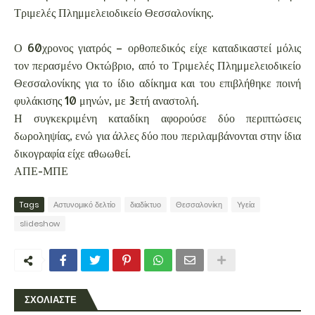
Τριμελές Πλημμελειοδικείο Θεσσαλονίκης.
Ο 60χρονος γιατρός – ορθοπεδικός είχε καταδικαστεί μόλις
τον περασμένο Οκτώβριο, από το Τριμελές Πλημμελειοδικείο
Θεσσαλονίκης για το ίδιο αδίκημα και του επιβλήθηκε ποινή
φυλάκισης 10 μηνών, με 3ετή αναστολή.
Η συγκεκριμένη καταδίκη αφορούσε δύο περιπτώσεις
δωροληψίας, ενώ για άλλες δύο που περιλαμβάνονται στην ίδια
δικογραφία είχε αθωωθεί.
ΑΠΕ-ΜΠΕ
Tags
Αστυνομικό δελτίο
διαδίκτυο
Θεσσαλονίκη
Υγεία
slideshow
ΣΧΟΛΙΑΣΤΕ