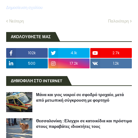
Δημοσίευση σχολίου
Νεότερη
Παλαιότερη
ΑΚΟΛΟΥΘΗΣΤΕ ΜΑΣ
102k
4.1k
2.7k
500
17.2k
1.2k
ΔΗΜΟΦΙΛΗ ΣΤΟ INTERNET
Μάνα και γιος νεκροί σε σφοδρό τροχαίο, μετά
από μετωπική σύγκρουση με φορτηγό
Θεσσαλονίκη : Ελεγχοι σε κατοικίδια και πρόστιμα
στους παραβάτες ιδιοκτήτες τους