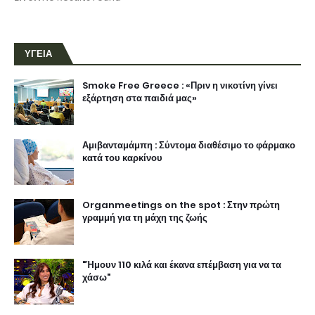
ΥΓΕΙΑ
Smoke Free Greece : «Πριν η νικοτίνη γίνει
εξάρτηση στα παιδιά μας»
Αμιβανταμάμπη : Σύντομα διαθέσιμο το φάρμακο
κατά του καρκίνου
Organmeetings on the spot : Στην πρώτη
γραμμή για τη μάχη της ζωής
"Ήμουν 110 κιλά και έκανα επέμβαση για να τα
χάσω"