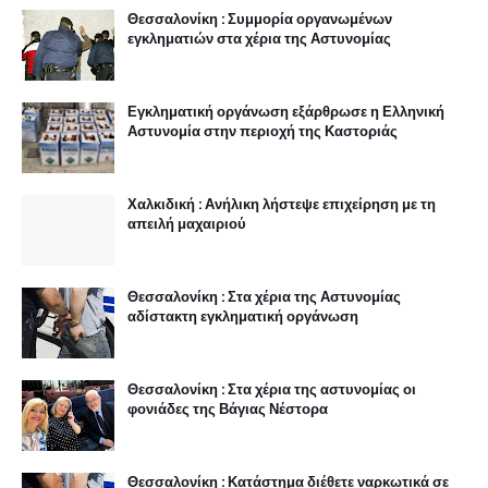
Θεσσαλονίκη : Συμμορία οργανωμένων
εγκληματιών στα χέρια της Αστυνομίας
Εγκληματική οργάνωση εξάρθρωσε η Ελληνική
Αστυνομία στην περιοχή της Καστοριάς
Χαλκιδική : Ανήλικη λήστεψε επιχείρηση με τη
απειλή μαχαιριού
Θεσσαλονίκη : Στα χέρια της Αστυνομίας
αδίστακτη εγκληματική οργάνωση
Θεσσαλονίκη : Στα χέρια της αστυνομίας οι
φονιάδες της Βάγιας Νέστορα
Θεσσαλονίκη : Κατάστημα διέθετε ναρκωτικά σε