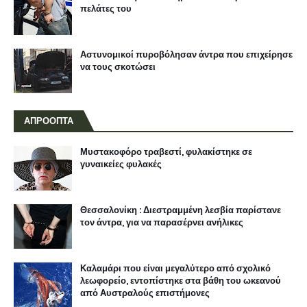
πελάτες του
Αστυνομικοί πυροβόλησαν άντρα που επιχείρησε
να τους σκοτώσει
ΑΠΡΟΟΠΤΑ
Μυστακοφόρο τραβεστί, φυλακίστηκε σε
γυναικείες φυλακές
Θεσσαλονίκη : Διεστραμμένη λεσβία παρίστανε
τον άντρα, για να παρασέρνει ανήλικες
Καλαμάρι που είναι μεγαλύτερο από σχολικό
λεωφορείο, εντοπίστηκε στα βάθη του ωκεανού
από Αυστραλούς επιστήμονες