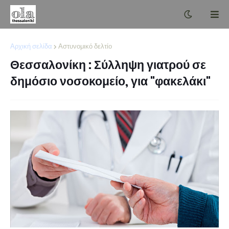
Αρχική σελίδα
Αστυνομικό δελτίο
Θεσσαλονίκη : Σύλληψη γιατρού σε
δημόσιο νοσοκομείο, για "φακελάκι"