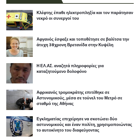
Κλέφτης έπαθε ηλεκτροπληξία και τον παράτησαν
νεκρό οι συνεργοί του
Αφγανός έσφαξε και τοποθέτησε σε βαλίτσα την
άτυχη 38χρονη Βρετανίδα στην Κυψέλη
Η ΕΛ.ΑΣ. αναζητά πληροφορίες για
καταζητούμενο δολοφόνο
Αφρικανός τρομοκράτης επιτέθηκε σε
Αστυνομικούς, μέσα σε τούνελ του Μετρό σε
σταθμό της Αθήνας
Εγκληματίας επιχείρησε να σκοτώσει δύο
αστυνομικούς και έναν πολίτη, χρησιμοποιώντας
το αυτοκίνητο του διαφεύγοντας