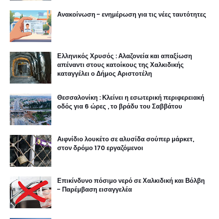
Ανακοίνωση - ενημέρωση για τις νέες ταυτότητες
Ελληνικός Χρυσός : Αλαζονεία και απαξίωση
απέναντι στους κατοίκους της Χαλκιδικής
καταγγέλει ο Δήμος Αριστοτέλη
Θεσσαλονίκη : Κλείνει η εσωτερική περιφερειακή
οδός για 6 ώρες , το βράδυ του Σαββάτου
Αιφνίδιο λουκέτο σε αλυσίδα σούπερ μάρκετ,
στον δρόμο 170 εργαζόμενοι
Επικίνδυνο πόσιμο νερό σε Χαλκιδική και Βόλβη
- Παρέμβαση εισαγγελέα