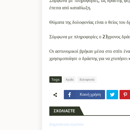
Σύμφωνα με πληροφορίες, ως δράστης φέρε
έπειτα από καταδίωξη.
Θύματα της δολοφονίας είναι ο θείος του δ
Σύμφωνα με πληροφορίες ο 23χρονος δράστη
Οι αστυνομικοί βρήκαν μέσα στο σπίτι ένα
χρησιμοποίησε ο δράστης για να χτυπήσει 
Tags
Αχαΐα
δολοφονία
Κοινή χρήση
ΣΧΟΛΙΑΣΤΕ
Δημοσίευση σχολίου