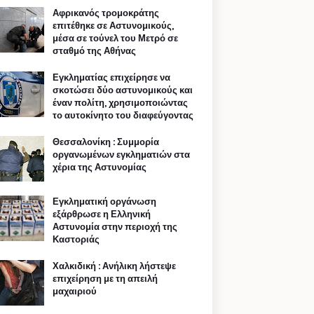
Αφρικανός τρομοκράτης
επιτέθηκε σε Αστυνομικούς,
μέσα σε τούνελ του Μετρό σε
σταθμό της Αθήνας
Εγκληματίας επιχείρησε να
σκοτώσει δύο αστυνομικούς και
έναν πολίτη, χρησιμοποιώντας
το αυτοκίνητο του διαφεύγοντας
Θεσσαλονίκη : Συμμορία
οργανωμένων εγκληματιών στα
χέρια της Αστυνομίας
Εγκληματική οργάνωση
εξάρθρωσε η Ελληνική
Αστυνομία στην περιοχή της
Καστοριάς
Χαλκιδική : Ανήλικη λήστεψε
επιχείρηση με τη απειλή
μαχαιριού