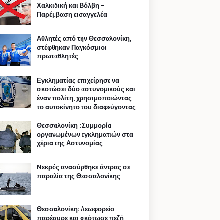
Χαλκιδική και Βόλβη -
Παρέμβαση εισαγγελέα
Αθλητές από την Θεσσαλονίκη,
στέφθηκαν Παγκόσμιοι
πρωταθλητές
Εγκληματίας επιχείρησε να
σκοτώσει δύο αστυνομικούς και
έναν πολίτη, χρησιμοποιώντας
το αυτοκίνητο του διαφεύγοντας
Θεσσαλονίκη : Συμμορία
οργανωμένων εγκληματιών στα
χέρια της Αστυνομίας
Nεκρός ανασύρθηκε άντρας σε
παραλία της Θεσσαλονίκης
Θεσσαλονίκη: Λεωφορείο
παρέσυρε και σκότωσε πεζή