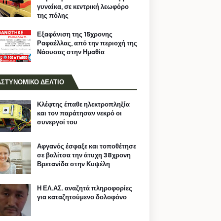
γυναίκα, σε κεντρική λεωφόρο
της πόλης
Εξαφάνιση της 15χρονης
Ραφαέλλας, από την περιοχή της
Νάουσας στην Ημαθία
ΑΣΤΥΝΟΜΙΚΟ ΔΕΛΤΙΟ
Κλέφτης έπαθε ηλεκτροπληξία
και τον παράτησαν νεκρό οι
συνεργοί του
Αφγανός έσφαξε και τοποθέτησε
σε βαλίτσα την άτυχη 38χρονη
Βρετανίδα στην Κυψέλη
Η ΕΛ.ΑΣ. αναζητά πληροφορίες
για καταζητούμενο δολοφόνο