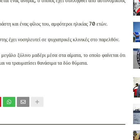
ται ένας άνδρας, ο οποίος έχει συλληφθεί από αστυνομικούς
ράστη και ένας φίλος του, αμφότεροι ηλικίας 70 ετών.
ς έχει νοσηλευτεί σε ψυχιατρικές κλινικές στο παρελθόν.
 μεγάλο ξύλινο μαδέρι μέσα στα αίματα, το οποίο φαίνεται ότι
και να τραυματίσει θανάσιμα τα δύο θύματα.