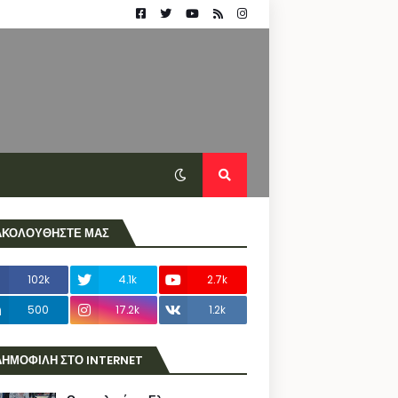
ΑΚΟΛΟΥΘΗΣΤΕ ΜΑΣ
102k
4.1k
2.7k
500
17.2k
1.2k
ΔΗΜΟΦΙΛΗ ΣΤΟ INTERNET