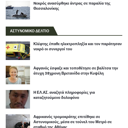
Nεκρός ανασύρθηκε άντρας σε παραλία της
Θεσσαλονίκης
ΑΣΤΥΝΟΜΙΚΟ ΔΕΛΤΙΟ
Κλέφτης έπαθε ηλεκτροπληξία και τον παράτησαν
νεκρό οι συνεργοί του
Αφγανός έσφαξε και τοποθέτησε σε βαλίτσα την
άτυχη 38χρονη Βρετανίδα στην Κυψέλη
Η ΕΛ.ΑΣ. αναζητά πληροφορίες για
καταζητούμενο δολοφόνο
Αφρικανός τρομοκράτης επιτέθηκε σε
Αστυνομικούς, μέσα σε τούνελ του Μετρό σε
σταθμό της Αθήνας