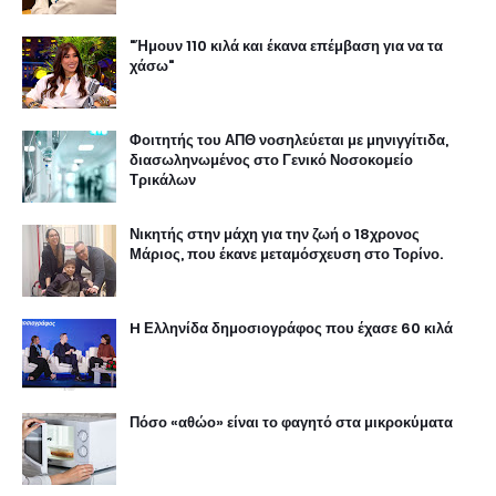
"Ήμουν 110 κιλά και έκανα επέμβαση για να τα
χάσω"
Φοιτητής του ΑΠΘ νοσηλεύεται με μηνιγγίτιδα,
διασωληνωμένος στο Γενικό Νοσοκομείο
Τρικάλων
Νικητής στην μάχη για την ζωή ο 18χρονος
Μάριος, που έκανε μεταμόσχευση στο Τορίνο.
H Ελληνίδα δημοσιογράφος που έχασε 60 κιλά
Πόσο «αθώο» είναι το φαγητό στα μικροκύματα