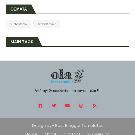
ΘΕΜΑΤΑ
slideshow
Θεσσαλονίκη
MAIN TAGS
Aπό την Θεσσαλονίκη, τα πάντα ...όλα !!!
Design by -
Best Blogger Templates
Home
About
Contact
RTL Version