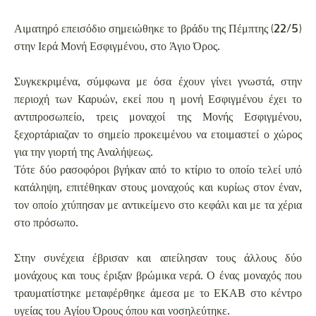
Αιματηρό επεισόδιο σημειώθηκε το βράδυ της Πέμπτης (22/5)
στην Ιερά Μονή Εσφιγμένου, στο Άγιο Όρος.
Συγκεκριμένα, σύμφωνα με όσα έχουν γίνει γνωστά, στην
περιοχή των Καρυών, εκεί που η μονή Εσφιγμένου έχει το
αντιπροσωπείο, τρεις μοναχοί της Μονής Εσφιγμένου,
ξεχορτάριαζαν το σημείο προκειμένου να ετοιμαστεί ο χώρος
για την γιορτή της Αναλήψεως.
Τότε δύο ρασοφόροι βγήκαν από το κτίριο το οποίο τελεί υπό
κατάληψη, επιτέθηκαν στους μοναχούς και κυρίως στον έναν,
τον οποίο χτύπησαν με αντικείμενο στο κεφάλι και με τα χέρια
στο πρόσωπο.
Στην συνέχεια έβρισαν και απείλησαν τους άλλους δύο
μονάχους και τους έριξαν βρώμικα νερά. Ο ένας μοναχός που
τραυματίστηκε μεταφέρθηκε άμεσα με το ΕΚΑΒ στο κέντρο
υγείας του Αγίου Όρους όπου και νοσηλεύτηκε.