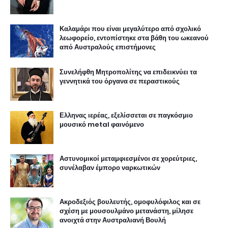
Καλαμάρι που είναι μεγαλύτερο από σχολικό
λεωφορείο, εντοπίστηκε στα βάθη του ωκεανού
από Αυστραλούς επιστήμονες
Συνελήφθη Μητροπολίτης να επιδεικνύει τα
γεννητικά του όργανα σε περαστικούς
Ελληνας ιερέας, εξελίσσεται σε παγκόσμιο
μουσικό metal φαινόμενο
Αστυνομικοί μεταμφιεσμένοι σε χορεύτριες,
συνέλαβαν έμπορο ναρκωτικών
Ακροδεξιός βουλευτής, ομοφυλόφιλος και σε
σχέση με μουσουλμάνο μετανάστη, μίλησε
ανοιχτά στην Αυστραλιανή Βουλή