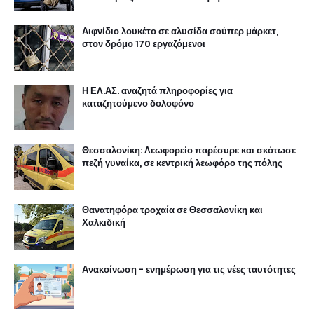
Αιφνίδιο λουκέτο σε αλυσίδα σούπερ μάρκετ,
στον δρόμο 170 εργαζόμενοι
Η ΕΛ.ΑΣ. αναζητά πληροφορίες για
καταζητούμενο δολοφόνο
Θεσσαλονίκη: Λεωφορείο παρέσυρε και σκότωσε
πεζή γυναίκα, σε κεντρική λεωφόρο της πόλης
Θανατηφόρα τροχαία σε Θεσσαλονίκη και
Χαλκιδική
Ανακοίνωση - ενημέρωση για τις νέες ταυτότητες