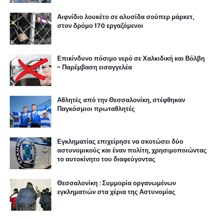
Αιφνίδιο λουκέτο σε αλυσίδα σούπερ μάρκετ,
στον δρόμο 170 εργαζόμενοι
Επικίνδυνο πόσιμο νερό σε Χαλκιδική και Βόλβη
- Παρέμβαση εισαγγελέα
Αθλητές από την Θεσσαλονίκη, στέφθηκαν
Παγκόσμιοι πρωταθλητές
Εγκληματίας επιχείρησε να σκοτώσει δύο
αστυνομικούς και έναν πολίτη, χρησιμοποιώντας
το αυτοκίνητο του διαφεύγοντας
Θεσσαλονίκη : Συμμορία οργανωμένων
εγκληματιών στα χέρια της Αστυνομίας