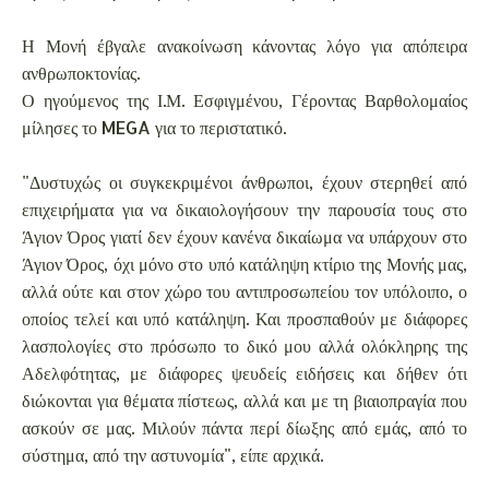
Η Μονή έβγαλε ανακοίνωση κάνοντας λόγο για απόπειρα
ανθρωποκτονίας.
Ο ηγούμενος της Ι.Μ. Εσφιγμένου, Γέροντας Βαρθολομαίος
μίλησες το MEGA για το περιστατικό.
"Δυστυχώς οι συγκεκριμένοι άνθρωποι, έχουν στερηθεί από
επιχειρήματα για να δικαιολογήσουν την παρουσία τους στο
Άγιον Όρος γιατί δεν έχουν κανένα δικαίωμα να υπάρχουν στο
Άγιον Όρος, όχι μόνο στο υπό κατάληψη κτίριο της Μονής μας,
αλλά ούτε και στον χώρο του αντιπροσωπείου τον υπόλοιπο, ο
οποίος τελεί και υπό κατάληψη. Και προσπαθούν με διάφορες
λασπολογίες στο πρόσωπο το δικό μου αλλά ολόκληρης της
Αδελφότητας, με διάφορες ψευδείς ειδήσεις και δήθεν ότι
διώκονται για θέματα πίστεως, αλλά και με τη βιαιοπραγία που
ασκούν σε μας. Μιλούν πάντα περί δίωξης από εμάς, από το
σύστημα, από την αστυνομία", είπε αρχικά.