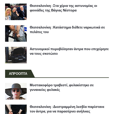
Θεσσαλονίκη : Στα χέρια της αστυνομίας οι
φονιάδες της Βάγιας Νέστορα
Θεσσαλονίκη : Κατάστημα διέθετε ναρκωτικά σε
πελάτες του
Αστυνομικοί πυροβόλησαν άντρα που επιχείρησε
να τους σκοτώσει
ΑΠΡΟΟΠΤΑ
Μυστακοφόρο τραβεστί, φυλακίστηκε σε
γυναικείες φυλακές
Θεσσαλονίκη : Διεστραμμένη λεσβία παρίστανε
τον άντρα, για να παρασέρνει ανήλικες