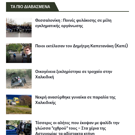
ΤΑ ΠΙΟ ΔΙΑΒΑΣΜΕΝΑ
Θεσσαλονίκη : Ποινές φυλάκισης σε μέλη
εγκληματικής οργάνωσης
Ποιοι εκτέλεσαν τον Δημήτρη Καπετανάκη (Καπέ)
Οικογένεια ξεκληρίστηκε σε τροχαίο στην
Χαλκιδική
Νεκρή ανασύρθηκε γυναίκα σε παραλία της
Χαλκιδικής
Τέσσερις οι αλήτες που έκοψαν με ψαλίδι την
γλώσσα "εχθρού" τους - Στα χέρια της
Αστυνομίας τα αδίστακτα κτήνη