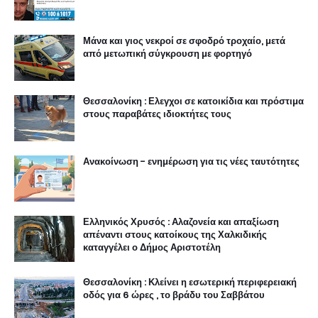
Μάνα και γιος νεκροί σε σφοδρό τροχαίο, μετά
από μετωπική σύγκρουση με φορτηγό
Θεσσαλονίκη : Ελεγχοι σε κατοικίδια και πρόστιμα
στους παραβάτες ιδιοκτήτες τους
Ανακοίνωση - ενημέρωση για τις νέες ταυτότητες
Ελληνικός Χρυσός : Αλαζονεία και απαξίωση
απέναντι στους κατοίκους της Χαλκιδικής
καταγγέλει ο Δήμος Αριστοτέλη
Θεσσαλονίκη : Κλείνει η εσωτερική περιφερειακή
οδός για 6 ώρες , το βράδυ του Σαββάτου