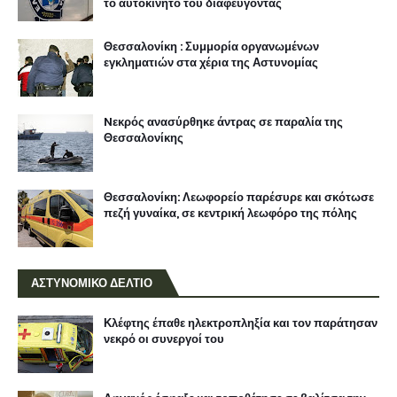
το αυτοκίνητο του διαφεύγοντας
Θεσσαλονίκη : Συμμορία οργανωμένων
εγκληματιών στα χέρια της Αστυνομίας
Nεκρός ανασύρθηκε άντρας σε παραλία της
Θεσσαλονίκης
Θεσσαλονίκη: Λεωφορείο παρέσυρε και σκότωσε
πεζή γυναίκα, σε κεντρική λεωφόρο της πόλης
ΑΣΤΥΝΟΜΙΚΟ ΔΕΛΤΙΟ
Κλέφτης έπαθε ηλεκτροπληξία και τον παράτησαν
νεκρό οι συνεργοί του