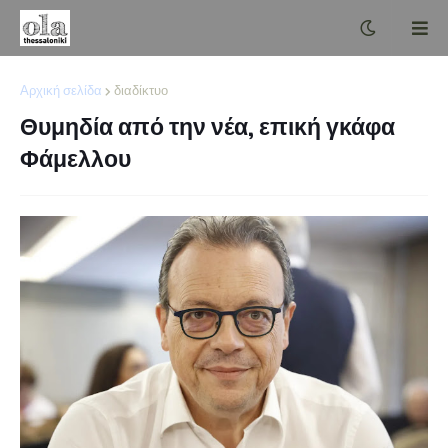
Αρχική σελίδα
διαδίκτυο
Θυμηδία από την νέα, επική γκάφα
Φάμελλου