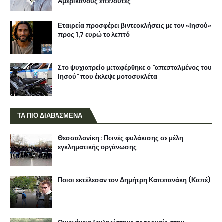
Αμερικανούς επενδυτές
Εταιρεία προσφέρει βιντεοκλήσεις με τον «Ιησού»
προς 1,7 ευρώ το λεπτό
Στο ψυχιατρείο μεταφέρθηκε ο "απεσταλμένος του
Ιησού" που έκλεψε μοτοσυκλέτα
ΤΑ ΠΙΟ ΔΙΑΒΑΣΜΕΝΑ
Θεσσαλονίκη : Ποινές φυλάκισης σε μέλη
εγκληματικής οργάνωσης
Ποιοι εκτέλεσαν τον Δημήτρη Καπετανάκη (Καπέ)