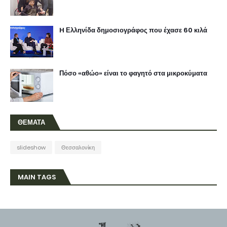
H Ελληνίδα δημοσιογράφος που έχασε 60 κιλά
Πόσο «αθώο» είναι το φαγητό στα μικροκύματα
ΘΕΜΑΤΑ
slideshow
Θεσσαλονίκη
MAIN TAGS