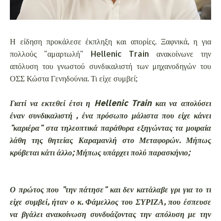
Η είδηση προκάλεσε έκπληξη και απορίες. Ξαφνικά, η για
πολλούς "αμαρτωλή" Hellenic Train ανακοίνωνε την
απόλυση του γνωστού συνδικαλιστή των μηχανοδηγών του
ΟΣΣ Κώστα Γενηδούνια. Τι είχε συμβεί;
Γιατί να εκτεθεί έτσι η Hellenic Train και να απολύσει
έναν συνδικαλιστή , ένα πρόσωπο μάλιστα που είχε κάνει
"καριέρα" στα τηλεοπτικά παράθυρα εξηγώντας τα μοιραία
λάθη της θητείας Καραμανλή στο Μεταφορών. Μήπως
κρύβεται κάτι άλλο; Μήπως υπάρχει πολύ παρασκήνιο;
Ο πρώτος που "την πάτησε" και δεν κατάλαβε γρι για το τι
είχε συμβεί, ήταν ο κ. Φάμελλος του ΣΥΡΙΖΑ, που έσπευσε
να βγάλει ανακοίνωση συνδυάζοντας την απόλυση με την