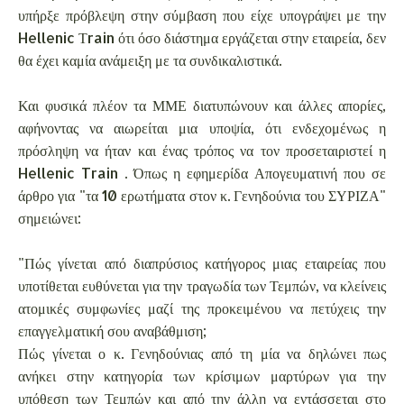
υπήρξε πρόβλεψη στην σύμβαση που είχε υπογράψει με την
Hellenic Τrain ότι όσο διάστημα εργάζεται στην εταιρεία, δεν
θα έχει καμία ανάμειξη με τα συνδικαλιστικά.
Και φυσικά πλέον τα ΜΜΕ διατυπώνουν και άλλες απορίες,
αφήνοντας να αιωρείται μια υποψία, ότι ενδεχομένως η
πρόσληψη να ήταν και ένας τρόπος να τον προσεταιριστεί η
Hellenic Train . Όπως η εφημερίδα Απογευματινή που σε
άρθρο για "τα 10 ερωτήματα στον κ. Γενηδούνια του ΣΥΡΙΖΑ"
σημειώνει:
"Πώς γίνεται από διαπρύσιος κατήγορος μιας εταιρείας που
υποτίθεται ευθύνεται για την τραγωδία των Τεμπών, να κλείνεις
ατομικές συμφωνίες μαζί της προκειμένου να πετύχεις την
επαγγελματική σου αναβάθμιση;
Πώς γίνεται ο κ. Γενηδούνιας από τη μία να δηλώνει πως
ανήκει στην κατηγορία των κρίσιμων μαρτύρων για την
υπόθεση των Τεμπών και από την άλλη να εντάσσεται στο