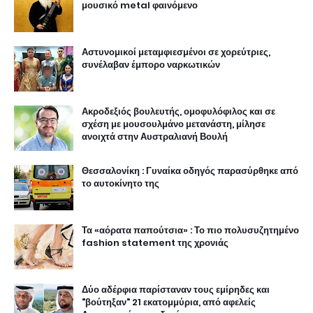
μουσικό metal φαινόμενο
Αστυνομικοί μεταμφιεσμένοι σε χορεύτριες,
συνέλαβαν έμπορο ναρκωτικών
Ακροδεξιός βουλευτής, ομοφυλόφιλος και σε
σχέση με μουσουλμάνο μετανάστη, μίλησε
ανοιχτά στην Αυστραλιανή Βουλή
Θεσσαλονίκη : Γυναίκα οδηγός παρασύρθηκε από
το αυτοκίνητο της
Τα «αόρατα παπούτσια» : Το πιο πολυσυζητημένο
fashion statement της χρονιάς
Δύο αδέρφια παρίσταναν τους εμίρηδες και
"βούτηξαν" 21 εκατομμύρια, από αφελείς