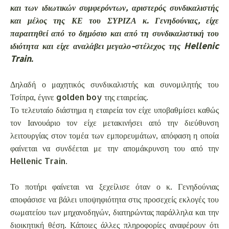
και των ιδιωτικών συμφερόντων, αριστερός συνδικαλιστής
και μέλος της ΚΕ του ΣΥΡΙΖΑ κ. Γενηδούνιας, είχε
παραιτηθεί από το δημόσιο και από τη συνδικαλιστική του
ιδιότητα και είχε αναλάβει μεγαλο-στέλεχος της Hellenic
Train.
Δηλαδή ο μαχητικός συνδικαλιστής και συνομιλητής του
Τσίπρα, έγινε golden boy της εταιρείας.
Το τελευταίο διάστημα η εταιρεία τον είχε υποβαθμίσει καθώς
τον Ιανουάριο τον είχε μετακινήσει από την διεύθυνση
λειτουργίας στον τομέα των εμπορευμάτων, απόφαση η οποία
φαίνεται να συνδέεται με την απομάκρυνση του από την
Hellenic Train.
Το ποτήρι φαίνεται να ξεχείλισε όταν ο κ. Γενηδούνιας
αποφάσισε να βάλει υποψηφιότητα στις προσεχείς εκλογές του
σωματείου των μηχανοδηγών, διατηρώντας παράλληλα και την
διοικητική θέση. Κάποιες άλλες πληροφορίες αναφέρουν ότι