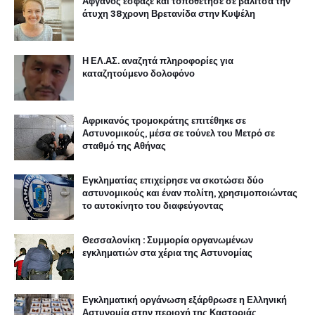
Αφγανός έσφαξε και τοποθέτησε σε βαλίτσα την
άτυχη 38χρονη Βρετανίδα στην Κυψέλη
Η ΕΛ.ΑΣ. αναζητά πληροφορίες για
καταζητούμενο δολοφόνο
Αφρικανός τρομοκράτης επιτέθηκε σε
Αστυνομικούς, μέσα σε τούνελ του Μετρό σε
σταθμό της Αθήνας
Εγκληματίας επιχείρησε να σκοτώσει δύο
αστυνομικούς και έναν πολίτη, χρησιμοποιώντας
το αυτοκίνητο του διαφεύγοντας
Θεσσαλονίκη : Συμμορία οργανωμένων
εγκληματιών στα χέρια της Αστυνομίας
Εγκληματική οργάνωση εξάρθρωσε η Ελληνική
Αστυνομία στην περιοχή της Καστοριάς