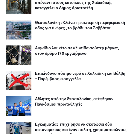
απέναντι στους κατοίκους της Χαλκιδικής
καταγγέλει ο Δήμος Αριστοτέλη
Θεσσαλονίκη : Κλείνει η εσωτερική περιφερειακή
οδός για 6 ώρες , το βράδυ του Σαββάτου
Αιφνίδιο λουκέτο σε αλυσίδα σούπερ μάρκετ,
στον δρόμο 170 εργαζόμενοι
Επικίνδυνο πόσιμο νερό σε Χαλκιδική και Βόλβη
- Παρέμβαση εισαγγελέα
Αθλητές από την Θεσσαλονίκη, στέφθηκαν
Παγκόσμιοι πρωταθλητές
Εγκληματίας επιχείρησε να σκοτώσει δύο
αστυνομικούς και έναν πολίτη, χρησιμοποιώντας