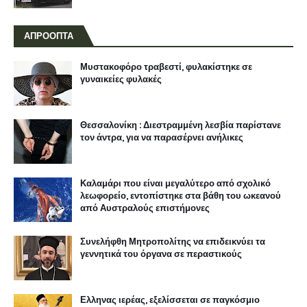
ΑΠΡΟΟΠΤΑ
Μυστακοφόρο τραβεστί, φυλακίστηκε σε
γυναικείες φυλακές
Θεσσαλονίκη : Διεστραμμένη λεσβία παρίστανε
τον άντρα, για να παρασέρνει ανήλικες
Καλαμάρι που είναι μεγαλύτερο από σχολικό
λεωφορείο, εντοπίστηκε στα βάθη του ωκεανού
από Αυστραλούς επιστήμονες
Συνελήφθη Μητροπολίτης να επιδεικνύει τα
γεννητικά του όργανα σε περαστικούς
Ελληνας ιερέας, εξελίσσεται σε παγκόσμιο