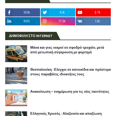
102k
4.1k
2.7k
500
17.2k
1.2k
ΔΗΜΟΦΙΛΗ ΣΤΟ INTERNET
Μάνα και γιος νεκροί σε σφοδρό τροχαίο, μετά
από μετωπική σύγκρουση με φορτηγό
Θεσσαλονίκη : Ελεγχοι σε κατοικίδια και πρόστιμα
στους παραβάτες ιδιοκτήτες τους
Ανακοίνωση - ενημέρωση για τις νέες ταυτότητες
Ελληνικός Χρυσός : Αλαζονεία και απαξίωση