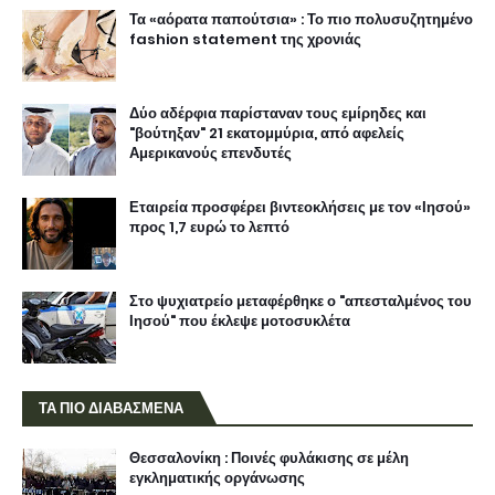
Τα «αόρατα παπούτσια» : Το πιο πολυσυζητημένο
fashion statement της χρονιάς
Δύο αδέρφια παρίσταναν τους εμίρηδες και
"βούτηξαν" 21 εκατομμύρια, από αφελείς
Αμερικανούς επενδυτές
Εταιρεία προσφέρει βιντεοκλήσεις με τον «Ιησού»
προς 1,7 ευρώ το λεπτό
Στο ψυχιατρείο μεταφέρθηκε ο "απεσταλμένος του
Ιησού" που έκλεψε μοτοσυκλέτα
ΤΑ ΠΙΟ ΔΙΑΒΑΣΜΕΝΑ
Θεσσαλονίκη : Ποινές φυλάκισης σε μέλη
εγκληματικής οργάνωσης