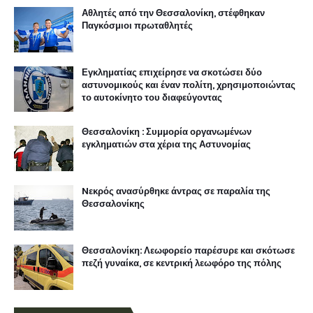
Αθλητές από την Θεσσαλονίκη, στέφθηκαν
Παγκόσμιοι πρωταθλητές
Εγκληματίας επιχείρησε να σκοτώσει δύο
αστυνομικούς και έναν πολίτη, χρησιμοποιώντας
το αυτοκίνητο του διαφεύγοντας
Θεσσαλονίκη : Συμμορία οργανωμένων
εγκληματιών στα χέρια της Αστυνομίας
Nεκρός ανασύρθηκε άντρας σε παραλία της
Θεσσαλονίκης
Θεσσαλονίκη: Λεωφορείο παρέσυρε και σκότωσε
πεζή γυναίκα, σε κεντρική λεωφόρο της πόλης