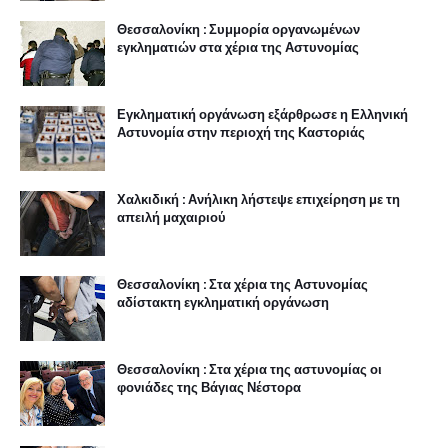
Θεσσαλονίκη : Συμμορία οργανωμένων
εγκληματιών στα χέρια της Αστυνομίας
Εγκληματική οργάνωση εξάρθρωσε η Ελληνική
Αστυνομία στην περιοχή της Καστοριάς
Χαλκιδική : Ανήλικη λήστεψε επιχείρηση με τη
απειλή μαχαιριού
Θεσσαλονίκη : Στα χέρια της Αστυνομίας
αδίστακτη εγκληματική οργάνωση
Θεσσαλονίκη : Στα χέρια της αστυνομίας οι
φονιάδες της Βάγιας Νέστορα