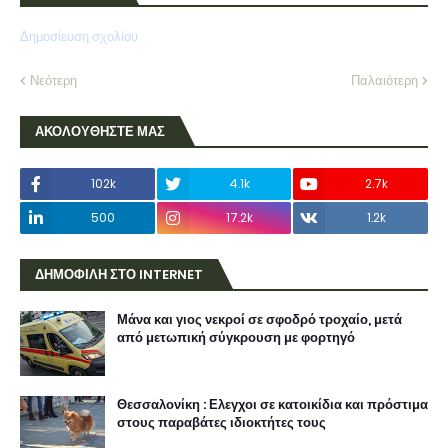
Δημοσίευση σχολίου
Νεότερη
Παλαιότερη
ΑΚΟΛΟΥΘΗΣΤΕ ΜΑΣ
102k
4.1k
2.7k
500
17.2k
1.2k
ΔΗΜΟΦΙΛΗ ΣΤΟ INTERNET
Μάνα και γιος νεκροί σε σφοδρό τροχαίο, μετά
από μετωπική σύγκρουση με φορτηγό
Θεσσαλονίκη : Ελεγχοι σε κατοικίδια και πρόστιμα
στους παραβάτες ιδιοκτήτες τους