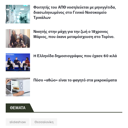
Φοιτητής του ΑΠΘ νοσηλεύεται με μηνιγγίτιδα,
διασωληνωμένος στο Γενικό Νοσοκομείο
Τρικάλων
Νικητής στην μάχη για την ζωή ο 18χρονος
Μάριος, που έκανε μεταμόσχευση στο Τορίνο.
H Ελληνίδα δημοσιογράφος που έχασε 60 κιλά
Πόσο «αθώο» είναι το φαγητό στα μικροκύματα
ΘΕΜΑΤΑ
slideshow
Θεσσαλονίκη