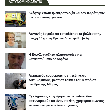
ΑΣΤΥΝΟΜΙΚΟ ΔΕΛΤΙΟ
Κλέφτης έπαθε ηλεκτροπληξία και τον παράτησαν
νεκρό οι συνεργοί του
Αφγανός έσφαξε και τοποθέτησε σε βαλίτσα την
άτυχη 38χρονη Βρετανίδα στην Κυψέλη
Η ΕΛ.ΑΣ. αναζητά πληροφορίες για
καταζητούμενο δολοφόνο
Αφρικανός τρομοκράτης επιτέθηκε σε
Αστυνομικούς, μέσα σε τούνελ του Μετρό σε
σταθμό της Αθήνας
Εγκληματίας επιχείρησε να σκοτώσει δύο
αστυνομικούς και έναν πολίτη, χρησιμοποιώντας
το αυτοκίνητο του διαφεύγοντας