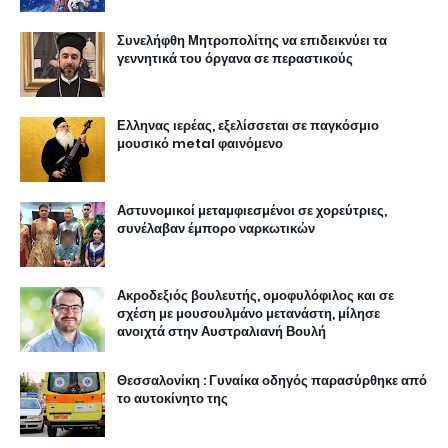
Συνελήφθη Μητροπολίτης να επιδεικνύει τα
γεννητικά του όργανα σε περαστικούς
Ελληνας ιερέας, εξελίσσεται σε παγκόσμιο
μουσικό metal φαινόμενο
Αστυνομικοί μεταμφιεσμένοι σε χορεύτριες,
συνέλαβαν έμπορο ναρκωτικών
Ακροδεξιός βουλευτής, ομοφυλόφιλος και σε
σχέση με μουσουλμάνο μετανάστη, μίλησε
ανοιχτά στην Αυστραλιανή Βουλή
Θεσσαλονίκη : Γυναίκα οδηγός παρασύρθηκε από
το αυτοκίνητο της