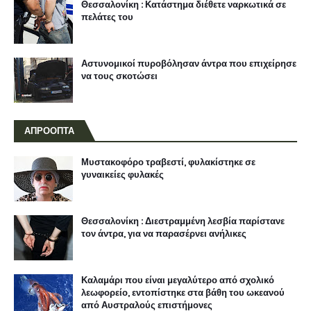
Θεσσαλονίκη : Κατάστημα διέθετε ναρκωτικά σε
πελάτες του
Αστυνομικοί πυροβόλησαν άντρα που επιχείρησε
να τους σκοτώσει
ΑΠΡΟΟΠΤΑ
Μυστακοφόρο τραβεστί, φυλακίστηκε σε
γυναικείες φυλακές
Θεσσαλονίκη : Διεστραμμένη λεσβία παρίστανε
τον άντρα, για να παρασέρνει ανήλικες
Καλαμάρι που είναι μεγαλύτερο από σχολικό
λεωφορείο, εντοπίστηκε στα βάθη του ωκεανού
από Αυστραλούς επιστήμονες