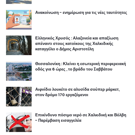
Ανακοίνωση - ενημέρωση για τις νέες ταυτότητες
Ελληνικός Χρυσός : Αλαζονεία και απαξίωση
απέναντι στους κατοίκους της Χαλκιδικής
καταγγέλει ο Δήμος Αριστοτέλη
Θεσσαλονίκη : Κλείνει η εσωτερική περιφερειακή
οδός για 6 ώρες , το βράδυ του Σαββάτου
Αιφνίδιο λουκέτο σε αλυσίδα σούπερ μάρκετ,
στον δρόμο 170 εργαζόμενοι
Επικίνδυνο πόσιμο νερό σε Χαλκιδική και Βόλβη
- Παρέμβαση εισαγγελέα