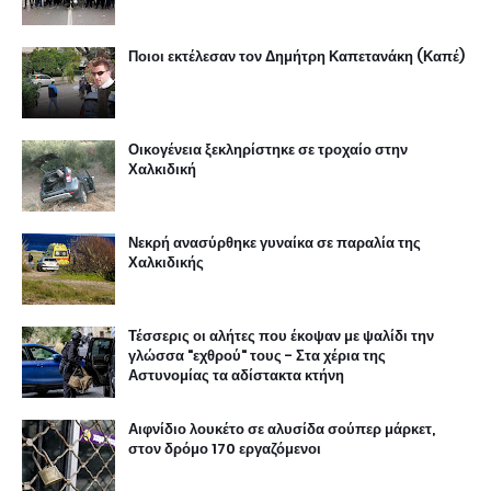
Ποιοι εκτέλεσαν τον Δημήτρη Καπετανάκη (Καπέ)
Οικογένεια ξεκληρίστηκε σε τροχαίο στην
Χαλκιδική
Νεκρή ανασύρθηκε γυναίκα σε παραλία της
Χαλκιδικής
Τέσσερις οι αλήτες που έκοψαν με ψαλίδι την
γλώσσα "εχθρού" τους - Στα χέρια της
Αστυνομίας τα αδίστακτα κτήνη
Αιφνίδιο λουκέτο σε αλυσίδα σούπερ μάρκετ,
στον δρόμο 170 εργαζόμενοι