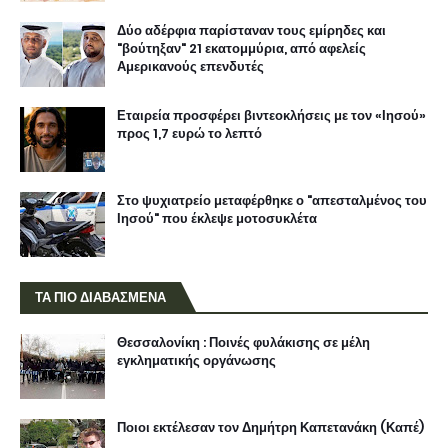
Δύο αδέρφια παρίσταναν τους εμίρηδες και
"βούτηξαν" 21 εκατομμύρια, από αφελείς
Αμερικανούς επενδυτές
Εταιρεία προσφέρει βιντεοκλήσεις με τον «Ιησού»
προς 1,7 ευρώ το λεπτό
Στο ψυχιατρείο μεταφέρθηκε ο "απεσταλμένος του
Ιησού" που έκλεψε μοτοσυκλέτα
ΤΑ ΠΙΟ ΔΙΑΒΑΣΜΕΝΑ
Θεσσαλονίκη : Ποινές φυλάκισης σε μέλη
εγκληματικής οργάνωσης
Ποιοι εκτέλεσαν τον Δημήτρη Καπετανάκη (Καπέ)