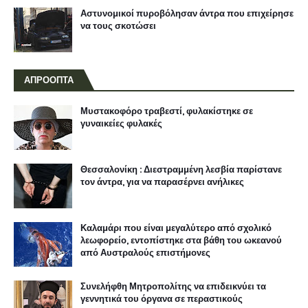
Αστυνομικοί πυροβόλησαν άντρα που επιχείρησε
να τους σκοτώσει
ΑΠΡΟΟΠΤΑ
Μυστακοφόρο τραβεστί, φυλακίστηκε σε
γυναικείες φυλακές
Θεσσαλονίκη : Διεστραμμένη λεσβία παρίστανε
τον άντρα, για να παρασέρνει ανήλικες
Καλαμάρι που είναι μεγαλύτερο από σχολικό
λεωφορείο, εντοπίστηκε στα βάθη του ωκεανού
από Αυστραλούς επιστήμονες
Συνελήφθη Μητροπολίτης να επιδεικνύει τα
γεννητικά του όργανα σε περαστικούς