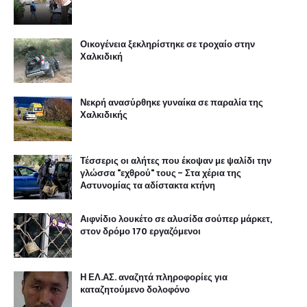
Οικογένεια ξεκληρίστηκε σε τροχαίο στην
Χαλκιδική
Νεκρή ανασύρθηκε γυναίκα σε παραλία της
Χαλκιδικής
Τέσσερις οι αλήτες που έκοψαν με ψαλίδι την
γλώσσα "εχθρού" τους - Στα χέρια της
Αστυνομίας τα αδίστακτα κτήνη
Αιφνίδιο λουκέτο σε αλυσίδα σούπερ μάρκετ,
στον δρόμο 170 εργαζόμενοι
Η ΕΛ.ΑΣ. αναζητά πληροφορίες για
καταζητούμενο δολοφόνο