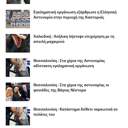
Εγκληματική οργάνωση εξάρθρωσε η Ελληνική
Αστυνομία στην περιοχή της Καστοριάς
Χαλκιδική : Ανήλικη λήστεψε επιχείρηση με τη
απειλή μαχαιριού
Θεσσαλονίκη : Στα χέρια της Αστυνομίας
αδίστακτη εγκληματική οργάνωση
Θεσσαλονίκη : Στα χέρια της αστυνομίας οι
φονιάδες της Βάγιας Νέστορα
Θεσσαλονίκη : Κατάστημα διέθετε ναρκωτικά σε
πελάτες του