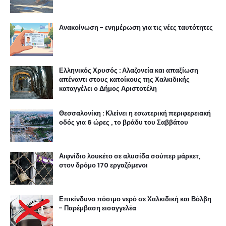
Ανακοίνωση - ενημέρωση για τις νέες ταυτότητες
Ελληνικός Χρυσός : Αλαζονεία και απαξίωση
απέναντι στους κατοίκους της Χαλκιδικής
καταγγέλει ο Δήμος Αριστοτέλη
Θεσσαλονίκη : Κλείνει η εσωτερική περιφερειακή
οδός για 6 ώρες , το βράδυ του Σαββάτου
Αιφνίδιο λουκέτο σε αλυσίδα σούπερ μάρκετ,
στον δρόμο 170 εργαζόμενοι
Επικίνδυνο πόσιμο νερό σε Χαλκιδική και Βόλβη
- Παρέμβαση εισαγγελέα