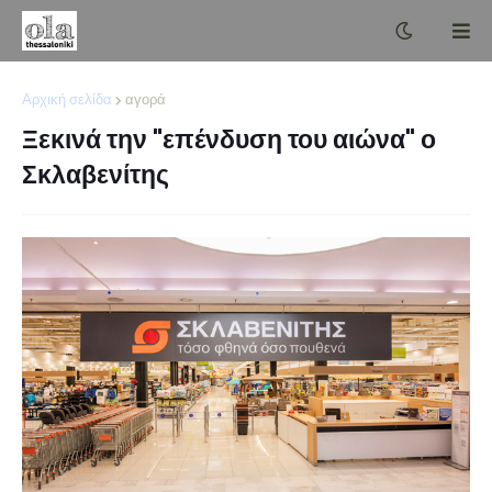
Αρχική σελίδα
αγορά
Ξεκινά την "επένδυση του αιώνα" ο
Σκλαβενίτης