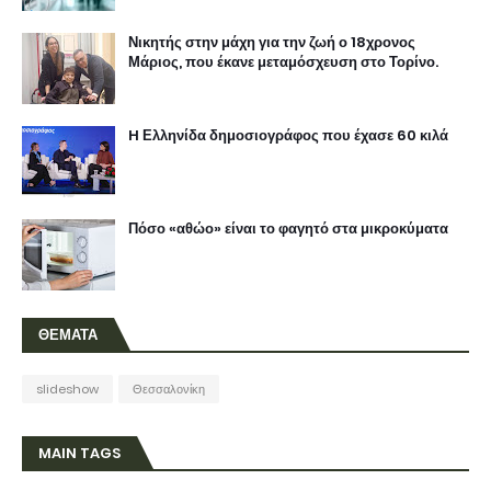
Νικητής στην μάχη για την ζωή ο 18χρονος
Μάριος, που έκανε μεταμόσχευση στο Τορίνο.
H Ελληνίδα δημοσιογράφος που έχασε 60 κιλά
Πόσο «αθώο» είναι το φαγητό στα μικροκύματα
ΘΕΜΑΤΑ
slideshow
Θεσσαλονίκη
MAIN TAGS