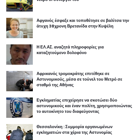
Αφγανός έσφαξε και τοποθέτησε σε βαλίτσα την
άτυχη 38χρονη Βρετανίδα στην Κυψέλη
Η ΕΛ.ΑΣ. αναζητά πληροφορίες για
καταζητούμενο δολοφόνο
Αφρικανός τρομοκράτης επιτέθηκε σε
Αστυνομικούς, μέσα σε τούνελ του Μετρό σε
σταθμό της Αθήνας
Εγκληματίας επιχείρησε να σκοτώσει δύο
αστυνομικούς και έναν πολίτη, χρησιμοποιώντας
το αυτοκίνητο του διαφεύγοντας
Θεσσαλονίκη : Συμμορία οργανωμένων
εγκληματιών στα χέρια της Αστυνομίας