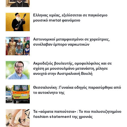
Ελληνας ιερέας, εξελίσσεται σε παγκόσμιο
μουσικό metal φαινόμενο
Αστυνομικοί μεταμφιεσμένοι σε χορεύτριες,
συνέλαβαν έμπορο ναρκωτικών
Ακροδεξιός βουλευτής, ομοφυλόφιλος και σε
σχέση με μουσουλμάνο μετανάστη, μίλησε
ανοιχτά στην Αυστραλιανή Βουλή
Θεσσαλονίκη : Γυναίκα οδηγός παρασύρθηκε από
το αυτοκίνητο της
Τα «αόρατα παπούτσια» : Το πιο πολυσυζητημένο
fashion statement της χρονιάς