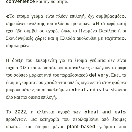
convenience και την ποιότητα.
«Το έτοιμο γεύμα είναι πλέον επιλογή, όχι συμβιβασμός»,
σημειώνει αναλυτής του κλάδου τροφίμων. «Η στροφή αυτή
έχει ήδη συμβεί σε αγορές όπως το Ηνωμένο Βασίλειο ή οι
Σκανδιναβικές χώρες και η Ελλάδα ακολουθεί με ταχύτητα»,
συμπληρώνει.
Η όρεξη του Σκλαβενίτη για τα έτοιμα γεύματα δεν είναι
τυχαία. Όλο και περισσότεροι καταναλωτές επιλέγουν το ράφι
του σούπερ μάρκετ αντί του παραδοσιακού delivery. Εκεί, τα
έτοιμα γεύματα που χρειάζονται απλώς λίγα λεπτά στον φούρνο
μικροκυμάτων, τα αποκαλούμενα «heat and eat», γίνονται
όλο και πιο οικεία επιλογή.
Το 2022, η ελληνική αγορά των «heat and eat»
προϊόντων, μια κατηγορία που περιλαμβάνει από έτοιμες
σαλάτες και όσπρια μέχρι plant-based γεύματα που