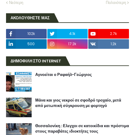
Νεότερη
Παλαιότερη
ΑΚΟΛΟΥΘΗΣΤΕ ΜΑΣ
102k
4.1k
2.7k
500
17.2k
1.2k
ΔΗΜΟΦΙΛΗ ΣΤΟ INTERNET
Αγνοείται ο Ραφαήλ-Γεώργιος
Μάνα και γιος νεκροί σε σφοδρό τροχαίο, μετά
από μετωπική σύγκρουση με φορτηγό
Θεσσαλονίκη : Ελεγχοι σε κατοικίδια και πρόστιμα
στους παραβάτες ιδιοκτήτες τους