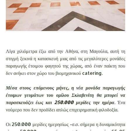
Λίγα χιλιόμετρα έξω από την Αθήνα, στη Μαγούλα, αυτή τη
στιγμή ξεκινά η κατασκευή μιας από τις μεγαλύτερες μονάδες
παραγωγής έτοιμου φαγητού της χώρας, από έναν παίκτη που
δεν ανήκει στον χώρο του βιομηχανικού catering.
Μέσα στους επόμενους μήνες, η νέα μονάδα παραγωγής
έτοιμων γευμάτων του ομίλου Σκλαβενίτη θα μπορεί να
παρασκευάζει έως και 250.000 μερίδες την ημέρα
. Ένα
νούμερο που δεν προδίδει απλώς επιχειρηματική φιλοδοξία.
Οι 250.000 μερίδες ημερησίως -σ.σ. σήμερα η δυναμικότητα