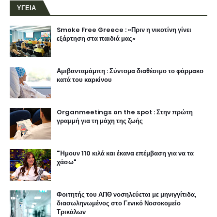
ΥΓΕΙΑ
Smoke Free Greece : «Πριν η νικοτίνη γίνει
εξάρτηση στα παιδιά μας»
Αμιβανταμάμπη : Σύντομα διαθέσιμο το φάρμακο
κατά του καρκίνου
Organmeetings on the spot : Στην πρώτη
γραμμή για τη μάχη της ζωής
"Ήμουν 110 κιλά και έκανα επέμβαση για να τα
χάσω"
Φοιτητής του ΑΠΘ νοσηλεύεται με μηνιγγίτιδα,
διασωληνωμένος στο Γενικό Νοσοκομείο
Τρικάλων