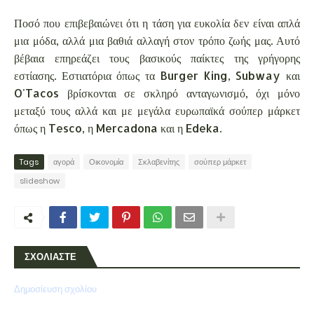
Ποσό που επιβεβαιώνει ότι η τάση για ευκολία δεν είναι απλά
μια μόδα, αλλά μια βαθιά αλλαγή στον τρόπο ζωής μας. Αυτό
βέβαια επηρεάζει τους βασικούς παίκτες της γρήγορης
εστίασης. Εστιατόρια όπως τα Burger King, Subway και
O'Tacos βρίσκονται σε σκληρό ανταγωνισμό, όχι μόνο
μεταξύ τους αλλά και με μεγάλα ευρωπαϊκά σούπερ μάρκετ
όπως η Tesco, η Mercadona και η Edeka.
Tags
αγορά
Οικονομία
Σκλαβενίτης
σούπερ μάρκετ
slideshow
ΣΧΟΛΙΑΣΤΕ
Δημοσίευση σχολίου