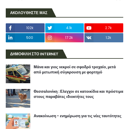
ΑΚΟΛΟΥΘΗΣΤΕ ΜΑΣ
102k
4.1k
2.7k
500
17.2k
1.2k
ΔΗΜΟΦΙΛΗ ΣΤΟ INTERNET
Μάνα και γιος νεκροί σε σφοδρό τροχαίο, μετά
από μετωπική σύγκρουση με φορτηγό
Θεσσαλονίκη : Ελεγχοι σε κατοικίδια και πρόστιμα
στους παραβάτες ιδιοκτήτες τους
Ανακοίνωση - ενημέρωση για τις νέες ταυτότητες