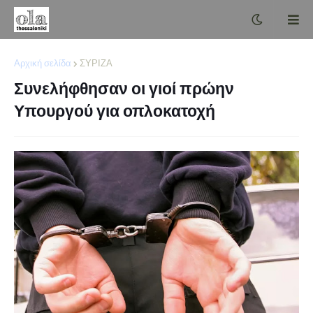
Αρχική σελίδα
ΣΥΡΙΖΑ
Συνελήφθησαν οι γιοί πρώην
Υπουργού για οπλοκατοχή