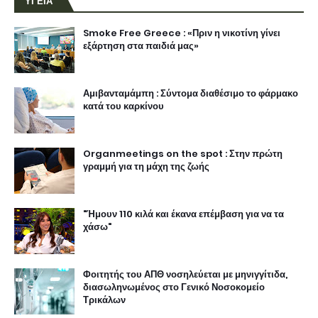
ΥΓΕΙΑ
Smoke Free Greece : «Πριν η νικοτίνη γίνει
εξάρτηση στα παιδιά μας»
Αμιβανταμάμπη : Σύντομα διαθέσιμο το φάρμακο
κατά του καρκίνου
Organmeetings on the spot : Στην πρώτη
γραμμή για τη μάχη της ζωής
"Ήμουν 110 κιλά και έκανα επέμβαση για να τα
χάσω"
Φοιτητής του ΑΠΘ νοσηλεύεται με μηνιγγίτιδα,
διασωληνωμένος στο Γενικό Νοσοκομείο
Τρικάλων