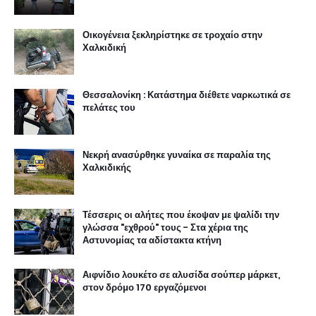
Οικογένεια ξεκληρίστηκε σε τροχαίο στην
Χαλκιδική
Θεσσαλονίκη : Κατάστημα διέθετε ναρκωτικά σε
πελάτες του
Νεκρή ανασύρθηκε γυναίκα σε παραλία της
Χαλκιδικής
Τέσσερις οι αλήτες που έκοψαν με ψαλίδι την
γλώσσα "εχθρού" τους - Στα χέρια της
Αστυνομίας τα αδίστακτα κτήνη
Αιφνίδιο λουκέτο σε αλυσίδα σούπερ μάρκετ,
στον δρόμο 170 εργαζόμενοι