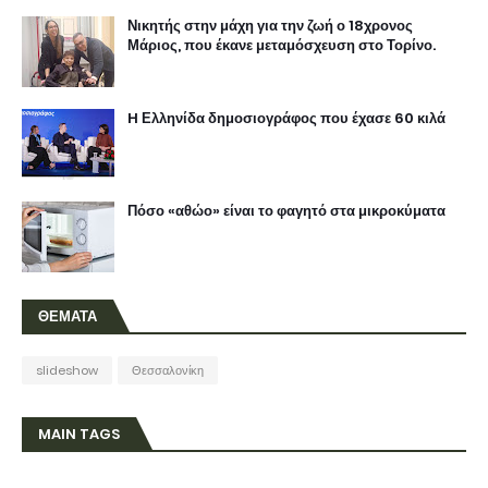
Νικητής στην μάχη για την ζωή ο 18χρονος
Μάριος, που έκανε μεταμόσχευση στο Τορίνο.
H Ελληνίδα δημοσιογράφος που έχασε 60 κιλά
Πόσο «αθώο» είναι το φαγητό στα μικροκύματα
ΘΕΜΑΤΑ
slideshow
Θεσσαλονίκη
MAIN TAGS