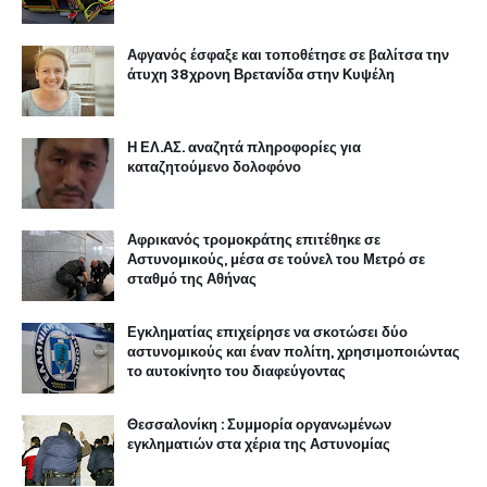
Αφγανός έσφαξε και τοποθέτησε σε βαλίτσα την
άτυχη 38χρονη Βρετανίδα στην Κυψέλη
Η ΕΛ.ΑΣ. αναζητά πληροφορίες για
καταζητούμενο δολοφόνο
Αφρικανός τρομοκράτης επιτέθηκε σε
Αστυνομικούς, μέσα σε τούνελ του Μετρό σε
σταθμό της Αθήνας
Εγκληματίας επιχείρησε να σκοτώσει δύο
αστυνομικούς και έναν πολίτη, χρησιμοποιώντας
το αυτοκίνητο του διαφεύγοντας
Θεσσαλονίκη : Συμμορία οργανωμένων
εγκληματιών στα χέρια της Αστυνομίας