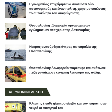
Εγκληματίας επιχείρησε να σκοτώσει δύο
αστυνομικούς και έναν πολίτη, χρησιμοποιώντας
το αυτοκίνητο του διαφεύγοντας
Θεσσαλονίκη : Συμμορία οργανωμένων
εγκληματιών στα χέρια της Αστυνομίας
Nεκρός ανασύρθηκε άντρας σε παραλία της
Θεσσαλονίκης
Θεσσαλονίκη: Λεωφορείο παρέσυρε και σκότωσε
πεζή γυναίκα, σε κεντρική λεωφόρο της πόλης
ΑΣΤΥΝΟΜΙΚΟ ΔΕΛΤΙΟ
Κλέφτης έπαθε ηλεκτροπληξία και τον παράτησαν
νεκρό οι συνεργοί του