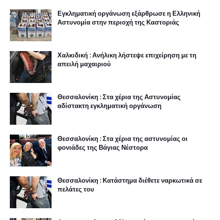
Εγκληματική οργάνωση εξάρθρωσε η Ελληνική
Αστυνομία στην περιοχή της Καστοριάς
Χαλκιδική : Ανήλικη λήστεψε επιχείρηση με τη
απειλή μαχαιριού
Θεσσαλονίκη : Στα χέρια της Αστυνομίας
αδίστακτη εγκληματική οργάνωση
Θεσσαλονίκη : Στα χέρια της αστυνομίας οι
φονιάδες της Βάγιας Νέστορα
Θεσσαλονίκη : Κατάστημα διέθετε ναρκωτικά σε
πελάτες του