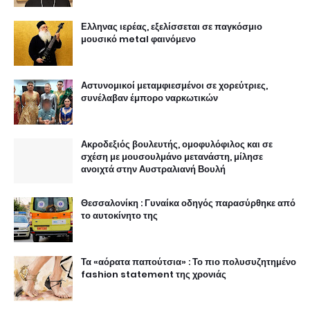
Ελληνας ιερέας, εξελίσσεται σε παγκόσμιο
μουσικό metal φαινόμενο
Αστυνομικοί μεταμφιεσμένοι σε χορεύτριες,
συνέλαβαν έμπορο ναρκωτικών
Ακροδεξιός βουλευτής, ομοφυλόφιλος και σε
σχέση με μουσουλμάνο μετανάστη, μίλησε
ανοιχτά στην Αυστραλιανή Βουλή
Θεσσαλονίκη : Γυναίκα οδηγός παρασύρθηκε από
το αυτοκίνητο της
Τα «αόρατα παπούτσια» : Το πιο πολυσυζητημένο
fashion statement της χρονιάς