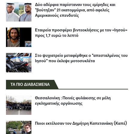
Δύο αδέρφια παρίσταναν τους εμίρηδες και
"βούτηξαν" 21 εκατομμύρια, από αφελείς
Αμερικανούς επενδυτές
Εταιρεία προσφέρει βιντεοκλήσεις με τον «Ιησού»
προς 1,7 ευρώ το λεπτό
Στο ψυχιατρείο μεταφέρθηκε ο "απεσταλμένος του
Ιησού" που έκλεψε μοτοσυκλέτα
ΤΑ ΠΙΟ ΔΙΑΒΑΣΜΕΝΑ
Θεσσαλονίκη : Ποινές φυλάκισης σε μέλη
εγκληματικής οργάνωσης
Ποιοι εκτέλεσαν τον Δημήτρη Καπετανάκη (Καπέ)