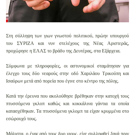
Στη σύλληψη των γιων γνωστού πολιτικού, πρώην υπουργού
του ΣΥΡΙΖΑ και νυν στελέχους της Νέας Αριστεράς,
προχώρησε η ΕΛΑΣ το βράδυ της Δευτέρας, στα Εξάρχεια.
Σύμφωνα με πληροφορίες, οι αστυνομικοί σταμάτησαν για
έλεγχο τους δύο νεαρούς στην οδό Χαριλάου Τρικούπη και
Ισαύρων μετά από πορεία που έγινε στο κέντρο της πόλης.
Κατά την έρευνα που ακολούθησε βρέθηκαν στην κατοχή τους
πτυσσόμενα γκλοπ καθώς και κοκκάλινα γάντια τα οποία
κατασχέθηκαν. Τα πτυσσόμενα γκλομπ τα είχαν κρυμμένα στο
εσώρουχό τους.
Μάλιστα, ο ένας από τους δυο γιους, είχε συλληφθεί ξανά πριν