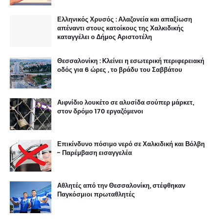
Ελληνικός Χρυσός : Αλαζονεία και απαξίωση
απέναντι στους κατοίκους της Χαλκιδικής
καταγγέλει ο Δήμος Αριστοτέλη
Θεσσαλονίκη : Κλείνει η εσωτερική περιφερειακή
οδός για 6 ώρες , το βράδυ του Σαββάτου
Αιφνίδιο λουκέτο σε αλυσίδα σούπερ μάρκετ,
στον δρόμο 170 εργαζόμενοι
Επικίνδυνο πόσιμο νερό σε Χαλκιδική και Βόλβη
- Παρέμβαση εισαγγελέα
Αθλητές από την Θεσσαλονίκη, στέφθηκαν
Παγκόσμιοι πρωταθλητές