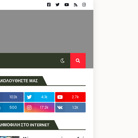
ΑΚΟΛΟΥΘΗΣΤΕ ΜΑΣ
102k
4.1k
2.7k
500
17.2k
1.2k
ΔΗΜΟΦΙΛΗ ΣΤΟ INTERNET