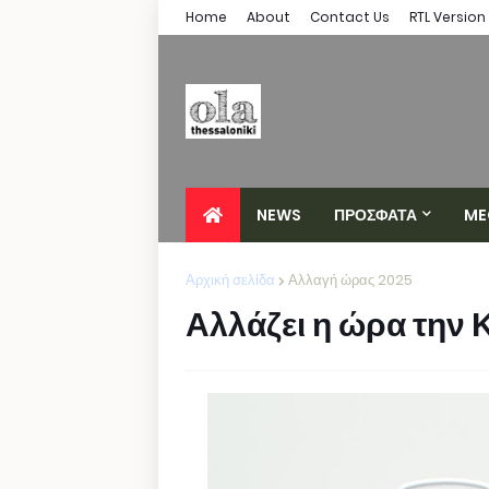
Home
About
Contact Us
RTL Version
NEWS
ΠΡΟΣΦΑΤΑ
ME
Αρχική σελίδα
Αλλαγή ώρας 2025
Αλλάζει η ώρα την 