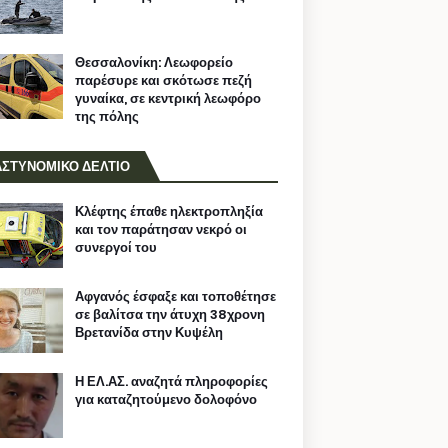
Θεσσαλονίκη: Λεωφορείο
παρέσυρε και σκότωσε πεζή
γυναίκα, σε κεντρική λεωφόρο
της πόλης
ΑΣΤΥΝΟΜΙΚΟ ΔΕΛΤΙΟ
Κλέφτης έπαθε ηλεκτροπληξία
και τον παράτησαν νεκρό οι
συνεργοί του
Αφγανός έσφαξε και τοποθέτησε
σε βαλίτσα την άτυχη 38χρονη
Βρετανίδα στην Κυψέλη
Η ΕΛ.ΑΣ. αναζητά πληροφορίες
για καταζητούμενο δολοφόνο