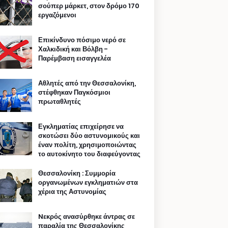
σούπερ μάρκετ, στον δρόμο 170
εργαζόμενοι
Επικίνδυνο πόσιμο νερό σε
Χαλκιδική και Βόλβη -
Παρέμβαση εισαγγελέα
Αθλητές από την Θεσσαλονίκη,
στέφθηκαν Παγκόσμιοι
πρωταθλητές
Εγκληματίας επιχείρησε να
σκοτώσει δύο αστυνομικούς και
έναν πολίτη, χρησιμοποιώντας
το αυτοκίνητο του διαφεύγοντας
Θεσσαλονίκη : Συμμορία
οργανωμένων εγκληματιών στα
χέρια της Αστυνομίας
Nεκρός ανασύρθηκε άντρας σε
παραλία της Θεσσαλονίκης