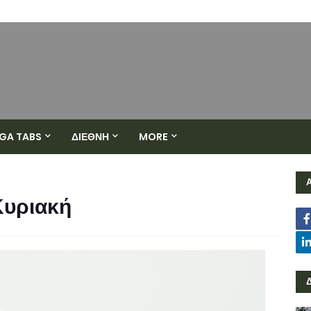
GA TABS
ΔΙΕΘΝΗ
MORE
Κυριακή