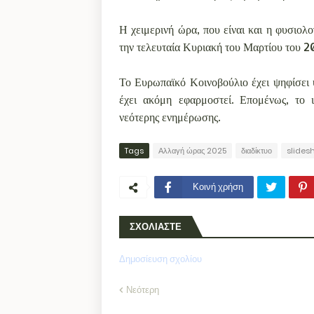
Η χειμερινή ώρα, που είναι και η φυσιολο
την τελευταία Κυριακή του Μαρτίου του 20
Το Ευρωπαϊκό Κοινοβούλιο έχει ψηφίσει 
έχει ακόμη εφαρμοστεί. Επομένως, το 
νεότερης ενημέρωσης.
Tags
Αλλαγή ώρας 2025
διαδίκτυο
slides
Κοινή χρήση
ΣΧΟΛΙΑΣΤΕ
Δημοσίευση σχολίου
Νεότερη