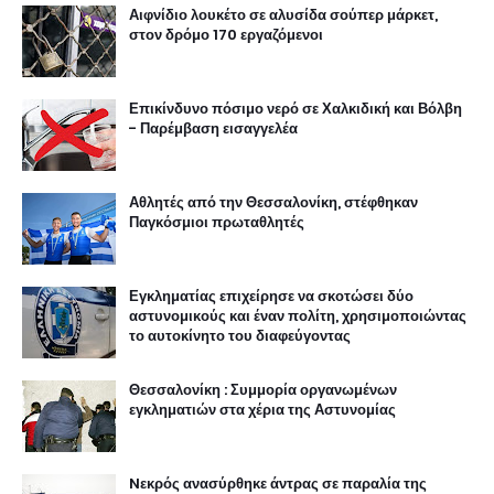
Αιφνίδιο λουκέτο σε αλυσίδα σούπερ μάρκετ,
στον δρόμο 170 εργαζόμενοι
Επικίνδυνο πόσιμο νερό σε Χαλκιδική και Βόλβη
- Παρέμβαση εισαγγελέα
Αθλητές από την Θεσσαλονίκη, στέφθηκαν
Παγκόσμιοι πρωταθλητές
Εγκληματίας επιχείρησε να σκοτώσει δύο
αστυνομικούς και έναν πολίτη, χρησιμοποιώντας
το αυτοκίνητο του διαφεύγοντας
Θεσσαλονίκη : Συμμορία οργανωμένων
εγκληματιών στα χέρια της Αστυνομίας
Nεκρός ανασύρθηκε άντρας σε παραλία της