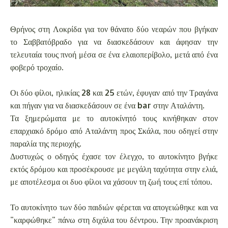
Θρήνος στη Λοκρίδα για τον θάνατο δύο νεαρών που βγήκαν
το Σαββατόβραδο για να διασκεδάσουν και άφησαν την
τελευταία τους πνοή μέσα σε ένα ελαιοπερίβολο, μετά από ένα
φοβερό τροχαίο.
Οι δύο φίλοι, ηλικίας 28 και 25 ετών, έφυγαν από την Τραγάνα
και πήγαν για να διασκεδάσουν σε ένα bar στην Αταλάντη.
Τα ξημερώματα με το αυτοκίνητό τους κινήθηκαν στον
επαρχιακό δρόμο από Αταλάντη προς Σκάλα, που οδηγεί στην
παραλία της περιοχής.
Δυστυχώς ο οδηγός έχασε τον έλεγχο, το αυτοκίνητο βγήκε
εκτός δρόμου και προσέκρουσε με μεγάλη ταχύτητα στην ελιά,
με αποτέλεσμα οι δυο φίλοι να χάσουν τη ζωή τους επί τόπου.
Το αυτοκίνητο των δύο παιδιών φέρεται να απογειώθηκε και να
"καρφώθηκε" πάνω στη διχάλα του δέντρου. Την προανάκριση