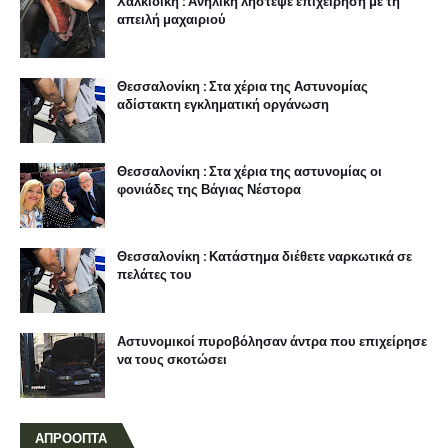
Χαλκιδική : Ανήλικη λήστεψε επιχείρηση με τη
απειλή μαχαιριού
Θεσσαλονίκη : Στα χέρια της Αστυνομίας
αδίστακτη εγκληματική οργάνωση
Θεσσαλονίκη : Στα χέρια της αστυνομίας οι
φονιάδες της Βάγιας Νέστορα
Θεσσαλονίκη : Κατάστημα διέθετε ναρκωτικά σε
πελάτες του
Αστυνομικοί πυροβόλησαν άντρα που επιχείρησε
να τους σκοτώσει
ΑΠΡΟΟΠΤΑ