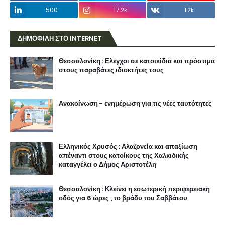
500
17.2k
1.2k
ΔΗΜΟΦΙΛΗ ΣΤΟ INTERNET
Θεσσαλονίκη : Ελεγχοι σε κατοικίδια και πρόστιμα
στους παραβάτες ιδιοκτήτες τους
Ανακοίνωση - ενημέρωση για τις νέες ταυτότητες
Ελληνικός Χρυσός : Αλαζονεία και απαξίωση
απέναντι στους κατοίκους της Χαλκιδικής
καταγγέλει ο Δήμος Αριστοτέλη
Θεσσαλονίκη : Κλείνει η εσωτερική περιφερειακή
οδός για 6 ώρες , το βράδυ του Σαββάτου