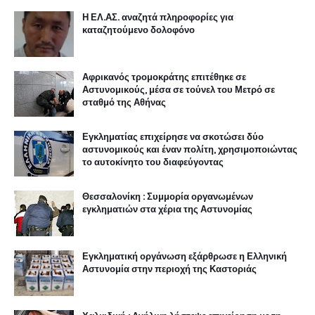
Η ΕΛ.ΑΣ. αναζητά πληροφορίες για
καταζητούμενο δολοφόνο
Αφρικανός τρομοκράτης επιτέθηκε σε
Αστυνομικούς, μέσα σε τούνελ του Μετρό σε
σταθμό της Αθήνας
Εγκληματίας επιχείρησε να σκοτώσει δύο
αστυνομικούς και έναν πολίτη, χρησιμοποιώντας
το αυτοκίνητο του διαφεύγοντας
Θεσσαλονίκη : Συμμορία οργανωμένων
εγκληματιών στα χέρια της Αστυνομίας
Εγκληματική οργάνωση εξάρθρωσε η Ελληνική
Αστυνομία στην περιοχή της Καστοριάς