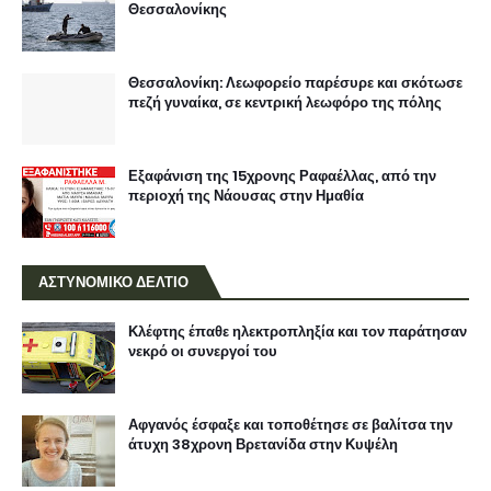
Θεσσαλονίκης
Θεσσαλονίκη: Λεωφορείο παρέσυρε και σκότωσε
πεζή γυναίκα, σε κεντρική λεωφόρο της πόλης
Εξαφάνιση της 15χρονης Ραφαέλλας, από την
περιοχή της Νάουσας στην Ημαθία
ΑΣΤΥΝΟΜΙΚΟ ΔΕΛΤΙΟ
Κλέφτης έπαθε ηλεκτροπληξία και τον παράτησαν
νεκρό οι συνεργοί του
Αφγανός έσφαξε και τοποθέτησε σε βαλίτσα την
άτυχη 38χρονη Βρετανίδα στην Κυψέλη