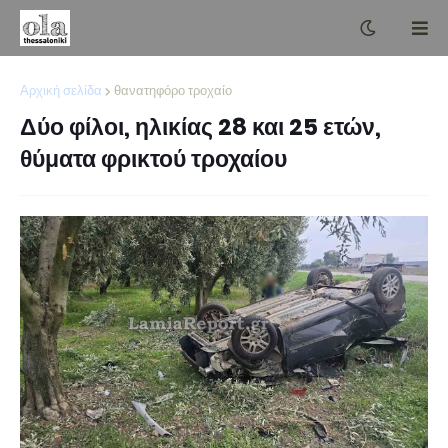
Αρχική σελίδα
θανατηφόρο τροχαίο
Δύο φίλοι, ηλικίας 28 και 25 ετών,
θύματα φρικτού τροχαίου