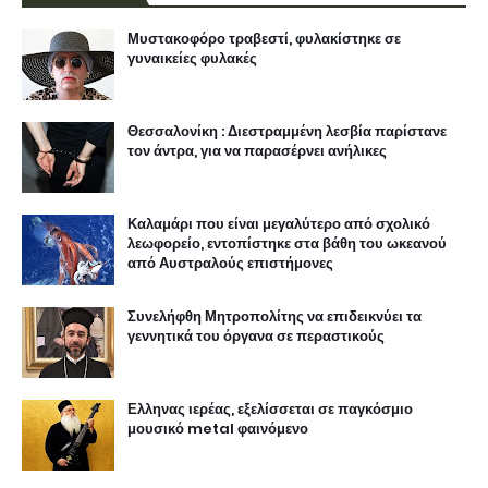
Μυστακοφόρο τραβεστί, φυλακίστηκε σε
γυναικείες φυλακές
Θεσσαλονίκη : Διεστραμμένη λεσβία παρίστανε
τον άντρα, για να παρασέρνει ανήλικες
Καλαμάρι που είναι μεγαλύτερο από σχολικό
λεωφορείο, εντοπίστηκε στα βάθη του ωκεανού
από Αυστραλούς επιστήμονες
Συνελήφθη Μητροπολίτης να επιδεικνύει τα
γεννητικά του όργανα σε περαστικούς
Ελληνας ιερέας, εξελίσσεται σε παγκόσμιο
μουσικό metal φαινόμενο