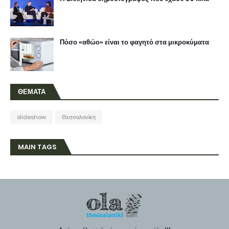
Πόσο «αθώο» είναι το φαγητό στα μικροκύματα
ΘΕΜΑΤΑ
slideshow
Θεσσαλονίκη
MAIN TAGS