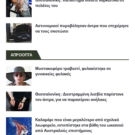
Θεσσαλονίκη : Κατάστημα διέθετε ναρκωτικά σε
πελάτες του
Αστυνομικοί πυροβόλησαν άντρα που επιχείρησε
να τους σκοτώσει
ΑΠΡΟΟΠΤΑ
Μυστακοφόρο τραβεστί, φυλακίστηκε σε
γυναικείες φυλακές
Θεσσαλονίκη : Διεστραμμένη λεσβία παρίστανε
τον άντρα, για να παρασέρνει ανήλικες
Καλαμάρι που είναι μεγαλύτερο από σχολικό
λεωφορείο, εντοπίστηκε στα βάθη του ωκεανού
από Αυστραλούς επιστήμονες