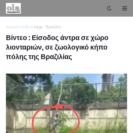
Αρχική σελίδα
tags : Βραζιλία
Βίντεο : Είσοδος άντρα σε χώρο
λιονταριών, σε ζωολογικό κήπο
πόλης της Βραζιλίας