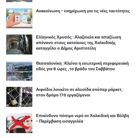
Ανακοίνωση - ενημέρωση για τις νέες ταυτότητες
Ελληνικός Χρυσός : Αλαζονεία και απαξίωση
απέναντι στους κατοίκους της Χαλκιδικής
καταγγέλει ο Δήμος Αριστοτέλη
Θεσσαλονίκη : Κλείνει η εσωτερική περιφερειακή
οδός για 6 ώρες , το βράδυ του Σαββάτου
Αιφνίδιο λουκέτο σε αλυσίδα σούπερ μάρκετ,
στον δρόμο 170 εργαζόμενοι
Επικίνδυνο πόσιμο νερό σε Χαλκιδική και Βόλβη
- Παρέμβαση εισαγγελέα