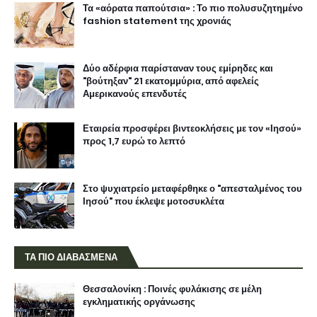
Τα «αόρατα παπούτσια» : Το πιο πολυσυζητημένο
fashion statement της χρονιάς
Δύο αδέρφια παρίσταναν τους εμίρηδες και
"βούτηξαν" 21 εκατομμύρια, από αφελείς
Αμερικανούς επενδυτές
Εταιρεία προσφέρει βιντεοκλήσεις με τον «Ιησού»
προς 1,7 ευρώ το λεπτό
Στο ψυχιατρείο μεταφέρθηκε ο "απεσταλμένος του
Ιησού" που έκλεψε μοτοσυκλέτα
ΤΑ ΠΙΟ ΔΙΑΒΑΣΜΕΝΑ
Θεσσαλονίκη : Ποινές φυλάκισης σε μέλη
εγκληματικής οργάνωσης