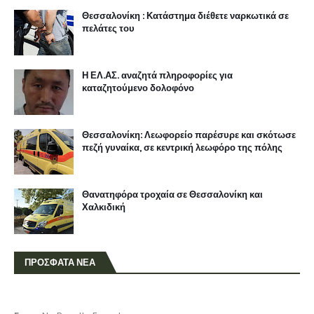
Θεσσαλονίκη : Κατάστημα διέθετε ναρκωτικά σε
πελάτες του
Η ΕΛ.ΑΣ. αναζητά πληροφορίες για
καταζητούμενο δολοφόνο
Θεσσαλονίκη: Λεωφορείο παρέσυρε και σκότωσε
πεζή γυναίκα, σε κεντρική λεωφόρο της πόλης
Θανατηφόρα τροχαία σε Θεσσαλονίκη και
Χαλκιδική
ΠΡΟΣΦΑΤΑ ΝΕΑ