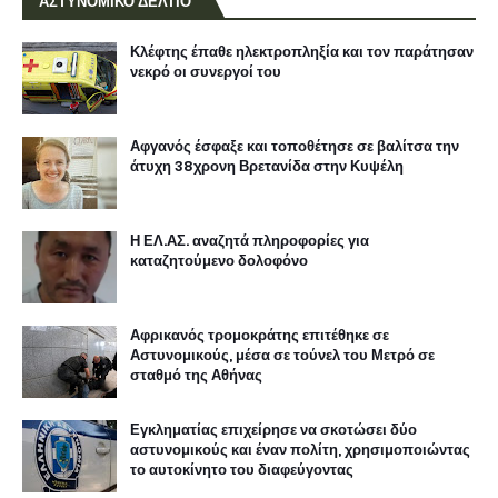
ΑΣΤΥΝΟΜΙΚΟ ΔΕΛΤΙΟ
Κλέφτης έπαθε ηλεκτροπληξία και τον παράτησαν
νεκρό οι συνεργοί του
Αφγανός έσφαξε και τοποθέτησε σε βαλίτσα την
άτυχη 38χρονη Βρετανίδα στην Κυψέλη
Η ΕΛ.ΑΣ. αναζητά πληροφορίες για
καταζητούμενο δολοφόνο
Αφρικανός τρομοκράτης επιτέθηκε σε
Αστυνομικούς, μέσα σε τούνελ του Μετρό σε
σταθμό της Αθήνας
Εγκληματίας επιχείρησε να σκοτώσει δύο
αστυνομικούς και έναν πολίτη, χρησιμοποιώντας
το αυτοκίνητο του διαφεύγοντας