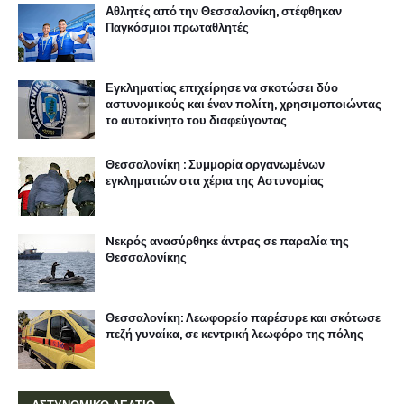
Αθλητές από την Θεσσαλονίκη, στέφθηκαν
Παγκόσμιοι πρωταθλητές
Εγκληματίας επιχείρησε να σκοτώσει δύο
αστυνομικούς και έναν πολίτη, χρησιμοποιώντας
το αυτοκίνητο του διαφεύγοντας
Θεσσαλονίκη : Συμμορία οργανωμένων
εγκληματιών στα χέρια της Αστυνομίας
Nεκρός ανασύρθηκε άντρας σε παραλία της
Θεσσαλονίκης
Θεσσαλονίκη: Λεωφορείο παρέσυρε και σκότωσε
πεζή γυναίκα, σε κεντρική λεωφόρο της πόλης