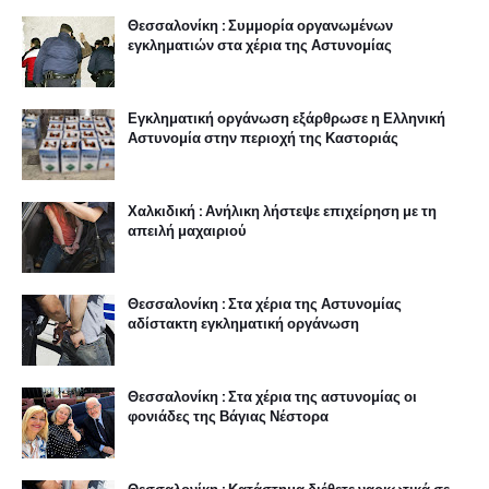
Θεσσαλονίκη : Συμμορία οργανωμένων
εγκληματιών στα χέρια της Αστυνομίας
Εγκληματική οργάνωση εξάρθρωσε η Ελληνική
Αστυνομία στην περιοχή της Καστοριάς
Χαλκιδική : Ανήλικη λήστεψε επιχείρηση με τη
απειλή μαχαιριού
Θεσσαλονίκη : Στα χέρια της Αστυνομίας
αδίστακτη εγκληματική οργάνωση
Θεσσαλονίκη : Στα χέρια της αστυνομίας οι
φονιάδες της Βάγιας Νέστορα