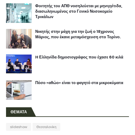
Φοιτητής του ΑΠΘ νοσηλεύεται με μηνιγγίτιδα,
διασωληνωμένος στο Γενικό Νοσοκομείο
Τρικάλων
Νικητής στην μάχη για την ζωή ο 18χρονος
Μάριος, που έκανε μεταμόσχευση στο Τορίνο.
H Ελληνίδα δημοσιογράφος που έχασε 60 κιλά
Πόσο «αθώο» είναι το φαγητό στα μικροκύματα
ΘΕΜΑΤΑ
slideshow
Θεσσαλονίκη