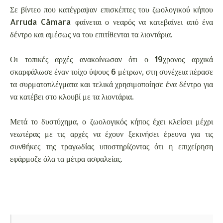
Σε βίντεο που κατέγραψαν επισκέπτες του ζωολογικού κήπου
Arruda Câmara φαίνεται ο νεαρός να κατεβαίνει από ένα
δέντρο και αμέσως να του επιτίθενται τα λιοντάρια.
Οι τοπικές αρχές ανακοίνωσαν ότι ο 19χρονος αρχικά
σκαρφάλωσε έναν τοίχο ύψους 6 μέτρων, στη συνέχεια πέρασε
τα συρματοπλέγματα και τελικά χρησιμοποίησε ένα δέντρο για
να κατέβει στο κλουβί με τα λιοντάρια.
Μετά το δυστύχημα, ο ζωολογικός κήπος έχει κλείσει μέχρι
νεωτέρας με τις αρχές να έχουν ξεκινήσει έρευνα για τις
συνθήκες της τραγωδίας υποστηρίζοντας ότι η επιχείρηση
εφάρμοζε όλα τα μέτρα ασφαλείας.