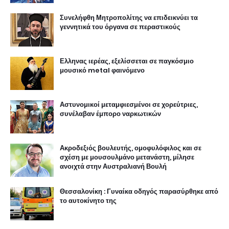
Συνελήφθη Μητροπολίτης να επιδεικνύει τα
γεννητικά του όργανα σε περαστικούς
Ελληνας ιερέας, εξελίσσεται σε παγκόσμιο
μουσικό metal φαινόμενο
Αστυνομικοί μεταμφιεσμένοι σε χορεύτριες,
συνέλαβαν έμπορο ναρκωτικών
Ακροδεξιός βουλευτής, ομοφυλόφιλος και σε
σχέση με μουσουλμάνο μετανάστη, μίλησε
ανοιχτά στην Αυστραλιανή Βουλή
Θεσσαλονίκη : Γυναίκα οδηγός παρασύρθηκε από
το αυτοκίνητο της