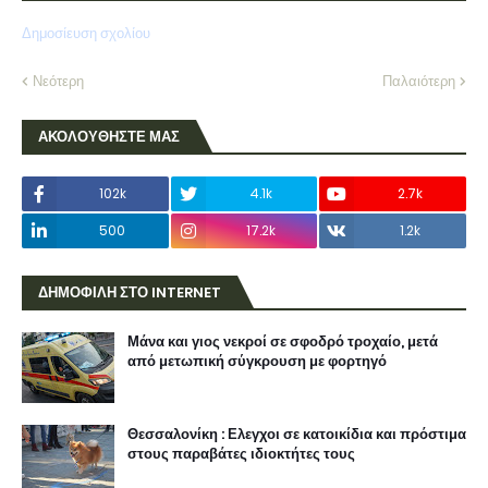
Δημοσίευση σχολίου
Νεότερη
Παλαιότερη
ΑΚΟΛΟΥΘΗΣΤΕ ΜΑΣ
102k
4.1k
2.7k
500
17.2k
1.2k
ΔΗΜΟΦΙΛΗ ΣΤΟ INTERNET
Μάνα και γιος νεκροί σε σφοδρό τροχαίο, μετά
από μετωπική σύγκρουση με φορτηγό
Θεσσαλονίκη : Ελεγχοι σε κατοικίδια και πρόστιμα
στους παραβάτες ιδιοκτήτες τους