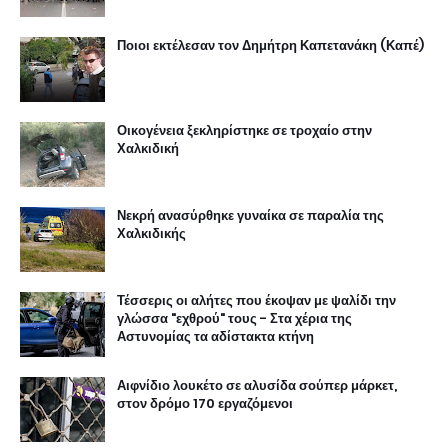
Ποιοι εκτέλεσαν τον Δημήτρη Καπετανάκη (Καπέ)
Οικογένεια ξεκληρίστηκε σε τροχαίο στην
Χαλκιδική
Νεκρή ανασύρθηκε γυναίκα σε παραλία της
Χαλκιδικής
Τέσσερις οι αλήτες που έκοψαν με ψαλίδι την
γλώσσα "εχθρού" τους - Στα χέρια της
Αστυνομίας τα αδίστακτα κτήνη
Αιφνίδιο λουκέτο σε αλυσίδα σούπερ μάρκετ,
στον δρόμο 170 εργαζόμενοι