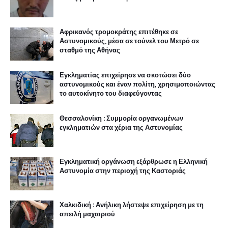
Αφρικανός τρομοκράτης επιτέθηκε σε
Αστυνομικούς, μέσα σε τούνελ του Μετρό σε
σταθμό της Αθήνας
Εγκληματίας επιχείρησε να σκοτώσει δύο
αστυνομικούς και έναν πολίτη, χρησιμοποιώντας
το αυτοκίνητο του διαφεύγοντας
Θεσσαλονίκη : Συμμορία οργανωμένων
εγκληματιών στα χέρια της Αστυνομίας
Εγκληματική οργάνωση εξάρθρωσε η Ελληνική
Αστυνομία στην περιοχή της Καστοριάς
Χαλκιδική : Ανήλικη λήστεψε επιχείρηση με τη
απειλή μαχαιριού