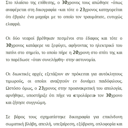
Στο πλαίσιο της επίθεσης, ο 30χρονος τους απώθησε -όπως
αναφέρεται στη δικογραφία -και τότε ο 23χρονος κατηγορείται
ότι έβγαλε ένα μαχαίρι με το οποίο τον τραυμάτισε, ευτυχώς
ελαφρά.
Οι δύο νεαροί βρέθηκαν πεσμένοι στο έδαφος και τότε ο
30χρονος κατάφερε να ξεφύγει, αφήνοντας το ηλεκτρικό του
πατίνι στο σημείο, το οποίο πήρε η 20χρονη στο σπίτι της και
το παρέδωσε -όταν συνελήφθη- στην αστυνομία.
Οι διωκτικές αρχές εξετάζουν αν πρόκειται για αυτόκλητους
τιμωρούς, οι οποίοι αναζητούν εν δυνάμει παιδόφιλους.
Ωστόσο όμως, ο 23χρονος στην προανακριτική του απολογία,
αρνήθηκε, υποστήριξε ότι πήγε να «τρολάρει» τον 30χρονο
και ζήτησε συγγνώμη.
Σε βάρος τους σχηματίστηκε δικογραφία για επικίνδυνη
σωματική βλάβη, απειλή, υπεξαίρεση, εξύβριση, οπλοφορία και