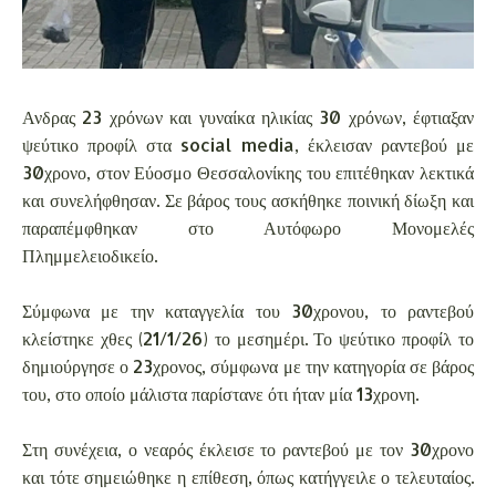
Ανδρας 23 χρόνων και γυναίκα ηλικίας 30 χρόνων, έφτιαξαν
ψεύτικο προφίλ στα social media, έκλεισαν ραντεβού με
30χρονο, στον Εύοσμο Θεσσαλονίκης του επιτέθηκαν λεκτικά
και συνελήφθησαν. Σε βάρος τους ασκήθηκε ποινική δίωξη και
παραπέμφθηκαν στο Αυτόφωρο Μονομελές
Πλημμελειοδικείο.
Σύμφωνα με την καταγγελία του 30χρονου, το ραντεβού
κλείστηκε χθες (21/1/26) το μεσημέρι. Το ψεύτικο προφίλ το
δημιούργησε ο 23χρονος, σύμφωνα με την κατηγορία σε βάρος
του, στο οποίο μάλιστα παρίστανε ότι ήταν μία 13χρονη.
Στη συνέχεια, ο νεαρός έκλεισε το ραντεβού με τον 30χρονο
και τότε σημειώθηκε η επίθεση, όπως κατήγγειλε ο τελευταίος.