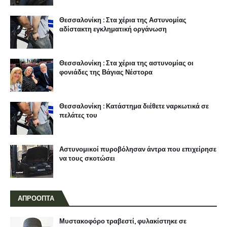
Θεσσαλονίκη : Στα χέρια της Αστυνομίας
αδίστακτη εγκληματική οργάνωση
Θεσσαλονίκη : Στα χέρια της αστυνομίας οι
φονιάδες της Βάγιας Νέστορα
Θεσσαλονίκη : Κατάστημα διέθετε ναρκωτικά σε
πελάτες του
Αστυνομικοί πυροβόλησαν άντρα που επιχείρησε
να τους σκοτώσει
ΑΠΡΟΟΠΤΑ
Μυστακοφόρο τραβεστί, φυλακίστηκε σε