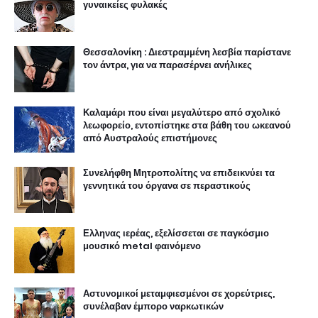
γυναικείες φυλακές
Θεσσαλονίκη : Διεστραμμένη λεσβία παρίστανε
τον άντρα, για να παρασέρνει ανήλικες
Καλαμάρι που είναι μεγαλύτερο από σχολικό
λεωφορείο, εντοπίστηκε στα βάθη του ωκεανού
από Αυστραλούς επιστήμονες
Συνελήφθη Μητροπολίτης να επιδεικνύει τα
γεννητικά του όργανα σε περαστικούς
Ελληνας ιερέας, εξελίσσεται σε παγκόσμιο
μουσικό metal φαινόμενο
Αστυνομικοί μεταμφιεσμένοι σε χορεύτριες,
συνέλαβαν έμπορο ναρκωτικών