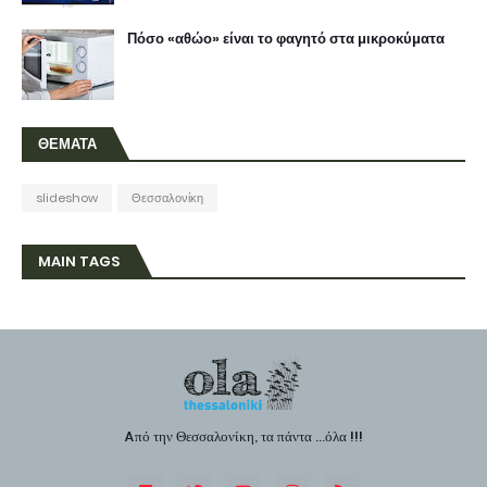
Πόσο «αθώο» είναι το φαγητό στα μικροκύματα
ΘΕΜΑΤΑ
slideshow
Θεσσαλονίκη
MAIN TAGS
Aπό την Θεσσαλονίκη, τα πάντα ...όλα !!!