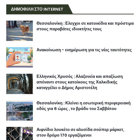
ΔΗΜΟΦΙΛΗ ΣΤΟ INTERNET
Θεσσαλονίκη : Ελεγχοι σε κατοικίδια και πρόστιμα
στους παραβάτες ιδιοκτήτες τους
Ανακοίνωση - ενημέρωση για τις νέες ταυτότητες
Ελληνικός Χρυσός : Αλαζονεία και απαξίωση
απέναντι στους κατοίκους της Χαλκιδικής
καταγγέλει ο Δήμος Αριστοτέλη
Θεσσαλονίκη : Κλείνει η εσωτερική περιφερειακή
οδός για 6 ώρες , το βράδυ του Σαββάτου
Αιφνίδιο λουκέτο σε αλυσίδα σούπερ μάρκετ,
στον δρόμο 170 εργαζόμενοι