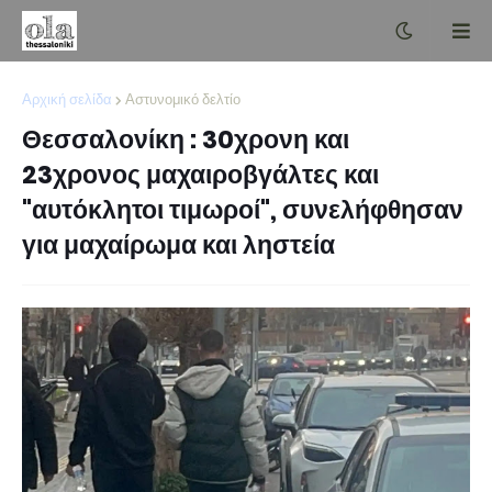
Αρχική σελίδα
Αστυνομικό δελτίο
Θεσσαλονίκη : 30χρονη και
23χρονος μαχαιροβγάλτες και
"αυτόκλητοι τιμωροί", συνελήφθησαν
για μαχαίρωμα και ληστεία