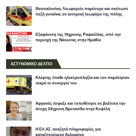
Θεσσαλονίκη: Λεωφορείο παρέσυρε και σκότωσε
πεζή γυναίκα, σε κεντρική λεωφόρο της πόλης
Εξαφάνιση της 15χρονης Ραφαέλλας, από την
περιοχή της Νάουσας στην Ημαθία
ΑΣΤΥΝΟΜΙΚΟ ΔΕΛΤΙΟ
Κλέφτης έπαθε ηλεκτροπληξία και τον παράτησαν
νεκρό οι συνεργοί του
Αφγανός έσφαξε και τοποθέτησε σε βαλίτσα την
άτυχη 38χρονη Βρετανίδα στην Κυψέλη
Η ΕΛ.ΑΣ. αναζητά πληροφορίες για
καταζητούμενο δολοφόνο