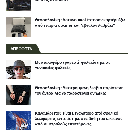
Θεσσαλονίκη : Αστυνομικοί έστησαν καρτέρι έξω
από εταιρία courier και "έβγαλαν λαβράκι"
ΑΠΡΟΟΠΤΑ
Μυστακοφόρο τραβεστί, φυλακίστηκε σε
γυναικείες φυλακές
Θεσσαλονίκη : Διεστραμμένη λεσβία παρίστανε
τον άντρα, για να παρασέρνει ανήλικες
Καλαμάρι που είναι μεγαλύτερο από σχολικό
λεωφορείο, εντοπίστηκε στα βάθη του ωκεανού
από Αυστραλούς επιστήμονες