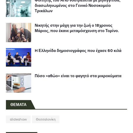
Φοιτητής του ΑΠΘ νοσηλεύεται με μηνιγγίτιδα,
διασωληνωμένος στο Γενικό Νοσοκομείο
Τρικάλων
Νικητής στην μάχη για την ζωή ο 18χρονος
Μάριος, που έκανε μεταμόσχευση στο Τορίνο.
H Ελληνίδα δημοσιογράφος που έχασε 60 κιλά
Πόσο «αθώο» είναι το φαγητό στα μικροκύματα
ΘΕΜΑΤΑ
slideshow
Θεσσαλονίκη