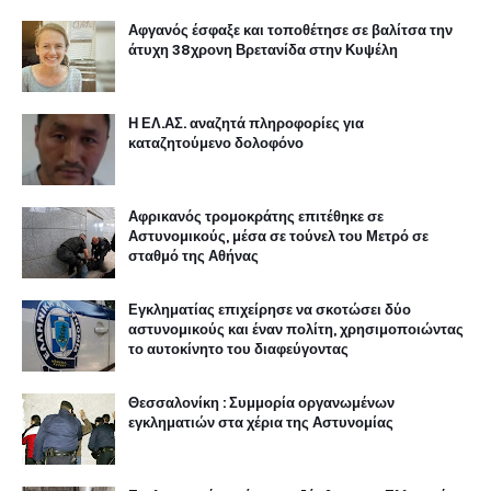
Αφγανός έσφαξε και τοποθέτησε σε βαλίτσα την
άτυχη 38χρονη Βρετανίδα στην Κυψέλη
Η ΕΛ.ΑΣ. αναζητά πληροφορίες για
καταζητούμενο δολοφόνο
Αφρικανός τρομοκράτης επιτέθηκε σε
Αστυνομικούς, μέσα σε τούνελ του Μετρό σε
σταθμό της Αθήνας
Εγκληματίας επιχείρησε να σκοτώσει δύο
αστυνομικούς και έναν πολίτη, χρησιμοποιώντας
το αυτοκίνητο του διαφεύγοντας
Θεσσαλονίκη : Συμμορία οργανωμένων
εγκληματιών στα χέρια της Αστυνομίας