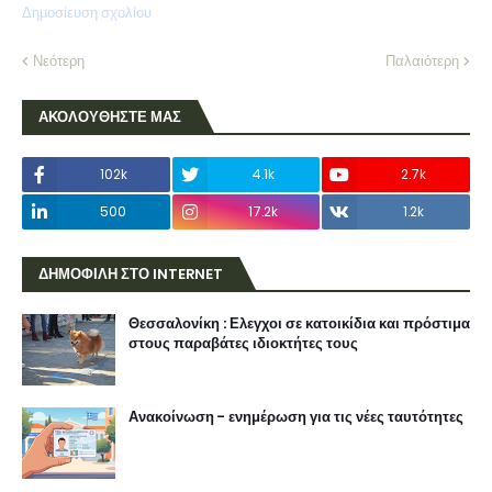
Δημοσίευση σχολίου
Νεότερη
Παλαιότερη
ΑΚΟΛΟΥΘΗΣΤΕ ΜΑΣ
102k
4.1k
2.7k
500
17.2k
1.2k
ΔΗΜΟΦΙΛΗ ΣΤΟ INTERNET
Θεσσαλονίκη : Ελεγχοι σε κατοικίδια και πρόστιμα
στους παραβάτες ιδιοκτήτες τους
Ανακοίνωση - ενημέρωση για τις νέες ταυτότητες