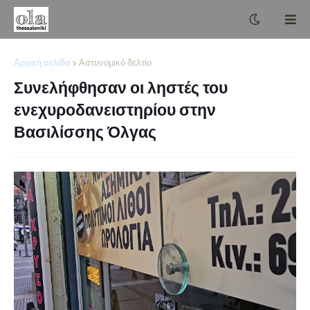
Αρχική σελίδα
Αστυνομικό δελτίο
Συνελήφθησαν οι ληστές του
ενεχυροδανειστηρίου στην
Βασιλίσσης Όλγας