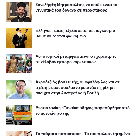
Συνελήφθη Μητροπολίτης να επιδεικνύει τα
γεννητικά του όργανα σε περαστικούς
Ελληνας ιερέας, εξελίσσεται σε παγκόσμιο
μουσικό metal φαινόμενο
Αστυνομικοί μεταμφιεσμένοι σε χορεύτριες,
συνέλαβαν έμπορο ναρκωτικών
Ακροδεξιός βουλευτής, ομοφυλόφιλος και σε
σχέση με μουσουλμάνο μετανάστη, μίλησε
ανοιχτά στην Αυστραλιανή Βουλή
Θεσσαλονίκη : Γυναίκα οδηγός παρασύρθηκε από
το αυτοκίνητο της
Τα «αόρατα παπούτσια» : Το πιο πολυσυζητημένο