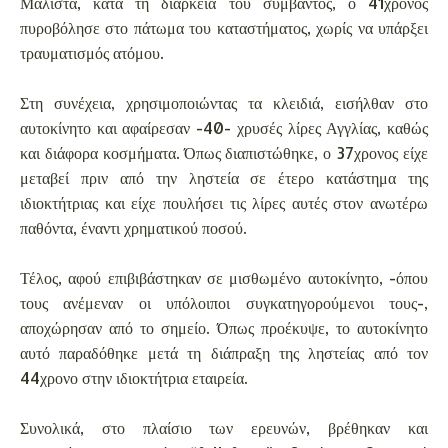
Μάλιστα, κατά τη διάρκεια του συμβάντος, ο 41χρονος
πυροβόλησε στο πάτωμα του καταστήματος, χωρίς να υπάρξει
τραυματισμός ατόμου.
Στη συνέχεια, χρησιμοποιώντας τα κλειδιά, εισήλθαν στο
αυτοκίνητο και αφαίρεσαν -40- χρυσές λίρες Αγγλίας, καθώς
και διάφορα κοσμήματα. Όπως διαπιστώθηκε, ο 37χρονος είχε
μεταβεί πριν από την ληστεία σε έτερο κατάστημα της
ιδιοκτήτριας και είχε πουλήσει τις λίρες αυτές στον ανωτέρω
παθόντα, έναντι χρηματικού ποσού.
Τέλος, αφού επιβιβάστηκαν σε μισθωμένο αυτοκίνητο, -όπου
τους ανέμεναν οι υπόλοιποι συγκατηγορούμενοι τους-,
αποχώρησαν από το σημείο. Όπως προέκυψε, το αυτοκίνητο
αυτό παραδόθηκε μετά τη διάπραξη της ληστείας από τον
44χρονο στην ιδιοκτήτρια εταιρεία.
Συνολικά, στο πλαίσιο των ερευνών, βρέθηκαν και