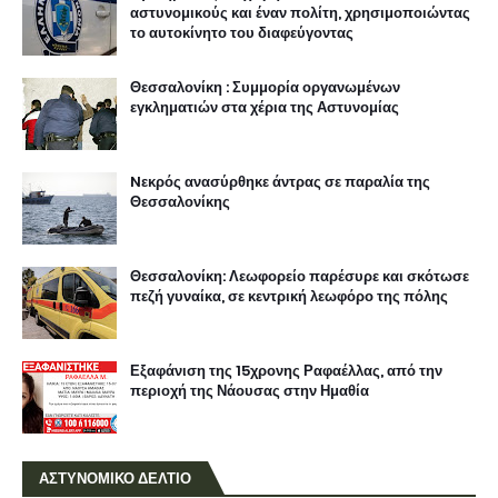
αστυνομικούς και έναν πολίτη, χρησιμοποιώντας
το αυτοκίνητο του διαφεύγοντας
Θεσσαλονίκη : Συμμορία οργανωμένων
εγκληματιών στα χέρια της Αστυνομίας
Nεκρός ανασύρθηκε άντρας σε παραλία της
Θεσσαλονίκης
Θεσσαλονίκη: Λεωφορείο παρέσυρε και σκότωσε
πεζή γυναίκα, σε κεντρική λεωφόρο της πόλης
Εξαφάνιση της 15χρονης Ραφαέλλας, από την
περιοχή της Νάουσας στην Ημαθία
ΑΣΤΥΝΟΜΙΚΟ ΔΕΛΤΙΟ