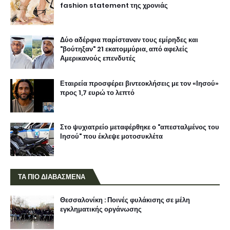
fashion statement της χρονιάς
Δύο αδέρφια παρίσταναν τους εμίρηδες και
"βούτηξαν" 21 εκατομμύρια, από αφελείς
Αμερικανούς επενδυτές
Εταιρεία προσφέρει βιντεοκλήσεις με τον «Ιησού»
προς 1,7 ευρώ το λεπτό
Στο ψυχιατρείο μεταφέρθηκε ο "απεσταλμένος του
Ιησού" που έκλεψε μοτοσυκλέτα
ΤΑ ΠΙΟ ΔΙΑΒΑΣΜΕΝΑ
Θεσσαλονίκη : Ποινές φυλάκισης σε μέλη
εγκληματικής οργάνωσης