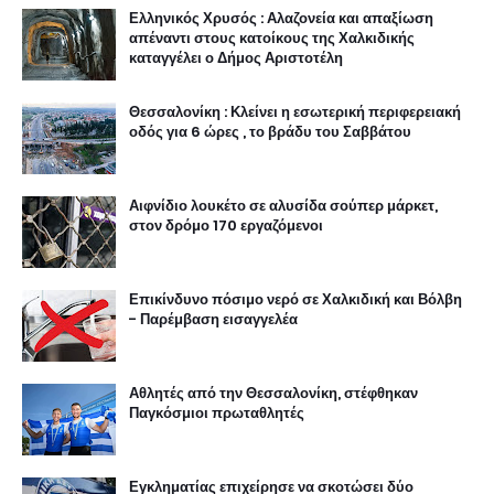
Ελληνικός Χρυσός : Αλαζονεία και απαξίωση
απέναντι στους κατοίκους της Χαλκιδικής
καταγγέλει ο Δήμος Αριστοτέλη
Θεσσαλονίκη : Κλείνει η εσωτερική περιφερειακή
οδός για 6 ώρες , το βράδυ του Σαββάτου
Αιφνίδιο λουκέτο σε αλυσίδα σούπερ μάρκετ,
στον δρόμο 170 εργαζόμενοι
Επικίνδυνο πόσιμο νερό σε Χαλκιδική και Βόλβη
- Παρέμβαση εισαγγελέα
Αθλητές από την Θεσσαλονίκη, στέφθηκαν
Παγκόσμιοι πρωταθλητές
Εγκληματίας επιχείρησε να σκοτώσει δύο