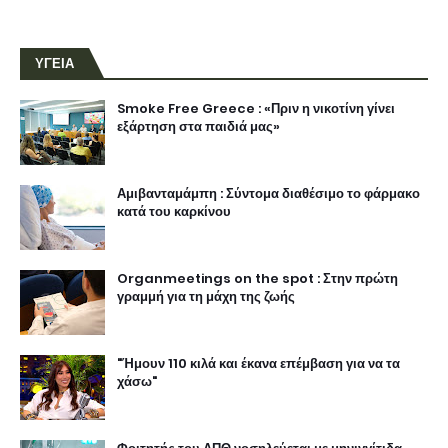
ΥΓΕΙΑ
Smoke Free Greece : «Πριν η νικοτίνη γίνει
εξάρτηση στα παιδιά μας»
Αμιβανταμάμπη : Σύντομα διαθέσιμο το φάρμακο
κατά του καρκίνου
Organmeetings on the spot : Στην πρώτη
γραμμή για τη μάχη της ζωής
"Ήμουν 110 κιλά και έκανα επέμβαση για να τα
χάσω"