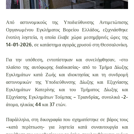
Από αστυνομικούς της Υποδιεύθυνσης Αντιμετώπισης
Οργανωμένου Εγκλήματος Βορείου Ελλάδος, εξιχνιάσθηκε
ένοπλη ληστεία, η οποία έλαβε χώρα μεσημβρινές ώρες της
14-01-2026, σε κατάστημα αγοράς χρυσού στη Θεσσαλονίκη.
Για την υπόθεση, εντοπίστηκαν και συνελήφθησαν, -στο
πλαίσιο της αυτόφωρης διαδικασίας- από το Τμήμα Δίωξης
Εγκλημάτων κατά Ζωής και ιδιοκτησίας και τη συνδρομή
αστυνομικών της Υποδιεύθυνσης Δίωξης και Εξιχνίασης
Εγκλημάτων Κατερίνης και του Τμήματος Δίωξης και
Εξιχνίασης Εγκλημάτων Τούμπας – Τριανδρίας, συνολικά -2-
άτομα, ηλικίας 44 και 37 ετών.
Παράλληλα, στη δικογραφία που σχηματίστηκε σε βάρος τους
–κατά περίπτωση- για ληστεία κατά συναυτουργία και