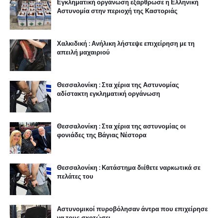
Εγκληματική οργάνωση εξάρθρωσε η Ελληνική
Αστυνομία στην περιοχή της Καστοριάς
Χαλκιδική : Ανήλικη λήστεψε επιχείρηση με τη
απειλή μαχαιριού
Θεσσαλονίκη : Στα χέρια της Αστυνομίας
αδίστακτη εγκληματική οργάνωση
Θεσσαλονίκη : Στα χέρια της αστυνομίας οι
φονιάδες της Βάγιας Νέστορα
Θεσσαλονίκη : Κατάστημα διέθετε ναρκωτικά σε
πελάτες του
Αστυνομικοί πυροβόλησαν άντρα που επιχείρησε
να τους σκοτώσει