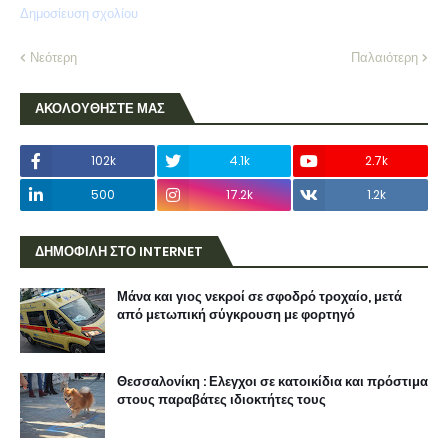
Δημοσίευση σχολίου
Νεότερη
Παλαιότερη
ΑΚΟΛΟΥΘΗΣΤΕ ΜΑΣ
102k
4.1k
2.7k
500
17.2k
1.2k
ΔΗΜΟΦΙΛΗ ΣΤΟ INTERNET
Μάνα και γιος νεκροί σε σφοδρό τροχαίο, μετά
από μετωπική σύγκρουση με φορτηγό
Θεσσαλονίκη : Ελεγχοι σε κατοικίδια και πρόστιμα
στους παραβάτες ιδιοκτήτες τους