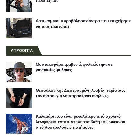
πελάτες του
Αστυνομικοί πυροβόλησαν άντρα που επιχείρησε
να τους σκοτώσει
ΑΠΡΟΟΠΤΑ
Μυστακοφόρο τραβεστί, φυλακίστηκε σε
γυναικείες φυλακές
Θεσσαλονίκη : Διεστραμμένη λεσβία παρίστανε
τον άντρα, για να παρασέρνει ανήλικες
Καλαμάρι που είναι μεγαλύτερο από σχολικό
λεωφορείο, εντοπίστηκε στα βάθη του ωκεανού
από Αυστραλούς επιστήμονες