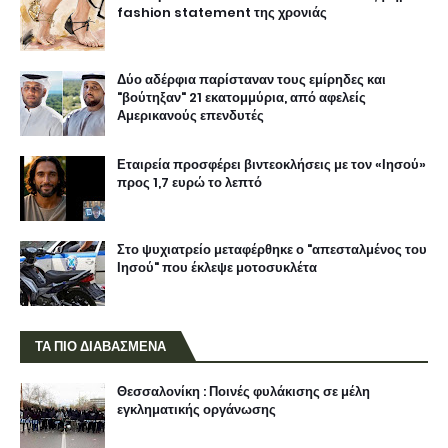
fashion statement της χρονιάς
Δύο αδέρφια παρίσταναν τους εμίρηδες και
"βούτηξαν" 21 εκατομμύρια, από αφελείς
Αμερικανούς επενδυτές
Εταιρεία προσφέρει βιντεοκλήσεις με τον «Ιησού»
προς 1,7 ευρώ το λεπτό
Στο ψυχιατρείο μεταφέρθηκε ο "απεσταλμένος του
Ιησού" που έκλεψε μοτοσυκλέτα
ΤΑ ΠΙΟ ΔΙΑΒΑΣΜΕΝΑ
Θεσσαλονίκη : Ποινές φυλάκισης σε μέλη
εγκληματικής οργάνωσης