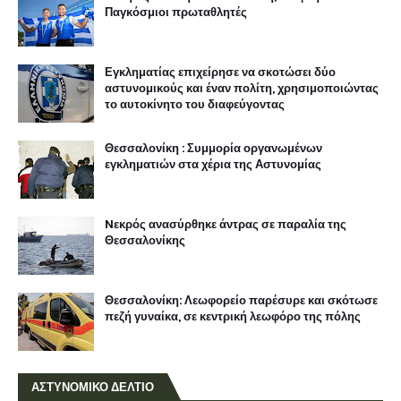
Παγκόσμιοι πρωταθλητές
Εγκληματίας επιχείρησε να σκοτώσει δύο
αστυνομικούς και έναν πολίτη, χρησιμοποιώντας
το αυτοκίνητο του διαφεύγοντας
Θεσσαλονίκη : Συμμορία οργανωμένων
εγκληματιών στα χέρια της Αστυνομίας
Nεκρός ανασύρθηκε άντρας σε παραλία της
Θεσσαλονίκης
Θεσσαλονίκη: Λεωφορείο παρέσυρε και σκότωσε
πεζή γυναίκα, σε κεντρική λεωφόρο της πόλης
ΑΣΤΥΝΟΜΙΚΟ ΔΕΛΤΙΟ