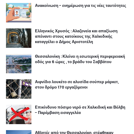
Ανακοίνωση - ενημέρωση για τις νέες ταυτότητες
Ελληνικός Χρυσός : Αλαζονεία και απαξίωση
απέναντι στους κατοίκους της Χαλκιδικής
καταγγέλει ο Δήμος Αριστοτέλη
Θεσσαλονίκη : Κλείνει η εσωτερική περιφερειακή
οδός για 6 ώρες , το βράδυ του Σαββάτου
Αιφνίδιο λουκέτο σε αλυσίδα σούπερ μάρκετ,
στον δρόμο 170 εργαζόμενοι
Επικίνδυνο πόσιμο νερό σε Χαλκιδική και Βόλβη
- Παρέμβαση εισαγγελέα
Αθλητές από την Θεσσαλονίκη, στέφθηκαν