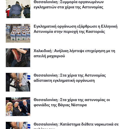
Θεσσαλονίκη : Συμμορία οργανωμένων
εγκληματιών στα χέρια της Αστυνομίας
Εγκληματική οργάνωση εξάρθρωσε η Ελληνική
Αστυνομία στην περιοχή της Καστοριάς
Χαλκιδική : Ανήλικη λήστεψε επιχείρηση με τη
απειλή μαχαιριού
Θεσσαλονίκη : Στα χέρια της Αστυνομίας
αδίστακτη εγκληματική οργάνωση
Θεσσαλονίκη : Στα χέρια της αστυνομίας οι
φονιάδες της Βάγιας Νέστορα
Θεσσαλονίκη : Κατάστημα διέθετε ναρκωτικά σε