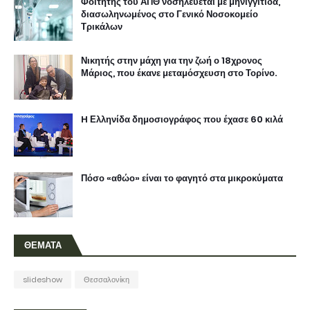
Φοιτητής του ΑΠΘ νοσηλεύεται με μηνιγγίτιδα,
διασωληνωμένος στο Γενικό Νοσοκομείο
Τρικάλων
Νικητής στην μάχη για την ζωή ο 18χρονος
Μάριος, που έκανε μεταμόσχευση στο Τορίνο.
H Ελληνίδα δημοσιογράφος που έχασε 60 κιλά
Πόσο «αθώο» είναι το φαγητό στα μικροκύματα
ΘΕΜΑΤΑ
slideshow
Θεσσαλονίκη