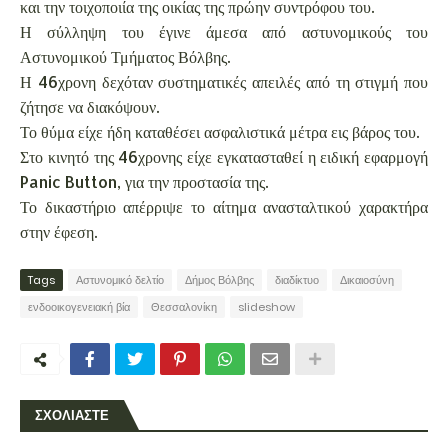
και την τοιχοποιία της οικίας της πρώην συντρόφου του.
Η σύλληψη του έγινε άμεσα από αστυνομικούς του
Αστυνομικού Τμήματος Βόλβης.
Η 46χρονη δεχόταν συστηματικές απειλές από τη στιγμή που
ζήτησε να διακόψουν.
Το θύμα είχε ήδη καταθέσει ασφαλιστικά μέτρα εις βάρος του.
Στο κινητό της 46χρονης είχε εγκατασταθεί η ειδική εφαρμογή
Panic Button, για την προστασία της.
Το δικαστήριο απέρριψε το αίτημα ανασταλτικού χαρακτήρα
στην έφεση.
Tags
Αστυνομικό δελτίο
Δήμος Βόλβης
διαδίκτυο
Δικαιοσύνη
ενδοοικογενειακή βία
Θεσσαλονίκη
slideshow
ΣΧΟΛΙΑΣΤΕ