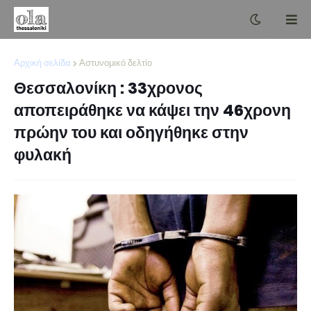
Αρχική σελίδα
Αστυνομικό δελτίο
Θεσσαλονίκη : 33χρονος
αποπειράθηκε να κάψει την 46χρονη
πρώην του και οδηγήθηκε στην
φυλακή