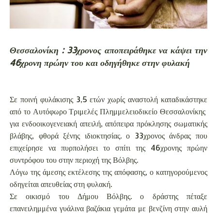
Θεσσαλονίκη : 33χρονος αποπειράθηκε να κάψει την
46χρονη πρώην του και οδηγήθηκε στην φυλακή
Σε ποινή φυλάκισης 3,5 ετών χωρίς αναστολή καταδικάστηκε
από το Αυτόφωρο Τριμελές Πλημμελειοδικείο Θεσσαλονίκης
για ενδοοικογενειακή απειλή, απόπειρα πρόκλησης σωματικής
βλάβης, φθορά ξένης ιδιοκτησίας. ο 33χρονος άνδρας που
επιχείρησε να πυρπολήσει το σπίτι της 46χρονης πρώην
συντρόφου του στην περιοχή της Βόλβης.
Λόγω της άμεσης εκτέλεσης της απόφασης, ο κατηγορούμενος
οδηγείται απευθείας στη φυλακή.
Σε οικισμό του Δήμου Βόλβης. ο δράστης πέταξε
επανειλημμένα γυάλινα βαζάκια γεμάτα με βενζίνη στην αυλή