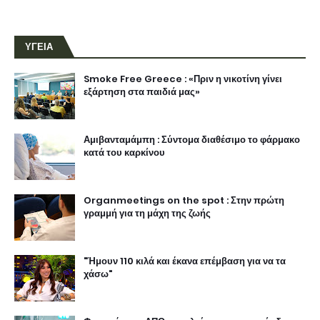
ΥΓΕΙΑ
Smoke Free Greece : «Πριν η νικοτίνη γίνει
εξάρτηση στα παιδιά μας»
Αμιβανταμάμπη : Σύντομα διαθέσιμο το φάρμακο
κατά του καρκίνου
Organmeetings on the spot : Στην πρώτη
γραμμή για τη μάχη της ζωής
"Ήμουν 110 κιλά και έκανα επέμβαση για να τα
χάσω"