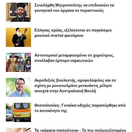
Συνελήφθη Μητροπολίτης να επιδεικνύει τα
γεννητικά του όργανα σε περαστικούς
Ελληνας ιερέας, εξελίσσεται σε παγκόσμιο
μουσικό metal φαινόμενο
Αστυνομικοί μεταμφιεσμένοι σε χορεύτριες,
συνέλαβαν έμπορο ναρκωτικών
Ακροδεξιός βουλευτής, ομοφυλόφιλος και σε
σχέση με μουσουλμάνο μετανάστη, μίλησε
ανοιχτά στην Αυστραλιανή Βουλή
Θεσσαλονίκη : Γυναίκα οδηγός παρασύρθηκε από
το αυτοκίνητο της
Τα «αόρατα παπούτσια» : Το πιο πολυσυζητημένο