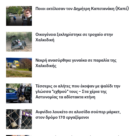
Ποιοι εκτέλεσαν τον Δημήτρη Καπετανάκη (Καπέ)
Οικογένεια ξεκληρίστηκε σε τροχαίο στην
Χαλκιδική
Νεκρή ανασύρθηκε γυναίκα σε παραλία της
Χαλκιδικής
Τέσσερις οι αλήτες που έκοψαν με ψαλίδι την
γλώσσα "εχθρού" τους - Στα χέρια της
Αστυνομίας τα αδίστακτα κτήνη
Αιφνίδιο λουκέτο σε αλυσίδα σούπερ μάρκετ,
στον δρόμο 170 εργαζόμενοι