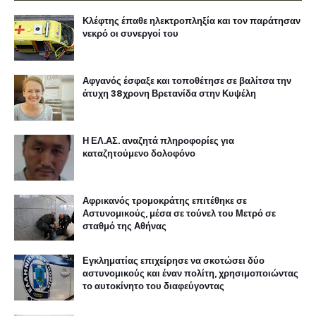
Κλέφτης έπαθε ηλεκτροπληξία και τον παράτησαν
νεκρό οι συνεργοί του
Αφγανός έσφαξε και τοποθέτησε σε βαλίτσα την
άτυχη 38χρονη Βρετανίδα στην Κυψέλη
Η ΕΛ.ΑΣ. αναζητά πληροφορίες για
καταζητούμενο δολοφόνο
Αφρικανός τρομοκράτης επιτέθηκε σε
Αστυνομικούς, μέσα σε τούνελ του Μετρό σε
σταθμό της Αθήνας
Εγκληματίας επιχείρησε να σκοτώσει δύο
αστυνομικούς και έναν πολίτη, χρησιμοποιώντας
το αυτοκίνητο του διαφεύγοντας