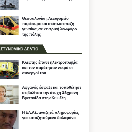
Θεσσαλονίκη: Λεωφορείο
παρέσυρε και σκότωσε πεζή
γυναίκα, σε κεντρική λεωφόρο
της πόλης
ΑΣΤΥΝΟΜΙΚΟ ΔΕΛΤΙΟ
Κλέφτης έπαθε ηλεκτροπληξία
και τον παράτησαν νεκρό οι
συνεργοί του
Αφγανός έσφαξε και τοποθέτησε
σε βαλίτσα την άτυχη 38χρονη
Βρετανίδα στην Κυψέλη
Η ΕΛ.ΑΣ. αναζητά πληροφορίες
για καταζητούμενο δολοφόνο