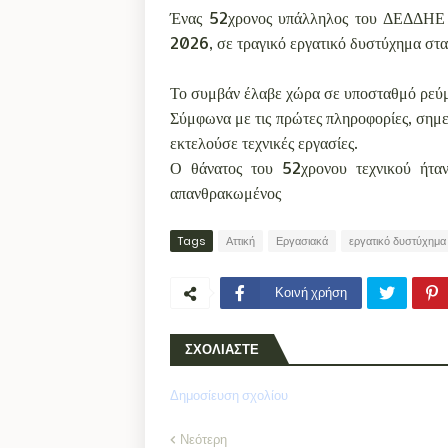
Ένας 52χρονος υπάλληλος του ΔΕΔΔΗΕ έ
2026, σε τραγικό εργατικό δυστύχημα στα
Το συμβάν έλαβε χώρα σε υποσταθμό ρεύμ
Σύμφωνα με τις πρώτες πληροφορίες, σημ
εκτελούσε τεχνικές εργασίες.
Ο θάνατος του 52χρονου τεχνικού ήταν
απανθρακωμένος
Tags
Αττική
Εργασιακά
εργατικό δυστύχημα
Κοινή χρήση
ΣΧΟΛΙΑΣΤΕ
Δημοσίευση σχολίου
Νεότερη