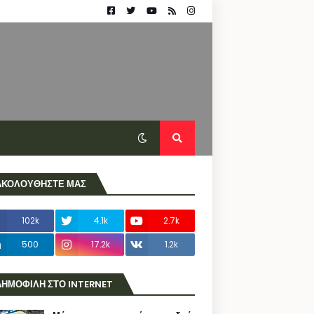
ΑΚΟΛΟΥΘΗΣΤΕ ΜΑΣ
102k
4.1k
2.7k
500
17.2k
1.2k
ΔΗΜΟΦΙΛΗ ΣΤΟ INTERNET