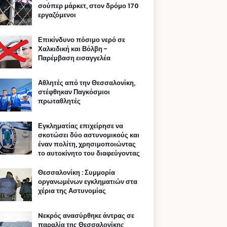
σούπερ μάρκετ, στον δρόμο 170
εργαζόμενοι
Επικίνδυνο πόσιμο νερό σε
Χαλκιδική και Βόλβη -
Παρέμβαση εισαγγελέα
Αθλητές από την Θεσσαλονίκη,
στέφθηκαν Παγκόσμιοι
πρωταθλητές
Εγκληματίας επιχείρησε να
σκοτώσει δύο αστυνομικούς και
έναν πολίτη, χρησιμοποιώντας
το αυτοκίνητο του διαφεύγοντας
Θεσσαλονίκη : Συμμορία
οργανωμένων εγκληματιών στα
χέρια της Αστυνομίας
Nεκρός ανασύρθηκε άντρας σε
παραλία της Θεσσαλονίκης