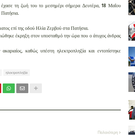
χασε τη ζωή του το μεσημέρι σήμερα Δευτέρα, 18 Μαΐου
 Πατήσια.
ατος επί της οδού Ηλία Ζερβού στα Πατήσια.
ειώθηκε έκρηξη στον υποσταθμό την ώρα που ο άτυχος άνδρας
 ακαριαίος, καθώς υπέστη ηλεκτροπληξία και εντοπίστηκε
ηλεκτροπληξία
Παλαιότερη