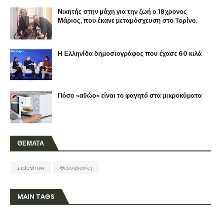
Νικητής στην μάχη για την ζωή ο 18χρονος
Μάριος, που έκανε μεταμόσχευση στο Τορίνο.
H Ελληνίδα δημοσιογράφος που έχασε 60 κιλά
Πόσο «αθώο» είναι το φαγητό στα μικροκύματα
ΘΕΜΑΤΑ
slideshow
Θεσσαλονίκη
MAIN TAGS