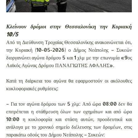
Κλείνουν δρόμοι στην Θεσσαλονίκη την Κυριακή
10/5
Από τη Διεύθυνση Τροχαίας Θεσσαλονίκης ανακοινώνεται ότι,
την Κυριακή (10-05-2026) ο Δήμος Νεάπολης – Συκεών
διοργανώνει αγώνα δρόμου 5 και 1 χλμ με την επωνυμία «9ος
Λαϊκός Αγώνας Δρόμου ΠΑΝΑΓΙΩΤΗΣ ΑΦΑΛΗΣ».
Κατά τη διάρκεια του αγώνα θα εφαρμοστούν οι ακόλουθες
κυκλοφοριακές ρυθμίσεις:
– Για τον αγώνα δρόμου των 5 χλμ: Από ώρα 08:00 δεν θα
επιτρέπεται η στάθμευση όλων των οχημάτων και από ώρα
10:00 η κυκλοφορία και στάση αυτών, προοδευτικά και
ανάλογα με το χρονικό σημείο διέλευσης των δρομέων, στις
παρακάτω οδούς του Δήμου Νεάπολης – Συκεών: