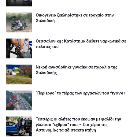
Οικογένεια ξεκληρίστηκε σε τροχαίο στην
Χαλκιδική
Θεσσαλονίκη : Κατάστημα διέθετε ναρκωτικά σε
πελάτες του
Νεκρή ανασύρθηκε γυναίκα σε παραλία της
Χαλκιδικής
"Περίεργο" το πέρας των εργασιών του flyover
Τέσσερις οι αλήτες που έκοψαν με ψαλίδι την
γλώσσα "εχθρού" τους - Στα χέρια της
Αστυνομίας τα αδίστακτα κτήνη