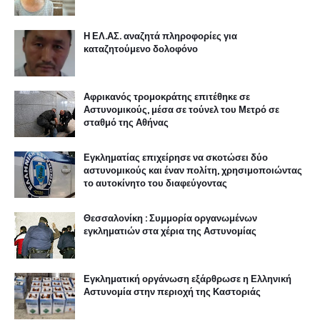
Η ΕΛ.ΑΣ. αναζητά πληροφορίες για
καταζητούμενο δολοφόνο
Αφρικανός τρομοκράτης επιτέθηκε σε
Αστυνομικούς, μέσα σε τούνελ του Μετρό σε
σταθμό της Αθήνας
Εγκληματίας επιχείρησε να σκοτώσει δύο
αστυνομικούς και έναν πολίτη, χρησιμοποιώντας
το αυτοκίνητο του διαφεύγοντας
Θεσσαλονίκη : Συμμορία οργανωμένων
εγκληματιών στα χέρια της Αστυνομίας
Εγκληματική οργάνωση εξάρθρωσε η Ελληνική
Αστυνομία στην περιοχή της Καστοριάς