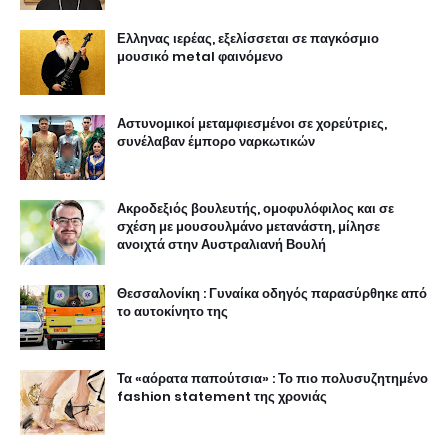
Ελληνας ιερέας, εξελίσσεται σε παγκόσμιο
μουσικό metal φαινόμενο
Αστυνομικοί μεταμφιεσμένοι σε χορεύτριες,
συνέλαβαν έμπορο ναρκωτικών
Ακροδεξιός βουλευτής, ομοφυλόφιλος και σε
σχέση με μουσουλμάνο μετανάστη, μίλησε
ανοιχτά στην Αυστραλιανή Βουλή
Θεσσαλονίκη : Γυναίκα οδηγός παρασύρθηκε από
το αυτοκίνητο της
Τα «αόρατα παπούτσια» : Το πιο πολυσυζητημένο
fashion statement της χρονιάς