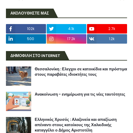
ΑΚΟΛΟΥΘΗΣΤΕ ΜΑΣ
102k
4.1k
2.7k
500
17.2k
1.2k
ΔΗΜΟΦΙΛΗ ΣΤΟ INTERNET
Θεσσαλονίκη : Ελεγχοι σε κατοικίδια και πρόστιμα
στους παραβάτες ιδιοκτήτες τους
Ανακοίνωση - ενημέρωση για τις νέες ταυτότητες
Ελληνικός Χρυσός : Αλαζονεία και απαξίωση
απέναντι στους κατοίκους της Χαλκιδικής
καταγγέλει ο Δήμος Αριστοτέλη