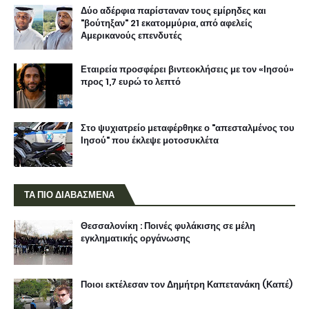
Δύο αδέρφια παρίσταναν τους εμίρηδες και
"βούτηξαν" 21 εκατομμύρια, από αφελείς
Αμερικανούς επενδυτές
Εταιρεία προσφέρει βιντεοκλήσεις με τον «Ιησού»
προς 1,7 ευρώ το λεπτό
Στο ψυχιατρείο μεταφέρθηκε ο "απεσταλμένος του
Ιησού" που έκλεψε μοτοσυκλέτα
ΤΑ ΠΙΟ ΔΙΑΒΑΣΜΕΝΑ
Θεσσαλονίκη : Ποινές φυλάκισης σε μέλη
εγκληματικής οργάνωσης
Ποιοι εκτέλεσαν τον Δημήτρη Καπετανάκη (Καπέ)