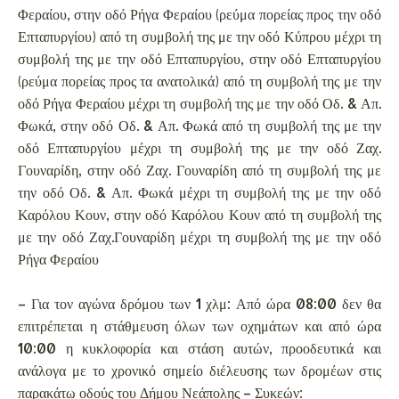
Φεραίου, στην οδό Ρήγα Φεραίου (ρεύμα πορείας προς την οδό
Επταπυργίου) από τη συμβολή της με την οδό Κύπρου μέχρι τη
συμβολή της με την οδό Επταπυργίου, στην οδό Επταπυργίου
(ρεύμα πορείας προς τα ανατολικά) από τη συμβολή της με την
οδό Ρήγα Φεραίου μέχρι τη συμβολή της με την οδό Οδ. & Απ.
Φωκά, στην οδό Οδ. & Απ. Φωκά από τη συμβολή της με την
οδό Επταπυργίου μέχρι τη συμβολή της με την οδό Ζαχ.
Γουναρίδη, στην οδό Ζαχ. Γουναρίδη από τη συμβολή της με
την οδό Οδ. & Απ. Φωκά μέχρι τη συμβολή της με την οδό
Καρόλου Κουν, στην οδό Καρόλου Κουν από τη συμβολή της
με την οδό Ζαχ.Γουναρίδη μέχρι τη συμβολή της με την οδό
Ρήγα Φεραίου
– Για τον αγώνα δρόμου των 1 χλμ: Από ώρα 08:00 δεν θα
επιτρέπεται η στάθμευση όλων των οχημάτων και από ώρα
10:00 η κυκλοφορία και στάση αυτών, προοδευτικά και
ανάλογα με το χρονικό σημείο διέλευσης των δρομέων στις
παρακάτω οδούς του Δήμου Νεάπολης – Συκεών: