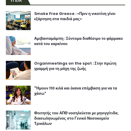
ΥΓΕΙΑ
Smoke Free Greece : «Πριν η νικοτίνη γίνει
εξάρτηση στα παιδιά μας»
Αμιβανταμάμπη : Σύντομα διαθέσιμο το φάρμακο
κατά του καρκίνου
Organmeetings on the spot : Στην πρώτη
γραμμή για τη μάχη της ζωής
"Ήμουν 110 κιλά και έκανα επέμβαση για να τα
χάσω"
Φοιτητής του ΑΠΘ νοσηλεύεται με μηνιγγίτιδα,
διασωληνωμένος στο Γενικό Νοσοκομείο
Τρικάλων